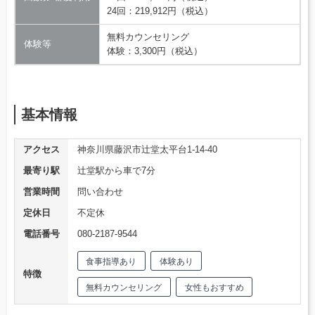
24回：219,912円（税込）
無料カウンセリング
体験等
体験：3,300円（税込）
基本情報
アクセス
神奈川県藤沢市辻堂太平台1-14-40
最寄り駅
辻堂駅から車で7分
営業時間
問い合わせ
定休日
不定休
電話番号
080-2187-9544
食事指導あり
体験あり
特徴
無料カウンセリング
女性もおすすめ