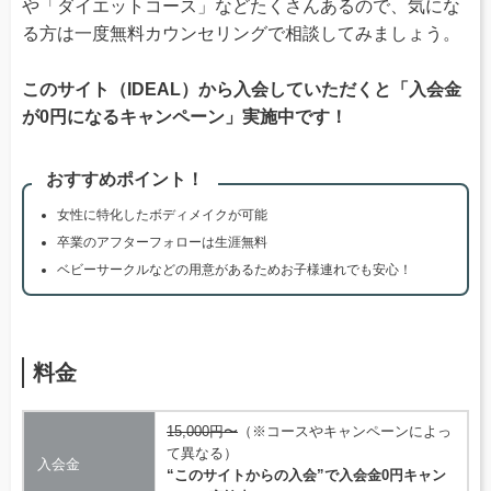
や「ダイエットコース」などたくさんあるので、気にな
る方は一度無料カウンセリングで相談してみましょう。
このサイト（IDEAL）から入会していただくと「入会金
が0円になるキャンペーン」実施中です！
おすすめポイント！
女性に特化したボディメイクが可能
卒業のアフターフォローは生涯無料
ベビーサークルなどの用意があるためお子様連れでも安心！
料金
15,000円〜
（※コースやキャンペーンによっ
て異なる）
入会金
“このサイトからの入会”で入会金0円キャン