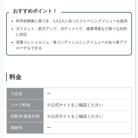
おすすめポイント！
科学的根拠に基づき、1人1人に合ったトレーニングメニューを提供
ダイエット、筋力アップ、ボディメイク、健康増進など様々な目的
に対応
栄養コンシェルジュ・食コンディショニングメニューがあり食アプ
ローチもできる
料金
入会金
ー
コース料金
※公式サイトをご確認ください
回数券/都度利用
※公式サイトをご確認ください
体験等
ー