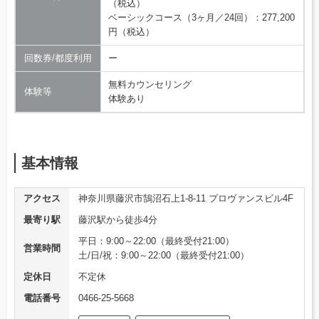
（税込）
ベーシックコース（3ヶ月／24回）：277,200
円（税込）
回数券/都度利用
ー
無料カウンセリング
体験等
体験あり
基本情報
アクセス
神奈川県藤沢市鵠沼石上1-8-11 プロヴァンスビル4F
最寄り駅
藤沢駅から徒歩4分
平日：9:00～22:00（最終受付21:00）
営業時間
土/日/祝：9:00～22:00（最終受付21:00）
定休日
不定休
電話番号
0466-25-5668