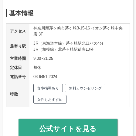
基本情報
神奈川県茅ヶ崎市茅ヶ崎3-15-16 イオン茅ヶ崎中央
アクセス
店 3F
JR（東海道本線）茅ヶ崎駅北口バス4分
最寄り駅
JR（相模線）北茅ヶ崎駅徒歩10分
営業時間
9:00~21:25
定休日
無休
電話番号
03-6451-2024
食事指導あり
無料カウンセリング
特徴
女性もおすすめ
公式サイトを見る