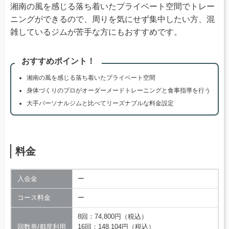
湘南の風を感じる落ち着いたプライベート空間でトレー
ニングができるので、周りを気にせず集中したい方、混
雑しているジムが苦手な方にもおすすめです。
おすすめポイント！
湘南の風を感じる落ち着いたプライベート空間
身体づくりのプロがオーダーメードトレーニングと食事指導を行う
大手パーソナルジムと比べてリーズナブルな料金設定
料金
入会金
ー
コース料金
ー
8回：74,800円（税込）
回数券/都度利用
16回：148,104円（税込）