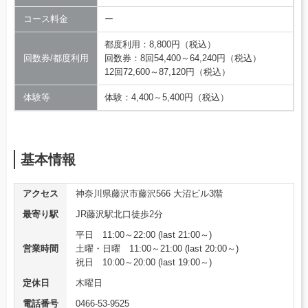
コース料金
ー
都度利用：8,800円（税込）
回数券/都度利用
回数券：8回54,400～64,240円（税込）
12回72,600～87,120円（税込）
体験等
体験：4,400～5,400円（税込）
基本情報
アクセス
神奈川県藤沢市藤沢566 大沼ビル3階
最寄り駅
JR藤沢駅北口徒歩2分
平日 11:00～22:00 (last 21:00～)
営業時間
土曜・日曜 11:00～21:00 (last 20:00～)
祝日 10:00～20:00 (last 19:00～)
定休日
木曜日
電話番号
0466-53-9525