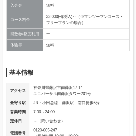
入会金
無料
33,000円(税込)～（※マンツーマンコース・
コース料金
フリープランの場合）
回数券/都度利用
ー
体験等
無料
基本情報
神奈川県藤沢市南藤沢17-14
アクセス
ユニバーサル南藤沢タワー201号
最寄り駅
JR・小田急線 藤沢駅 南口徒歩5分
営業時間
7:00～24:00
定休日
－（問い合わせ）
0120-005-247
電話番号