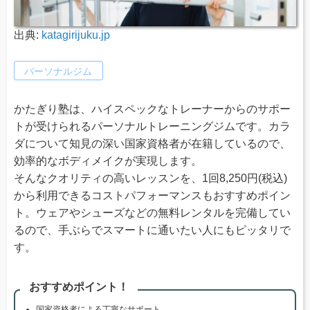
出典:
katagirijuku.jp
パーソナルジム
かたぎり塾は、ハイスペックなトレーナーからのサポー
トが受けられるパーソナルトレーニングジムです。カラ
ダについて知見の深い国家資格者が在籍しているので、
効率的なボディメイクが実現します。
そんなクオリティの高いレッスンを、1回8,250円(税込)
から利用できるコストパフォーマンスもおすすめポイン
ト。ウェアやシューズなどの無料レンタルを完備してい
るので、手ぶらでスマートに通いたい人にもピッタリで
す。
おすすめポイント！
国家資格者による丁寧なサポート