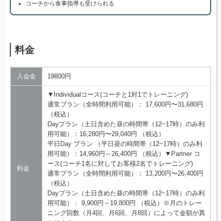
コーチから食事指導も受けられる
料金
入会金
19800円
▼Individualコース(コーチと1対1でトレーニング)
通常プラン（全時間利用可能）： 17,600円〜31,680円
（税込）
Dayプラン（土日含めた昼の時間帯（12~17時）のみ利
用可能）：16,280円〜29,040円 （税込）
平日Day プラン （平日昼の時間帯（12~17時）のみ利
用可能）：14,960円～26,400円 （税込）▼Partner コ
ース(コーチ1名に対してお客様2名でトレーニング)
料金
通常プラン（全時間利用可能）： 13,200円〜26,400円
（税込）
Dayプラン（土日含めた昼の時間帯（12~17時）のみ利
用可能）： 9,900円～19,800円 （税込）※月のトレー
ニング回数（月4回、月6回、月8回）によって金額が異