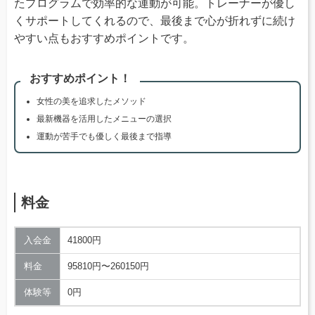
たプログラムで効率的な運動が可能。トレーナーが優し
くサポートしてくれるので、最後まで心が折れずに続け
やすい点もおすすめポイントです。
おすすめポイント！
女性の美を追求したメソッド
最新機器を活用したメニューの選択
運動が苦手でも優しく最後まで指導
料金
入会金
41800円
料金
95810円〜260150円
体験等
0円