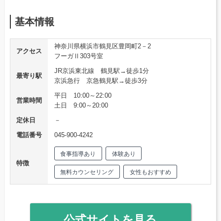
基本情報
神奈川県横浜市鶴見区豊岡町2－2
アクセス
フーガⅡ303号室
JR京浜東北線 鶴見駅→徒歩1分
最寄り駅
京浜急行 京急鶴見駅→徒歩3分
平日 10:00～22:00
営業時間
土日 9:00～20:00
定休日
－
電話番号
045-900-4242
食事指導あり
体験あり
特徴
無料カウンセリング
女性もおすすめ
公式サイトを見る