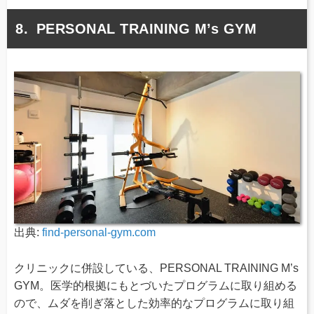
PERSONAL TRAINING M’s GYM
出典:
find-personal-gym.com
クリニックに併設している、PERSONAL TRAINING M’s
GYM。医学的根拠にもとづいたプログラムに取り組める
ので、ムダを削ぎ落とした効率的なプログラムに取り組