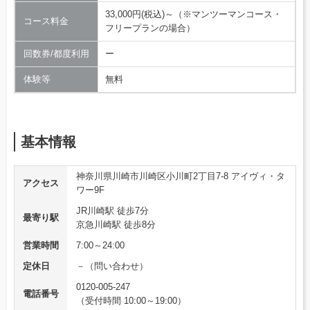
33,000円(税込)～（※マンツーマンコース・
コース料金
フリープランの場合）
回数券/都度利用
ー
体験等
無料
基本情報
神奈川県川崎市川崎区小川町2丁目7-8 アイヴィ・タ
アクセス
ワー9F
JR川崎駅 徒歩7分
最寄り駅
京急川崎駅 徒歩8分
営業時間
7:00～24:00
定休日
－（問い合わせ）
0120-005-247
電話番号
（受付時間 10:00～19:00）