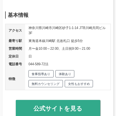
基本情報
神奈川県川崎市川崎区砂子1-1-14 JTB川崎共同ビル
アクセス
3F
最寄り駅
東海道本線川崎駅 北改札口 徒歩5分
営業時間
月〜金10:00～22:00、土日祝9:00～21:00
定休日
日
電話番号
044-589-7211
食事指導あり
体験あり
特徴
無料カウンセリング
女性もおすすめ
公式サイトを見る