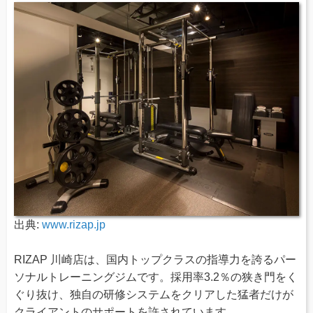
出典:
www.rizap.jp
RIZAP 川崎店は、国内トップクラスの指導力を誇るパー
ソナルトレーニングジムです。採用率3.2％の狭き門をく
ぐり抜け、独自の研修システムをクリアした猛者だけが
クライアントのサポートを許されています。