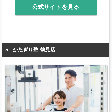
公式サイトを見る
かたぎり塾 鶴見店