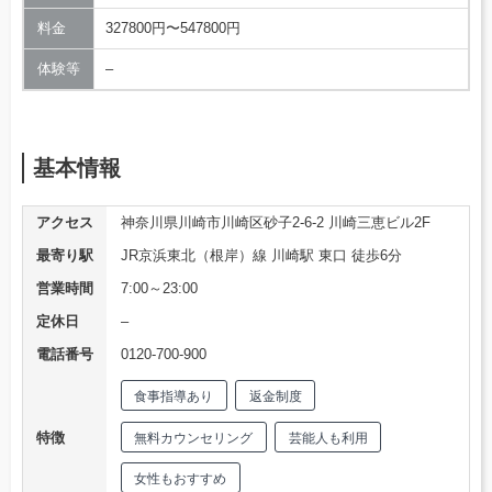
料金
327800円〜547800円
体験等
–
基本情報
アクセス
神奈川県川崎市川崎区砂子2-6-2 川崎三恵ビル2F
最寄り駅
JR京浜東北（根岸）線 川崎駅 東口 徒歩6分
営業時間
7:00～23:00
定休日
–
電話番号
0120-700-900
食事指導あり
返金制度
特徴
無料カウンセリング
芸能人も利用
女性もおすすめ