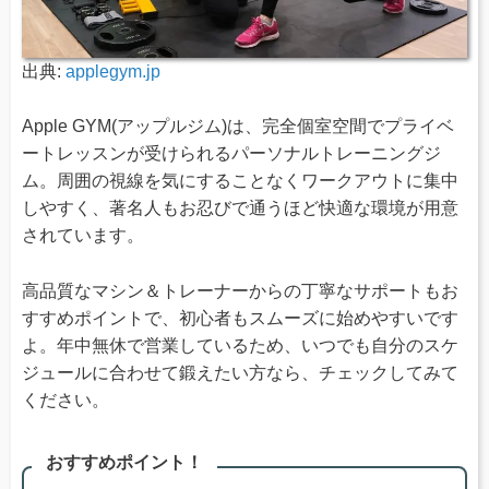
出典:
applegym.jp
Apple GYM(アップルジム)は、完全個室空間でプライベ
ートレッスンが受けられるパーソナルトレーニングジ
ム。周囲の視線を気にすることなくワークアウトに集中
しやすく、著名人もお忍びで通うほど快適な環境が用意
されています。
高品質なマシン＆トレーナーからの丁寧なサポートもお
すすめポイントで、初心者もスムーズに始めやすいです
よ。年中無休で営業しているため、いつでも自分のスケ
ジュールに合わせて鍛えたい方なら、チェックしてみて
ください。
おすすめポイント！