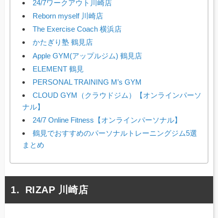
24/7ワークアウト川崎店
Reborn myself 川崎店
The Exercise Coach 横浜店
かたぎり塾 鶴見店
Apple GYM(アップルジム) 鶴見店
ELEMENT 鶴見
PERSONAL TRAINING M’s GYM
CLOUD GYM（クラウドジム）【オンラインパーソ
ナル】
24/7 Online Fitness【オンラインパーソナル】
鶴見でおすすめのパーソナルトレーニングジム5選
まとめ
RIZAP 川崎店