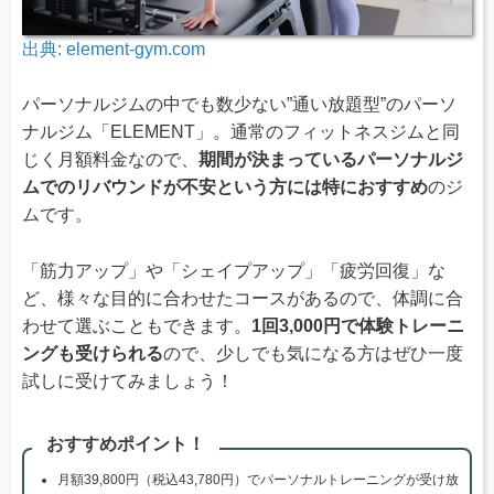
出典:
element-gym.com
パーソナルジムの中でも数少ない”通い放題型”のパーソ
ナルジム「ELEMENT」。通常のフィットネスジムと同
じく月額料金なので、
期間が決まっているパーソナルジ
ムでのリバウンドが不安という方には特におすすめ
のジ
ムです。
「筋力アップ」や「シェイプアップ」「疲労回復」な
ど、様々な目的に合わせたコースがあるので、体調に合
わせて選ぶこともできます。
1回3,000円で体験トレーニ
ングも受けられる
ので、少しでも気になる方はぜひ一度
試しに受けてみましょう！
おすすめポイント！
月額39,800円（税込43,780円）でパーソナルトレーニングが受け放