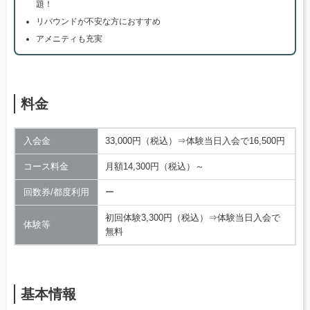
題！
リバウンドが不安な方におすすめ
アメニティも充実
料金
入会金
33,000円（税込）⇒体験当日入会で16,500円
コース料金
月額14,300円（税込）～
回数券/都度利用
ー
初回体験3,300円（税込）⇒体験当日入会で
体験等
無料
基本情報