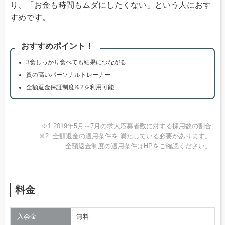
り、「お金も時間もムダにしたくない」という人におす
すめです。
おすすめポイント！
3食しっかり食べても結果につながる
質の高いパーソナルトレーナー
全額返金保証制度※2を利用可能
※1 2019年5月～7月の求人応募者数に対する採用数の割合
※2 全額返金の適用条件を 満たしている必要があります。
全額返金制度の適用条件はHPをご確認ください。
料金
入会金
無料