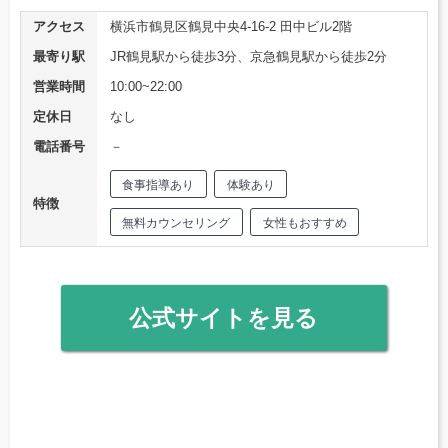
アクセス
横浜市鶴見区鶴見中央4-16-2 田中ビル2階
最寄り駅
JR鶴見駅から徒歩3分、京急鶴見駅から徒歩2分
営業時間
10:00~22:00
定休日
なし
電話番号
－
食事指導あり
体験あり
特徴
無料カウンセリング
女性もおすすめ
公式サイトを見る