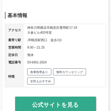
基本情報
神奈川県横浜市鶴見区豊岡町17-19
アクセス
大倉ビル403号室
最寄り駅
JR鶴見駅西口 徒歩1分
営業時間
9:00～21:25
定休日
無休
電話番号
03-6451-2024
食事指導あり
無料カウンセリング
特徴
女性もおすすめ
公式サイトを見る