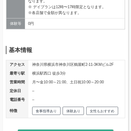
なります。
※ デイプランは12時〜17時限定となります。
※各店舗で金額が異なります。
体験等
0円
基本情報
アクセス
神奈川県横浜市神奈川区鶴屋町2-11-3KMビル2F
最寄り駅
横浜駅西口 徒歩3分
営業時間
月〜金10:00～21:00、土日祝10:00～20:00
定休日
–
電話番号
–
特徴
食事指導あり
体験あり
女性もおすすめ