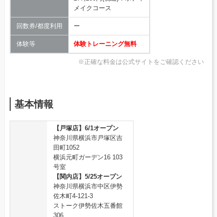
メイクコース
回数券/都度利用
ー
体験等
体験トレーニング無料
※正確な料金は公式サイトをご確認ください
基本情報
【戸塚店】6/1オープン
神奈川県横浜市戸塚区吉
田町1052
横浜元町ガーデン16 103
号室
【関内店】5/25オープン
神奈川県横浜市中区伊勢
佐木町4-121-3
ストーク伊勢佐木五番館
306