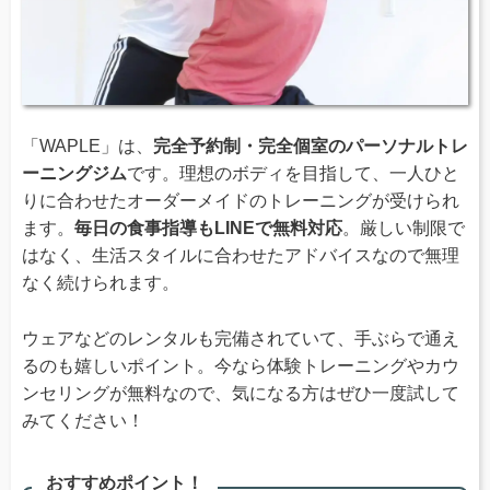
「WAPLE」は、
完全予約制・完全個室のパーソナルトレ
ーニングジム
です。理想のボディを目指して、一人ひと
りに合わせたオーダーメイドのトレーニングが受けられ
ます。
毎日の食事指導もLINEで無料対応
。厳しい制限で
はなく、生活スタイルに合わせたアドバイスなので無理
なく続けられます。
ウェアなどのレンタルも完備されていて、手ぶらで通え
るのも嬉しいポイント。今なら体験トレーニングやカウ
ンセリングが無料なので、気になる方はぜひ一度試して
みてください！
おすすめポイント！