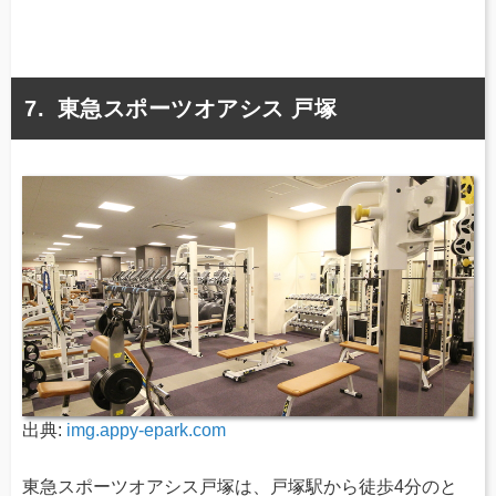
東急スポーツオアシス 戸塚
出典:
img.appy-epark.com
東急スポーツオアシス戸塚は、戸塚駅から徒歩4分のと