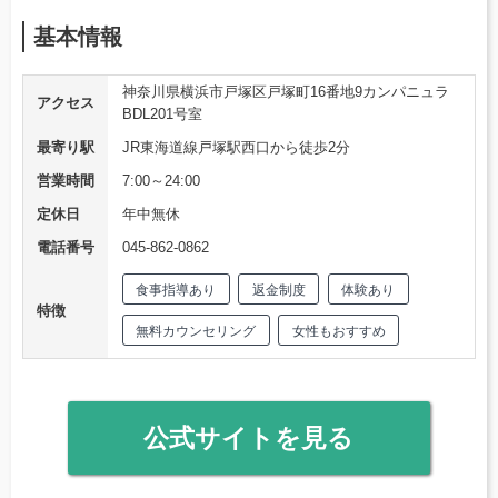
基本情報
神奈川県横浜市戸塚区戸塚町16番地9カンパニュラ
アクセス
BDL201号室
最寄り駅
JR東海道線戸塚駅西口から徒歩2分
営業時間
7:00～24:00
定休日
年中無休
電話番号
045-862-0862
食事指導あり
返金制度
体験あり
特徴
無料カウンセリング
女性もおすすめ
公式サイトを見る