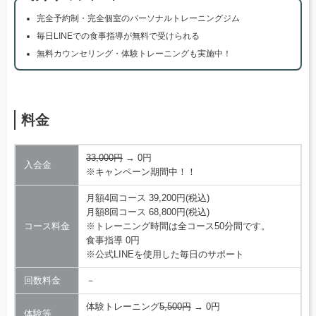
完全予約制・完全個室のパーソナルトレーニングジム
毎日LINEでの食事指導が無料で受けられる
無料カウンセリング・体験トレーニングも実施中！
料金
33,000円
→ 0円
入会金
※キャンペーン期間中！！
月額4回コース 39,200円(税込)
月額8回コース 68,800円(税込)
コース料金
※トレーニング時間は全コース50分間です。
食事指導 0円
※公式LINEを使用した毎日のサポート
回数料金
－
体験トレーニング
5,500円
→ 0円
体験等