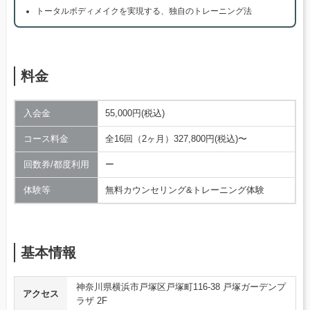
トータルボディメイクを実現する、独自のトレーニング法
料金
入会金
55,000円(税込)
コース料金
全16回（2ヶ月）327,800円(税込)〜
回数券/都度利用
ー
体験等
無料カウンセリング&トレーニング体験
基本情報
神奈川県横浜市戸塚区戸塚町116-38 戸塚ガーデンプ
アクセス
ラザ 2F