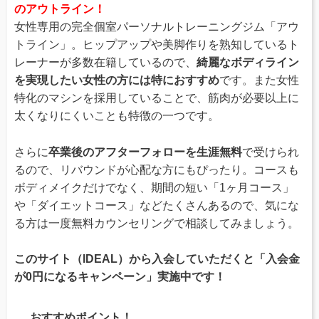
のアウトライン！
女性専用の完全個室パーソナルトレーニングジム「アウ
トライン」。ヒップアップや美脚作りを熟知しているト
レーナーが多数在籍しているので、
綺麗なボディライン
を実現したい女性の方には特におすすめ
です。また女性
特化のマシンを採用していることで、筋肉が必要以上に
太くなりにくいことも特徴の一つです。
さらに
卒業後のアフターフォローを生涯無料
で受けられ
るので、リバウンドが心配な方にもぴったり。コースも
ボディメイクだけでなく、期間の短い「1ヶ月コース」
や「ダイエットコース」などたくさんあるので、気にな
る方は一度無料カウンセリングで相談してみましょう。
このサイト（IDEAL）から入会していただくと「入会金
が0円になるキャンペーン」実施中です！
おすすめポイント！