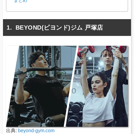
まとめ
BEYOND(ビヨンド)ジム 戸塚店
出典:
beyond-gym.com