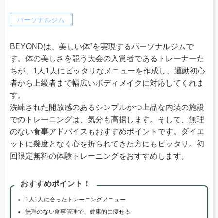
パーソナルジム
BEYONDは、美しい体”を実現するパーソナルジムで
す。体の美しさを競う大会の入賞者であるトレーナーた
ちが、1人1人にピッタリなメニューを作成し、運動初心
者から上級者まで幅広いボディメイクに対応してくれま
す。
洗練された開放感のあるシンプルかつ上品な内装の施設
でのトレーニングは、気分も高揚します。そして、無理
のない食事アドバイスもおすすめポイントです。ダイエ
ットに幾度となく心を折られてきた方にもピッタリ。初
回限定無料の体験トレーニングをおすすめします。
おすすめポイント！
1人1人に合ったトレーニングメニュー
無理のない食事管理で、健康的に痩せる