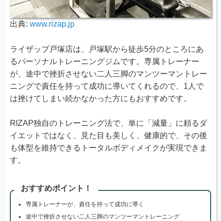
出典:
www.rizap.jp
ライザップ戸塚店は、戸塚駅から徒歩5分のところにあ
るパーソナルトレーニングジムです。専属トレーナー
が、途中で挫折させない二人三脚のマンツーマントレー
ニングで責任を持って成功に導いてくれるので、1人で
は挫けてしまい続かなかった方にもおすすめです。
RIZAP独自のトレーニング法で、単に「減量」に頼るダ
イエットではなく、見た目も美しく、健康的で、その後
も体型を維持できるトータルボディメイクが実現できま
す。
おすすめポイント！
専属トレーナーが、責任を持って成功に導く
途中で挫折させない二人三脚のマンツーマントレーニング