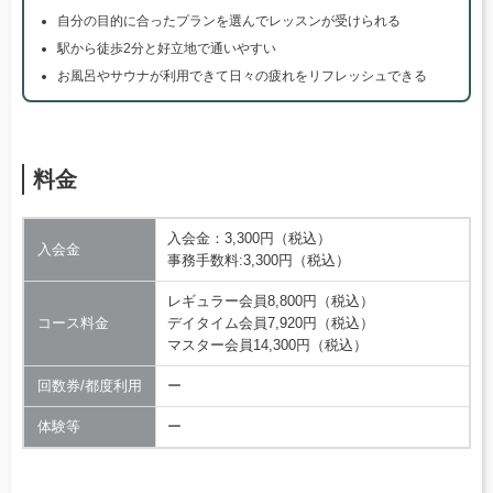
自分の目的に合ったプランを選んでレッスンが受けられる
駅から徒歩2分と好立地で通いやすい
お風呂やサウナが利用できて日々の疲れをリフレッシュできる
料金
入会金：3,300円（税込）
入会金
事務手数料:3,300円（税込）
レギュラー会員8,800円（税込）
コース料金
デイタイム会員7,920円（税込）
マスター会員14,300円（税込）
回数券/都度利用
ー
体験等
ー