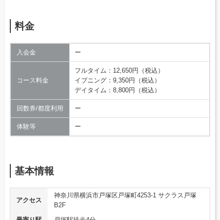
料金
入会金
ー
フルタイム：12,650円（税込）
コース料金
イブニング：9,350円（税込）
デイタイム：8,800円（税込）
回数券/都度利用
ー
体験等
ー
基本情報
神奈川県横浜市戸塚区戸塚町4253-1 サクラス戸塚
アクセス
B2F
最寄り駅
戸塚駅徒歩4分