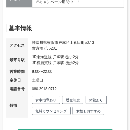
※キャンペーン期間中！！
基本情報
神奈川県横浜市戸塚区上倉田町507-3
アクセス
古倉橋ビル201
JR東海道線 戸塚駅 徒歩2分
最寄り駅
JR横須賀線 戸塚駅 徒歩2分
営業時間
9:00〜22:00
定休日
土曜日
電話番号
080-3918-0712
食事指導あり
返金制度
体験あり
特徴
無料カウンセリング
女性もおすすめ