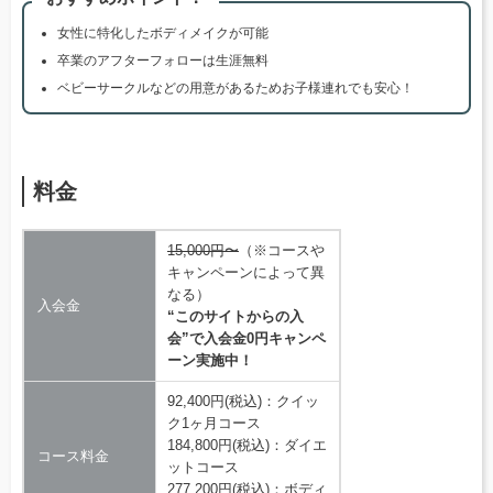
女性に特化したボディメイクが可能
卒業のアフターフォローは生涯無料
ベビーサークルなどの用意があるためお子様連れでも安心！
料金
15,000円〜
（※コースや
キャンペーンによって異
なる）
入会金
“このサイトからの入
会”で入会金0円キャンペ
ーン実施中！
92,400円(税込)：クイッ
ク1ヶ月コース
184,800円(税込)：ダイエ
コース料金
ットコース
277,200円(税込)：ボディ