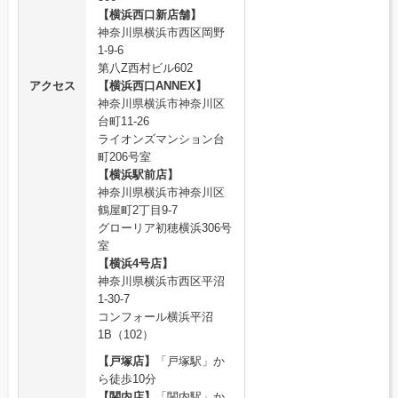
【横浜西口新店舗】
神奈川県横浜市西区岡野
1-9-6
第八Z西村ビル602
アクセス
【横浜西口ANNEX】
神奈川県横浜市神奈川区
台町11-26
ライオンズマンション台
町206号室
【横浜駅前店】
神奈川県横浜市神奈川区
鶴屋町2丁目9-7
グローリア初穂横浜306号
室
【横浜4号店】
神奈川県横浜市西区平沼
1-30-7
コンフォール横浜平沼
1B（102）
【戸塚店】
「戸塚駅」か
ら徒歩10分
【関内店】
「関内駅」か