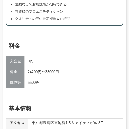
運動なしで脂肪燃焼が期待できる
有資格のプロエステティシャン
クオリティの高い最新機器＆化粧品
料金
入会金
0円
料金
24200円〜33000円
体験等
5500円
基本情報
アクセス
東京都豊島区東池袋1-5-6 アイケアビル 8F