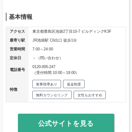
基本情報
アクセス
東京都豊島区池袋2丁目10-7 ビルディングK3F
最寄り駅
JR池袋駅 C6出口 徒歩1分
営業時間
7:00～24:00
定休日
－（問い合わせ）
0120-005-247
電話番号
（受付時間 10:00～19:00）
食事指導あり
返金制度
特徴
無料カウンセリング
女性もおすすめ
公式サイトを見る