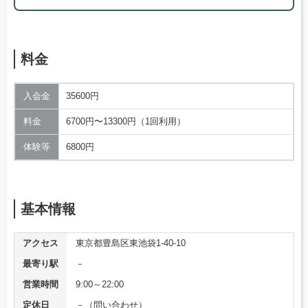
料金
入会金
35600円
料金
6700円〜13300円（1回利用）
体験等
6800円
基本情報
アクセス
東京都豊島区東池袋1-40-10
最寄り駅
－
営業時間
9:00～22:00
定休日
－（問い合わせ）