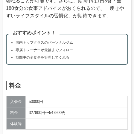
委ねることが可能です。さらに、期間中は1日3食・全
180食分の食事アドバイスがおくられるので、「痩せや
すいライフスタイルの習慣化」が期待できます。
おすすめポイント！
国内トップクラスのパーソナルジム
専属トレーナーが最後までフォロー
期間中の全食事を管理してくれる
料金
入会金
50000円
料金
327800円〜547800円
体験等
–