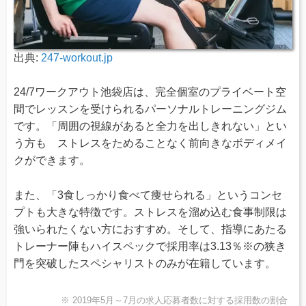
出典:
247-workout.jp
24/7ワークアウト池袋店は、完全個室のプライベート空
間でレッスンを受けられるパーソナルトレーニングジム
です。「周囲の視線があると全力を出しきれない」とい
う方も ストレスをためることなく前向きなボディメイ
クができます。
また、「3食しっかり食べて痩せられる」というコンセ
プトも大きな特徴です。ストレスを溜め込む食事制限は
強いられたくない方におすすめ。そして、指導にあたる
トレーナー陣もハイスペックで採用率は3.13％※の狭き
門を突破したスペシャリストのみが在籍しています。
※ 2019年5月～7月の求人応募者数に対する採用数の割合