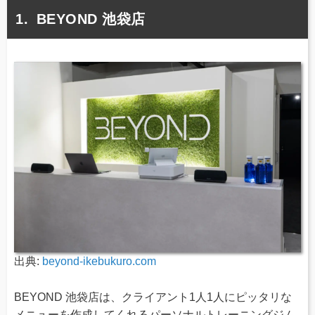
BEYOND 池袋店
出典:
beyond-ikebukuro.com
BEYOND 池袋店は、クライアント1人1人にピッタリな
メニューを作成してくれるパーソナルトレーニングジム