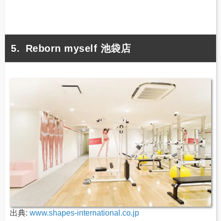
Reborn myself 池袋店
出典:
www.shapes-international.co.jp