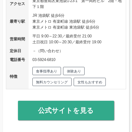
東京都豊島区東池袋1-23-1 第一岡村ビル 2階・地
アクセス
下１階
JR 池袋駅 徒歩6分
最寄り駅
東京メトロ 有楽町線 池袋駅 徒歩6分
東京メトロ 有楽町線 東池袋駅 徒歩6分
平日 9:00～22:30／最終受付 21:00
営業時間
土日祝日 10:00～20:30／最終受付 19:00
定休日
－（問い合わせ）
電話番号
03‐5924‐6810
食事指導あり
体験あり
特徴
無料カウンセリング
女性もおすすめ
公式サイトを見る