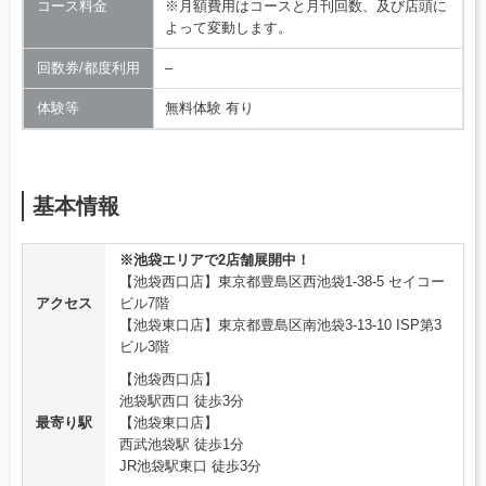
コース料金
※月額費用はコースと月刊回数、及び店頭に
よって変動します。
回数券/都度利用
–
体験等
無料体験 有り
基本情報
※池袋エリアで2店舗展開中！
【池袋西口店】東京都豊島区西池袋1-38-5 セイコー
アクセス
ビル7階
【池袋東口店】東京都豊島区南池袋3-13-10 ISP第3
ビル3階
【池袋西口店】
池袋駅西口 徒歩3分
最寄り駅
【池袋東口店】
西武池袋駅 徒歩1分
JR池袋駅東口 徒歩3分