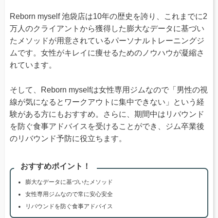
Reborn myself 池袋店は10年の歴史を誇り、これまでに2
万人のクライアントから獲得した膨大なデータに基づい
たメソッドが用意されているパーソナルトレーニングジ
ムです。女性がキレイに痩せるためのノウハウが凝縮さ
れています。
そして、Reborn myselfは女性専用ジムなので「男性の視
線が気になるとワークアウトに集中できない」という経
験がある方にもおすすめ。さらに、期間中はリバウンド
を防ぐ食事アドバイスを受けることができ、ジム卒業後
のリバウンド予防に役立ちます。
おすすめポイント！
膨大なデータに基づいたメソッド
女性専用ジムなので常に安心安全
リバウンドを防ぐ食事アドバイス