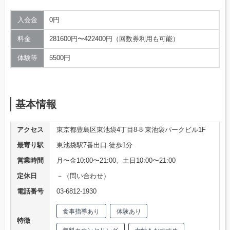
入会金
0円
料金
281600円〜422400円（回数券利用も可能）
体験等
5500円
基本情報
アクセス
東京都豊島区東池袋4丁目8-8 東池袋パークビル1F
最寄り駅
東池袋駅7番出口 徒歩1分
営業時間
月〜金10:00〜21:00、土日10:00〜21:00
定休日
－（問い合わせ）
電話番号
03-6812-1930
食事指導あり
体験あり
特徴