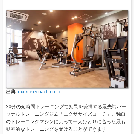
出典:
exercisecoach.co.jp
20分の短時間トレーニングで効果を発揮する最先端パー
ソナルトレーニングジム「エクササイズコーチ」。独自
のトレーニングマシンによって一人ひとりに合った最も
効率的なトレーニングを受けることができます。