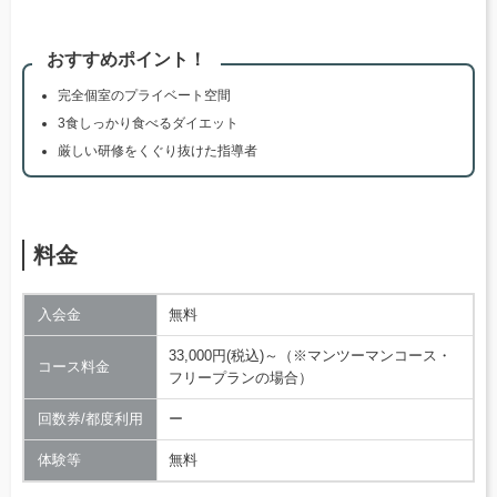
おすすめポイント！
完全個室のプライベート空間
3食しっかり食べるダイエット
厳しい研修をくぐり抜けた指導者
料金
入会金
無料
33,000円(税込)～（※マンツーマンコース・
コース料金
フリープランの場合）
回数券/都度利用
ー
体験等
無料