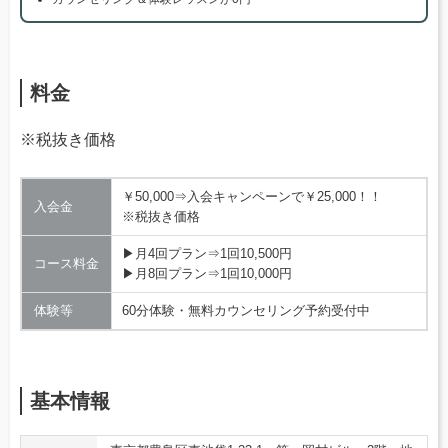
料金
※税抜き価格
￥50,000⇒入会キャンペーンで￥25,000！！
入会金
※税抜き価格
▶月4回プラン⇒1回10,500円
コース料金
▶月8回プラン⇒1回10,000円
体験等
60分体験・無料カウンセリング予約受付中
基本情報