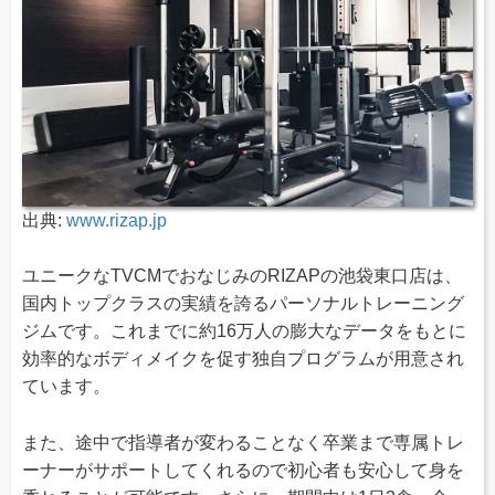
出典:
www.rizap.jp
ユニークなTVCMでおなじみのRIZAPの池袋東口店は、
国内トップクラスの実績を誇るパーソナルトレーニング
ジムです。これまでに約16万人の膨大なデータをもとに
効率的なボディメイクを促す独自プログラムが用意され
ています。
また、途中で指導者が変わることなく卒業まで専属トレ
ーナーがサポートしてくれるので初心者も安心して身を