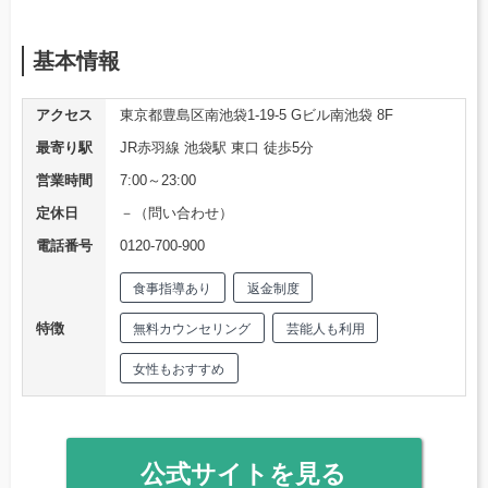
基本情報
アクセス
東京都豊島区南池袋1-19-5 Gビル南池袋 8F
最寄り駅
JR赤羽線 池袋駅 東口 徒歩5分
営業時間
7:00～23:00
定休日
－（問い合わせ）
電話番号
0120-700-900
食事指導あり
返金制度
特徴
無料カウンセリング
芸能人も利用
女性もおすすめ
公式サイトを見る