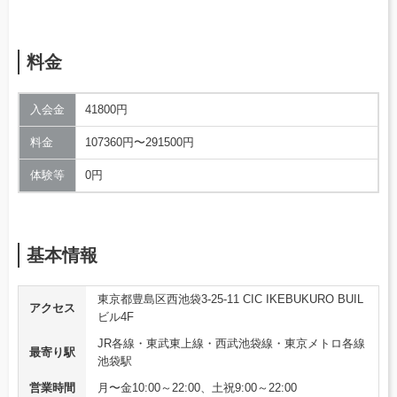
料金
入会金
41800円
料金
107360円〜291500円
体験等
0円
基本情報
東京都豊島区西池袋3-25-11 CIC IKEBUKURO BUIL
アクセス
ビル4F
JR各線・東武東上線・西武池袋線・東京メトロ各線
最寄り駅
池袋駅
営業時間
月〜金10:00～22:00、土祝9:00～22:00