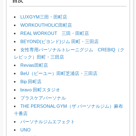
目次
LUXGYM三田・田町店
WORKOUTHOLIC田町店
REAL WORKOUT 三田・田町店
BEYOND(ビヨンド)ジム 田町・三田店
女性専用パーソナルトレーニグジム CREBIQ（ク
レビック）田町・三田店
Revias田町店
BeU（ビーユー）田町芝浦店・三田店
Bip 田町店
bravo 田町スタジオ
プラスケアパーソナル
THE PERSONAL GYM（ザ パーソナルジム）麻布
十番店
パーソナルジムエフェクト
UNO