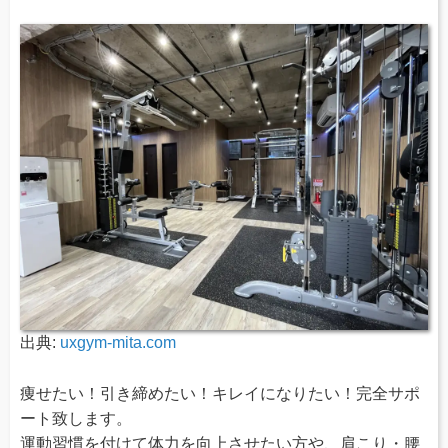
出典:
uxgym-mita.com
痩せたい！引き締めたい！キレイになりたい！完全サポ
ート致します。
運動習慣を付けて体力を向上させたい方や、肩こり・腰