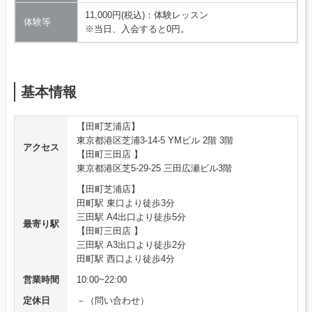
11,000円(税込)：体験レッスン
体験等
※当日、入会すると0円。
基本情報
【田町芝浦店】
東京都港区芝浦3-14-5 YMビル 2階 3階
アクセス
【田町三田店 】
東京都港区芝5-29-25 三田広瀬ビル3階
【田町芝浦店】
田町駅 東口より徒歩3分
三田駅 A4出口より徒歩5分
最寄り駅
【田町三田店 】
三田駅 A3出口より徒歩2分
田町駅 西口より徒歩4分
営業時間
10:00~22:00
定休日
－（問い合わせ）