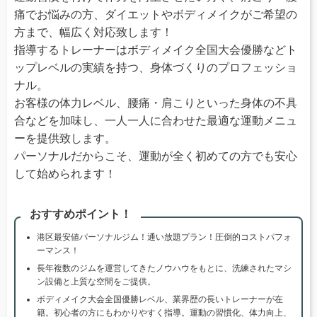
痛でお悩みの方、ダイエットやボディメイクがご希望の
方まで、幅広く対応致します！
指導するトレーナーはボディメイク全国大会優勝などト
ップレベルの実績を持つ、身体づくりのプロフェッショ
ナル。
お客様の体力レベル、腰痛・肩こりといった身体の不具
合などを加味し、一人一人に合わせた最適な運動メニュ
ーを提供致します。
パーソナルだからこそ、運動が全く初めての方でも安心
して始められます！
おすすめポイント！
港区最安値パーソナルジム！通い放題プラン！圧倒的コストパフォ
ーマンス！
長年複数のジムを運営してきたノウハウをもとに、洗練されたマシ
ン設備と上質な空間をご提供。
ボディメイク大会全国優勝レベル、業界歴の長いトレーナーが在
籍。初心者の方にもわかりやすく指導。運動の習慣化、体力向上、