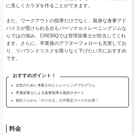
に美しくカラダを作ることができます。
また、ワークアウトの指導だけでなく、親身な食事アド
バイスが受けられる点もパーソナルトレーニングジムな
らではの強み。CREBIQでは管理栄養士が担当してくれ
ます。さらに、卒業後のアフターフォローも充実してお
り、リバウンドリスクを限りなく下げたい方におすすめ
です。
おすすめポイント！
女性のために考案されたトレーニングプログラム
専属栄養士による食事指導＆面談サポート
他社ジムから「のりかえ」の方限定コースがお得！
料金