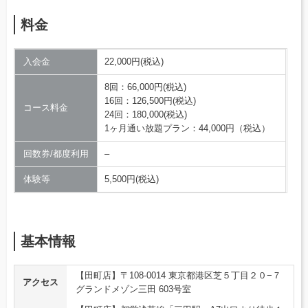
料金
入会金
22,000円(税込)
8回：66,000円(税込)
16回：126,500円(税込)
コース料金
24回：180,000(税込)
1ヶ月通い放題プラン：44,000円（税込）
回数券/都度利用
–
体験等
5,500円(税込)
基本情報
【田町店】〒108-0014 東京都港区芝５丁目２０−７
アクセス
グランドメゾン三田 603号室