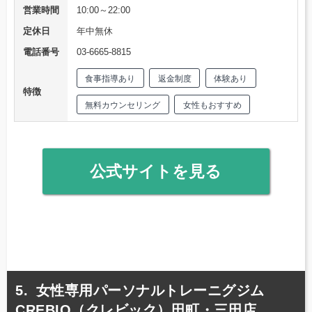
営業時間
10:00～22:00
定休日
年中無休
電話番号
03-6665-8815
食事指導あり
返金制度
体験あり
特徴
無料カウンセリング
女性もおすすめ
公式サイトを見る
女性専用パーソナルトレーニグジム
CREBIQ（クレビック）田町・三田店