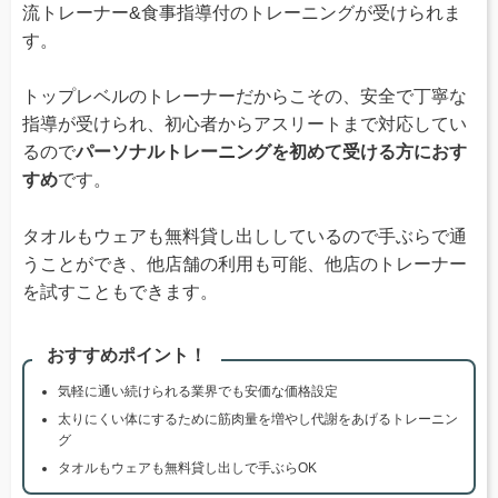
流トレーナー&食事指導付のトレーニングが受けられま
す。
トップレベルのトレーナーだからこその、安全で丁寧な
指導が受けられ、初心者からアスリートまで対応してい
るので
パーソナルトレーニングを初めて受ける方におす
すめ
です。
タオルもウェアも無料貸し出ししているので手ぶらで通
うことができ、他店舗の利用も可能、他店のトレーナー
を試すこともできます。
おすすめポイント！
気軽に通い続けられる業界でも安価な価格設定
太りにくい体にするために筋肉量を増やし代謝をあげるトレーニン
グ
タオルもウェアも無料貸し出しで手ぶらOK