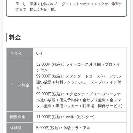
肩こり・腰痛でお悩みの方、ダイエットやボディメイクがご希望の
方まで、幅広く対応可能。
料金
入会金
0円
32,000円(税込)：ライトコース月 4 回（プロテイ
ン付き）
59,000円(税込)：スタンダードコース(パーソナル
通い放題＋無料レンタルシューズ＋プロテイン付
コース料金
き)
99,000円(税込)：エグゼクティブコース(パーソナ
ル通い放題＋優先予約枠＋全サプリ無料＋全レン
タル無料＋専用ロッカー＋駐車場＋同伴サービス)
回数料金
11,000円(税込)：Visitor(ビジター)
体験等
5,000円(税込)：体験トライアル