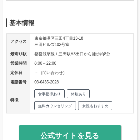
基本情報
東京都港区三田4丁目13-18
アクセス
三田ヒルズ102号室
最寄り駅
都営浅草線 / 三田駅A3出口から徒歩約8分
営業時間
8:00～22:00
定休日
－（問い合わせ）
電話番号
03-6435-2028
食事指導あり
体験あり
特徴
無料カウンセリング
女性もおすすめ
公式サイトを見る