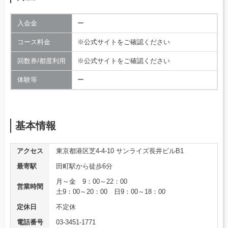
入会金
ー
コース料金
※公式サイトをご確認ください
回数券/都度利用
※公式サイトをご確認ください
体験等
ー
基本情報
アクセス
東京都港区芝4-4-10 サンライズ長井ビルB1
最寄駅
田町駅から徒歩6分
月～金 9：00～22：00
営業時間
土9：00～20：00 日9：00～18：00
定休日
不定休
電話番号
03-3451-1771