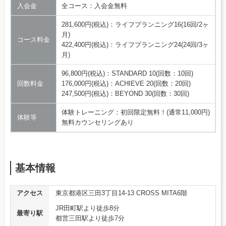
入会金
全コース：入会金無料
281,600円(税込)：ライフプランニング16(16回/2ヶ
月)
コース料金
422,400円(税込)：ライフプランニング24(24回/3ヶ
月)
96,800円(税込)：STANDARD 10(回数：10回)
回数料金
176,000円(税込)：ACHIEVE 20(回数：20回)
247,500円(税込)：BEYOND 30(回数：30回)
体験トレーニング：初回限定無料！(通常11,000円)
体験等
無料カウンセリングあり
基本情報
アクセス
東京都港区三田3丁目14-13 CROSS MITA6階
JR田町駅より徒歩8分
最寄り駅
都営三田駅より徒歩7分