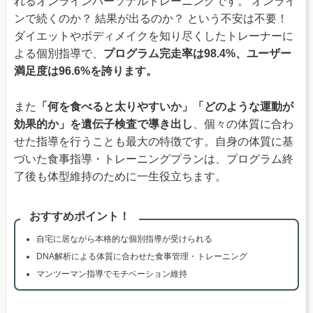
れるオンラインパーソナルトレーニングです。 オンライ
ンで続くのか？ 結果が出るのか？ という不安は不要！
ダイエットやボディメイクを知り尽くしたトレーナーに
よる個別指導で、
プログラム完走率は98.4%、ユーザー
満足度は96.6%を誇ります。
また
「何を食べると太りやすいか」「どのような運動が
効果的か」を遺伝子検査で導き出し
、個々の体質に合わ
せた指導を行うことも最大の特徴です。自身の体質に基
づいた食事指導・トレーニングプランは、プログラム終
了後も体型維持のために一生役立ちます。
おすすめポイント！
自宅に居ながら本格的な個別指導が受けられる
DNA解析による体質に合わせた食事管理・トレーニング
マンツーマン指導でモチベーション維持