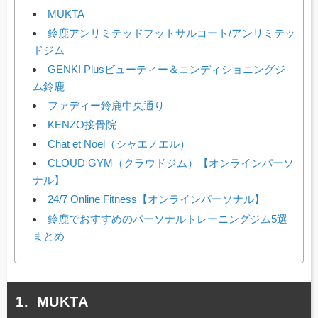
MUKTA
鈴鹿アンリミテッドフットサルコート/アンリミテッ
ドジム
GENKI Plusビューティー＆コンディショニングジ
ム鈴鹿
ファディー鈴鹿中央通り
KENZO接骨院
Chat et Noel（シャエノエル）
CLOUD GYM（クラウドジム）【オンラインパーソ
ナル】
24/7 Online Fitness【オンラインパーソナル】
鈴鹿でおすすめのパーソナルトレーニングジム5選
まとめ
MUKTA