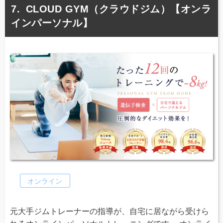
CLOUD GYM（クラウドジム）【オンラ
インパーソナル】
オンライン
元大手ジムトレーナーの指導が、自宅に居ながら受けら