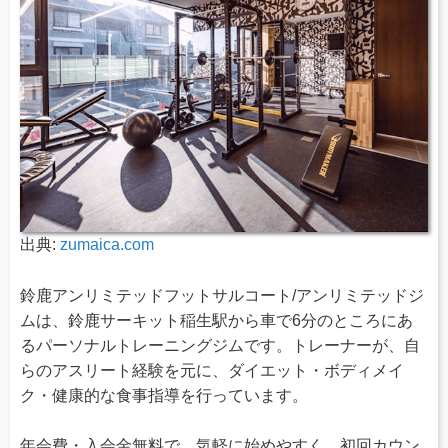
出典:
zumaica.com
鈴鹿アンリミテッドフットサルコート/アンリミテッドジ
ムは、鈴鹿サーキット稲生駅から車で6分のところにあ
るパーソナルトレーニングジムです。トレーナーが、自
らのアスリート経験を元に、ダイエット・ボディメイ
ク・健康的な食事指導を行っています。
年会費・入会金無料で、気軽に始めやすく、初回カウン