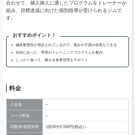
合わせて、個人個人に適したプログラムをトレーナーが
組み、目標達成に向けた個別指導が受けられるジムで
す。
おすすめポイント！
鍼灸整骨院が併設されているので、痛みや不調の改善もできる
目的にあった、専用のトレーニングプログラムを案内
しっかり食べて、痩せる食事管理をサポート
料金
入会金
–
コース料金
–
回数券/都度利用
1回30分5,500円(税込)～