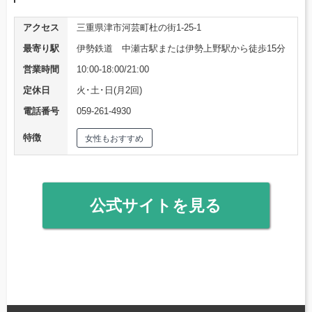
アクセス
三重県津市河芸町杜の街1-25-1
最寄り駅
伊勢鉄道 中瀬古駅または伊勢上野駅から徒歩15分
営業時間
10:00-18:00/21:00
定休日
火･土･日(月2回)
電話番号
059-261-4930
特徴
女性もおすすめ
公式サイトを見る