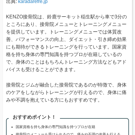
出典:
karadarefre.jp
KENZO接骨院は、鈴鹿サーキット稲生駅から車で3分の
ところにあり、接骨院メニューとトレーニングメニュー
を提供しています。トレーニングメニューでは体質改
善、パフォーマンスの向上、ダイエット・引き締め効果
にも期待ができるトレーニングを行っています。国家資
格を持ち身体の専門知識を持つプロが在籍しているの
で、身体のことはもちろんトレーニング方法などもアド
バイスも受けることができます。
接骨院とジムが融合した接骨院であるのが特徴で、身体
のケアをしながらトレーニングが行えるので、身体に痛
みや不調を抱えている方にもおすすめです。
おすすめポイント！
国家資格を持ち身体の専門知識を持つプロが在籍
接骨院のメニューも受けられるので、痛みや不調の改善も行える