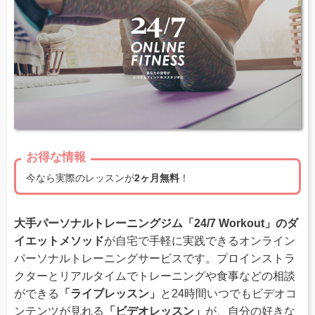
お得な情報
今なら実際のレッスンが
2ヶ月無料
！
大手パーソナルトレーニングジム「24/7 Workout」のダ
イエットメソッド
が自宅で手軽に実践できるオンライン
パーソナルトレーニングサービスです。プロインストラ
クターとリアルタイムでトレーニングや食事などの相談
ができる
「ライブレッスン」
と24時間いつでもビデオコ
ンテンツが見れる
「ビデオレッスン」
が、自分の好きな