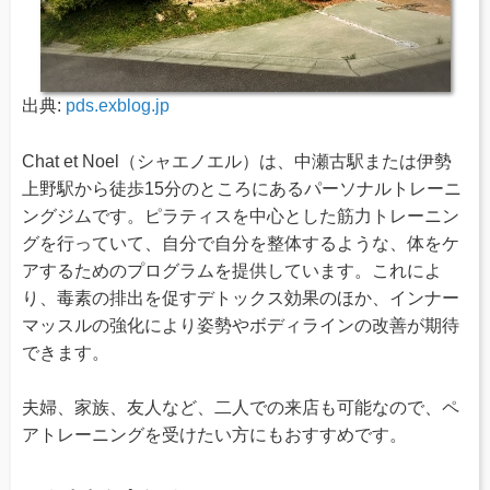
出典:
pds.exblog.jp
Chat et Noel（シャエノエル）は、中瀬古駅または伊勢
上野駅から徒歩15分のところにあるパーソナルトレーニ
ングジムです。ピラティスを中心とした筋力トレーニン
グを行っていて、自分で自分を整体するような、体をケ
アするためのプログラムを提供しています。これによ
り、毒素の排出を促すデトックス効果のほか、インナー
マッスルの強化により姿勢やボディラインの改善が期待
できます。
夫婦、家族、友人など、二人での来店も可能なので、ペ
アトレーニングを受けたい方にもおすすめです。