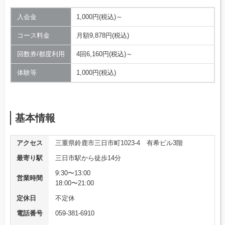
入会金
1,000円(税込)～
コース料金
月額9,878円(税込)
回数券/都度利用
4回6,160円(税込)～
体験等
1,000円(税込)
基本情報
アクセス
三重県鈴鹿市三日市町1023-4 有希ビル3階
最寄り駅
三日市駅から徒歩14分
9:30〜13:00
営業時間
18:00〜21:00
定休日
不定休
電話番号
059-381-6910