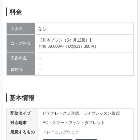
料金
入会金
なし
【基本プラン（3ヶ月12回）】
コース料金
月額 39,000円（総額117,000円）
回数料金
－
体験等
－
基本情報
配信タイプ
ビデオレッスン形式、ライブレッスン形式
対応端末
PC・スマートフォン・タブレット
用意するもの
トレーニングウェア