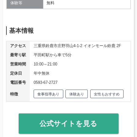
体験等
無料
基本情報
アクセス
三重県鈴鹿市庄野羽山4-1-2 イオンモール鈴鹿 2F
最寄り駅
平田町駅から車で5分
営業時間
10:00～21:00
定休日
年中無休
電話番号
0593-67-2727
特徴
食事指導あり
体験あり
女性もおすすめ
公式サイトを見る