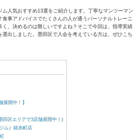
ジム人気おすすめ13選をご紹介します。丁寧なマンツーマン
す食事アドバイスでたくさんの人が通うパーソナルトレーニ
多く、決めるのは難しいですよね？そこで今回は、指導実績
を選出しました。墨田区で入会を考えている方は、ぜひこち
店舗展開中！】
墨田区エリアで3店舗展開中！)
ナルジム）錦糸町店
町