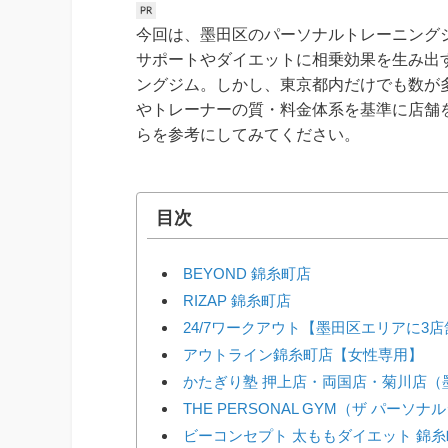
今回は、墨田区のパーソナルトレーニング
サポートやダイエットに相乗効果を生み出
ングジム。しかし、東京都内だけでも数が
やトレーナーの質・料金体系を基準に店舗
らを参考にしてみてください。
目次
BEYOND 錦糸町店
RIZAP 錦糸町店
24/7ワークアウト【墨田区エリアに3
アウトライン錦糸町店【女性専用】
かたぎり塾 押上店・両国店・菊川店（
THE PERSONAL GYM（ザ パーソ
ビーコンセプト 太ももダイエット 錦糸