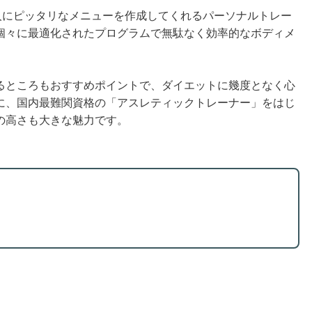
人1人にピッタリなメニューを作成してくれるパーソナルトレー
個々に最適化されたプログラムで無駄なく効率的なボディメ
るところもおすすめポイントで、ダイエットに幾度となく心
に、国内最難関資格の「アスレティックトレーナー」をはじ
の高さも大きな魅力です。