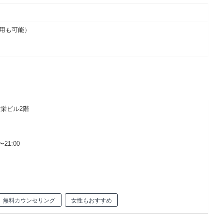
券利用も可能）
豊栄ビル2階
21:00
無料カウンセリング
女性もおすすめ