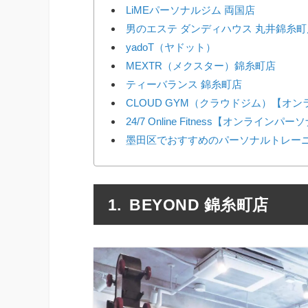
LiMEパーソナルジム 両国店
男のエステ ダンディハウス 丸井錦糸町
yadoT（ヤドット）
MEXTR（メクスター）錦糸町店
ティーバランス 錦糸町店
CLOUD GYM（クラウドジム）【オ
24/7 Online Fitness【オンラインパ
墨田区でおすすめのパーソナルトレーニ
BEYOND 錦糸町店