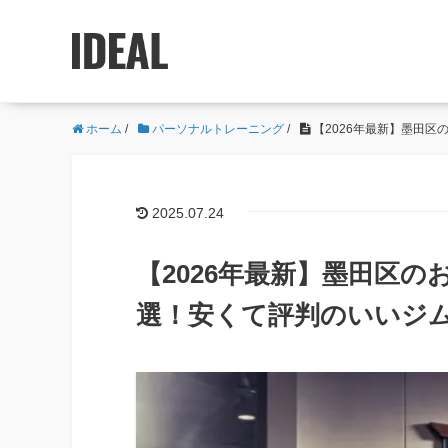
ホーム
/
パーソナルトレーニング
/
【2026年最新】墨田
2025.07.24
【2026年最新】墨田区
選！安くて評判のいいジ