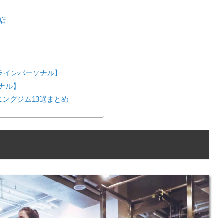
店
ンラインパーソナル】
ーソナル】
ングジム13選まとめ