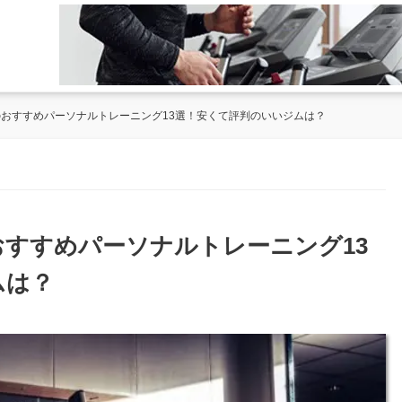
区のおすすめパーソナルトレーニング13選！安くて評判のいいジムは？
のおすすめパーソナルトレーニング13
ムは？