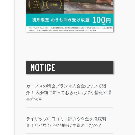
NOTICE
カーブスの料金プランや入会金について紹
介！ 入会前に知っておきたいお得な情報や退
会方法も
ライザップの口コミ・評判や料金を徹底調
査！リバウンドや効果は実際どうなの？