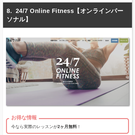
24/7 Online Fitness【オンラインパー
ソナル】
お得な情報
今なら実際のレッスンが
2ヶ月無料
！