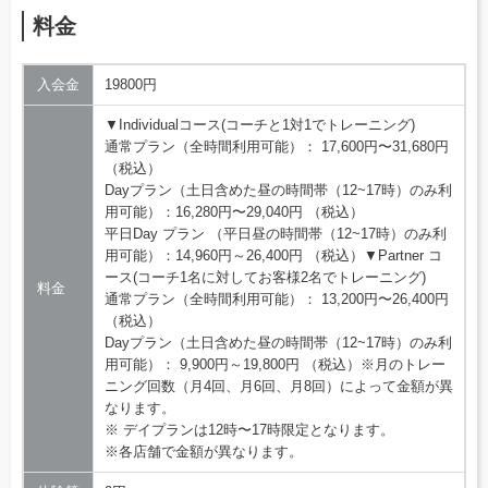
料金
入会金
19800円
▼Individualコース(コーチと1対1でトレーニング)
通常プラン（全時間利用可能）： 17,600円〜31,680円
（税込）
Dayプラン（土日含めた昼の時間帯（12~17時）のみ利
用可能）：16,280円〜29,040円 （税込）
平日Day プラン （平日昼の時間帯（12~17時）のみ利
用可能）：14,960円～26,400円 （税込）▼Partner コ
ース(コーチ1名に対してお客様2名でトレーニング)
料金
通常プラン（全時間利用可能）： 13,200円〜26,400円
（税込）
Dayプラン（土日含めた昼の時間帯（12~17時）のみ利
用可能）： 9,900円～19,800円 （税込）※月のトレー
ニング回数（月4回、月6回、月8回）によって金額が異
なります。
※ デイプランは12時〜17時限定となります。
※各店舗で金額が異なります。