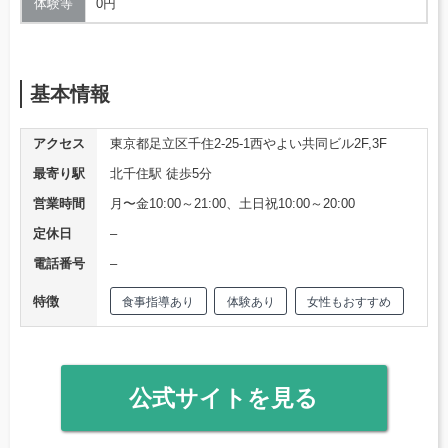
体験等
0円
基本情報
アクセス
東京都足立区千住2-25-1西やよい共同ビル2F,3F
最寄り駅
北千住駅 徒歩5分
営業時間
月〜金10:00～21:00、土日祝10:00～20:00
定休日
–
電話番号
–
特徴
食事指導あり
体験あり
女性もおすすめ
公式サイトを見る