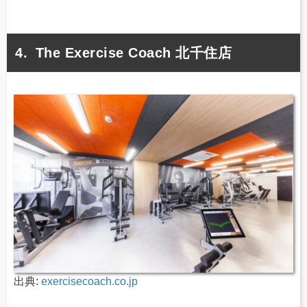
The Exercise Coach 北千住店
出典:
exercisecoach.co.jp