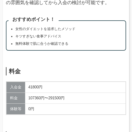
の雰囲気を確認してから入会の検討が可能です。
おすすめポイント！
女性のダイエットを追求したメソッド
キツすぎない食事アドバイス
無料体験で肌に合うか確認できる
料金
入会金
41800円
料金
107360円〜291500円
体験等
0円