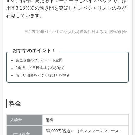
すめ。指導にあたるトレーナー陣もハイスペックで、採
用率3.13％※の狭き門を突破したスペシャリストのみが
在籍しています。
※1 2019年5月～7月の求人応募者数に対する採用数の割合
おすすめポイント！
完全個室のプライベート空間
3食摂って目標達成をめざせる
厳しい研修をくぐり抜けた指導者
料金
入会金
無料
33,000円(税込)～（※マンツーマンコース・
コース料金