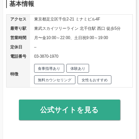
基本情報
アクセス
東京都足立区千住2-21 ミナミビル4F
最寄り駅
東武スカイツリーライン 北千住駅 西口 徒歩5分
営業時間
月〜金10:00～22:00、土日祝9:00～19:00
定休日
–
電話番号
03-3870-1970
食事指導あり
体験あり
特徴
無料カウンセリング
女性もおすすめ
公式サイトを見る