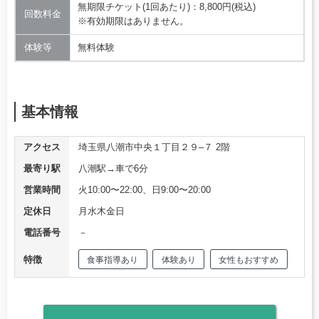
無期限チケット(1回あたり)：8,800円(税込)
回数料金
※有効期限はありません。
体験等
無料体験
基本情報
アクセス
埼玉県八潮市中央１丁目２９–７ 2階
最寄り駅
八潮駅→車で6分
営業時間
火10:00〜22:00、日9:00〜20:00
定休日
月水木金日
電話番号
－
特徴
食事指導あり
体験あり
女性もおすすめ