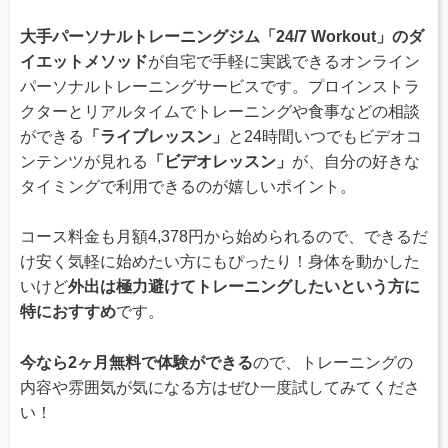
大手パーソナルトレーニングジム「24/7 Workout」のダ
イエットメソッド
が自宅で手軽に実践できるオンライン
パーソナルトレーニングサービスです。プロインストラ
クターとリアルタイムでトレーニングや食事などの相談
ができる
「ライブレッスン」
と24時間いつでもビデオコ
ンテンツが見れる
「ビデオレッスン」
が、自分の好きな
タイミングで利用できるのが嬉しいポイント。
コース料金も月額4,378円から始められるので、できるだ
け安く気軽に始めたい方にもぴったり！身体を動かした
いけど
外出は極力避けてトレーニングしたいという方に
特におすすめ
です。
今なら2ヶ月無料で体験ができる
ので、トレーニングの
内容や雰囲気が気になる方はぜひ一度試してみてくださ
い！