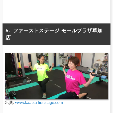
ファーストステージ モールプラザ草加
店
出典:
www.kaatsu-firststage.com