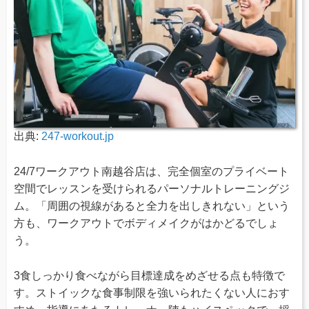
出典:
247-workout.jp
24/7ワークアウト南越谷店は、完全個室のプライベート
空間でレッスンを受けられるパーソナルトレーニングジ
ム。「周囲の視線があると全力を出しきれない」という
方も、ワークアウトでボディメイクがはかどるでしょ
う。
3食しっかり食べながら目標達成をめざせる点も特徴で
す。ストイックな食事制限を強いられたくない人におす