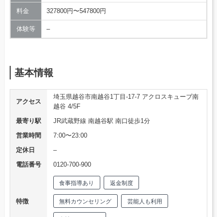
料金
327800円〜547800円
体験等
–
基本情報
埼玉県越谷市南越谷1丁目-17-7 アクロスキューブ南
アクセス
越谷 4/5F
最寄り駅
JR武蔵野線 南越谷駅 南口徒歩1分
営業時間
7:00〜23:00
定休日
–
電話番号
0120-700-900
食事指導あり
返金制度
特徴
無料カウンセリング
芸能人も利用