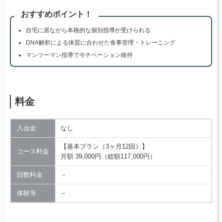
おすすめポイント！
自宅に居ながら本格的な個別指導が受けられる
DNA解析による体質に合わせた食事管理・トレーニング
マンツーマン指導でモチベーション維持
料金
入会金
なし
【基本プラン（3ヶ月12回）】
コース料金
月額 39,000円（総額117,000円）
回数料金
－
体験等
－