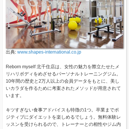
出典:
www.shapes-international.co.jp
Reborn myself 北千住店は、女性の魅力を際立たせたメ
リハリボディをめざせるパーソナルトレーニングジム。
10年間の歴史と2万人以上の会員データをもとに、美し
いカラダを作るために考案されたメソッドが用意されて
います。
キツすぎない食事アドバイスも特徴の1つ。卒業までポ
ジティブにダイエットを楽しめるでしょう。無料体験レ
ッスンを受けられるので、トレーナーとの相性やジム内