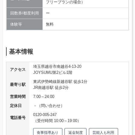
フリープランの場合）
回数券/都度利用
ー
体験等
無料
基本情報
埼玉県越谷市南越谷4-13-20
アクセス
JOYSUMU第2ビル1階
東武伊勢崎線新越谷駅 徒歩1分
最寄り駅
JR南越谷駅 徒歩2分
営業時間
7:00～24:00
定休日
－（問い合わせ）
0120-005-247
電話番号
（受付時間 10:00～19:00）
食事指導あり
返金制度
芸能人も利用