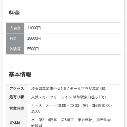
料金
入会金
11000円
料金
19800円
体験等
5500円
基本情報
アクセス
埼玉県草加市中央1-6-7 モールプラザ草加2階
最寄り駅
東武スカイツリーライン 草加駅東口徒歩10分
月～火、木～土10:00～20:00、第1・3日曜10:00～
営業時間
15:00
水、第2・4日曜、第5週目、年末年始、加圧学会、
定休日
研修日