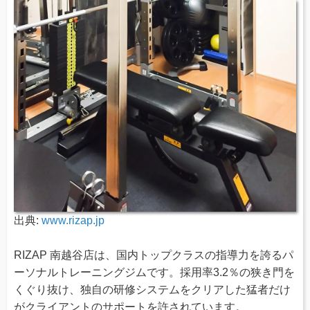
出典:
www.rizap.jp
RIZAP 南越谷店は、国内トップクラスの指導力を誇るパ
ーソナルトレーニングジムです。採用率3.2％の狭き門を
くぐり抜け、独自の研修システムをクリアした猛者だけ
がクライアントのサポートを許されています。