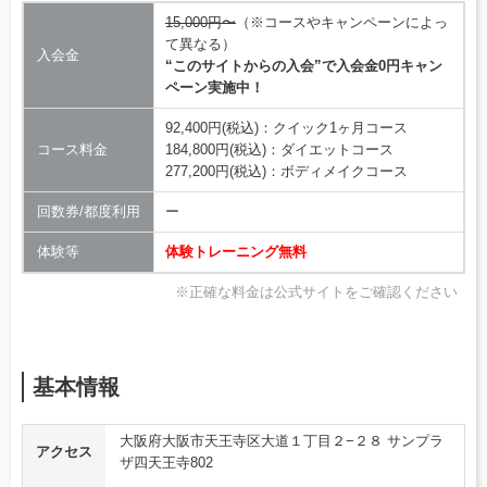
15,000円〜
（※コースやキャンペーンによっ
て異なる）
入会金
“このサイトからの入会”で入会金0円キャン
ペーン実施中！
92,400円(税込)：クイック1ヶ月コース
コース料金
184,800円(税込)：ダイエットコース
277,200円(税込)：ボディメイクコース
回数券/都度利用
ー
体験等
体験トレーニング無料
※正確な料金は公式サイトをご確認ください
基本情報
大阪府大阪市天王寺区大道１丁目２−２８ サンプラ
アクセス
ザ四天王寺802