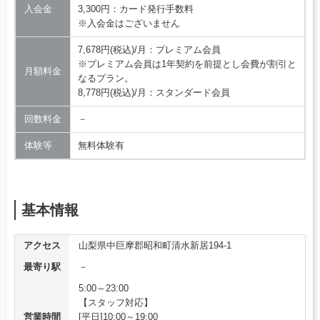
入会金
3,300円：カード発行手数料
※入会金はございません
7,678円(税込)/月：プレミアム会員
※プレミアム会員は1年契約を前提とし会費が割引と
月額料金
なるプラン。
8,778円(税込)/月：スタンダード会員
回数料金
－
体験等
無料体験有
基本情報
アクセス
山梨県中巨摩郡昭和町清水新居194-1
最寄り駅
－
5:00～23:00
【スタッフ対応】
営業時間
[平日]10:00～19:00