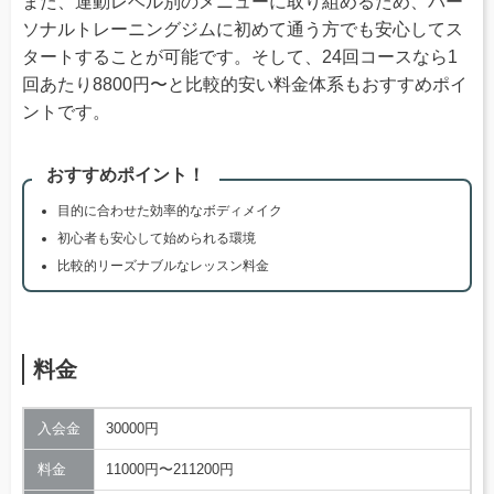
また、運動レベル別のメニューに取り組めるため、パー
ソナルトレーニングジムに初めて通う方でも安心してス
タートすることが可能です。そして、24回コースなら1
回あたり8800円〜と比較的安い料金体系もおすすめポイ
ントです。
おすすめポイント！
目的に合わせた効率的なボディメイク
初心者も安心して始められる環境
比較的リーズナブルなレッスン料金
料金
入会金
30000円
料金
11000円〜211200円