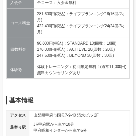
入会金
全コース：入会金無料
281,600円(税込)：ライフプランニング16(16回/2ヶ
月)
コース料金
422,400円(税込)：ライフプランニング24(24回/3ヶ
月)
96,800円(税込)：STANDARD 10(回数：10回)
回数料金
176,000円(税込)：ACHIEVE 20(回数：20回)
247,500円(税込)：BEYOND 30(回数：30回)
体験トレーニング：初回限定無料！(通常11,000円)
体験等
無料カウンセリングあり
基本情報
アクセス
山梨県甲府市国母7-9-40 清水ビル 2F
JR甲府駅から車で10分
最寄り駅
甲府昭和インターから車で5分