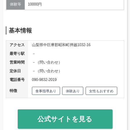
体験等
10000円
基本情報
アクセス
山梨県中巨摩郡昭和町押越1032-16
最寄り駅
－
営業時間
－（問い合わせ）
定休日
－（問い合わせ）
電話番号
090-9832-2019
特徴
食事指導あり
体験あり
女性もおすすめ
公式サイトを見る