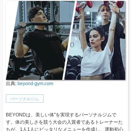
出典:
beyond-gym.com
パーソナルジム
BEYONDは、美しい体”を実現するパーソナルジムで
す。体の美しさを競う大会の入賞者であるトレーナーた
ちが、1人1人にピッタリなメニューを作成し、運動初心