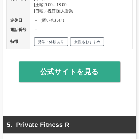
[土曜]9:00～18:00
[日曜／祝日]無人営業
定休日
－（問い合わせ）
電話番号
－
特徴
見学・体験あり
女性もおすすめ
公式サイトを見る
Private Fitness R