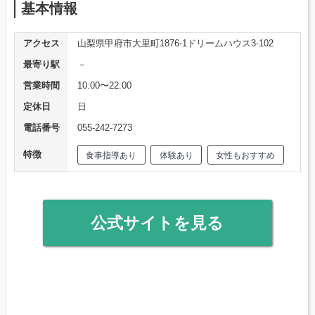
基本情報
アクセス
山梨県甲府市大里町1876-1ドリームハウス3-102
最寄り駅
－
営業時間
10:00〜22:00
定休日
日
電話番号
055-242-7273
特徴
食事指導あり
体験あり
女性もおすすめ
公式サイトを見る