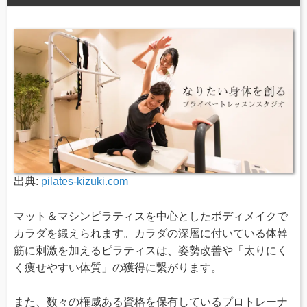
出典:
pilates-kizuki.com
マット＆マシンピラティスを中心としたボディメイクで
カラダを鍛えられます。カラダの深層に付いている体幹
筋に刺激を加えるピラティスは、姿勢改善や「太りにく
く痩せやすい体質」の獲得に繋がります。
また、数々の権威ある資格を保有しているプロトレーナ