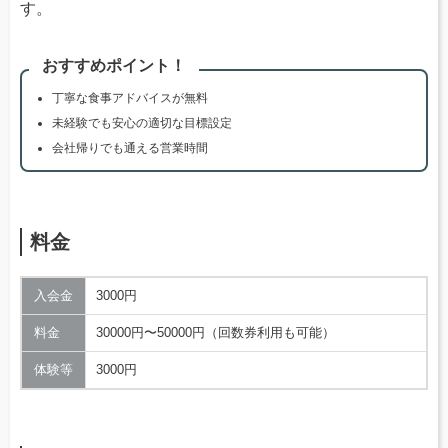
す。
おすすめポイント！
丁寧な食事アドバイスが無料
未経験でも安心の適切な目標設定
会社帰りでも通える営業時間
料金
入会金
3000円
料金
30000円〜50000円（回数券利用も可能）
体験等
3000円