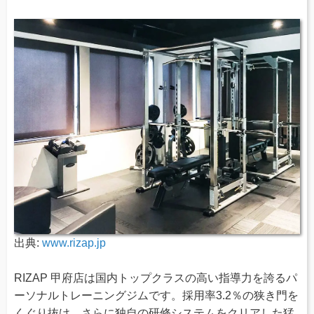
出典:
www.rizap.jp
RIZAP 甲府店は国内トップクラスの高い指導力を誇るパ
ーソナルトレーニングジムです。採用率3.2％の狭き門を
くぐり抜け、さらに独自の研修システムをクリアした猛