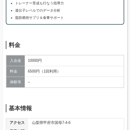
トレーナー育成も行なう指導力
遺伝子レベルでのデータ分析
脂肪燃焼サプリ＆食事サポート
料金
入会金
10000円
料金
6500円（1回利用）
体験等
–
基本情報
アクセス
山梨県甲府市国母7-4-6