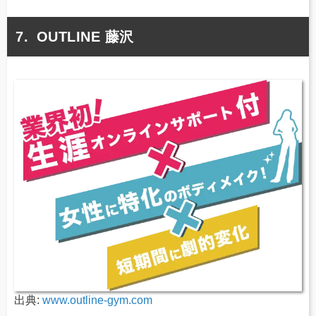
OUTLINE 藤沢
出典:
www.outline-gym.com