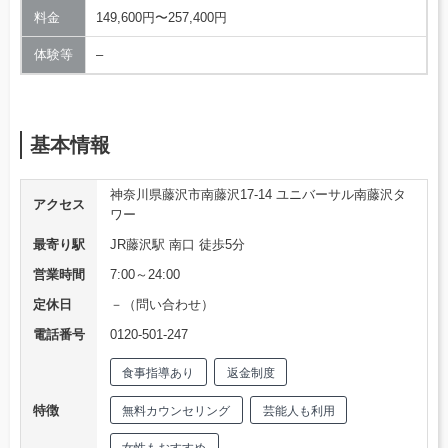
料金
149,600円〜257,400円
体験等
–
基本情報
神奈川県藤沢市南藤沢17-14 ユニバーサル南藤沢タ
アクセス
ワー
最寄り駅
JR藤沢駅 南口 徒歩5分
営業時間
7:00～24:00
定休日
－（問い合わせ）
電話番号
0120-501-247
食事指導あり
返金制度
特徴
無料カウンセリング
芸能人も利用
女性もおすすめ