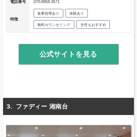
電話番号
070-8958-3571
食事指導あり
体験あり
特徴
無料カウンセリング
女性もおすすめ
公式サイトを見る
ファディー 湘南台