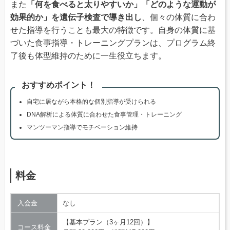
また
「何を食べると太りやすいか」「どのような運動が
効果的か」を遺伝子検査で導き出し
、個々の体質に合わ
せた指導を行うことも最大の特徴です。自身の体質に基
づいた食事指導・トレーニングプランは、プログラム終
了後も体型維持のために一生役立ちます。
おすすめポイント！
自宅に居ながら本格的な個別指導が受けられる
DNA解析による体質に合わせた食事管理・トレーニング
マンツーマン指導でモチベーション維持
料金
入会金
なし
【基本プラン（3ヶ月12回）】
コース料金