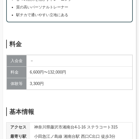
質の高いパーソナルトレーナー
駅チカで通いやすい立地にある
料金
入会金
－
料金
6,600円〜132,000円
体験等
3,300円
基本情報
アクセス
神奈川県藤沢市湘南台4-1-16 ステラコート315
最寄り駅
小田急江ノ島線 湘南台駅 西口C出口 徒歩3分