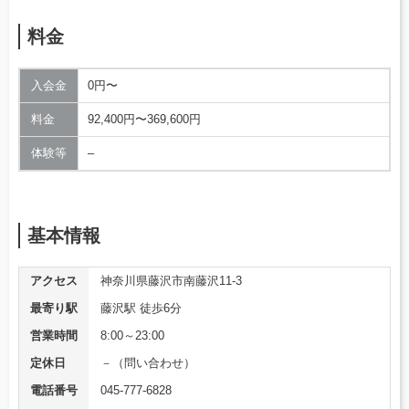
料金
入会金
0円〜
料金
92,400円〜369,600円
体験等
–
基本情報
アクセス
神奈川県藤沢市南藤沢11-3
最寄り駅
藤沢駅 徒歩6分
営業時間
8:00～23:00
定休日
－（問い合わせ）
電話番号
045-777-6828