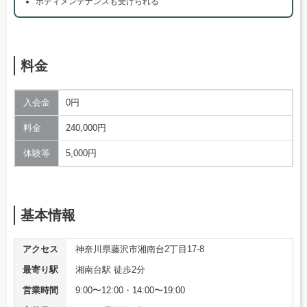
ボディメンテナンスも受けられる
料金
入会金
0円
料金
240,000円
体験等
5,000円
基本情報
アクセス
神奈川県藤沢市湘南台2丁目17-8
最寄り駅
湘南台駅 徒歩2分
営業時間
9:00〜12:00・14:00〜19:00