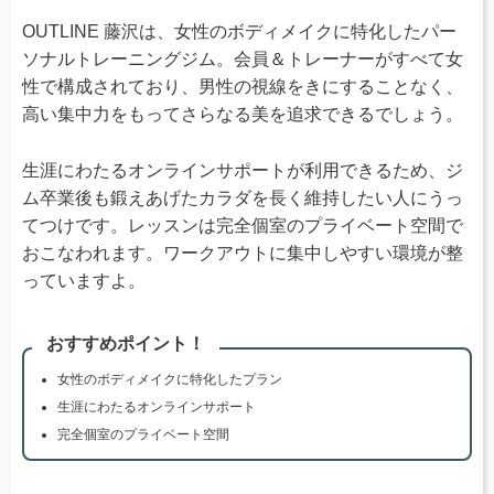
OUTLINE 藤沢は、女性のボディメイクに特化したパー
ソナルトレーニングジム。会員＆トレーナーがすべて女
性で構成されており、男性の視線をきにすることなく、
高い集中力をもってさらなる美を追求できるでしょう。
生涯にわたるオンラインサポートが利用できるため、ジ
ム卒業後も鍛えあげたカラダを長く維持したい人にうっ
てつけです。レッスンは完全個室のプライベート空間で
おこなわれます。ワークアウトに集中しやすい環境が整
っていますよ。
おすすめポイント！
女性のボディメイクに特化したプラン
生涯にわたるオンラインサポート
完全個室のプライベート空間