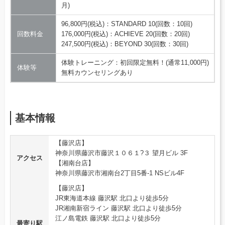
月)
96,800円(税込)：STANDARD 10(回数：10回)
回数料金
176,000円(税込)：ACHIEVE 20(回数：20回)
247,500円(税込)：BEYOND 30(回数：30回)
体験トレーニング：初回限定無料！(通常11,000円)
体験等
無料カウンセリングあり
基本情報
【藤沢店】
神奈川県藤沢市藤沢１０６１?３ 望月ビル 3F
アクセス
【湘南台店】
神奈川県藤沢市湘南台2丁目5番-1 NSビル4F
【藤沢店】
JR東海道本線 藤沢駅 北口より徒歩5分
JR湘南新宿ライン 藤沢駅 北口より徒歩5分
江ノ島電鉄 藤沢駅 北口より徒歩5分
最寄り駅