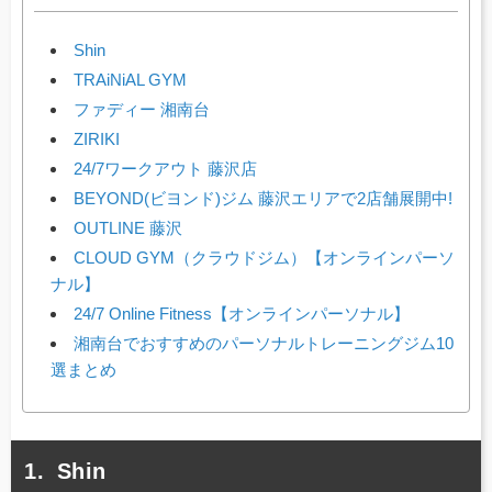
Shin
TRAiNiAL GYM
ファディー 湘南台
ZIRIKI
24/7ワークアウト 藤沢店
BEYOND(ビヨンド)ジム 藤沢エリアで2店舗展開中!
OUTLINE 藤沢
CLOUD GYM（クラウドジム）【オンラインパーソ
ナル】
24/7 Online Fitness【オンラインパーソナル】
湘南台でおすすめのパーソナルトレーニングジム10
選まとめ
Shin