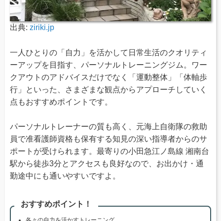
出典:
ziriki.jp
一人ひとりの「自力」を活かして日常生活のクオリティ
ーアップを目指す、パーソナルトレーニングジム。ワー
クアウトのアドバイスだけでなく「運動整体」「体軸歩
行」といった、さまざまな観点からアプローチしていく
点もおすすめポイントです。
パーソナルトレーナーの質も高く、元海上自衛隊の救助
員で准看護師資格も保有する知見の深い指導者からのサ
ポートが受けられます。最寄りの小田急江ノ島線 湘南台
駅から徒歩3分とアクセスも良好なので、お出かけ・通
勤途中にも通いやすいですよ。
おすすめポイント！
各々の自力を活かすトレーニング