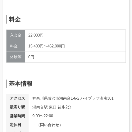
料金
入会金
22,000円
料金
15,400円〜462,000円
体験等
0円
基本情報
アクセス
神奈川県藤沢市湘南台1-6-2 ハイプラザ湘南301
最寄り駅
湘南台駅 東口 徒歩2分
営業時間
9:00〜22:00
定休日
－（問い合わせ）