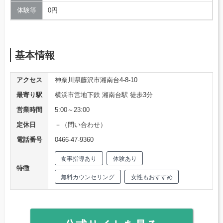
体験等
0円
基本情報
アクセス
神奈川県藤沢市湘南台4-8-10
最寄り駅
横浜市営地下鉄 湘南台駅 徒歩3分
営業時間
5:00～23:00
定休日
－（問い合わせ）
電話番号
0466-47-9360
食事指導あり
体験あり
特徴
無料カウンセリング
女性もおすすめ