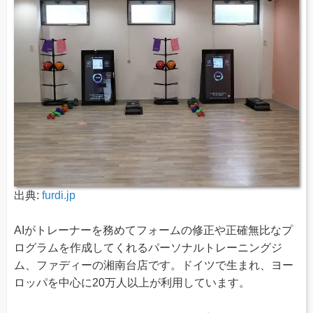
出典:
furdi.jp
AIがトレーナーを務めてフォームの修正や正確無比なプ
ログラムを作成してくれるパーソナルトレーニングジ
ム、ファディーの湘南台店です。ドイツで生まれ、ヨー
ロッパを中心に20万人以上が利用しています。