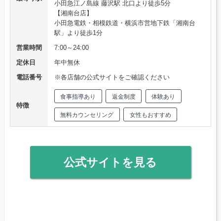
小田急江ノ島線 藤沢駅 北口より徒歩5分
【湘南台店】
小田急電鉄・相模鉄道・横浜市営地下鉄「湘南台
駅」より徒歩1分
営業時間
7:00～24:00
定休日
年中無休
電話番号
※各店舗の公式サイトをご確認ください
食事指導あり
返金制度
体験あり
特徴
無料カウンセリング
女性もおすすめ
公式サイトを見る