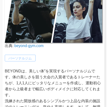
出典:
beyond-gym.com
パーソナルジム
BEYONDは、美しい体”を実現するパーソナルジムで
す。体の美しさを競う大会の入賞者であるトレーナーた
ちが、1人1人にピッタリなメニューを作成し、運動初心
者から上級者まで幅広いボディメイクに対応してくれま
す。
洗練された開放感のあるシンプルかつ上品な内装の施設
でのトレーニングは、気分も高揚します。そして、無理