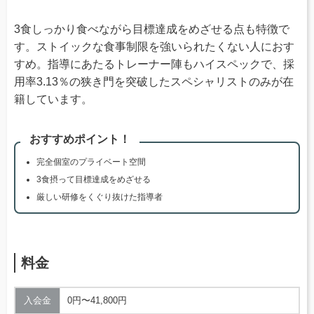
3食しっかり食べながら目標達成をめざせる点も特徴で
す。ストイックな食事制限を強いられたくない人におす
すめ。指導にあたるトレーナー陣もハイスペックで、採
用率3.13％の狭き門を突破したスペシャリストのみが在
籍しています。
おすすめポイント！
完全個室のプライベート空間
3食摂って目標達成をめざせる
厳しい研修をくぐり抜けた指導者
料金
入会金
0円〜41,800円