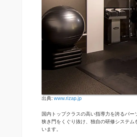
出典:
www.rizap.jp
国内トップクラスの高い指導力を誇るパーソナ
狭き門をくぐり抜け、独自の研修システム
います。