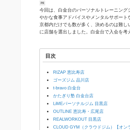
今回は、白金台のパーソナルトレーニング
やかな食事アドバイスやメンタルサポート
京都内だけでも数が多く、決めるのは難し
に店舗を選出しました。白金台で入会を考
目次
RIZAP 恵比寿店
ゴーズジム 品川店
t-bravo 白金台
かたぎり塾 白金台店
LiMEパーソナルジム 目黒店
OUTLINE 恵比寿・広尾店
REALWORKOUT 目黒店
CLOUD GYM（クラウドジム）【オ