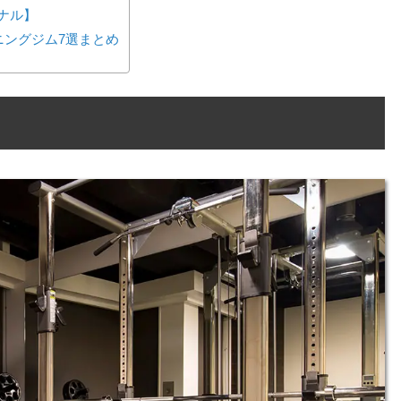
ーソナル】
ニングジム7選まとめ