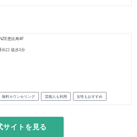
NZE恵比寿4F
番出口 徒歩1分
無料カウンセリング
芸能人も利用
女性もおすすめ
式サイトを見る