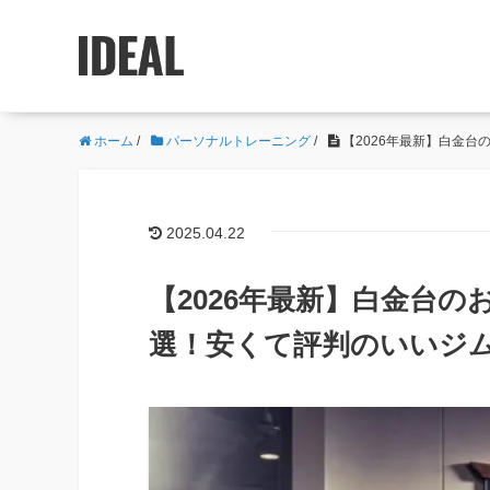
ホーム
/
パーソナルトレーニング
/
【2026年最新】白金
2025.04.22
【2026年最新】白金台
選！安くて評判のいいジ