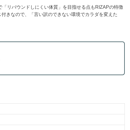
「リバウンドしにくい体質」を目指せる点もRIZAPの特徴
イス付きなので、「言い訳のできない環境でカラダを変えた
る