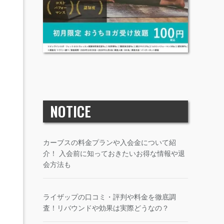
NOTICE
カーブスの料金プランや入会金について紹
介！ 入会前に知っておきたいお得な情報や退
会方法も
ライザップの口コミ・評判や料金を徹底調
査！リバウンドや効果は実際どうなの？