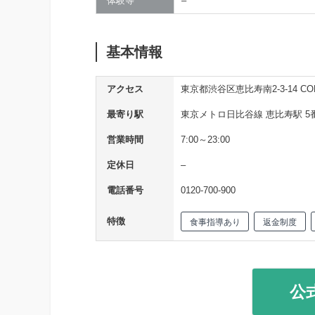
体験等
–
基本情報
アクセス
東京都渋谷区恵比寿南2-3-14 CO
最寄り駅
東京メトロ日比谷線 恵比寿駅 5
営業時間
7:00～23:00
定休日
–
電話番号
0120-700-900
特徴
食事指導あり
返金制度
公