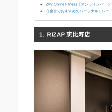
24/7 Online Fitness【オンラインパ
白金台でおすすめのパーソナルトレー
RIZAP 恵比寿店