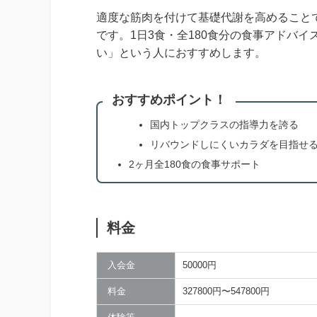
適度な筋肉を付けて基礎代謝を高めることで
です。1日3食・全180食分の食事アドバ
い」という人におすすめします。
おすすめポイント！
国内トップクラスの指導力を誇る
リバウンドしにくいカラダを目指せ
2ヶ月全180食の食事サポート
料金
入会金
50000円
料金
327800円〜547800円