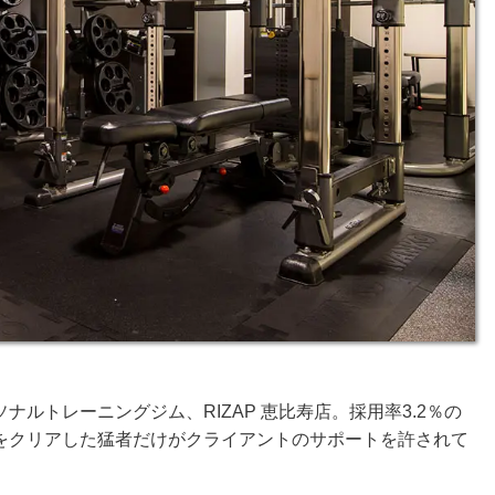
ルトレーニングジム、RIZAP 恵比寿店。採用率3.2％の
をクリアした猛者だけがクライアントのサポートを許されて