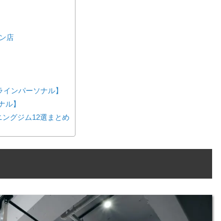
ロン店
m
ンラインパーソナル】
ーソナル】
ングジム12選まとめ