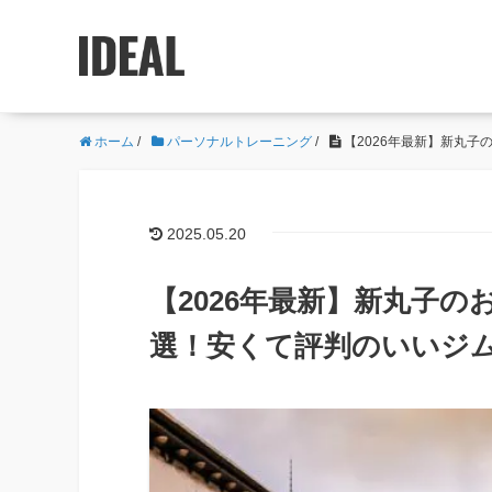
ホーム
/
パーソナルトレーニング
/
【2026年最新】新丸
2025.05.20
【2026年最新】新丸子
選！安くて評判のいいジ