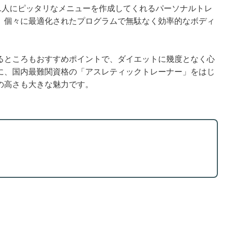
1人1人にピッタリなメニューを作成してくれるパーソナルトレ
、個々に最適化されたプログラムで無駄なく効率的なボディ
るところもおすすめポイントで、ダイエットに幾度となく心
に、国内最難関資格の「アスレティックトレーナー」をはじ
の高さも大きな魅力です。