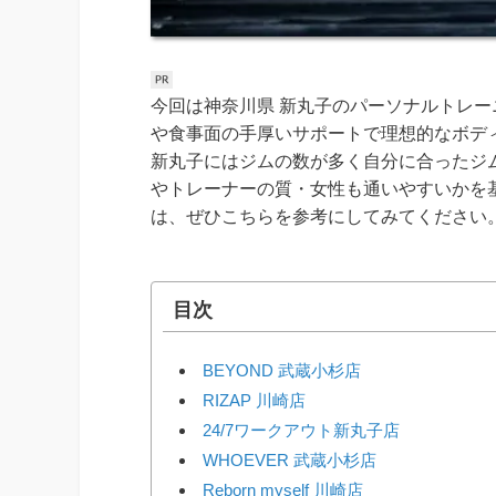
今回は神奈川県 新丸子のパーソナルトレー
や食事面の手厚いサポートで理想的なボデ
新丸子にはジムの数が多く自分に合ったジ
やトレーナーの質・女性も通いやすいかを
は、ぜひこちらを参考にしてみてください
目次
BEYOND 武蔵小杉店
RIZAP 川崎店
24/7ワークアウト新丸子店
WHOEVER 武蔵小杉店
Reborn myself 川崎店