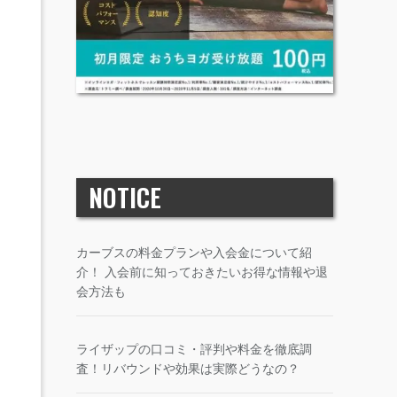
NOTICE
カーブスの料金プランや入会金について紹
介！ 入会前に知っておきたいお得な情報や退
会方法も
ライザップの口コミ・評判や料金を徹底調
査！リバウンドや効果は実際どうなの？