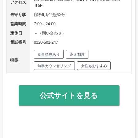
アクセス
Ⅱ5F
最寄り駅
錦糸町駅 徒歩3分
営業時間
7:00～24:00
定休日
－（問い合わせ）
電話番号
0120-501-247
食事指導あり
返金制度
特徴
無料カウンセリング
女性もおすすめ
公式サイトを見る