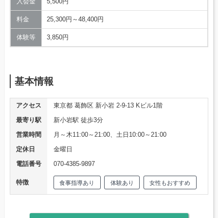
入会金
5,500円
料金
25,300円～48,400円
体験等
3,850円
基本情報
アクセス
東京都 葛飾区 新小岩 2-9-13 Kビル1階
最寄り駅
新小岩駅 徒歩3分
営業時間
月～木11:00～21:00、土日10:00～21:00
定休日
金曜日
電話番号
070-4385-9897
特徴
食事指導あり
体験あり
女性もおすすめ