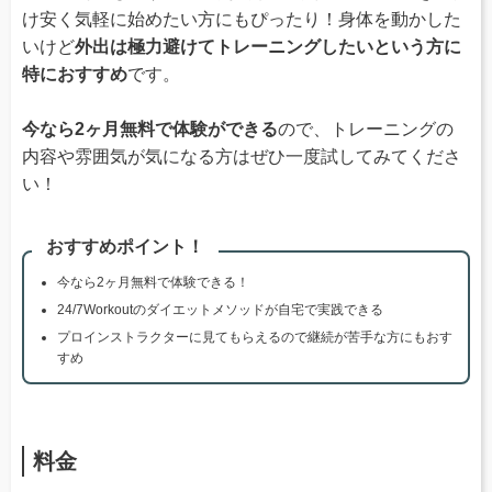
け安く気軽に始めたい方にもぴったり！身体を動かした
いけど
外出は極力避けてトレーニングしたいという方に
特におすすめ
です。
今なら2ヶ月無料で体験ができる
ので、トレーニングの
内容や雰囲気が気になる方はぜひ一度試してみてくださ
い！
おすすめポイント！
今なら2ヶ月無料で体験できる！
24/7Workoutのダイエットメソッドが自宅で実践できる
プロインストラクターに見てもらえるので継続が苦手な方にもおす
すめ
料金