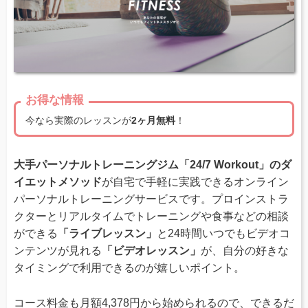
お得な情報
今なら実際のレッスンが
2ヶ月無料
！
大手パーソナルトレーニングジム「24/7 Workout」のダ
イエットメソッド
が自宅で手軽に実践できるオンライン
パーソナルトレーニングサービスです。プロインストラ
クターとリアルタイムでトレーニングや食事などの相談
ができる
「ライブレッスン」
と24時間いつでもビデオコ
ンテンツが見れる
「ビデオレッスン」
が、自分の好きな
タイミングで利用できるのが嬉しいポイント。
コース料金も月額4,378円から始められるので、できるだ