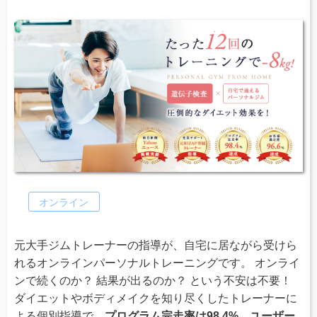
オンライン
元大手ジムトレーナーの指導が、自宅に居ながら受けら
れるオンラインパーソナルトレーニングです。 オンライ
ンで続くのか？ 結果が出るのか？ という不安は不要！
ダイエットやボディメイクを知り尽くしたトレーナーに
よる個別指導で、
プログラム完走率は98.4%、ユーザー