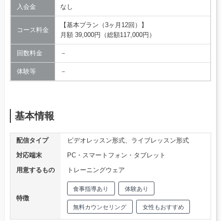
入会金
なし
【基本プラン（3ヶ月12回）】
コース料金
月額 39,000円（総額117,000円）
回数料金
－
体験等
－
基本情報
配信タイプ
ビデオレッスン形式、ライブレッスン形式
対応端末
PC・スマートフォン・タブレット
用意するもの
トレーニングウェア
食事指導あり
体験あり
特徴
無料カウンセリング
女性もおすすめ