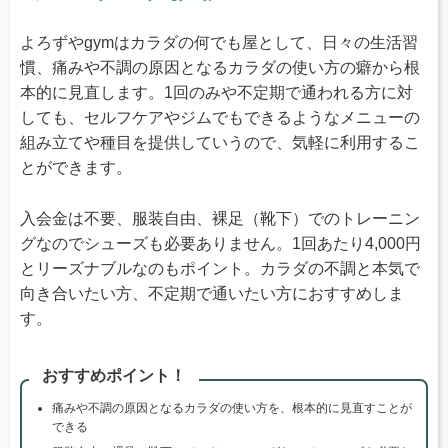
よろずやgymはカラダの何でも屋として、日々の生活習
慣、痛みや不調の原因となるカラダの使い方の癖から根
本的に見直します。1回のみや不定期で通われる方に対
しても、セルフケアやジムでもできるようなメニューの
組み立てや種目を提供していうので、気軽に利用するこ
とができます。
入会金は不要、服装自由、裸足（靴下）でのトレーニン
グなのでシューズも必要ありません。1回あたり4,000円
とリーズナブルなのもポイント。カラダの不調と本気で
向き合いたい方、不定期で通いたい方におすすめしま
す。
おすすめポイント！
痛みや不調の原因となるカラダの使い方を、根本的に見直すことが
できる