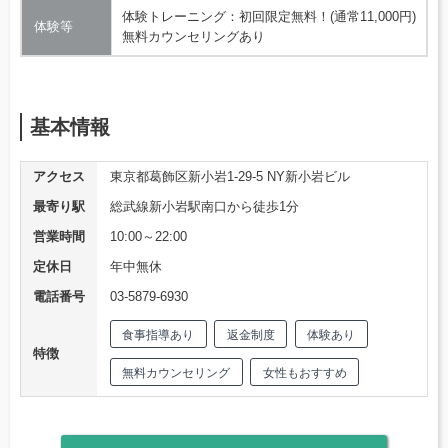
体験トレーニング：初回限定無料！(通常11,000円)
体験等
無料カウンセリングあり
基本情報
アクセス
東京都葛飾区新小岩1-29-5 NY新小岩ビル
最寄り駅
総武線新小岩駅南口から徒歩1分
営業時間
10:00～22:00
定休日
年中無休
電話番号
03-5879-6930
食事指導あり
返金制度
体験あり
特徴
無料カウンセリング
女性もおすすめ