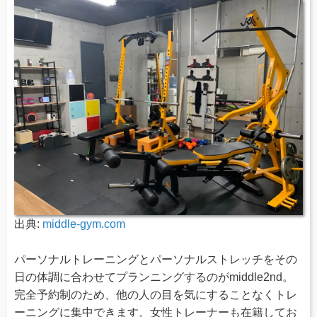
出典:
middle-gym.com
パーソナルトレーニングとパーソナルストレッチをその
日の体調に合わせてプランニングするのがmiddle2nd。
完全予約制のため、他の人の目を気にすることなくトレ
ーニングに集中できます。女性トレーナーも在籍してお