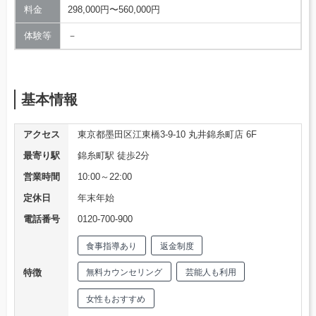
料金
298,000円〜560,000円
体験等
－
基本情報
アクセス
東京都墨田区江東橋3-9-10 丸井錦糸町店 6F
最寄り駅
錦糸町駅 徒歩2分
営業時間
10:00～22:00
定休日
年末年始
電話番号
0120-700-900
食事指導あり
返金制度
特徴
無料カウンセリング
芸能人も利用
女性もおすすめ