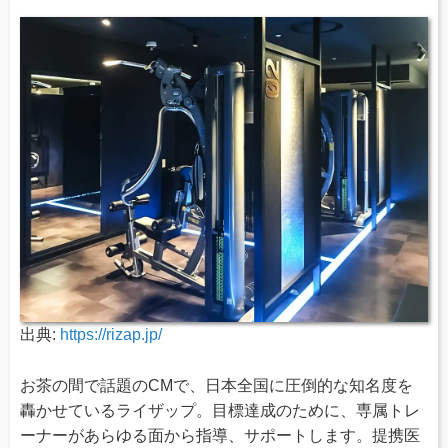
出典:
https://rizap.jp/
お茶の間で話題のCMで、日本全国に圧倒的な知名度を
轟かせているライザップ。目標達成のために、専属トレ
ーナーがあらゆる面から指導、サポートします。提携医