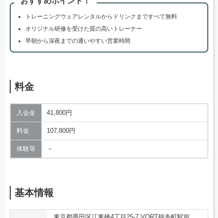
おすすめポイント！
トレーニングウェアレンタルからドリンクまですべて無料
オリジナル研修を受けた質の高いトレーナー
早朝から深夜までの通いやすい営業時間
料金
入会金
41,800円
料金
107,800円
体験等
－
基本情報
東京都墨田区江東橋4丁目25-7 VORT錦糸町駅前