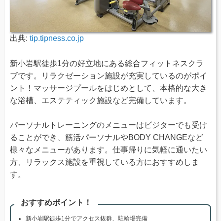
出典:
tip.tipness.co.jp
新小岩駅徒歩1分の好立地にある総合フィットネスクラ
ブです。リラクゼーション施設が充実しているのがポイ
ント！マッサージプールをはじめとして、本格的な大き
な浴槽、エステティック施設など完備しています。
パーソナルトレーニングのメニューはビジターでも受け
ることができ、筋活パーソナルやBODY CHANGEなど
様々なメニューがあります。仕事帰りに気軽に通いたい
方、リラックス施設を重視している方におすすめしま
す。
おすすめポイント！
新小岩駅徒歩1分でアクセス抜群、駐輪場完備