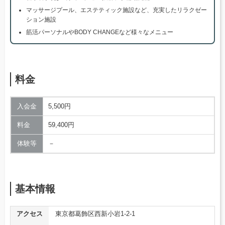
マッサージプール、エステティック施設など、充実したリラクゼー
ション施設
筋活パーソナルやBODY CHANGEなど様々なメニュー
料金
入会金
5,500円
料金
59,400円
体験等
－
基本情報
アクセス
東京都葛飾区西新小岩1-2-1