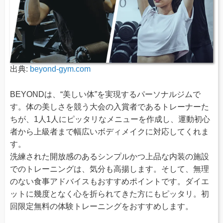
出典:
beyond-gym.com
BEYONDは、“美しい体”を実現するパーソナルジムで
す。体の美しさを競う大会の入賞者であるトレーナーた
ちが、1人1人にピッタリなメニューを作成し、運動初心
者から上級者まで幅広いボディメイクに対応してくれま
す。
洗練された開放感のあるシンプルかつ上品な内装の施設
でのトレーニングは、気分も高揚します。そして、無理
のない食事アドバイスもおすすめポイントです。ダイエ
ットに幾度となく心を折られてきた方にもピッタリ。初
回限定無料の体験トレーニングをおすすめします。