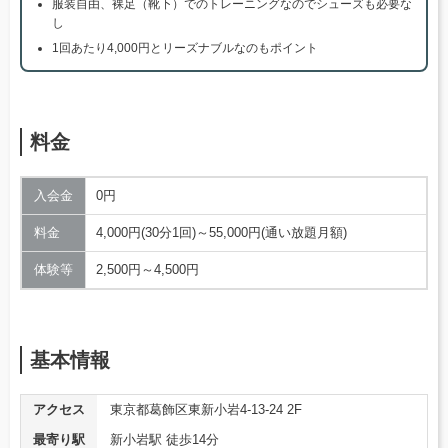
服装自由、裸足（靴下）でのトレーニングなのでシューズも必要な
し
1回あたり4,000円とリーズナブルなのもポイント
料金
入会金
0円
料金
4,000円(30分1回)～55,000円(通い放題月額)
体験等
2,500円～4,500円
基本情報
アクセス
東京都葛飾区東新小岩4-13-24 2F
最寄り駅
新小岩駅 徒歩14分