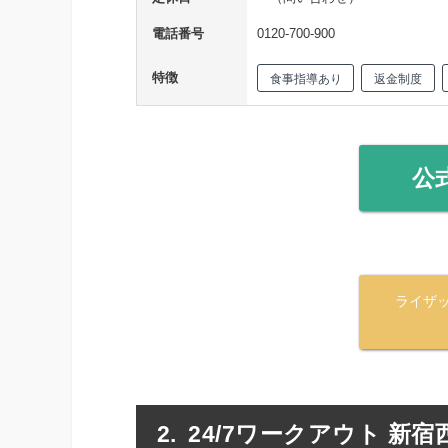
電話番号
0120-700-900
特徴
食事指導あり
返金制度
公
ライザ
24/7ワークアウト 新宿