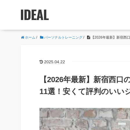
ホーム
/
パーソナルトレーニング
/
【2026年最新】新宿
2025.04.22
【2026年最新】新宿西
11選！安くて評判のいい