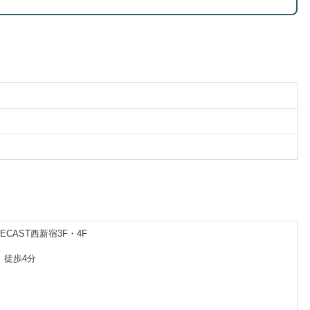
RECAST西新宿3F・4F
 徒歩4分