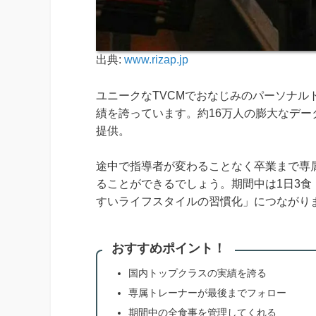
出典:
www.rizap.jp
ユニークなTVCMでおなじみのパーソナル
績を誇っています。約16万人の膨大なデ
提供。
途中で指導者が変わることなく卒業まで専
ることができるでしょう。期間中は1日3食
すいライフスタイルの習慣化」につながり
おすすめポイント！
国内トップクラスの実績を誇る
専属トレーナーが最後までフォロー
期間中の全食事を管理してくれる