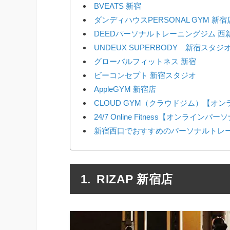
BVEATS 新宿
ダンディハウスPERSONAL GYM 新宿
DEEDパーソナルトレーニングジム 西
UNDEUX SUPERBODY 新宿スタジ
グローバルフィットネス 新宿
ビーコンセプト 新宿スタジオ
AppleGYM 新宿店
CLOUD GYM（クラウドジム）【オ
24/7 Online Fitness【オンラインパ
新宿西口でおすすめのパーソナルトレー
RIZAP 新宿店