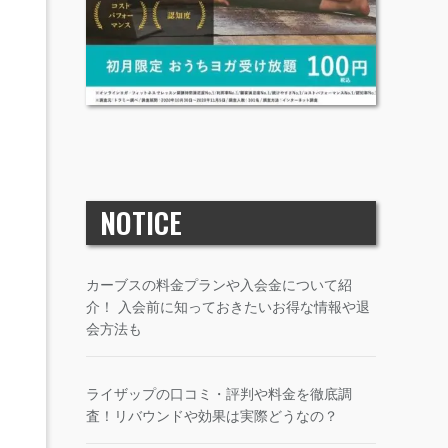
NOTICE
カーブスの料金プランや入会金について紹
介！ 入会前に知っておきたいお得な情報や退
会方法も
ライザップの口コミ・評判や料金を徹底調
査！リバウンドや効果は実際どうなの？