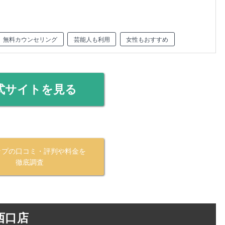
無料カウンセリング
芸能人も利用
女性もおすすめ
式サイトを見る
ップの口コミ・評判や料金を
徹底調査
西口店