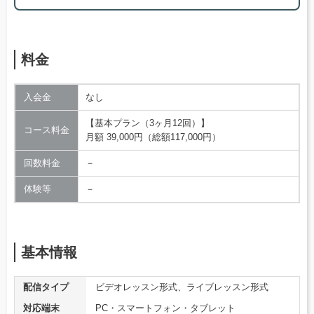
料金
入会金
なし
【基本プラン（3ヶ月12回）】
コース料金
月額 39,000円（総額117,000円）
回数料金
－
体験等
－
基本情報
配信タイプ
ビデオレッスン形式、ライブレッスン形式
対応端末
PC・スマートフォン・タブレット