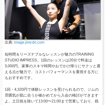
出典:
image.jimcdn.com
短時間＆リーズナブルなレッスンが魅力のTRAINING
STUDIO IMPRESS。1回のレッスンは20分で料金は
3,000円。家事のスキマ時間やおでかけ帰りにサクッと通
える点が魅力で、コストパフォーマンスを重視する方に
もおすすめです。
1回・4,320円で体験レッスンを受けられるので、ジムの
雰囲気が肌に合うか確かめてから入会の検討ができます
よ。土日祝を除いて13:00〜21:00まで営業しており、残