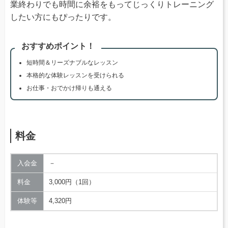
業終わりでも時間に余裕をもってじっくりトレーニング
したい方にもぴったりです。
おすすめポイント！
短時間＆リーズナブルなレッスン
本格的な体験レッスンを受けられる
お仕事・おでかけ帰りも通える
料金
入会金
－
料金
3,000円（1回）
体験等
4,320円