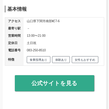
基本情報
アクセス
山口県下関市南部町7-6
最寄り駅
－
営業時間
13:00〜21:00
定休日
土日祝
電話番号
083-250-8510
特徴
食事指導あり
体験あり
女性もおすすめ
公式サイトを見る