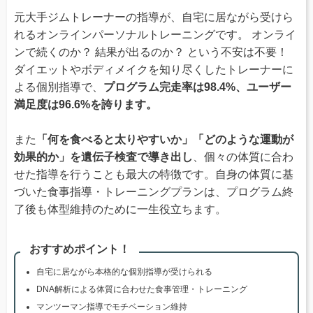
元大手ジムトレーナーの指導が、自宅に居ながら受けら
れるオンラインパーソナルトレーニングです。 オンライ
ンで続くのか？ 結果が出るのか？ という不安は不要！
ダイエットやボディメイクを知り尽くしたトレーナーに
よる個別指導で、
プログラム完走率は98.4%、ユーザー
満足度は96.6%を誇ります。
また
「何を食べると太りやすいか」「どのような運動が
効果的か」を遺伝子検査で導き出し
、個々の体質に合わ
せた指導を行うことも最大の特徴です。自身の体質に基
づいた食事指導・トレーニングプランは、プログラム終
了後も体型維持のために一生役立ちます。
おすすめポイント！
自宅に居ながら本格的な個別指導が受けられる
DNA解析による体質に合わせた食事管理・トレーニング
マンツーマン指導でモチベーション維持