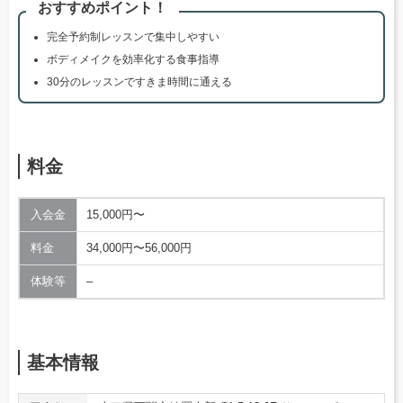
おすすめポイント！
完全予約制レッスンで集中しやすい
ボディメイクを効率化する食事指導
30分のレッスンですきま時間に通える
料金
入会金
15,000円〜
料金
34,000円〜56,000円
体験等
–
基本情報