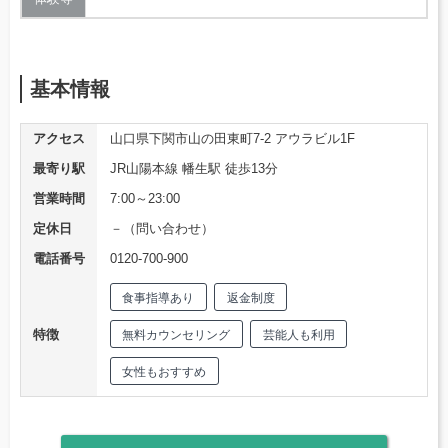
基本情報
アクセス
山口県下関市山の田東町7-2 アウラビル1F
最寄り駅
JR山陽本線 幡生駅 徒歩13分
営業時間
7:00～23:00
定休日
－（問い合わせ）
電話番号
0120-700-900
食事指導あり
返金制度
特徴
無料カウンセリング
芸能人も利用
女性もおすすめ