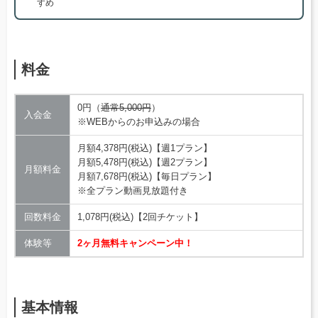
すめ
料金
0円（
通常5,000円
）
入会金
※WEBからのお申込みの場合
月額4,378円(税込)【週1プラン】
月額5,478円(税込)【週2プラン】
月額料金
月額7,678円(税込)【毎日プラン】
※全プラン動画見放題付き
回数料金
1,078円(税込)【2回チケット】
体験等
2ヶ月無料キャンペーン中！
基本情報