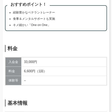
おすすめポイント！
経験豊かなベテラントレーナー
食事＆メンタルサポートも実施
キメ細かい「One on One」
料金
入会金
33,000円
料金
6,600円（1回）
体験等
–
基本情報