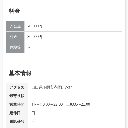
料金
入会金
20,000円
料金
39,000円
体験等
－
基本情報
アクセス
山口県下関市赤間町7-37
最寄り駅
－
営業時間
月〜金9:00〜22:00、土9:00〜21:00
定休日
日
電話番号
－