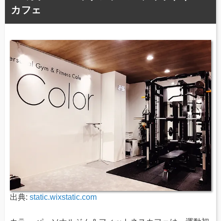
カフェ
出典:
static.wixstatic.com