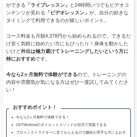
ができる
「ライブレッスン」
と24時間いつでもビデオコ
ンテンツが見れる
「ビデオレッスン」
が、自分の好きな
タイミングで利用できるのが嬉しいポイント。
コース料金も月額4,378円から始められるので、できるだ
け安く気軽に始めたい方にもぴったり！身体を動かした
いけど
外出は極力避けてトレーニングしたいという方に
特におすすめ
です。
今なら2ヶ月無料で体験ができる
ので、トレーニングの
内容や雰囲気が気になる方はぜひ一度試してみてくださ
い！
おすすめポイント！
今なら2ヶ月無料で体験できる！
24/7Workoutのダイエットメソッドが自宅で実践できる
プロインストラクターに見てもらえるので継続が苦手な方にもおす