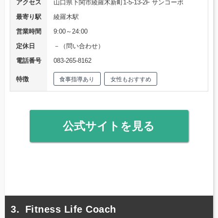
アクセス
山口県下関市綾羅木新町1-5-13-2F サンコーポ
最寄り駅
綾羅木駅
営業時間
9:00～24:00
定休日
－（問い合わせ）
電話番号
083-265-8162
特徴
食事指導あり
女性もおすすめ
公式サイトを見る
Fitness Life Coach