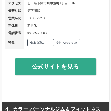
アクセス
山口県下関市川中豊町1丁目6−16
最寄り駅
新下関駅
営業時間
10:00〜22:00
定休日
不定休
電話番号
080-8565-0035
特徴
食事指導あり
女性もおすすめ
公式サイトを見る
カラー パーソナルジム＆フィットネス