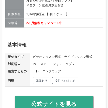
月額7,678円(税込)【毎日プラン】
※全プラン動画見放題付き
回数料金
1,078円(税込)【2回チケット】
体験等
2ヶ月無料キャンペーン中！
基本情報
配信タイプ
ビデオレッスン形式、ライブレッスン形式
対応端末
PC・スマートフォン・タブレット
用意するもの
トレーニングウェア
特徴
体験あり
女性もおすすめ
公式サイトを見る