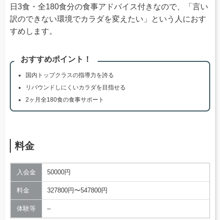
日3食・全180食分の食事アドバイス付きなので、「言い
訳のできない環境でカラダを変えたい」という人におす
すめします。
おすすめポイント！
国内トップクラスの指導力を誇る
リバウンドしにくいカラダを目指せる
2ヶ月全180食の食事サポート
料金
入会金
50000円
料金
327800円〜547800円
体験等
–