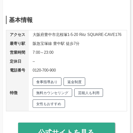
基本情報
アクセス
大阪府豊中市北桜塚1-5-20 Ritz SQUARE-CAVE176
最寄り駅
阪急宝塚線 豊中駅 徒歩7分
営業時間
7:00～23:00
定休日
–
電話番号
0120-700-900
食事指導あり
返金制度
特徴
無料カウンセリング
芸能人も利用
女性もおすすめ
公式サイトを見る