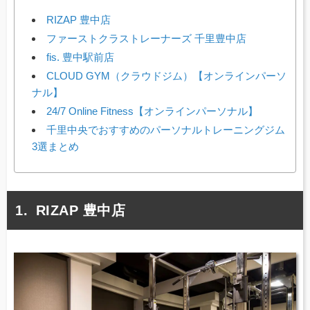
RIZAP 豊中店
ファーストクラストレーナーズ 千里豊中店
fis. 豊中駅前店
CLOUD GYM（クラウドジム）【オンラインパーソ
ナル】
24/7 Online Fitness【オンラインパーソナル】
千里中央でおすすめのパーソナルトレーニングジム
3選まとめ
RIZAP 豊中店