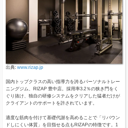
出典:
www.rizap.jp
国内トップクラスの高い指導力を誇るパーソナルトレー
ニングジム、RIZAP 豊中店。採用率3.2％の狭き門をく
ぐり抜け、独自の研修システムをクリアした猛者だけが
クライアントのサポートを許されています。
適度な筋肉を付けて基礎代謝を高めることで「リバウン
ドしにくい体質」を目指せる点もRIZAPの特徴です。1