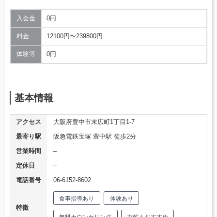
入会金
0円
料金
12100円〜239800円
体験等
0円
基本情報
アクセス
大阪府豊中市末広町1丁目1-7
最寄り駅
阪急電鉄宝塚 豊中駅 徒歩2分
営業時間
–
定休日
–
電話番号
06-6152-8602
食事指導あり
体験あり
特徴
無料カウンセリング
女性もおすすめ