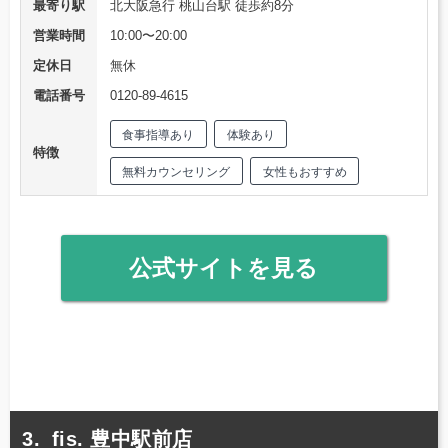
最寄り駅
北大阪急行 桃山台駅 徒歩約8分
営業時間
10:00〜20:00
定休日
無休
電話番号
0120-89-4615
食事指導あり
体験あり
特徴
無料カウンセリング
女性もおすすめ
公式サイトを見る
fis. 豊中駅前店