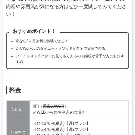
内容や雰囲気が気になる方はぜひ一度試してみてくださ
い！
おすすめポイント！
今なら2ヶ月無料で体験できる！
24/7Workoutのダイエットメソッドが自宅で実践できる
プロインストラクターに見てもらえるので継続が苦手な方にもおす
すめ
料金
0円（
通常5,000円
）
入会金
※WEBからのお申込みの場合
月額4,378円(税込)【週1プラン】
月額5,478円(税込)【週2プラン】
月額料金