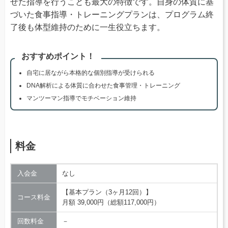
せた指導を行うことも最大の特徴です。自身の体質に基
づいた食事指導・トレーニングプランは、プログラム終
了後も体型維持のために一生役立ちます。
おすすめポイント！
自宅に居ながら本格的な個別指導が受けられる
DNA解析による体質に合わせた食事管理・トレーニング
マンツーマン指導でモチベーション維持
料金
入会金
なし
【基本プラン（3ヶ月12回）】
コース料金
月額 39,000円（総額117,000円）
回数料金
－