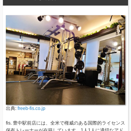
出典:
freeb-fis.co.jp
fis. 豊中駅前店には、全米で権威のある国際的ライセンス
保有トレーナーが在籍しています。1人1人に適切なアド