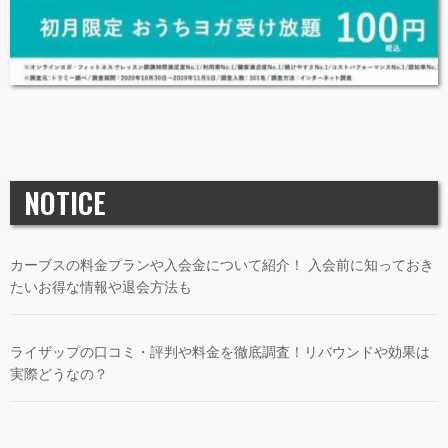
NOTICE
カーブスの料金プランや入会金について紹介！ 入会前に知っておき
たいお得な情報や退会方法も
ライザップの口コミ・評判や料金を徹底調査！リバウンドや効果は
実際どうなの？