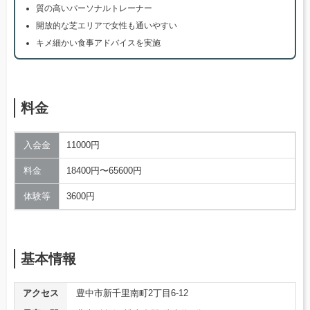
質の高いパーソナルトレーナー
開放的な芝エリアで女性も通いやすい
キメ細かい食事アドバイスを実施
料金
入会金
11000円
料金
18400円〜65600円
体験等
3600円
基本情報
アクセス
豊中市新千里南町2丁目6-12