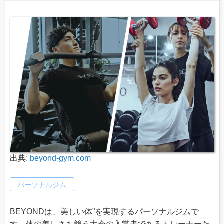
出典:
beyond-gym.com
パーソナルジム
BEYONDは、美しい体”を実現するパーソナルジムで