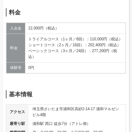
料金
入会金
22,000円（税込）
トライアルコース（1ヶ月／8回）：110,000円（税込）
ショートコース（2ヶ月／16回）：202,400円（税込）
料金
ベーシックコース（3ヶ月／24回）：277,200円（税
込）
体験等
0円
基本情報
埼玉県さいたま市浦和区高砂2-14-17 浦和マルゼン
アクセス
ビル4階
最寄り駅
浦和駅 西口 徒歩7分（アトレ側）