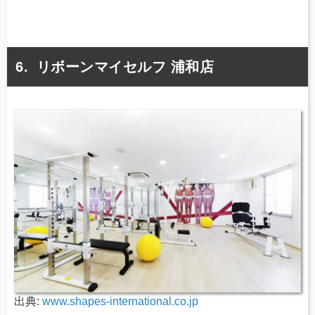
リボーンマイセルフ 浦和店
出典:
www.shapes-international.co.jp