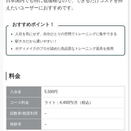
日本国内でも特に低価格なので、できるだけコストを抑
えたいユーザーにおすすめです。
おすすめポイント！
人目を気にせず、自分ひとりの空間でトレーニングに集中できる
駅チカだから通いやすい！
ボディメイクのプロが認めた高品質なトレーニング器具を採用
料金
入会金
5,500円
コース料金
ライト：4,400円/月（税込）
回数券/都度利用
–
体験等
–