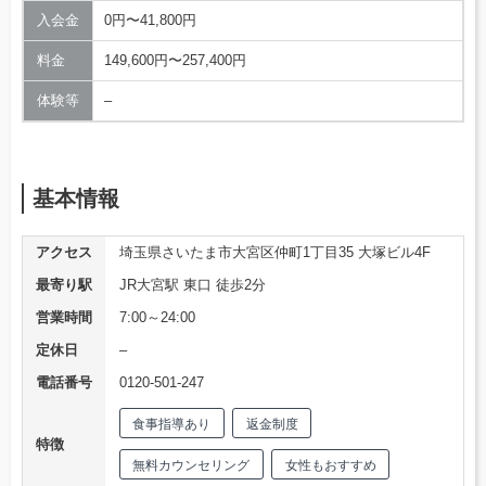
入会金
0円〜41,800円
料金
149,600円〜257,400円
体験等
–
基本情報
アクセス
埼玉県さいたま市大宮区仲町1丁目35 大塚ビル4F
最寄り駅
JR大宮駅 東口 徒歩2分
営業時間
7:00～24:00
定休日
–
電話番号
0120-501-247
食事指導あり
返金制度
特徴
無料カウンセリング
女性もおすすめ