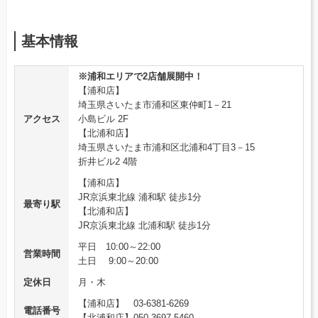
基本情報
※浦和エリアで2店舗展開中！
【浦和店】
埼玉県さいたま市浦和区東仲町1－21
アクセス
小島ビル 2F
【北浦和店】
埼玉県さいたま市浦和区北浦和4丁目3－15
折井ビル2 4階
【浦和店】
JR京浜東北線 浦和駅 徒歩1分
最寄り駅
【北浦和店】
JR京浜東北線 北浦和駅 徒歩1分
平日 10:00～22:00
営業時間
土日 9:00～20:00
定休日
月・木
【浦和店】 03-6381-6269
電話番号
【北浦和店】050-3697-5460