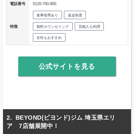
電話番号
0120-700-900
食事指導あり
返金制度
特徴
無料カウンセリング
芸能人も利用
女性もおすすめ
公式サイトを見る
BEYOND(ビヨンド)ジム 埼玉県エリ
ア 7店舗展開中！