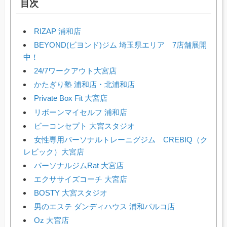
目次
RIZAP 浦和店
BEYOND(ビヨンド)ジム 埼玉県エリア 7店舗展開
中！
24/7ワークアウト大宮店
かたぎり塾 浦和店・北浦和店
Private Box Fit 大宮店
リボーンマイセルフ 浦和店
ビーコンセプト 大宮スタジオ
女性専用パーソナルトレーニグジム CREBIQ（ク
レビック）大宮店
パーソナルジムRat 大宮店
エクササイズコーチ 大宮店
BOSTY 大宮スタジオ
男のエステ ダンディハウス 浦和パルコ店
Oz 大宮店