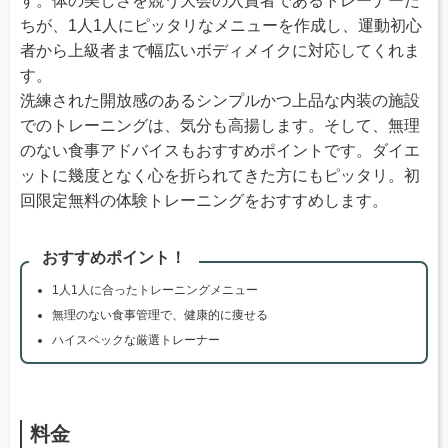
す。体の美しさを競う大会の入賞者であるトレーナーた
ちが、1人1人にピッタリなメニューを作成し、運動初心
者から上級者まで幅広いボディメイクに対応してくれま
す。
洗練された開放感のあるシンプルかつ上品な内装の施設
でのトレーニングは、気分も高揚します。そして、無理
のない食事アドバイスもおすすめポイントです。ダイエ
ットに幾度となく心を折られてきた方にもピッタリ。初
回限定無料の体験トレーニングをおすすめします。
おすすめポイント！
1人1人に合ったトレーニングメニュー
無理のない食事管理で、健康的に痩せる
ハイスペックな厳選トレーナー
料金