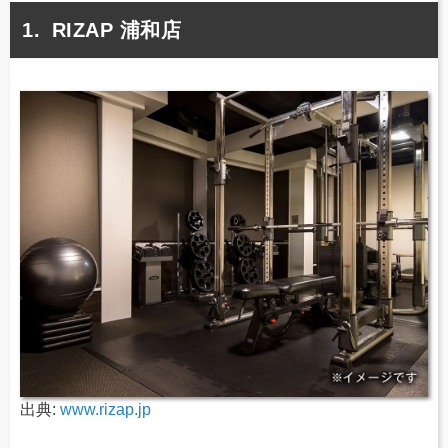
RIZAP 浦和店
出典:
www.rizap.jp