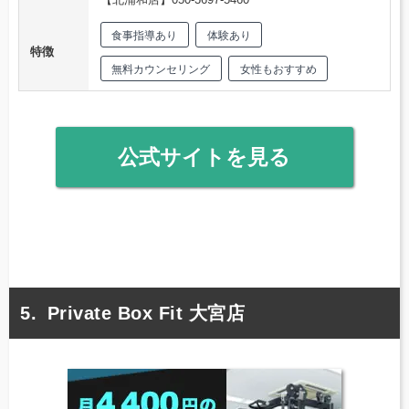
食事指導あり
体験あり
特徴
無料カウンセリング
女性もおすすめ
公式サイトを見る
Private Box Fit 大宮店