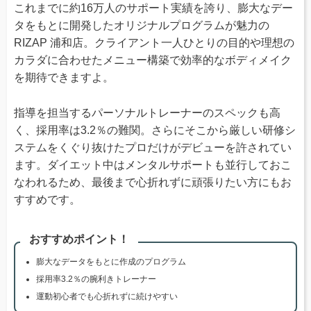
これまでに約16万人のサポート実績を誇り、膨大なデー
タをもとに開発したオリジナルプログラムが魅力の
RIZAP 浦和店。クライアント一人ひとりの目的や理想の
カラダに合わせたメニュー構築で効率的なボディメイク
を期待できますよ。
指導を担当するパーソナルトレーナーのスペックも高
く、採用率は3.2％の難関。さらにそこから厳しい研修シ
ステムをくぐり抜けたプロだけがデビューを許されてい
ます。ダイエット中はメンタルサポートも並行しておこ
なわれるため、最後まで心折れずに頑張りたい方にもお
すすめです。
おすすめポイント！
膨大なデータをもとに作成のプログラム
採用率3.2％の腕利きトレーナー
運動初心者でも心折れずに続けやすい