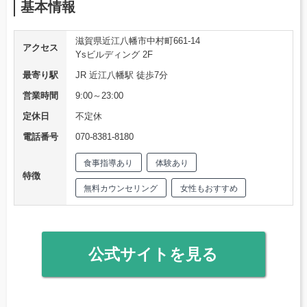
基本情報
滋賀県近江八幡市中村町661-14
アクセス
Ysビルディング 2F
最寄り駅
JR 近江八幡駅 徒歩7分
営業時間
9:00～23:00
定休日
不定休
電話番号
070-8381-8180
食事指導あり
体験あり
特徴
無料カウンセリング
女性もおすすめ
公式サイトを見る