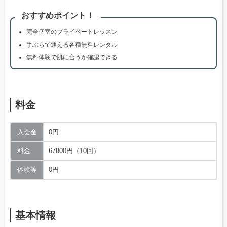
おすすめポイント！
完全個室のプライベートレッスン
手ぶらで通える各種無料レンタル
無料体験で肌に合うか確認できる
料金
入会金
0円
料金
67800円（10回）
体験等
0円
基本情報