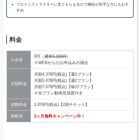
プロインストラクターに見てもらえるので継続が苦手な方にもおす
すめ
料金
0円（
通常5,000円
）
入会金
※WEBからのお申込みの場合
月額4,378円(税込)【週1プラン】
月額5,478円(税込)【週2プラン】
月額料金
月額7,678円(税込)【毎日プラン】
※全プラン動画見放題付き
回数料金
1,078円(税込)【2回チケット】
体験等
2ヶ月無料キャンペーン中！