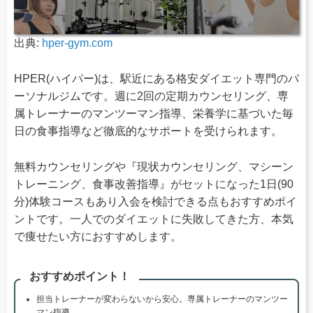
出典:
hper-gym.com
HPER(ハイパー)は、駅近にある格安ダイエット専門のパ
ーソナルジムです。週に2回の定期カウンセリング、専
属トレーナーのマンツーマン指導、栄養学に基づいた毎
日の食事指導など徹底的なサポートを受けられます。
無料カウンセリングや『現状カウンセリング、マシーン
トレーニング、食事改善指導』がセットになった1日(90
分)体験コースもあり入会を検討できる点もおすすめポイ
ントです。一人でのダイエットに失敗してきた方、本気
で痩せたい方におすすめします。
おすすめポイント！
担当トレーナーが変わらないから安心。専属トレーナーのマンツー
マン指導。