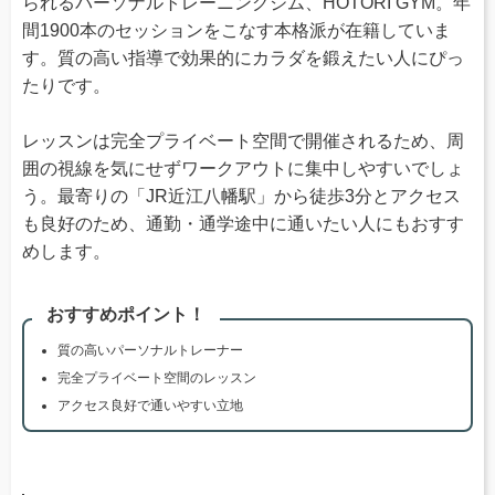
られるパーソナルトレーニングジム、HOTORI GYM。年
間1900本のセッションをこなす本格派が在籍していま
す。質の高い指導で効果的にカラダを鍛えたい人にぴっ
たりです。
レッスンは完全プライベート空間で開催されるため、周
囲の視線を気にせずワークアウトに集中しやすいでしょ
う。最寄りの「JR近江八幡駅」から徒歩3分とアクセス
も良好のため、通勤・通学途中に通いたい人にもおすす
めします。
おすすめポイント！
質の高いパーソナルトレーナー
完全プライベート空間のレッスン
アクセス良好で通いやすい立地