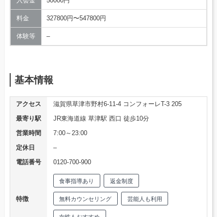
入会金
50000円
料金
327800円〜547800円
体験等
–
基本情報
アクセス
滋賀県草津市野村6-11-4 コンフォーレT-3 205
最寄り駅
JR東海道線 草津駅 西口 徒歩10分
営業時間
7:00～23:00
定休日
–
電話番号
0120-700-900
食事指導あり
返金制度
特徴
無料カウンセリング
芸能人も利用