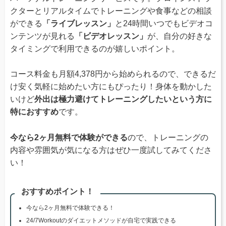
クターとリアルタイムでトレーニングや食事などの相談
ができる
「ライブレッスン」
と24時間いつでもビデオコ
ンテンツが見れる
「ビデオレッスン」
が、自分の好きな
タイミングで利用できるのが嬉しいポイント。
コース料金も月額4,378円から始められるので、できるだ
け安く気軽に始めたい方にもぴったり！身体を動かした
いけど
外出は極力避けてトレーニングしたいという方に
特におすすめ
です。
今なら2ヶ月無料で体験ができる
ので、トレーニングの
内容や雰囲気が気になる方はぜひ一度試してみてくださ
い！
おすすめポイント！
今なら2ヶ月無料で体験できる！
24/7Workoutのダイエットメソッドが自宅で実践できる