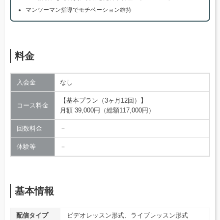
マンツーマン指導でモチベーション維持
料金
入会金
なし
【基本プラン（3ヶ月12回）】
コース料金
月額 39,000円（総額117,000円）
回数料金
－
体験等
－
基本情報
配信タイプ
ビデオレッスン形式、ライブレッスン形式