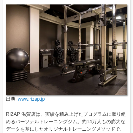
出典:
www.rizap.jp
RIZAP 滋賀店は、実績を積み上げたプログラムに取り組
めるパーソナルトレーニングジム。約14万人もの膨大な
データを基にしたオリジナルトレーニングメソッドで、