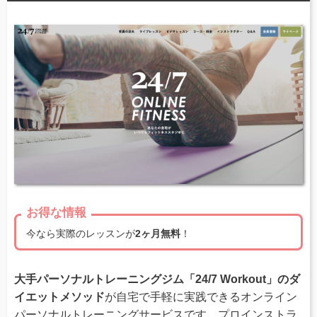
お得な情報
今なら実際のレッスンが
2ヶ月無料
！
大手パーソナルトレーニングジム「24/7 Workout」のダ
イエットメソッド
が自宅で手軽に実践できるオンライン
パーソナルトレーニングサービスです。プロインストラ