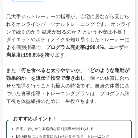
元大手ジムトレーナーの指導が、自宅に居ながら受けら
れるオンラインパーソナルトレーニングです。 オンライ
ンで続くのか？ 結果が出るのか？ という不安は不要！
ダイエットやボディメイクを知り尽くしたトレーナーに
よる個別指導で、
プログラム完走率は98.4%、ユーザー
満足度は96.6%を誇ります。
また
「何を食べると太りやすいか」「どのような運動が
効果的か」を遺伝子検査で導き出し
、個々の体質に合わ
せた指導を行うことも最大の特徴です。自身の体質に基
づいた食事指導・トレーニングプランは、プログラム終
了後も体型維持のために一生役立ちます。
おすすめポイント！
自宅に居ながら本格的な個別指導が受けられる
DNA解析による体質に合わせた食事管理・トレーニング