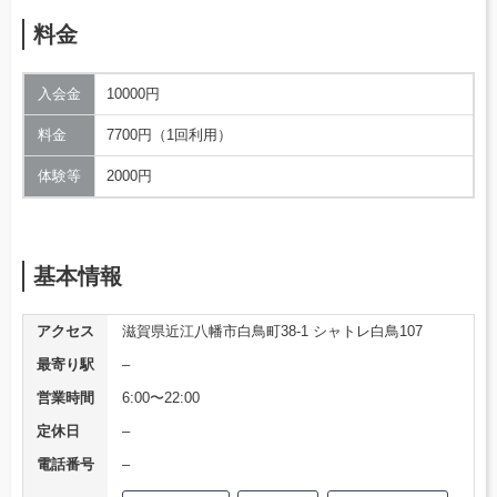
料金
入会金
10000円
料金
7700円（1回利用）
体験等
2000円
基本情報
アクセス
滋賀県近江八幡市白鳥町38-1 シャトレ白鳥107
最寄り駅
–
営業時間
6:00〜22:00
定休日
–
電話番号
–