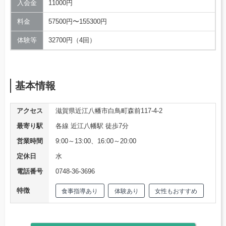
入会金
11000円
料金
57500円〜155300円
体験等
32700円（4回）
基本情報
アクセス
滋賀県近江八幡市白鳥町森前117-4-2
最寄り駅
各線 近江八幡駅 徒歩7分
営業時間
9:00～13:00、16:00～20:00
定休日
水
電話番号
0748-36-3696
特徴
食事指導あり
体験あり
女性もおすすめ