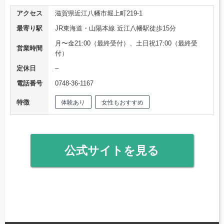
アクセス
滋賀県近江八幡市堀上町219-1
最寄り駅
JR東海道・山陽本線 近江八幡駅徒歩15分
月〜金21:00（最終受付）、土日祝17:00（最終受
営業時間
付）
定休日
–
電話番号
0748-36-1167
特徴
体験あり
女性もおすすめ
公式サイトを見る