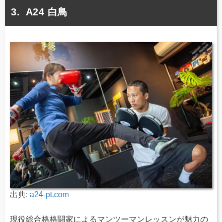
A24 白鳥
出典:
a24-pt.com
現役総合格格闘家によるマンツーマンレッスンが魅力の