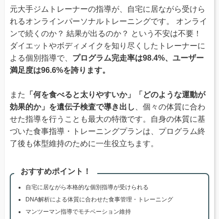
元大手ジムトレーナーの指導が、自宅に居ながら受けら
れるオンラインパーソナルトレーニングです。 オンライ
ンで続くのか？ 結果が出るのか？ という不安は不要！
ダイエットやボディメイクを知り尽くしたトレーナーに
よる個別指導で、
プログラム完走率は98.4%、ユーザー
満足度は96.6%を誇ります。
また
「何を食べると太りやすいか」「どのような運動が
効果的か」を遺伝子検査で導き出し
、個々の体質に合わ
せた指導を行うことも最大の特徴です。自身の体質に基
づいた食事指導・トレーニングプランは、プログラム終
了後も体型維持のために一生役立ちます。
おすすめポイント！
自宅に居ながら本格的な個別指導が受けられる
DNA解析による体質に合わせた食事管理・トレーニング
マンツーマン指導でモチベーション維持