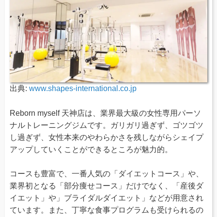
出典:
www.shapes-international.co.jp
Reborn myself 天神店は、業界最大級の女性専用パーソ
ナルトレーニングジムです。ガリガリ過ぎず、ゴツゴツ
し過ぎず、女性本来のやわらかさを残しながらシェイプ
アップしていくことができるところが魅力的。
コースも豊富で、一番人気の「ダイエットコース」や、
業界初となる「部分痩せコース」だけでなく、「産後ダ
イエット」や」ブライダルダイエット」などが用意され
ています。また、丁寧な食事プログラムも受けられるの