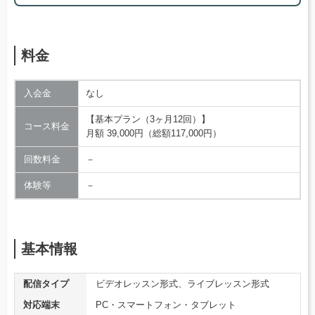
料金
入会金
なし
【基本プラン（3ヶ月12回）】
コース料金
月額 39,000円（総額117,000円）
回数料金
－
体験等
－
基本情報
配信タイプ
ビデオレッスン形式、ライブレッスン形式
対応端末
PC・スマートフォン・タブレット