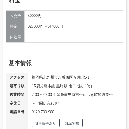
料金
入会金
50000円
料金
327800円〜547800円
体験等
–
基本情報
アクセス
福岡県北九州市八幡西区菅原町5-1
最寄り駅
JR鹿児島本線 黒崎駅 南口 徒歩10分
営業時間
7:00～20:00 ※緊急事態宣言中につき時短営業中
定休日
－（問い合わせ）
電話番号
0120-700-900
食事指導あり
返金制度