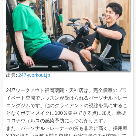
出典:
247-workout.jp
24/7ワークアウト福岡薬院・天神店は、完全個室のプラ
イベート空間でレッスンが受けられるパーソナルトレー
ニングジムです。他のクライアントの視線を気にするこ
となくボディメイクに100％集中できる点に加え、新型
コロナウィルスの感染予防にもつながります。
また、パーソナルトレーナーの質も非常に高く、採用率
3.13%※をいう狭き門を突破した実力者のみが在籍して