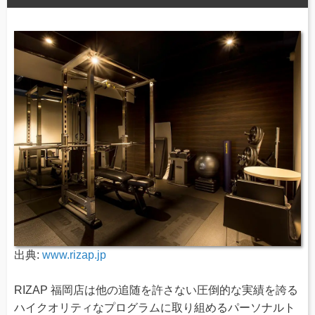
出典:
www.rizap.jp
RIZAP 福岡店は他の追随を許さない圧倒的な実績を誇る
ハイクオリティなプログラムに取り組めるパーソナルト