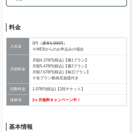
料金
0円（
通常5,000円
）
入会金
※WEBからのお申込みの場合
月額4,378円(税込)【週1プラン】
月額5,478円(税込)【週2プラン】
月額料金
月額7,678円(税込)【毎日プラン】
※全プラン動画見放題付き
回数料金
1,078円(税込)【2回チケット】
体験等
2ヶ月無料キャンペーン中！
基本情報