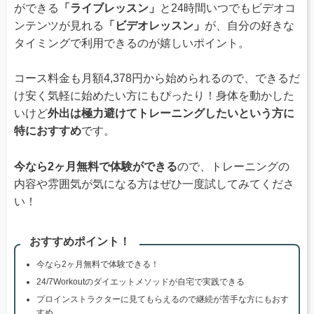
ができる
「ライブレッスン」
と24時間いつでもビデオコ
ンテンツが見れる
「ビデオレッスン」
が、自分の好きな
タイミングで利用できるのが嬉しいポイント。
コース料金も月額4,378円から始められるので、できるだ
け安く気軽に始めたい方にもぴったり！身体を動かした
いけど
外出は極力避けてトレーニングしたいという方に
特におすすめ
です。
今なら2ヶ月無料で体験ができる
ので、トレーニングの
内容や雰囲気が気になる方はぜひ一度試してみてくださ
い！
おすすめポイント！
今なら2ヶ月無料で体験できる！
24/7Workoutのダイエットメソッドが自宅で実践できる
プロインストラクターに見てもらえるので継続が苦手な方にもおす
すめ