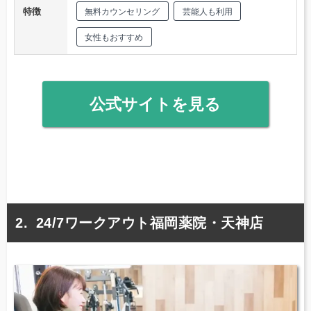
特徴
無料カウンセリング
芸能人も利用
女性もおすすめ
公式サイトを見る
24/7ワークアウト福岡薬院・天神店