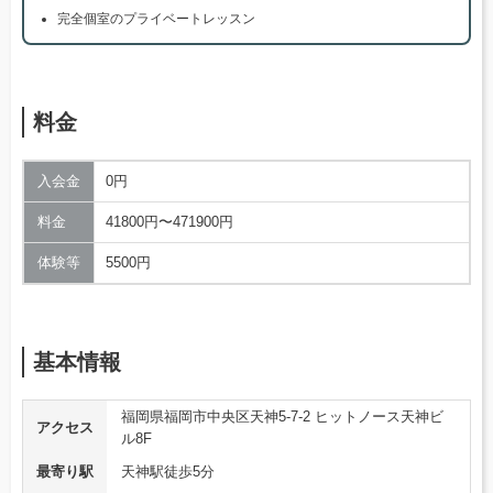
完全個室のプライベートレッスン
料金
入会金
0円
料金
41800円〜471900円
体験等
5500円
基本情報
福岡県福岡市中央区天神5-7-2 ヒットノース天神ビ
アクセス
ル8F
最寄り駅
天神駅徒歩5分