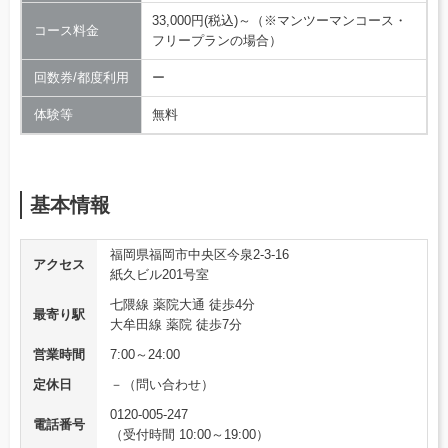
33,000円(税込)～（※マンツーマンコース・
コース料金
フリープランの場合）
回数券/都度利用
ー
体験等
無料
基本情報
福岡県福岡市中央区今泉2-3-16
アクセス
紙久ビル201号室
七隈線 薬院大通 徒歩4分
最寄り駅
大牟田線 薬院 徒歩7分
営業時間
7:00～24:00
定休日
－（問い合わせ）
0120-005-247
電話番号
（受付時間 10:00～19:00）