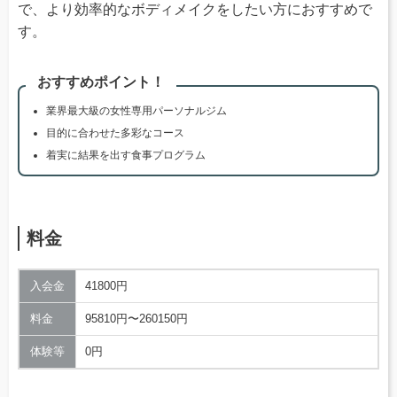
で、より効率的なボディメイクをしたい方におすすめで
す。
おすすめポイント！
業界最大級の女性専用パーソナルジム
目的に合わせた多彩なコース
着実に結果を出す食事プログラム
料金
入会金
41800円
料金
95810円〜260150円
体験等
0円