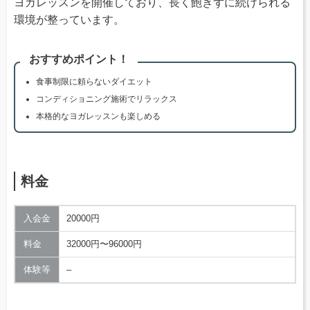
ヨガレッスンを開催しており、長く飽きずに続けられる
環境が整っています。
おすすめポイント！
食事制限に頼らないダイエット
コンディショニング施術でリラックス
本格的なヨガレッスンも楽しめる
料金
入会金
20000円
料金
32000円〜96000円
体験等
–