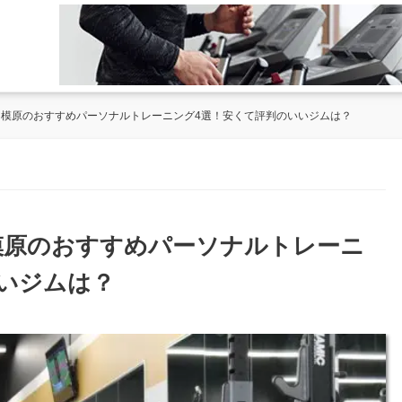
急相模原のおすすめパーソナルトレーニング4選！安くて評判のいいジムは？
相模原のおすすめパーソナルトレーニ
いジムは？