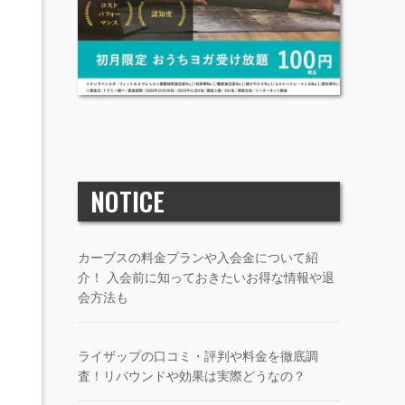
NOTICE
カーブスの料金プランや入会金について紹
介！ 入会前に知っておきたいお得な情報や退
会方法も
ライザップの口コミ・評判や料金を徹底調
査！リバウンドや効果は実際どうなの？