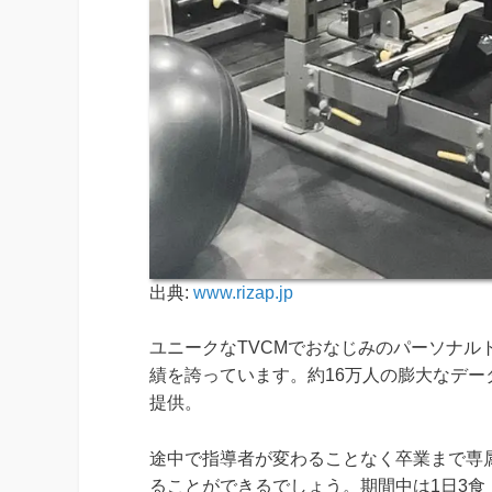
出典:
www.rizap.jp
ユニークなTVCMでおなじみのパーソナル
績を誇っています。約16万人の膨大なデ
提供。
途中で指導者が変わることなく卒業まで専
ることができるでしょう。期間中は1日3食