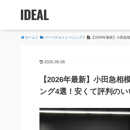
ホーム
/
パーソナルトレーニング
/
【2026年最新】小田
2025.05.05
【2026年最新】小田急
ング4選！安くて評判のい