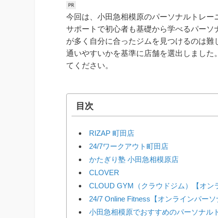
今回は、小田急相模原のパーソナルトレー
サポートで初心者も基礎から学べるパーソ
が多く自分に合ったジムを見つけるのは難
通いやすいかを基準に店舗を選出しました
てください。
目次
RIZAP 町田店
24/7ワークアウト町田店
かたぎり塾 小田急相模原店
CLOVER
CLOUD GYM（クラウドジム）【オ
24/7 Online Fitness【オンラインパ
小田急相模原でおすすめのパーソナル