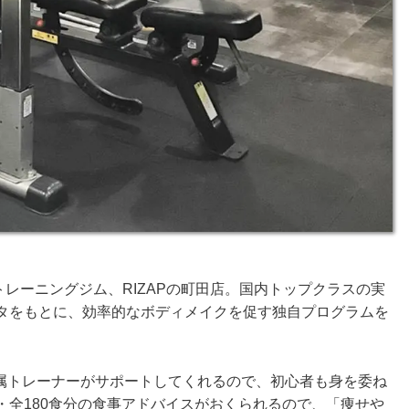
トレーニングジム、RIZAPの町田店。国内トップクラスの実
ータをもとに、効率的なボディメイクを促す独自プログラムを
属トレーナーがサポートしてくれるので、初心者も身を委ね
・全180食分の食事アドバイスがおくられるので、「痩せや