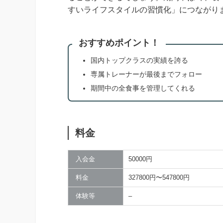
すいライフスタイルの習慣化」につながり
おすすめポイント！
国内トップクラスの実績を誇る
専属トレーナーが最後までフォロー
期間中の全食事を管理してくれる
料金
入会金
50000円
料金
327800円〜547800円
体験等
–