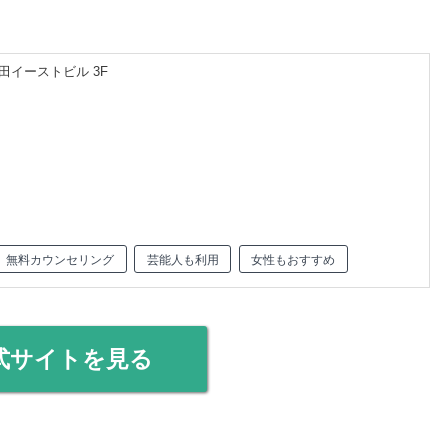
町田イーストビル 3F
無料カウンセリング
芸能人も利用
女性もおすすめ
式サイトを見る