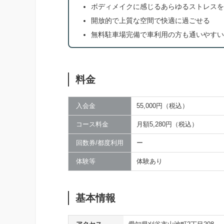
ボディメイクに感じるあらゆるストレスを
開放的で上質な空間で快適に過ごせる
無料駐車場完備で車利用の方も通いやすい
料金
入会金
55,000円（税込）
コース料金
月額5,280円（税込）
回数券/都度利用
ー
体験等
体験あり
基本情報