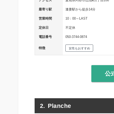
アクセス
愛知県刈谷市山池町2丁目208
最寄り駅
逢妻駅から徒歩14分
営業時間
10：00～LAST
定休日
不定休
電話番号
050-3744-0874
特徴
女性もおすすめ
公
Planche