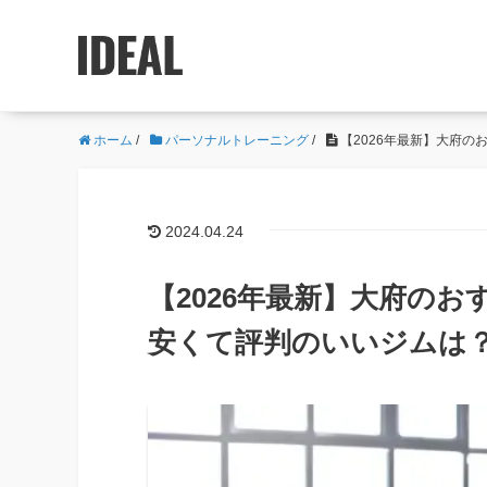
ホーム
/
パーソナルトレーニング
/
【2026年最新】大府
2024.04.24
【2026年最新】大府の
安くて評判のいいジムは