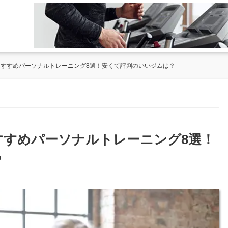
のおすすめパーソナルトレーニング8選！安くて評判のいいジムは？
おすすめパーソナルトレーニング8選！
？