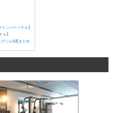
ンラインパーソナル】
ーソナル】
ングジム8選まとめ