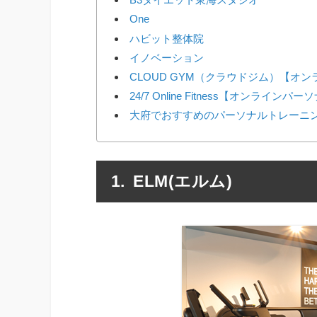
One
ハビット整体院
イノベーション
CLOUD GYM（クラウドジム）【オ
24/7 Online Fitness【オンラインパ
大府でおすすめのパーソナルトレーニ
ELM(エルム)