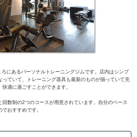
のところにあるパーソナルトレーニングジムです。店内はシンプ
なっていて、トレーニング器具も最新のものが揃っていて充
、快適に過ごすことができます。
と回数制の2つのコースが用意されています。自分のペース
のでおすすめです。