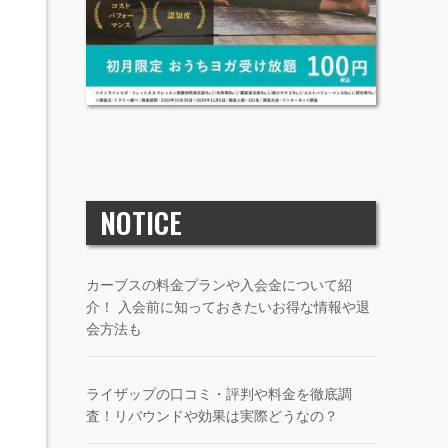
NOTICE
カーブスの料金プランや入会金について紹
介！ 入会前に知っておきたいお得な情報や退
会方法も
ライザップの口コミ・評判や料金を徹底調
査！リバウンドや効果は実際どうなの？