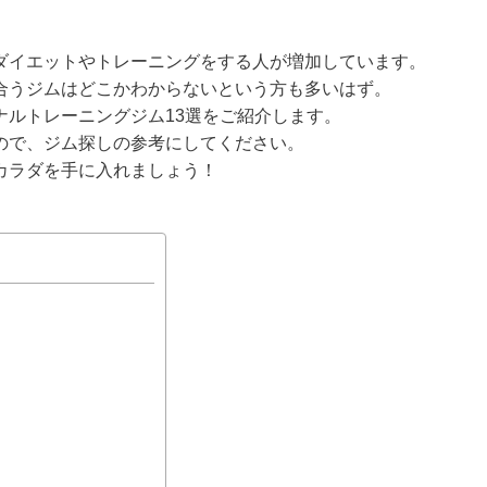
ダイエットやトレーニングをする人が増加しています。
合うジムはどこかわからないという方も多いはず。
ナルトレーニングジム13選をご紹介します。
ので、ジム探しの参考にしてください。
カラダを手に入れましょう！