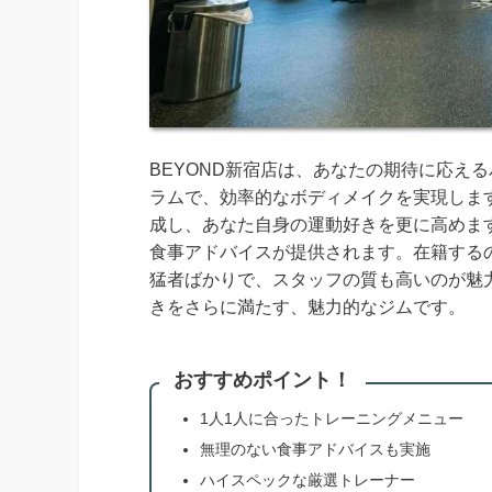
BEYOND新宿店は、あなたの期待に応え
ラムで、効率的なボディメイクを実現しま
成し、あなた自身の運動好きを更に高めま
食事アドバイスが提供されます。在籍する
猛者ばかりで、スタッフの質も高いのが魅
きをさらに満たす、魅力的なジムです。
おすすめポイント！
1人1人に合ったトレーニングメニュー
無理のない食事アドバイスも実施
ハイスペックな厳選トレーナー