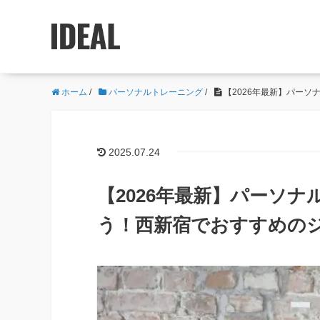
ホーム
/
パーソナルトレーニング
/
【2026年最新】パー
2025.07.24
【2026年最新】パーソ
う！西新宿でおすすめのジ