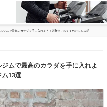
ソナルジムで最高のカラダを手に入れよう！西新宿でおすすめのジム13選
ナルジムで最高のカラダを手に入れよ
ム13選