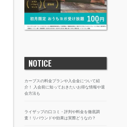
NOTICE
カーブスの料金プランや入会金について紹
介！ 入会前に知っておきたいお得な情報や退
会方法も
ライザップの口コミ・評判や料金を徹底調
査！リバウンドや効果は実際どうなの？