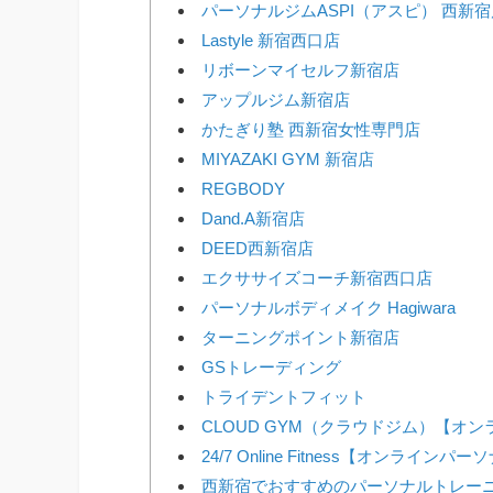
パーソナルジムASPI（アスピ） 西新
Lastyle 新宿西口店
リボーンマイセルフ新宿店
アップルジム新宿店
かたぎり塾 西新宿女性専門店
MIYAZAKI GYM 新宿店
REGBODY
Dand.A新宿店
DEED西新宿店
エクササイズコーチ新宿西口店
パーソナルボディメイク Hagiwara
ターニングポイント新宿店
GSトレーディング
トライデントフィット
CLOUD GYM（クラウドジム）【オ
24/7 Online Fitness【オンラインパ
西新宿でおすすめのパーソナルトレーニ