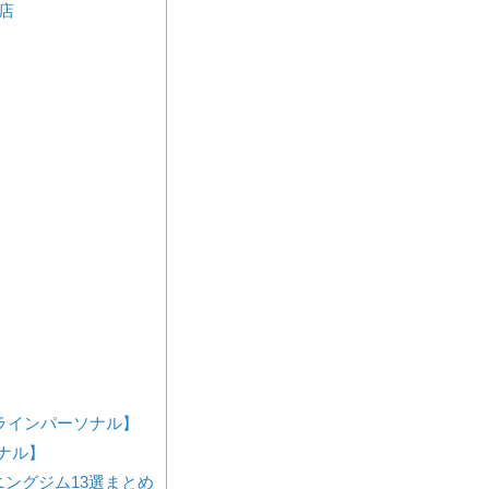
宿店
ンラインパーソナル】
ーソナル】
ングジム13選まとめ