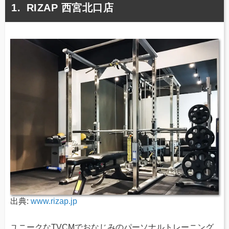
RIZAP 西宮北口店
出典:
www.rizap.jp
ユニークなTVCMでおなじみのパーソナルトレーニング