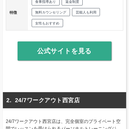
食事指導あり
返金制度
特徴
無料カウンセリング
芸能人も利用
女性もおすすめ
公式サイトを見る
24/7ワークアウト西宮店
24/7ワークアウト西宮店は、完全個室のプライベート空
間でレッスンを受けられるパーソナルトレーニングジ