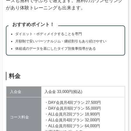
ーズも無料で手ぶらで通えます。無料のカウンセリング
があり体験トレーニングも出来ます。
おすすめポイント！
ダイエット・ボディメイクすることを専門
月額制で安いパーソナルジム・継続割引もあり続けやすい
体組成のデータを基にしたタイプ別食事指導がある
料金
入会金
入会金 33,000円(税込)
・DAY会員月4回プラン 27,500円
・DAY会員月8回プラン 55,000円
・ALL会員月2回プラン 18,900円
コース料金
・ALL会員月4回プラン 32,000円
・ALL会員月8回プラン 64,000円