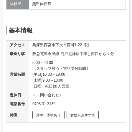
体験等
無料体験有
基本情報
アクセス
兵庫県西宮市下大市西町1-22 1階
最寄り駅
阪急電車今津線 門戸厄神駅下車し西口から１分
5:00～23:00
【スタッフ対応・電話受付時間】
営業時間
[平日]10:00～19:00
[土曜]9:00～18:00
[日曜／祝日]無人営業
定休日
－（問い合わせ）
電話番号
0798-31-3139
特徴
見学・体験あり
女性もおすすめ