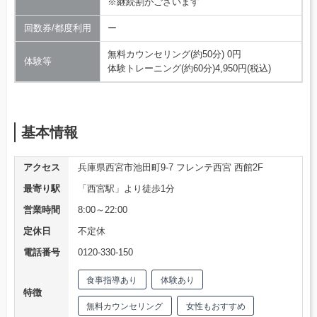
※継続割がございます
回数券/都度利用
ー
無料カウンセリング(約50分) 0円
体験等
体験トレーニング(約60分)4,950円(税込)
基本情報
アクセス
兵庫県西宮市池田町9-7 フレンテ西宮 西館2F
最寄り駅
「西宮駅」より徒歩1分
営業時間
8:00～22:00
定休日
不定休
電話番号
0120-330-150
食事指導あり
体験あり
特徴
無料カウンセリング
女性もおすすめ