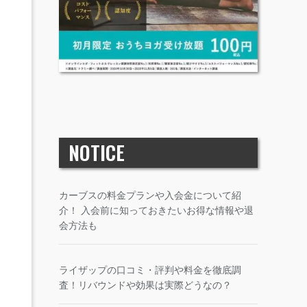
NOTICE
カーブスの料金プランや入会金について紹
介！ 入会前に知っておきたいお得な情報や退
会方法も
ライザップの口コミ・評判や料金を徹底調
査！リバウンドや効果は実際どうなの？