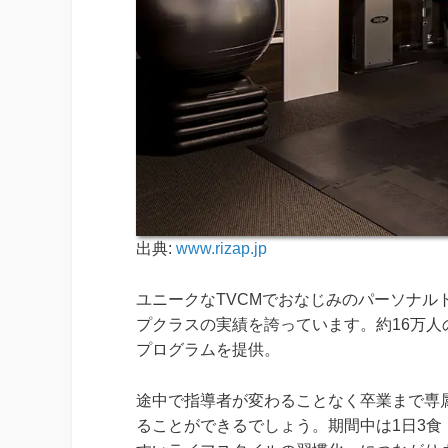
出典:
www.rizap.jp
ユニークなTVCMでおなじみのパーソナル
プクラスの実績を誇っています。約16万
プログラムを提供。
途中で指導者が変わることなく卒業まで専
ることができるでしょう。期間中は1日3食