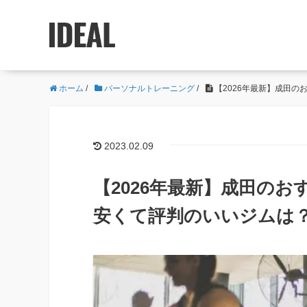
ホーム
/
パーソナルトレーニング
/
【2026年最新】成田
2023.02.09
【2026年最新】成田の
安くて評判のいいジムは