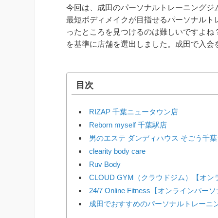
今回は、成田のパーソナルトレーニングジ
最短ボディメイクが目指せるパーソナルト
ったところを見つけるのは難しいですよね
を基準に店舗を選出しました。成田で入会
目次
RIZAP 千葉ニュータウン店
Reborn myself 千葉駅店
男のエステ ダンディハウス そごう千
clearity body care
Ruv Body
CLOUD GYM（クラウドジム）【オ
24/7 Online Fitness【オンラインパ
成田でおすすめのパーソナルトレーニ