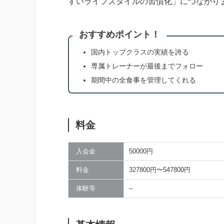
すいライフスタイルの習慣化」につながり
おすすめポイント！
国内トップクラスの実績を誇る
専属トレーナーが最後までフォロー
期間中の全食事を管理してくれる
料金
入会金
50000円
料金
327800円〜547800円
体験等
–