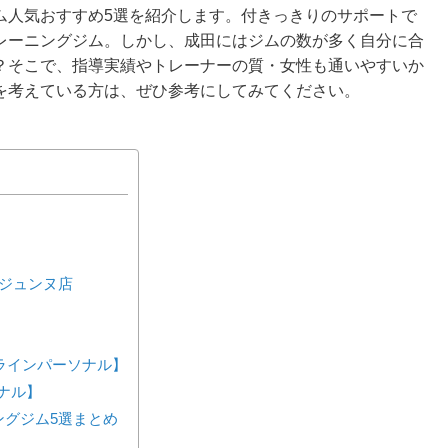
ム人気おすすめ5選を紹介します。付きっきりのサポートで
レーニングジム。しかし、成田にはジムの数が多く自分に合
？そこで、指導実績やトレーナーの質・女性も通いやすいか
を考えている方は、ぜひ参考にしてみてください。
葉ジュンヌ店
ンラインパーソナル】
ーソナル】
ングジム5選まとめ