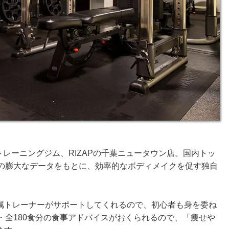
トレーニングジム、RIZAPの千葉ニュータウン店。国内トッ
人の膨大なデータをもとに、効率的なボディメイクを促す独自
属トレーナーがサポートしてくれるので、初心者も身を委ね
・全180食分の食事アドバイスがおくられるので、「痩せや