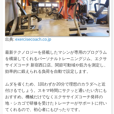
出典:
exercisecoach.co.jp
最新テクノロジーを搭載したマシンが専用のプログラム
を構築してくれるパーソナルトレーニングジム、エクサ
サイズコーチ 新宿西口店。関節可動域や筋力を測定し、
効率的に鍛えられる負荷を自動で設定します。
ムダを省くため、1回わずか20分で理想のカラダへと近
付けるでしょう。スキマ時間にサクッと通いたい方にも
おすすめ。機械だけでなくエクササイズコーチ発祥の
地・シカゴで研修を受けたトレーナーがサポートに付い
てくれるので、初心者にもぴったりです。