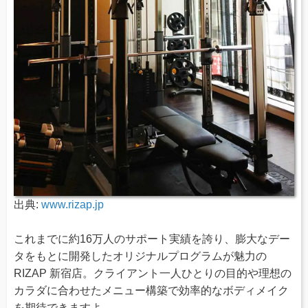
出典:
www.rizap.jp
これまでに約16万人のサポート実績を誇り、膨大なデー
タをもとに開発したオリジナルプログラムが魅力の
RIZAP 新宿店。クライアント一人ひとりの目的や理想の
カラダに合わせたメニュー構築で効率的なボディメイク
を期待できますよ。