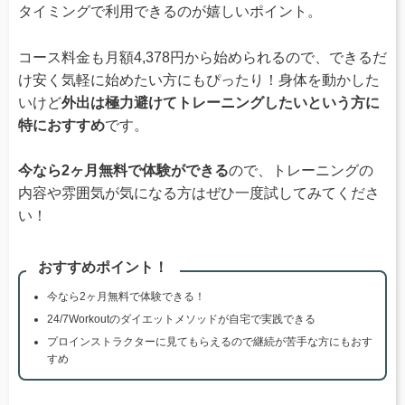
タイミングで利用できるのが嬉しいポイント。
コース料金も月額4,378円から始められるので、できるだ
け安く気軽に始めたい方にもぴったり！身体を動かした
いけど
外出は極力避けてトレーニングしたいという方に
特におすすめ
です。
今なら2ヶ月無料で体験ができる
ので、トレーニングの
内容や雰囲気が気になる方はぜひ一度試してみてくださ
い！
おすすめポイント！
今なら2ヶ月無料で体験できる！
24/7Workoutのダイエットメソッドが自宅で実践できる
プロインストラクターに見てもらえるので継続が苦手な方にもおす
すめ