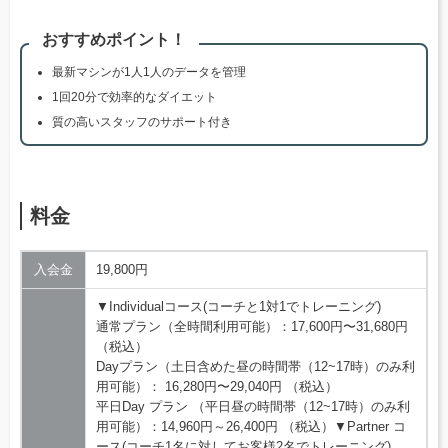
おすすめポイント！
最新マシンが1人1人のデータを管理
1回20分で効率的なダイエット
質の高いスタッフのサポート付き
料金
入会金
19,800円
▼Individualコース(コーチと1対1でトレーニング)
通常プラン（全時間利用可能）：17,600円〜31,680円
（税込）
Dayプラン（土日含めた昼の時間帯（12~17時）のみ利
用可能）： 16,280円〜29,040円 （税込）
平日Day プラン （平日昼の時間帯（12~17時）のみ利
用可能）：14,960円～26,400円 （税込）▼Partner コ
ース(コーチ1名に対してお客様2名でトレーニング)