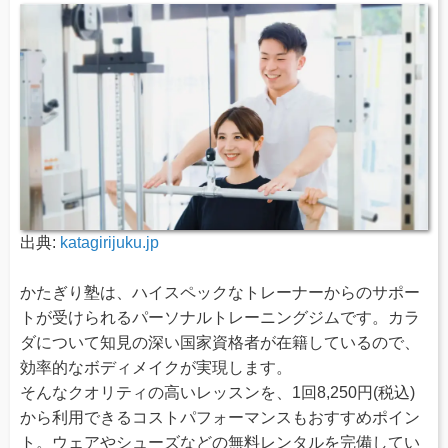
出典:
katagirijuku.jp
かたぎり塾は、ハイスペックなトレーナーからのサポー
トが受けられるパーソナルトレーニングジムです。カラ
ダについて知見の深い国家資格者が在籍しているので、
効率的なボディメイクが実現します。
そんなクオリティの高いレッスンを、1回8,250円(税込)
から利用できるコストパフォーマンスもおすすめポイン
ト。ウェアやシューズなどの無料レンタルを完備してい