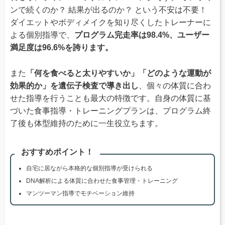
ンで続くのか？ 結果が出るのか？ という不安は不要！
ダイエットやボディメイクを知り尽くしたトレーナーに
よる個別指導で、
プログラム完走率は98.4%、ユーザー
満足度は96.6%を誇ります。
また
「何を食べると太りやすいか」「どのような運動が
効果的か」を遺伝子検査で導き出し
、個々の体質に合わ
せた指導を行うことも最大の特徴です。自身の体質に基
づいた食事指導・トレーニングプランは、プログラム終
了後も体型維持のために一生役立ちます。
おすすめポイント！
自宅に居ながら本格的な個別指導が受けられる
DNA解析による体質に合わせた食事管理・トレーニング
マンツーマン指導でモチベーション維持