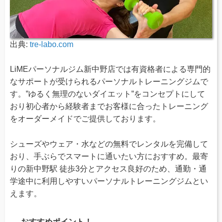
出典:
tre-labo.com
LiMEパーソナルジム新中野店では有資格者による専門的
なサポートが受けられるパーソナルトレーニングジムで
す。”ゆるく無理のないダイエット”をコンセプトにして
おり初心者から経験者までお客様に合ったトレーニング
をオーダーメイドでご提供しております。
シューズやウェア・水などの無料でレンタルを完備して
おり、手ぶらでスマートに通いたい方におすすめ。最寄
りの新中野駅 徒歩3分とアクセス良好のため、通勤・通
学途中に利用しやすいパーソナルトレーニングジムとい
えます。
おすすめポイント！