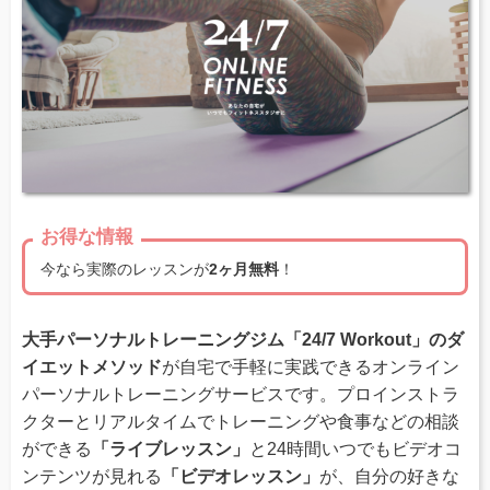
お得な情報
今なら実際のレッスンが
2ヶ月無料
！
大手パーソナルトレーニングジム「24/7 Workout」のダ
イエットメソッド
が自宅で手軽に実践できるオンライン
パーソナルトレーニングサービスです。プロインストラ
クターとリアルタイムでトレーニングや食事などの相談
ができる
「ライブレッスン」
と24時間いつでもビデオコ
ンテンツが見れる
「ビデオレッスン」
が、自分の好きな