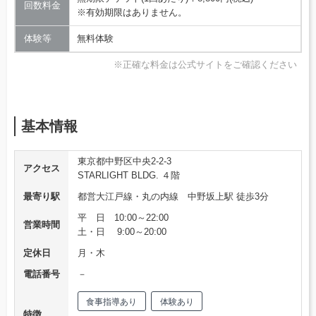
回数料金
※有効期限はありません。
体験等
無料体験
※正確な料金は公式サイトをご確認ください
基本情報
東京都中野区中央2-2-3
アクセス
STARLIGHT BLDG. ４階
最寄り駅
都営大江戸線・丸の内線 中野坂上駅 徒歩3分
平 日 10:00～22:00
営業時間
土・日 9:00～20:00
定休日
月・木
電話番号
－
食事指導あり
体験あり
特徴