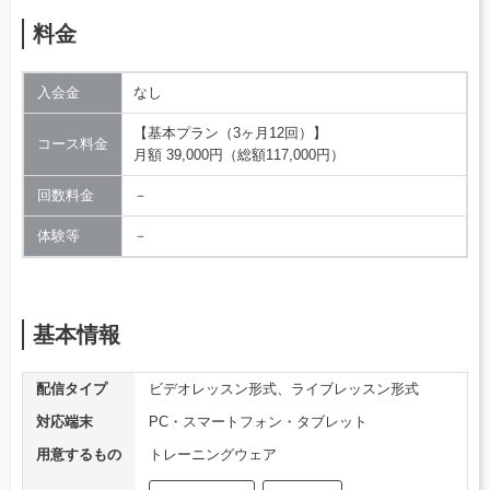
料金
入会金
なし
【基本プラン（3ヶ月12回）】
コース料金
月額 39,000円（総額117,000円）
回数料金
－
体験等
－
基本情報
配信タイプ
ビデオレッスン形式、ライブレッスン形式
対応端末
PC・スマートフォン・タブレット
用意するもの
トレーニングウェア