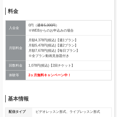
料金
0円（
通常5,000円
）
入会金
※WEBからのお申込みの場合
月額4,378円(税込)【週1プラン】
月額5,478円(税込)【週2プラン】
月額料金
月額7,678円(税込)【毎日プラン】
※全プラン動画見放題付き
回数料金
1,078円(税込)【2回チケット】
体験等
2ヶ月無料キャンペーン中！
基本情報
配信タイプ
ビデオレッスン形式、ライブレッスン形式