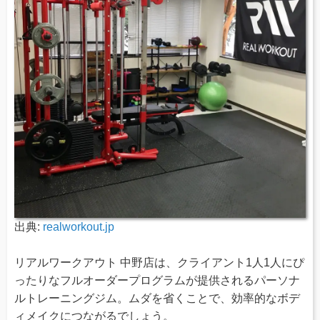
出典:
realworkout.jp
リアルワークアウト 中野店は、クライアント1人1人にぴ
ったりなフルオーダープログラムが提供されるパーソナ
ルトレーニングジム。ムダを省くことで、効率的なボデ
ィメイクにつながるでしょう。