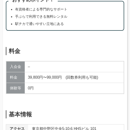
有資格者による専門的なサポート
手ぶらで利用できる無料レンタル
駅チカで通いやすい立地にある
料金
入会金
–
料金
39,800円〜99,000円 (回数券利用も可能)
体験等
0円
基本情報
アクセス
東京都中野区中央5-10-6 HHSビル 101