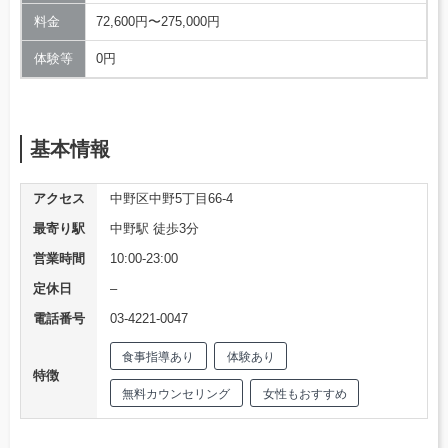
料金
72,600円〜275,000円
体験等
0円
基本情報
アクセス
中野区中野5丁目66-4
最寄り駅
中野駅 徒歩3分
営業時間
10:00-23:00
定休日
–
電話番号
03-4221-0047
食事指導あり
体験あり
特徴
無料カウンセリング
女性もおすすめ