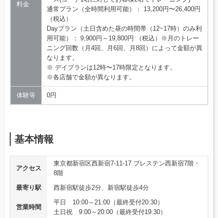
料金
通常プラン（全時間利用可能）： 13,200円〜26,400円
（税込）
Dayプラン（土日含めた昼の時間帯（12~17時）のみ利
用可能）： 9,900円～19,800円 （税込）※月のトレー
ニング回数（月4回、月6回、月8回）によって金額が異
なります。
※ デイプランは12時〜17時限定となります。
※各店舗で金額が異なります。
体験等
0円
基本情報
東京都新宿区西新宿7-11-17 ブレステン西新宿7階・
アクセス
8階
最寄り駅
西新宿駅徒歩2分、新宿駅徒歩4分
平日 10:00～21:00（最終受付20:30）
営業時間
土日祝 9:00～20:00（最終受付19:30）