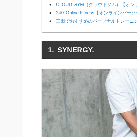
CLOUD GYM（クラウドジム）【オ
24/7 Online Fitness【オンラインパ
三田でおすすめのパーソナルトレーニ
SYNERGY.