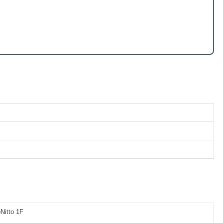
tto 1F