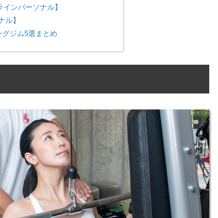
ンラインパーソナル】
ーソナル】
ングジム5選まとめ