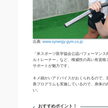
出典:
www.synergy-gym.co.jp
「米スポーツ医学協会公認パフォーマンス
ルトレーナー」など、権威性の高い有資格スタ
サポートが魅力です。
キメ細かいアドバイスがおくられるので、
善プログラムも実施しているので、身体の
い。
おすすめポイント！