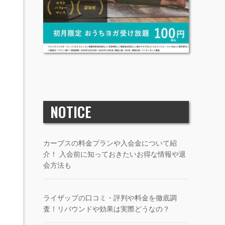
NOTICE
カーブスの料金プランや入会金について紹
介！ 入会前に知っておきたいお得な情報や退
会方法も
ライザップの口コミ・評判や料金を徹底調
査！リバウンドや効果は実際どうなの？