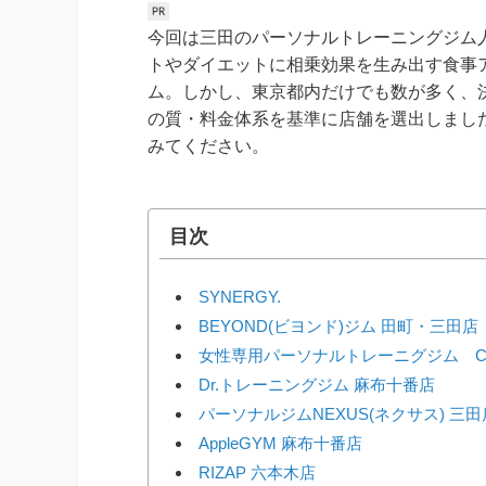
今回は三田のパーソナルトレーニングジム
トやダイエットに相乗効果を生み出す食事
ム。しかし、東京都内だけでも数が多く、
の質・料金体系を基準に店舗を選出しまし
みてください。
目次
SYNERGY.
BEYOND(ビヨンド)ジム 田町・三田店
女性専用パーソナルトレーニグジム C
Dr.トレーニングジム 麻布十番店
パーソナルジムNEXUS(ネクサス) 三田
AppleGYM 麻布十番店
RIZAP 六本木店