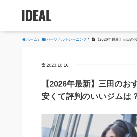
ホーム
/
パーソナルトレーニング
/
【2026年最新】三田
2023.10.16
【2026年最新】三田の
安くて評判のいいジムは