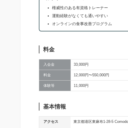
権威性のある有資格トレーナー
運動経験がなくても通いやすい
オンラインの食事改善プログラム
料金
入会金
33,000円
料金
12,000円〜550,000円
体験等
11,000円
基本情報
アクセス
東京都港区東麻布1-28-5 ComodoNi