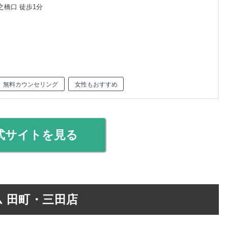
之橋口 徒歩1分
無料カウンセリング
女性もおすすめ
式サイトを見る
ム 田町・三田店