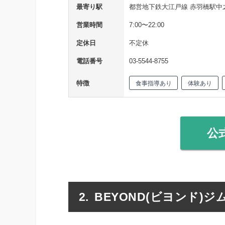
最寄り駅
都営地下鉄大江戸線 赤羽橋駅中
営業時間
7:00〜22:00
定休日
不定休
電話番号
03-5544-8755
特徴
食事指導あり
体験あり
公
BEYOND(ビヨンド)ジ