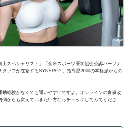
向上スペシャリスト」「全米スポーツ医学協会公認パーソナ
ッフが在籍するSYNERGY.。指導歴20年の本格派からの
運動経験がなくても通いやすいですよ。オンラインの食事改
内側からも変えていきたい方ならチェックしてみてくださ