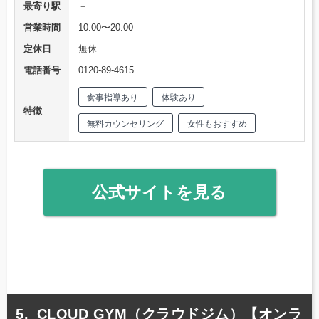
最寄り駅
－
営業時間
10:00〜20:00
定休日
無休
電話番号
0120-89-4615
食事指導あり
体験あり
特徴
無料カウンセリング
女性もおすすめ
公式サイトを見る
CLOUD GYM（クラウドジム）【オンラ