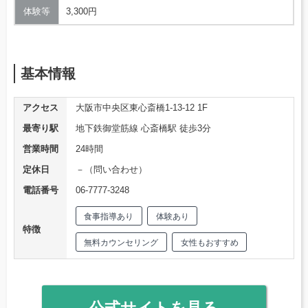
体験等
3,300円
基本情報
アクセス
大阪市中央区東心斎橋1-13-12 1F
最寄り駅
地下鉄御堂筋線 心斎橋駅 徒歩3分
営業時間
24時間
定休日
－（問い合わせ）
電話番号
06-7777-3248
食事指導あり
体験あり
特徴
無料カウンセリング
女性もおすすめ