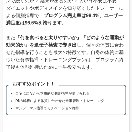
ンで続くのか？ 結果が出るのか？ という不安は不要！
ダイエットやボディメイクを知り尽くしたトレーナーに
よる個別指導で、
プログラム完走率は98.4%、ユーザー
満足度は96.6%を誇ります。
また
「何を食べると太りやすいか」「どのような運動が
効果的か」を遺伝子検査で導き出し
、個々の体質に合わ
せた指導を行うことも最大の特徴です。自身の体質に基
づいた食事指導・トレーニングプランは、プログラム終
了後も体型維持のために一生役立ちます。
おすすめポイント！
自宅に居ながら本格的な個別指導が受けられる
DNA解析による体質に合わせた食事管理・トレーニング
マンツーマン指導でモチベーション維持