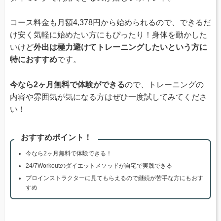
コース料金も月額4,378円から始められるので、できるだ
け安く気軽に始めたい方にもぴったり！身体を動かした
いけど
外出は極力避けてトレーニングしたいという方に
特におすすめ
です。
今なら2ヶ月無料で体験ができる
ので、トレーニングの
内容や雰囲気が気になる方はぜひ一度試してみてくださ
い！
おすすめポイント！
今なら2ヶ月無料で体験できる！
24/7Workoutのダイエットメソッドが自宅で実践できる
プロインストラクターに見てもらえるので継続が苦手な方にもおす
すめ