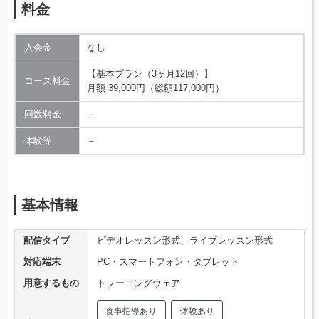
料金
入会金
なし
【基本プラン（3ヶ月12回）】
コース料金
月額 39,000円（総額117,000円）
回数料金
－
体験等
－
基本情報
配信タイプ
ビデオレッスン形式、ライブレッスン形式
対応端末
PC・スマートフォン・タブレット
用意するもの
トレーニングウェア
食事指導あり
体験あり