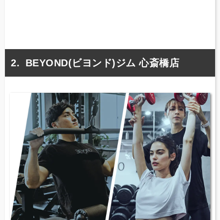
BEYOND(ビヨンド)ジム 心斎橋店