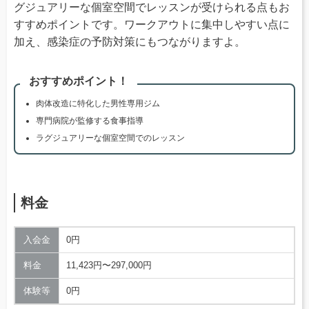
グジュアリーな個室空間でレッスンが受けられる点もお
すすめポイントです。ワークアウトに集中しやすい点に
加え、感染症の予防対策にもつながりますよ。
おすすめポイント！
肉体改造に特化した男性専用ジム
専門病院が監修する食事指導
ラグジュアリーな個室空間でのレッスン
料金
入会金
0円
料金
11,423円〜297,000円
体験等
0円