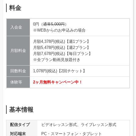
料金
0円（
通常5,000円
）
入会金
※WEBからのお申込みの場合
月額4,378円(税込)【週1プラン】
月額5,478円(税込)【週2プラン】
月額料金
月額7,678円(税込)【毎日プラン】
※全プラン動画見放題付き
回数料金
1,078円(税込)【2回チケット】
体験等
2ヶ月無料キャンペーン中！
基本情報
配信タイプ
ビデオレッスン形式、ライブレッスン形式
対応端末
PC・スマートフォン・タブレット