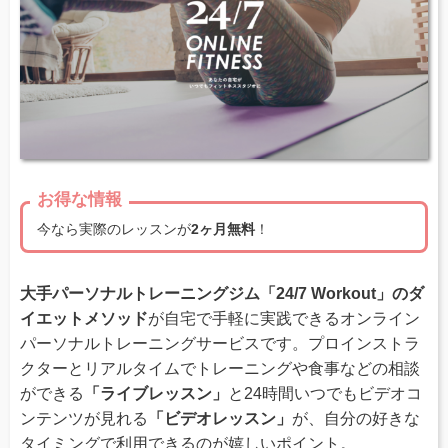
お得な情報
今なら実際のレッスンが
2ヶ月無料
！
大手パーソナルトレーニングジム「24/7 Workout」のダ
イエットメソッド
が自宅で手軽に実践できるオンライン
パーソナルトレーニングサービスです。プロインストラ
クターとリアルタイムでトレーニングや食事などの相談
ができる
「ライブレッスン」
と24時間いつでもビデオコ
ンテンツが見れる
「ビデオレッスン」
が、自分の好きな
タイミングで利用できるのが嬉しいポイント。