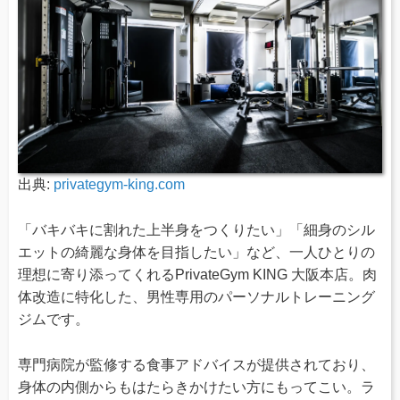
出典:
privategym-king.com
「バキバキに割れた上半身をつくりたい」「細身のシル
エットの綺麗な身体を目指したい」など、一人ひとりの
理想に寄り添ってくれるPrivateGym KING 大阪本店。肉
体改造に特化した、男性専用のパーソナルトレーニング
ジムです。
専門病院が監修する食事アドバイスが提供されており、
身体の内側からもはたらきかけたい方にもってこい。ラ