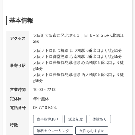
基本情報
大阪府大阪市西区北堀江１丁目 ５−８ StoRK北堀江
アクセス
2階
大阪メトロ四つ橋線 四ツ橋駅 6番出口より徒歩1分
大阪メトロ御堂筋線 心斎橋駅 8番出口より徒歩5分
大阪メトロ長堀鶴見緑地線 心斎橋駅 8番出口より徒
最寄り駅
歩5分
大阪メトロ長堀鶴見緑地線 西大橋駅 5番出口より徒
歩6分
営業時間
10:00～22:00
定休日
年中無休
電話番号
06-7710-5494
食事指導あり
返金制度
体験あり
特徴
無料カウンセリング
女性もおすすめ