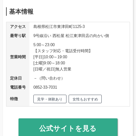
基本情報
アクセス
島根県松江市東津田町1125-3
最寄り駅
9号線沿い 西松屋 松江東津田店の向かい側
5:00～23:00
【スタッフ対応・電話受付時間】
営業時間
[平日]10:00～19:00
[土曜]9:00～18:00
[日曜／祝日]無人営業
定休日
－（問い合わせ）
電話番号
0852-33-7031
特徴
見学・体験あり
女性もおすすめ
公式サイトを見る