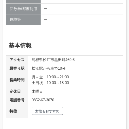
回数券/都度利用
ー
体験等
ー
基本情報
アクセス
島根県松江市黒田町469-6
最寄り駅
松江駅から車で10分
月～金 10:00～21:00
営業時間
土日祝 10:00～18:00
定休日
木曜日
電話番号
0852-67-3070
特徴
女性もおすすめ