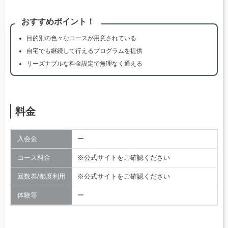
おすすめポイント！
目的別の色々なコースが用意されている
自宅でも継続して行えるプログラムを提供
リーズナブルな料金設定で無理なく通える
料金
入会金
ー
コース料金
※公式サイトをご確認ください
回数券/都度利用
※公式サイトをご確認ください
体験等
ー