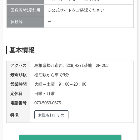
回数券/都度利用
※公式サイトをご確認ください
体験等
ー
基本情報
アクセス
島根県松江市西川津町4271番地 2F 203
最寄り駅
松江駅から車で9分
営業時間
火曜～土曜 9：00～20：00
定休日
日曜・月曜
電話番号
070-5053-0675
特徴
女性もおすすめ