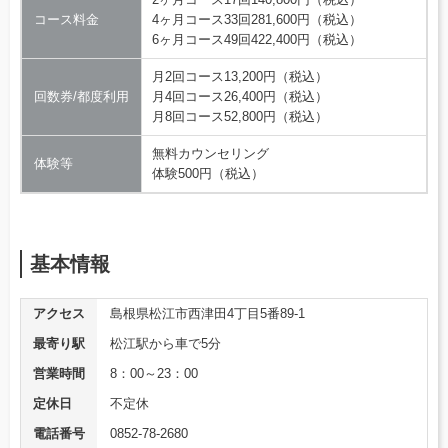
コース料金
4ヶ月コース33回281,600円（税込）
6ヶ月コース49回422,400円（税込）
月2回コース13,200円（税込）
回数券/都度利用
月4回コース26,400円（税込）
月8回コース52,800円（税込）
無料カウンセリング
体験等
体験500円（税込）
基本情報
アクセス
島根県松江市西津田4丁目5番89-1
最寄り駅
松江駅から車で5分
営業時間
8：00～23：00
定休日
不定休
電話番号
0852-78-2680