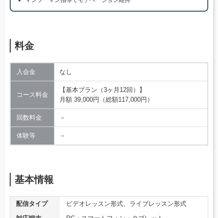
マンツーマン指導でモチベーション維持
料金
入会金
なし
【基本プラン（3ヶ月12回）】
コース料金
月額 39,000円（総額117,000円）
回数料金
－
体験等
－
基本情報
配信タイプ
ビデオレッスン形式、ライブレッスン形式