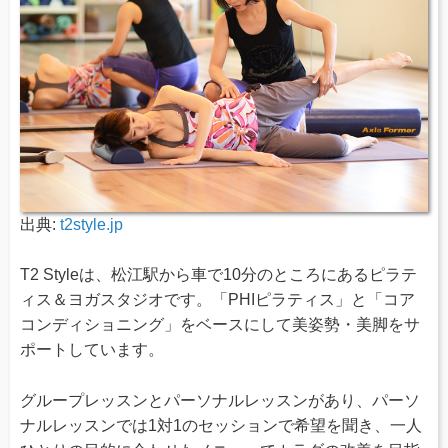
出典:
t2style.jp
T2 Styleは、松江駅から車で10分のところにあるピラテ
ィス＆ヨガスタジオです。「PHIピラティス」と「コア
コンディショニング」をベースにして美姿勢・美脚をサ
ポートしています。
グループレッスンとパーソナルレッスンがあり、パーソ
ナルレッスンでは1対1のセッションで希望を聞き、一人