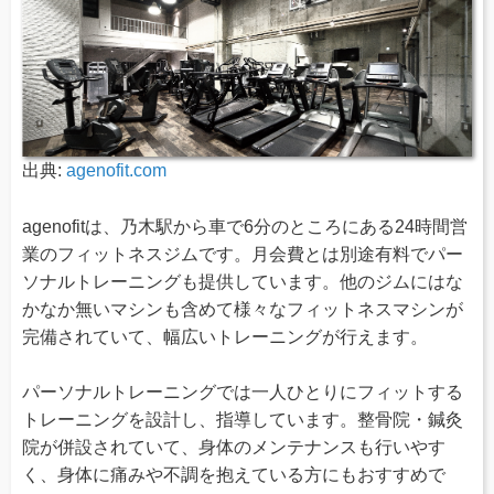
出典:
agenofit.com
agenofitは、乃木駅から車で6分のところにある24時間営
業のフィットネスジムです。月会費とは別途有料でパー
ソナルトレーニングも提供しています。他のジムにはな
かなか無いマシンも含めて様々なフィットネスマシンが
完備されていて、幅広いトレーニングが行えます。
パーソナルトレーニングでは一人ひとりにフィットする
トレーニングを設計し、指導しています。整骨院・鍼灸
院が併設されていて、身体のメンテナンスも行いやす
く、身体に痛みや不調を抱えている方にもおすすめで