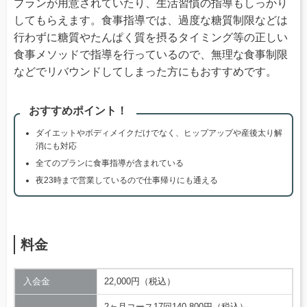
プランが用意されていたり、生活習慣の指導もしっかり
してもらえます。食事指導では、過度な糖質制限などは
行わずに糖質やたんぱく質を摂るタイミング等の正しい
食事メソッドで指導を行っているので、無理な食事制限
などでリバウンドしてしまった方にもおすすめです。
おすすめポイント！
ダイエットやボディメイクだけでなく、ヒップアップや産後太り解
消にも対応
全てのプランに食事指導が含まれている
夜23時まで営業しているので仕事帰りにも通える
料金
入会金
22,000円（税込）
2ヶ月コース17回140,800円（税込）