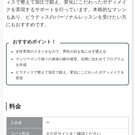
ィスで整えて加圧で鍛え、変化にこだわったボディメイ
クを実現するサポートを行っています。本格的なマシン
もあり、ピラティスのパーソナルレッスンを受けたい方
にもおすすめです。
おすすめポイント！
女性専用のスタジオなので、男性の目を気にせず通える
マンツーマンで個々の身体の癖や体型、目標に合わせてプログラム
を作成
ピラティスで整えて加圧で鍛え、変化にこだわったボディメイクを
実現
料金
入会金
ー
コース料金
※公式サイトをご確認ください