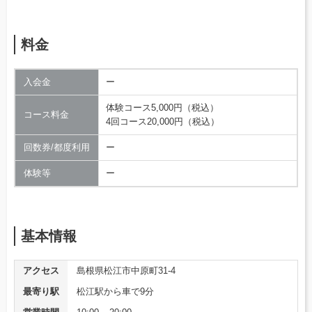
料金
入会金
ー
体験コース5,000円（税込）
コース料金
4回コース20,000円（税込）
回数券/都度利用
ー
体験等
ー
基本情報
アクセス
島根県松江市中原町31-4
最寄り駅
松江駅から車で9分