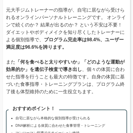
元大手ジムトレーナーの指導が、自宅に居ながら受けら
れるオンラインパーソナルトレーニングです。 オンライ
ンで続くのか？ 結果が出るのか？ という不安は不要！
ダイエットやボディメイクを知り尽くしたトレーナーに
よる個別指導で、
プログラム完走率は98.4%、ユーザー
満足度は96.6%を誇ります。
また
「何を食べると太りやすいか」「どのような運動が
効果的か」を遺伝子検査で導き出し
、個々の体質に合わ
せた指導を行うことも最大の特徴です。自身の体質に基
づいた食事指導・トレーニングプランは、プログラム終
了後も体型維持のために一生役立ちます。
おすすめポイント！
自宅に居ながら本格的な個別指導が受けられる
DNA解析による体質に合わせた食事管理・トレーニング