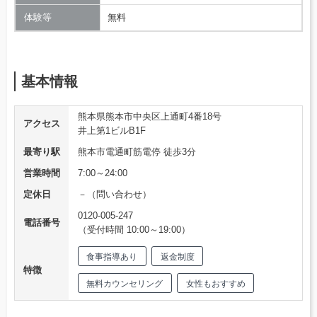
体験等
無料
基本情報
熊本県熊本市中央区上通町4番18号
アクセス
井上第1ビルB1F
最寄り駅
熊本市電通町筋電停 徒歩3分
営業時間
7:00～24:00
定休日
－（問い合わせ）
0120-005-247
電話番号
（受付時間 10:00～19:00）
食事指導あり
返金制度
特徴
無料カウンセリング
女性もおすすめ