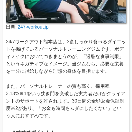
出典:
247-workout.jp
24/7ワークアウト熊本店は、3食しっかり食べるダイエッ
トを掲げているパーソナルトレーニングジムです。ボデ
ィメイクにおいてつきまとうのが、「過酷な食事制限」
というネガティブなイメージ。当ジムなら、必要な栄養
を十分に補給しながら理想の身体を目指せます。
また、パーソナルトレーナーの質も高く、採用率
3.13%※1をいう狭き門を突破した実力者だけがクライア
ントのサポートを許されます。30日間の全額返金保証制
度※2があり、「お金も時間もムダにしたくない」とい
う人におすすめです。