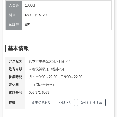
入会金
10000円
料金
6800円〜51200円
体験等
0円
基本情報
アクセス
熊本市中央区大江5丁目3-33
最寄り駅
味噌天神駅より徒歩3分
営業時間
月〜土9:00～22:30、日9:00～22:30
定休日
－（問い合わせ）
電話番号
096-371-6363
特徴
食事指導あり
体験あり
女性もおすすめ