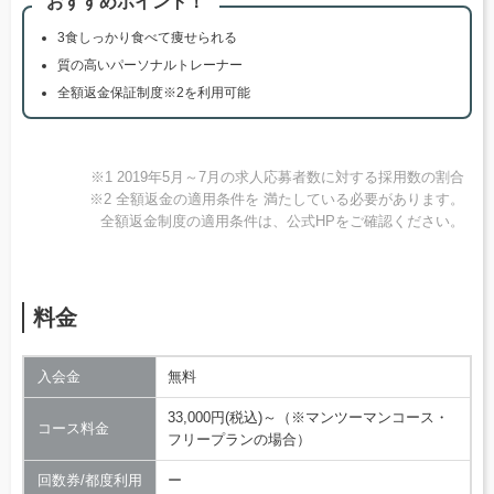
おすすめポイント！
3食しっかり食べて痩せられる
質の高いパーソナルトレーナー
全額返金保証制度※2を利用可能
※1 2019年5月～7月の求人応募者数に対する採用数の割合
※2 全額返金の適用条件を 満たしている必要があります。
全額返金制度の適用条件は、公式HPをご確認ください。
料金
入会金
無料
33,000円(税込)～（※マンツーマンコース・
コース料金
フリープランの場合）
回数券/都度利用
ー