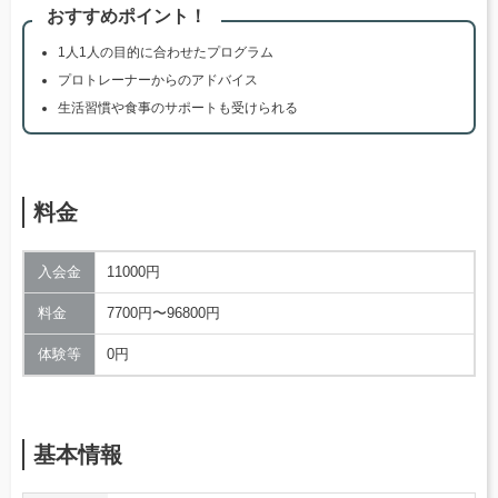
おすすめポイント！
1人1人の目的に合わせたプログラム
プロトレーナーからのアドバイス
生活習慣や食事のサポートも受けられる
料金
入会金
11000円
料金
7700円〜96800円
体験等
0円
基本情報