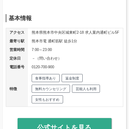
基本情報
アクセス
熊本県熊本市中央区城東町2-18 求人案内通町ビル5F
最寄り駅
熊本市電 通町筋駅 徒歩1分
営業時間
7:00～23:00
定休日
－（問い合わせ）
電話番号
0120-700-900
食事指導あり
返金制度
特徴
無料カウンセリング
芸能人も利用
女性もおすすめ
公式サイトを見る