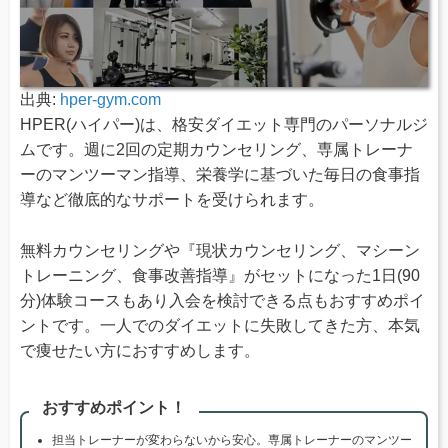
出典:
hper-gym.com
HPER(ハイパー)は、格安ダイエット専門のパーソナルジ
ムです。週に2回の定期カウンセリング、専属トレーナ
ーのマンツーマン指導、栄養学に基づいた毎日の食事指
導など徹底的なサポートを受けられます。
無料カウンセリングや『現状カウンセリング、マシーン
トレーニング、食事改善指導』がセットになった1日(90
分)体験コースもあり入会を検討できる点もおすすめポイ
ントです。一人でのダイエットに失敗してきた方、本気
で痩せたい方におすすめします。
おすすめポイント！
担当トレーナーが変わらないから安心。専属トレーナーのマンツー