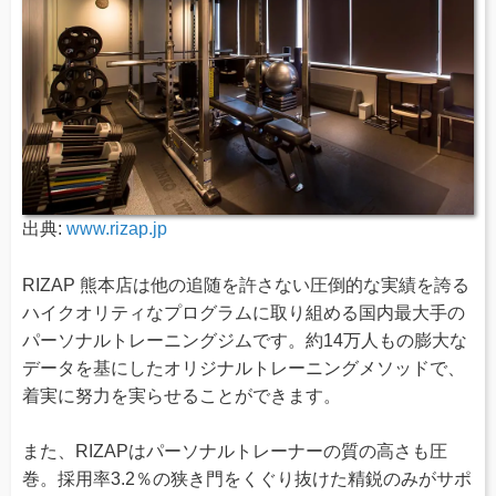
出典:
www.rizap.jp
RIZAP 熊本店は他の追随を許さない圧倒的な実績を誇る
ハイクオリティなプログラムに取り組める国内最大手の
パーソナルトレーニングジムです。約14万人もの膨大な
データを基にしたオリジナルトレーニングメソッドで、
着実に努力を実らせることができます。
また、RIZAPはパーソナルトレーナーの質の高さも圧
巻。採用率3.2％の狭き門をくぐり抜けた精鋭のみがサポ