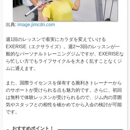
出典:
image.jimcdn.com
週1回のレッスンで着実にカラダを変えていける
EXERISE（エクサライズ）。週2〜3回のレッスンが一
般的なパーソナルトレーニングジムですが、EXERISEな
ら忙しい方でもライフサイクルを大きく乱すことなくジ
ムに通えます。
また、国際ライセンスを保有する腕利きトレーナーから
のサポートが受けられる点も魅力的です。さらに、初回
は無料で体験レッスンが受けられるので、ジム内の雰囲
気やスタッフとの相性を確かめてから入会の検討が可能
です。
おすすめポイント！