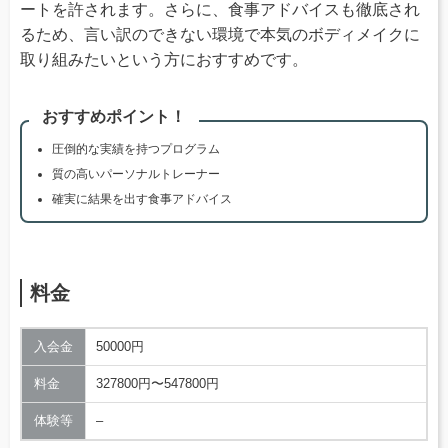
ートを許されます。さらに、食事アドバイスも徹底され
るため、言い訳のできない環境で本気のボディメイクに
取り組みたいという方におすすめです。
おすすめポイント！
圧倒的な実績を持つプログラム
質の高いパーソナルトレーナー
確実に結果を出す食事アドバイス
料金
入会金
50000円
料金
327800円〜547800円
体験等
–