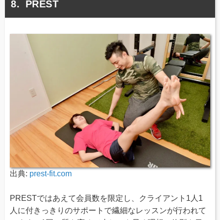
PREST
出典:
prest-fit.com
PRESTではあえて会員数を限定し、クライアント1人1
人に付きっきりのサポートで繊細なレッスンが行われて