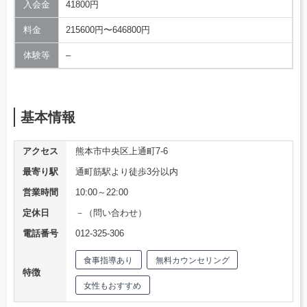
入会金
41800円
料金
215600円〜646800円
体験等
–
基本情報
アクセス
熊本市中央区上通町7-6
最寄り駅
通町筋駅より徒歩3分以内
営業時間
10:00～22:00
定休日
－（問い合わせ）
電話番号
012-325-306
食事指導あり
無料カウンセリング
特徴
女性もおすすめ