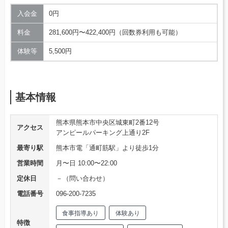
入会金
0円
料金
281,600円〜422,400円（回数券利用も可能）
体験等
5,500円
基本情報
熊本県熊本市中央区城東町2番12号
アクセス
アンピールパーキング上通り2F
最寄り駅
熊本市電「通町筋駅」より徒歩1分
営業時間
月〜日 10:00〜22:00
定休日
－（問い合わせ）
電話番号
096-200-7235
食事指導あり
体験あり
特徴