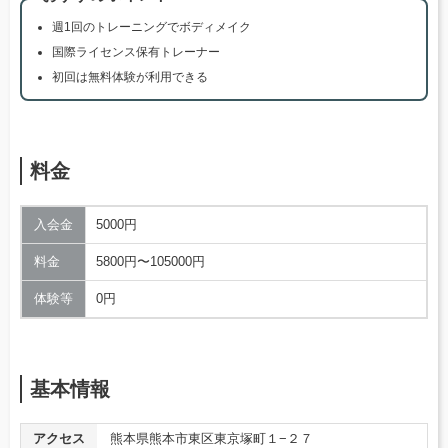
週1回のトレーニングでボディメイク
国際ライセンス保有トレーナー
初回は無料体験が利用できる
料金
入会金
5000円
料金
5800円〜105000円
体験等
0円
基本情報
アクセス
熊本県熊本市東区東京塚町１−２７