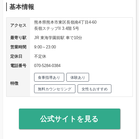
基本情報
熊本県熊本市東区長嶺南4丁目4-60
アクセス
長嶺ステップII 3.4階 5号
最寄り駅
JR 東海学園前駅 車で10分
営業時間
9:00～23:00
定休日
不定休
電話番号
070-5284-0384
食事指導あり
体験あり
特徴
無料カウンセリング
女性もおすすめ
公式サイトを見る