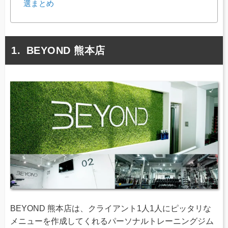
選まとめ
BEYOND 熊本店
BEYOND 熊本店は、クライアント1人1人にピッタリな
メニューを作成してくれるパーソナルトレーニングジム