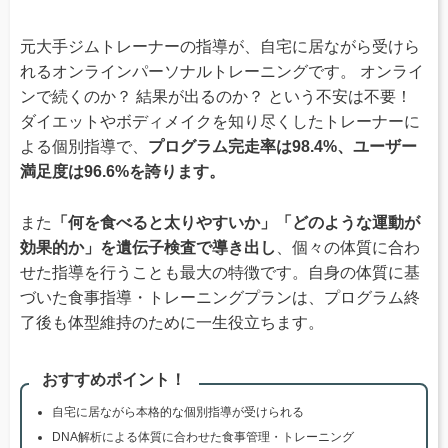
元大手ジムトレーナーの指導が、自宅に居ながら受けら
れるオンラインパーソナルトレーニングです。 オンライ
ンで続くのか？ 結果が出るのか？ という不安は不要！
ダイエットやボディメイクを知り尽くしたトレーナーに
よる個別指導で、
プログラム完走率は98.4%、ユーザー
満足度は96.6%を誇ります。
また
「何を食べると太りやすいか」「どのような運動が
効果的か」を遺伝子検査で導き出し
、個々の体質に合わ
せた指導を行うことも最大の特徴です。自身の体質に基
づいた食事指導・トレーニングプランは、プログラム終
了後も体型維持のために一生役立ちます。
おすすめポイント！
自宅に居ながら本格的な個別指導が受けられる
DNA解析による体質に合わせた食事管理・トレーニング