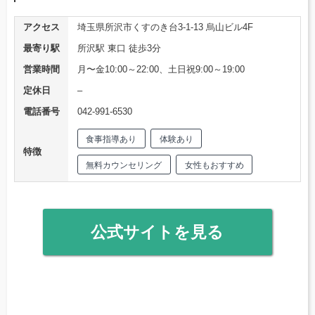
アクセス
埼玉県所沢市くすのき台3-1-13 烏山ビル4F
最寄り駅
所沢駅 東口 徒歩3分
営業時間
月〜金10:00～22:00、土日祝9:00～19:00
定休日
–
電話番号
042-991-6530
食事指導あり
体験あり
特徴
無料カウンセリング
女性もおすすめ
公式サイトを見る