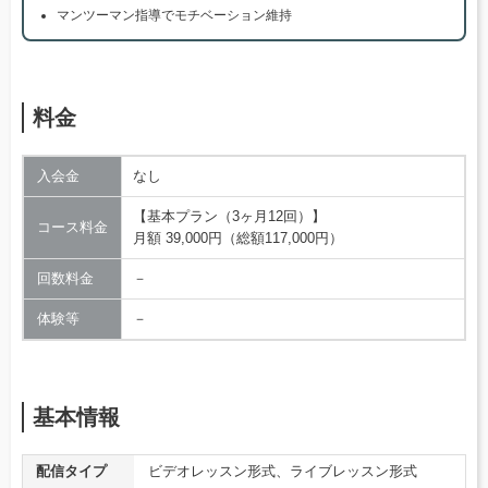
マンツーマン指導でモチベーション維持
料金
入会金
なし
【基本プラン（3ヶ月12回）】
コース料金
月額 39,000円（総額117,000円）
回数料金
－
体験等
－
基本情報
配信タイプ
ビデオレッスン形式、ライブレッスン形式