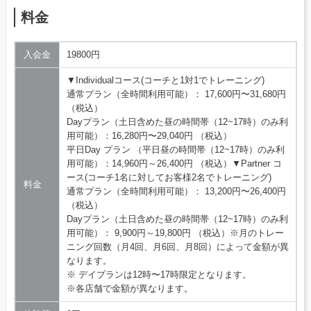
料金
入会金
19800円
▼Individualコース(コーチと1対1でトレーニング)
通常プラン（全時間利用可能）： 17,600円〜31,680円
（税込）
Dayプラン（土日含めた昼の時間帯（12~17時）のみ利
用可能）：16,280円〜29,040円 （税込）
平日Day プラン （平日昼の時間帯（12~17時）のみ利
用可能）：14,960円～26,400円 （税込）▼Partner コ
ース(コーチ1名に対してお客様2名でトレーニング)
料金
通常プラン（全時間利用可能）： 13,200円〜26,400円
（税込）
Dayプラン（土日含めた昼の時間帯（12~17時）のみ利
用可能）： 9,900円～19,800円 （税込）※月のトレー
ニング回数（月4回、月6回、月8回）によって金額が異
なります。
※ デイプランは12時〜17時限定となります。
※各店舗で金額が異なります。