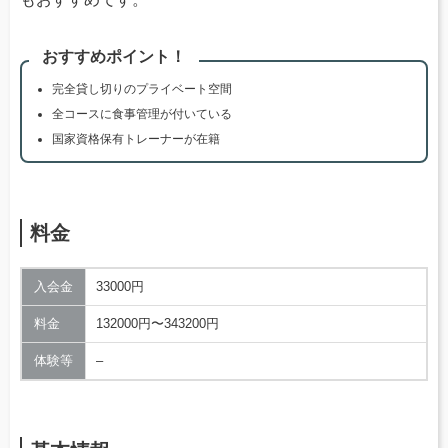
おすすめポイント！
完全貸し切りのプライベート空間
全コースに食事管理が付いている
国家資格保有トレーナーが在籍
料金
入会金
33000円
料金
132000円〜343200円
体験等
–