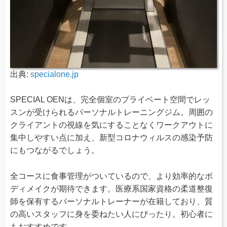
出典:
specialone.jp
SPECIAL OENは、完全個室のプライベート空間でレッ
スンが受けられるパーソナルトレーニングジム。周囲の
クライアントの視線を気にすることなくワークアウトに
集中しやすい点に加え、新型コロナウィルスの感染予防
にもつながるでしょう。
全コースに食事管理がついているので、より効率的なボ
ディメイクが期待できます。医療系国家資格の柔道整復
師を保有するパーソナルトレーナーが在籍しており、質
の高いスタッフに身を委ねたい人にぴったり。初心者に
もおすすめです。