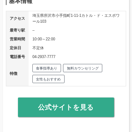
基本情報
埼玉県所沢市小手指町1-11-1カトル・ド・エスポワ
アクセス
ール103
最寄り駅
–
営業時間
10:00～22:00
定休日
不定休
電話番号
04-2937-7777
食事指導あり
無料カウンセリング
特徴
女性もおすすめ
公式サイトを見る