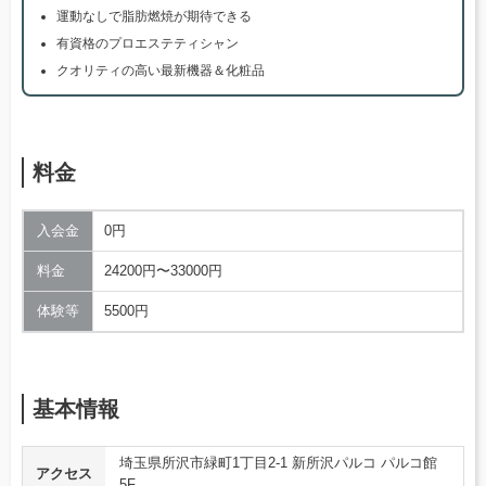
運動なしで脂肪燃焼が期待できる
有資格のプロエステティシャン
クオリティの高い最新機器＆化粧品
料金
入会金
0円
料金
24200円〜33000円
体験等
5500円
基本情報
埼玉県所沢市緑町1丁目2-1 新所沢パルコ パルコ館
アクセス
5F