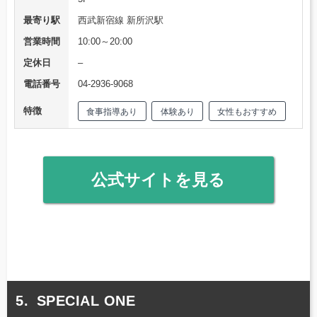
最寄り駅
西武新宿線 新所沢駅
営業時間
10:00～20:00
定休日
–
電話番号
04-2936-9068
特徴
食事指導あり
体験あり
女性もおすすめ
公式サイトを見る
SPECIAL ONE