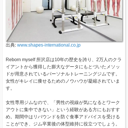
出典:
www.shapes-international.co.jp
Reborn myself 所沢店は10年の歴史を誇り、2万人のクラ
イアントから獲得した膨大なデータにもとづいたメソッ
ドが用意されているパーソナルトレーニングジムです。
女性がキレイに痩せるためのノウハウが凝縮されていま
す。
女性専用ジムなので、「男性の視線が気になるとワーク
アウトに集中できない」という経験がある方にもおすす
め。期間中はリバウンドを防ぐ食事アドバイスを受ける
ことができ、ジム卒業後の体型維持に役立つでしょう。