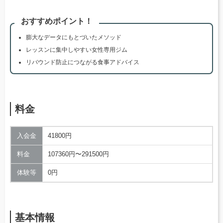
おすすめポイント！
膨大なデータにもとづいたメソッド
レッスンに集中しやすい女性専用ジム
リバウンド防止につながる食事アドバイス
料金
入会金
41800円
料金
107360円〜291500円
体験等
0円
基本情報