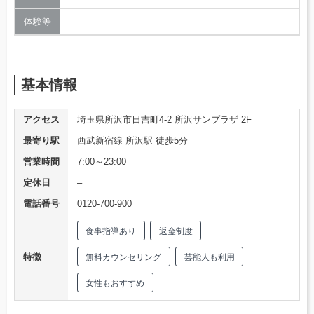
体験等
–
基本情報
アクセス
埼玉県所沢市日吉町4-2 所沢サンプラザ 2F
最寄り駅
西武新宿線 所沢駅 徒歩5分
営業時間
7:00～23:00
定休日
–
電話番号
0120-700-900
食事指導あり
返金制度
特徴
無料カウンセリング
芸能人も利用
女性もおすすめ