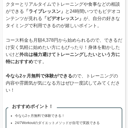
クターとリアルタイムでトレーニングや食事などの相談
ができる
「ライブレッスン」
と24時間いつでもビデオコ
ンテンツが見れる
「ビデオレッスン」
が、自分の好きな
タイミングで利用できるのが嬉しいポイント。
コース料金も月額4,378円から始められるので、できるだ
け安く気軽に始めたい方にもぴったり！身体を動かした
いけど
外出は極力避けてトレーニングしたいという方に
特におすすめ
です。
今なら2ヶ月無料で体験ができる
ので、トレーニングの
内容や雰囲気が気になる方はぜひ一度試してみてくださ
い！
おすすめポイント！
今なら2ヶ月無料で体験できる！
24/7Workoutのダイエットメソッドが自宅で実践できる