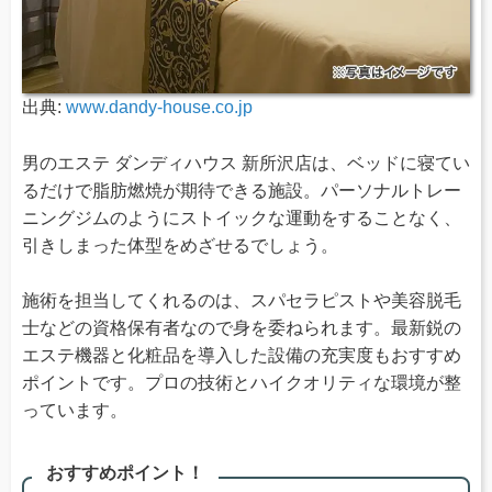
出典:
www.dandy-house.co.jp
男のエステ ダンディハウス 新所沢店は、ベッドに寝てい
るだけで脂肪燃焼が期待できる施設。パーソナルトレー
ニングジムのようにストイックな運動をすることなく、
引きしまった体型をめざせるでしょう。
施術を担当してくれるのは、スパセラピストや美容脱毛
士などの資格保有者なので身を委ねられます。最新鋭の
エステ機器と化粧品を導入した設備の充実度もおすすめ
ポイントです。プロの技術とハイクオリティな環境が整
っています。
おすすめポイント！