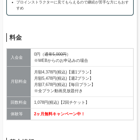
プロインストラクターに見てもらえるので継続が苦手な方にもおす
すめ
料金
0円（
通常5,000円
）
入会金
※WEBからのお申込みの場合
月額4,378円(税込)【週1プラン】
月額5,478円(税込)【週2プラン】
月額料金
月額7,678円(税込)【毎日プラン】
※全プラン動画見放題付き
回数料金
1,078円(税込)【2回チケット】
体験等
2ヶ月無料キャンペーン中！