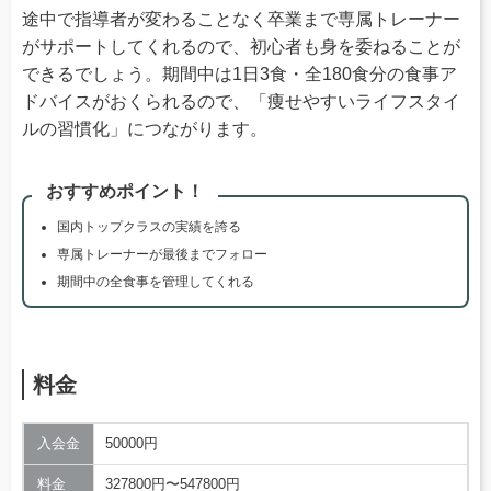
途中で指導者が変わることなく卒業まで専属トレーナー
がサポートしてくれるので、初心者も身を委ねることが
できるでしょう。期間中は1日3食・全180食分の食事ア
ドバイスがおくられるので、「痩せやすいライフスタイ
ルの習慣化」につながります。
おすすめポイント！
国内トップクラスの実績を誇る
専属トレーナーが最後までフォロー
期間中の全食事を管理してくれる
料金
入会金
50000円
料金
327800円〜547800円