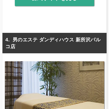
男のエステ ダンディハウス 新所沢パル
コ店