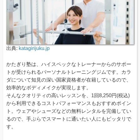
出典:
katagirijuku.jp
かたぎり塾は、ハイスペックなトレーナーからのサポー
トが受けられるパーソナルトレーニングジムです。カラ
ダについて知見の深い国家資格者が在籍しているので、
効率的なボディメイクが実現します。
そんなクオリティの高いレッスンを、1回8,250円(税込)
から利用できるコストパフォーマンスもおすすめポイン
ト。ウェアやシューズなどの無料レンタルを完備してい
るので、手ぶらでスマートに通いたい人にもピッタリで
す。