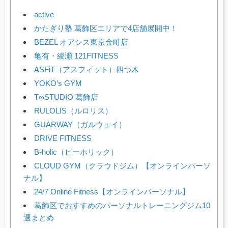
active
かたぎり塾 葛飾区エリアで4店舗展開中！
BEZEL オアシス東京金町店
亀有・綾瀬 121FITNESS
ASFiT（アスフィット）四つ木
YOKO’s GYM
T∞STUDIO 葛飾店
RULOLIS（ルロリス）
GUARWAY（ガルウェイ）
DRIVE FITNESS
B-holic（ビーホリック）
CLOUD GYM（クラウドジム）【オンラインパーソ
ナル】
24/7 Online Fitness【オンラインパーソナル】
葛飾区でおすすめのパーソナルトレーニングジム10
選まとめ