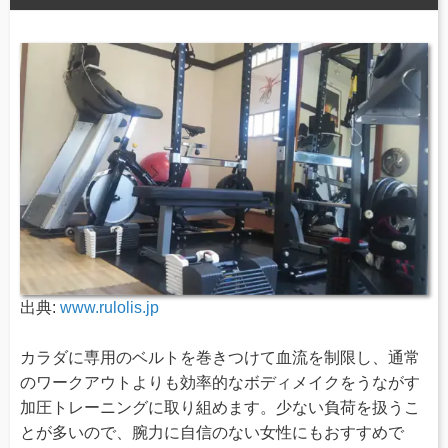
出典:
www.rulolis.jp
カラダに専用のベルトを巻きつけて血流を制限し、通常
のワークアウトよりも効率的なボディメイクをうながす
加圧トレーニングに取り組めます。少ない負荷を扱うこ
とが多いので、腕力に自信のない女性にもおすすめで