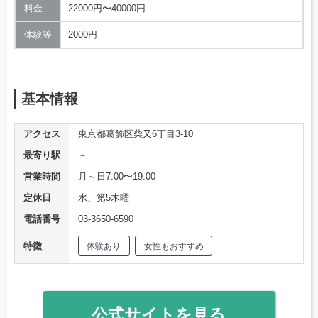
料金
22000円〜40000円
体験等
2000円
基本情報
アクセス
東京都葛飾区柴又6丁目3-10
最寄り駅
－
営業時間
月～日7:00〜19:00
定休日
水、第5木曜
電話番号
03-3650-6590
特徴
体験あり
女性もおすすめ
公式サイトを見る