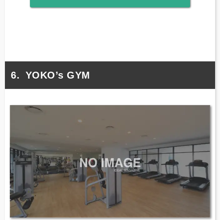
YOKO’s GYM