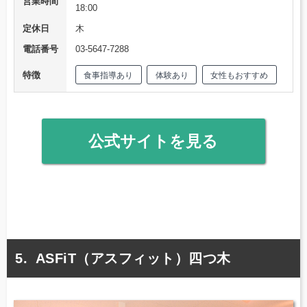
営業時間
18:00
定休日
木
電話番号
03-5647-7288
特徴
食事指導あり
体験あり
女性もおすすめ
公式サイトを見る
ASFiT（アスフィット）四つ木