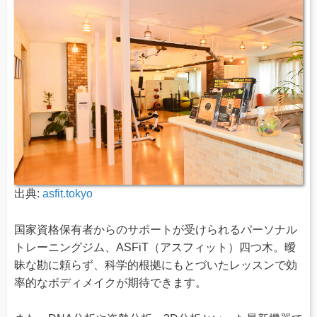
出典:
asfit.tokyo
国家資格保有者からのサポートが受けられるパーソナル
トレーニングジム、ASFiT（アスフィット）四つ木。曖
昧な勘に頼らず、科学的根拠にもとづいたレッスンで効
率的なボディメイクが期待できます。