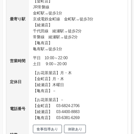
【金町店】
JR常磐線
金町駅→徒歩1分
最寄り駅
京成電鉄金町線 金町駅→徒歩3分
【綾瀬店】
千代田線 綾瀬駅→徒歩2分
常磐線 綾瀬駅→徒歩2分
【亀有店】
亀有駅→徒歩1分
平日 10:00～22:00
営業時間
土日 9:00～20:00
【お花茶屋店】月・木
【金町店】月・木
定休日
【綾瀬店】木曜日
【亀有店】－
【お花茶屋店】－
【金町店】 03-6824-2706
電話番号
【綾瀬店】 03-4400-8883
【亀有店】 03-6381-6269
食事指導あり
体験あり