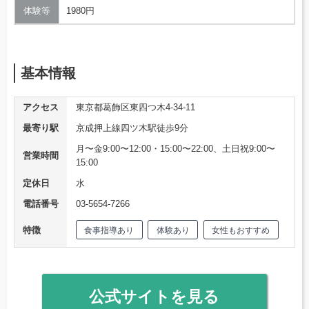
体験等
1980円
基本情報
アクセス
東京都葛飾区東四つ木4-34-11
最寄り駅
京成押上線四ツ木駅徒歩9分
月〜金9:00〜12:00・15:00〜22:00、土日祝9:00〜
営業時間
15:00
定休日
水
電話番号
03-5654-7266
特徴
食事指導あり
体験あり
女性もおすすめ
公式サイトを見る