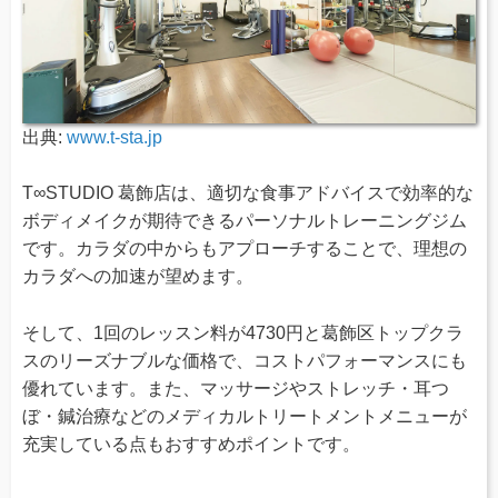
出典:
www.t-sta.jp
T∞STUDIO 葛飾店は、適切な食事アドバイスで効率的な
ボディメイクが期待できるパーソナルトレーニングジム
です。カラダの中からもアプローチすることで、理想の
カラダへの加速が望めます。
そして、1回のレッスン料が4730円と葛飾区トップクラ
スのリーズナブルな価格で、コストパフォーマンスにも
優れています。また、マッサージやストレッチ・耳つ
ぼ・鍼治療などのメディカルトリートメントメニューが
充実している点もおすすめポイントです。