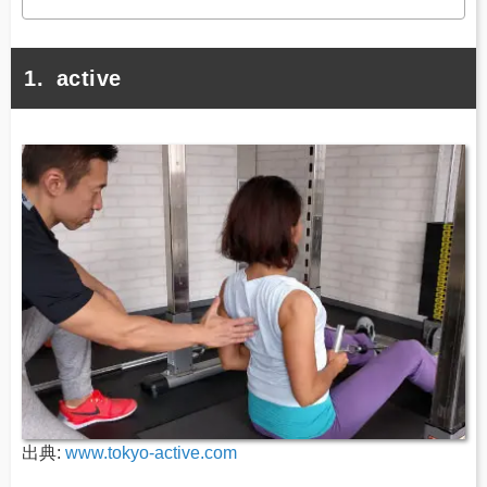
active
出典:
www.tokyo-active.com