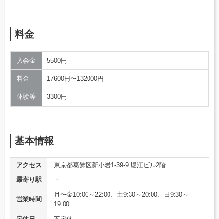
料金
入会金
5500円
料金
17600円〜132000円
体験等
3300円
基本情報
アクセス
東京都葛飾区新小岩1-39-9 堀江ビル2階
最寄り駅
－
月〜金10:00～22:00、土9:30～20:00、日9:30～
営業時間
19:00
定休日
不定休