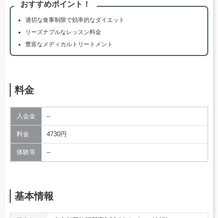
おすすめポイント！
適切な食事制限で効率的なダイエット
リーズナブルなレッスン料金
豊富なメディカルトリートメント
料金
入会金
–
料金
4730円
体験等
–
基本情報