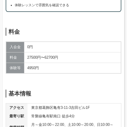
体験レッスンで雰囲気を確認できる
料金
入会金
0円
料金
27500円〜62700円
体験等
4950円
基本情報
アクセス
東京都葛飾区亀有3-11-3吉田ビル1F
最寄り駅
常磐線亀有駅南口 徒歩4分
月～金10:00～22:00、土10:00～20:00、日10:00～