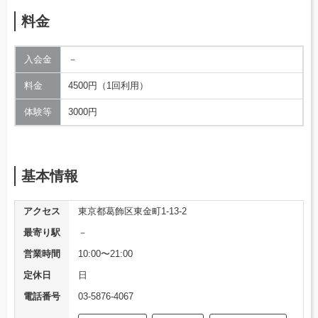
料金
入会金
－
料金
4500円（1回利用）
体験等
3000円
基本情報
アクセス
東京都葛飾区東金町1-13-2
最寄り駅
－
営業時間
10:00〜21:00
定休日
日
電話番号
03-5876-4067