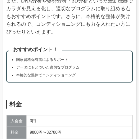
また、DNA分析や姿勢分析・3D分析といった最新機器で
カラダを見える化し、適切なプログラムに取り組める点
もおすすめポイントです。さらに、本格的な整体が受け
られるので、コンディショニングにも力を入れたい方に
ぴったりといえます。
おすすめポイント！
国家資格保有者によるサポート
データにもとづいた適切なプログラム
本格的な整体でコンディショニング
料金
入会金
0円
料金
9800円〜32780円