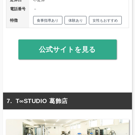
電話番号
－
特徴
食事指導あり
体験あり
女性もおすすめ
公式サイトを見る
T∞STUDIO 葛飾店