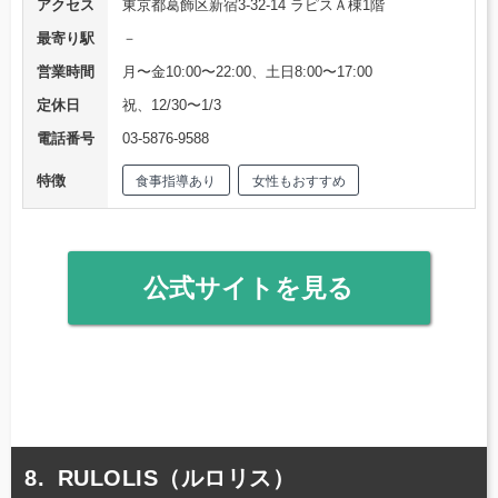
アクセス
東京都葛飾区新宿3-32-14 ラピスＡ棟1階
最寄り駅
－
営業時間
月〜金10:00〜22:00、土日8:00〜17:00
定休日
祝、12/30〜1/3
電話番号
03-5876-9588
特徴
食事指導あり
女性もおすすめ
公式サイトを見る
RULOLIS（ルロリス）