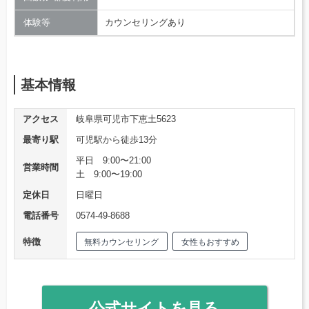
体験等
カウンセリングあり
基本情報
アクセス
岐阜県可児市下恵土5623
最寄り駅
可児駅から徒歩13分
平日 9:00〜21:00
営業時間
土 9:00〜19:00
定休日
日曜日
電話番号
0574-49-8688
特徴
無料カウンセリング
女性もおすすめ
公式サイトを見る