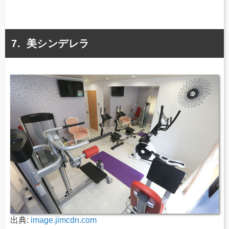
美シンデレラ
出典:
image.jimcdn.com