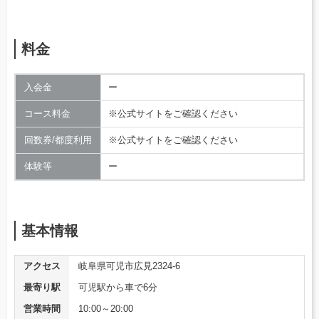
料金
入会金
ー
コース料金
※公式サイトをご確認ください
回数券/都度利用
※公式サイトをご確認ください
体験等
ー
基本情報
アクセス
岐阜県可児市広見2324-6
最寄り駅
可児駅から車で6分
営業時間
10:00～20:00