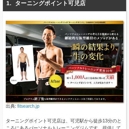
ターニングポイント可児店
出典:
fitsearch.jp
ターニングポイント可児店は、可児駅から徒歩13分のと
ころにあるパーソナルトレーニングジムです。提供して