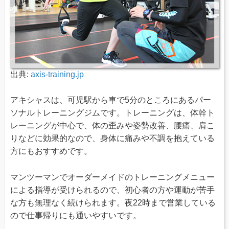
出典:
axis-training.jp
アキシャスは、可児駅から車で5分のところにあるパー
ソナルトレーニングジムです。トレーニングは、体幹ト
レーニングが中心で、体の歪みや姿勢改善、腰痛、肩こ
りなどに効果的なので、身体に痛みや不調を抱えている
方にもおすすめです。
マンツーマンでオーダーメイドのトレーニングメニュー
による指導が受けられるので、初心者の方や運動が苦手
な方も無理なく続けられます。夜22時まで営業している
ので仕事帰りにも通いやすいです。