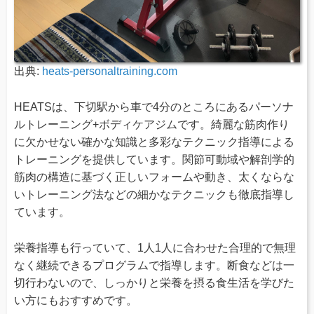
出典:
heats-personaltraining.com
HEATSは、下切駅から車で4分のところにあるパーソナ
ルトレーニング+ボディケアジムです。綺麗な筋肉作り
に欠かせない確かな知識と多彩なテクニック指導による
トレーニングを提供しています。関節可動域や解剖学的
筋肉の構造に基づく正しいフォームや動き、太くならな
いトレーニング法などの細かなテクニックも徹底指導し
ています。
栄養指導も行っていて、1人1人に合わせた合理的で無理
なく継続できるプログラムで指導します。断食などは一
切行わないので、しっかりと栄養を摂る食生活を学びた
い方にもおすすめです。