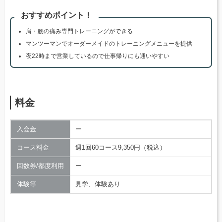
おすすめポイント！
肩・腰の痛み専門トレーニングができる
マンツーマンでオーダーメイドのトレーニングメニューを提供
夜22時まで営業しているので仕事帰りにも通いやすい
料金
入会金
ー
コース料金
週1回60コース9,350円（税込）
回数券/都度利用
ー
体験等
見学、体験あり