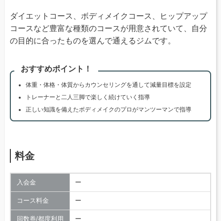
ダイエットコース、ボディメイクコース、ヒップアップ
コースなど豊富な種類のコースが用意されていて、自分
の目的に合ったものを選んで通えるジムです。
おすすめポイント！
体重・体格・体質からカウンセリングを通して減量目標を設定
トレーナーと二人三脚で楽しく続けていく指導
正しい知識を備えたボディメイクのプロがマンツーマンで指導
料金
入会金
ー
コース料金
ー
回数券/都度利用
ー