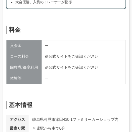
大会優勝、入賞のトレーナーが指導
料金
入会金
ー
コース料金
※公式サイトをご確認ください
回数券/都度利用
※公式サイトをご確認ください
体験等
ー
基本情報
アクセス
岐阜県可児市瀬田430-1ファミリーカーショップ内
最寄り駅
可児駅から車で6分