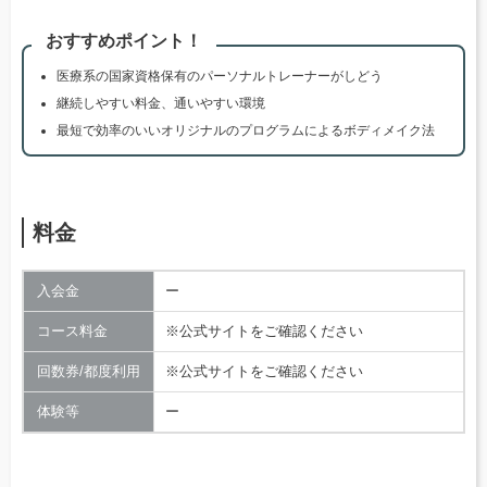
おすすめポイント！
医療系の国家資格保有のパーソナルトレーナーがしどう
継続しやすい料金、通いやすい環境
最短で効率のいいオリジナルのプログラムによるボディメイク法
料金
入会金
ー
コース料金
※公式サイトをご確認ください
回数券/都度利用
※公式サイトをご確認ください
体験等
ー