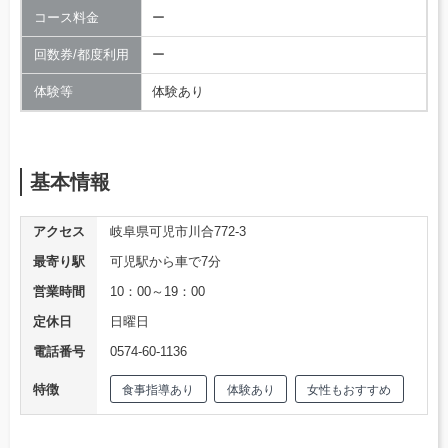
コース料金
ー
回数券/都度利用
ー
体験等
体験あり
基本情報
アクセス
岐阜県可児市川合772-3
最寄り駅
可児駅から車で7分
営業時間
10：00～19：00
定休日
日曜日
電話番号
0574-60-1136
特徴
食事指導あり
体験あり
女性もおすすめ