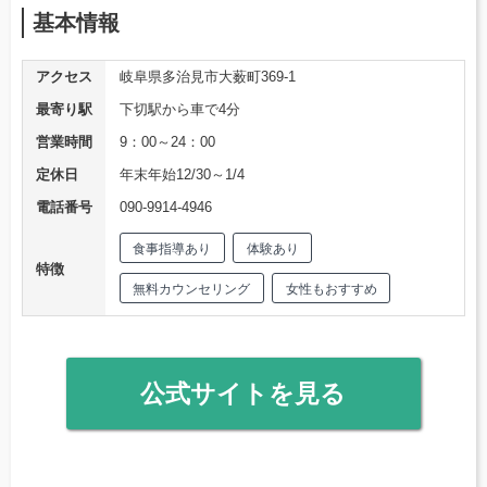
基本情報
アクセス
岐阜県多治見市大薮町369-1
最寄り駅
下切駅から車で4分
営業時間
9：00～24：00
定休日
年末年始12/30～1/4
電話番号
090-9914-4946
食事指導あり
体験あり
特徴
無料カウンセリング
女性もおすすめ
公式サイトを見る