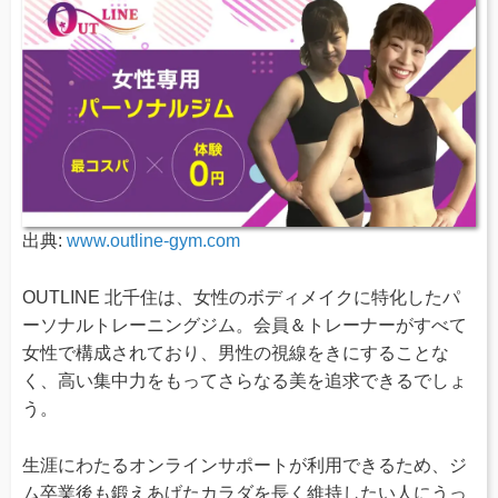
出典:
www.outline-gym.com
OUTLINE 北千住は、女性のボディメイクに特化したパ
ーソナルトレーニングジム。会員＆トレーナーがすべて
女性で構成されており、男性の視線をきにすることな
く、高い集中力をもってさらなる美を追求できるでしょ
う。
生涯にわたるオンラインサポートが利用できるため、ジ
ム卒業後も鍛えあげたカラダを長く維持したい人にうっ