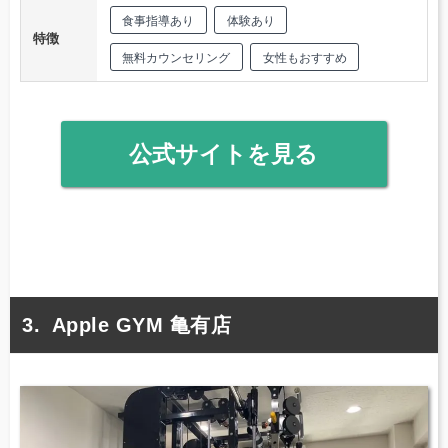
食事指導あり
体験あり
特徴
無料カウンセリング
女性もおすすめ
公式サイトを見る
Apple GYM 亀有店