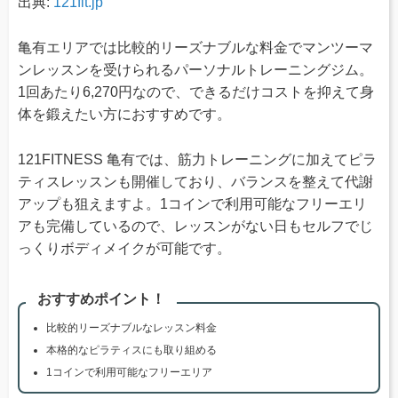
出典:
121fit.jp
亀有エリアでは比較的リーズナブルな料金でマンツーマ
ンレッスンを受けられるパーソナルトレーニングジム。
1回あたり6,270円なので、できるだけコストを抑えて身
体を鍛えたい方におすすめです。
121FITNESS 亀有では、筋力トレーニングに加えてピラ
ティスレッスンも開催しており、バランスを整えて代謝
アップも狙えますよ。1コインで利用可能なフリーエリ
アも完備しているので、レッスンがない日もセルフでじ
っくりボディメイクが可能です。
おすすめポイント！
比較的リーズナブルなレッスン料金
本格的なピラティスにも取り組める
1コインで利用可能なフリーエリア