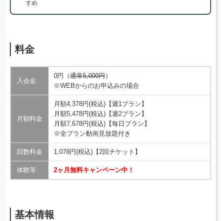
すめ
料金
0円（
通常5,000円
）
入会金
※WEBからのお申込みの場合
月額4,378円(税込)【週1プラン】
月額5,478円(税込)【週2プラン】
月額料金
月額7,678円(税込)【毎日プラン】
※全プラン動画見放題付き
回数料金
1,078円(税込)【2回チケット】
体験等
2ヶ月無料キャンペーン中！
基本情報