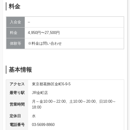
料金
入会金
–
料金
4,950円〜27,500円
体験等
※料金は問い合わせ
基本情報
アクセス
東京都葛飾区金町6-9-5
最寄り駅
JR金町店
月～金10:00～22:00、土10:00～20:00、日10:00～
営業時間
18:00
定休日
水
電話番号
03-5699-8860