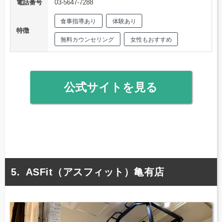
電話番号
03-5647-7288
食事指導あり
体験あり
特徴
無料カウンセリング
女性もおすすめ
公式サイトを見る
ASFit（アスフィット）亀有店