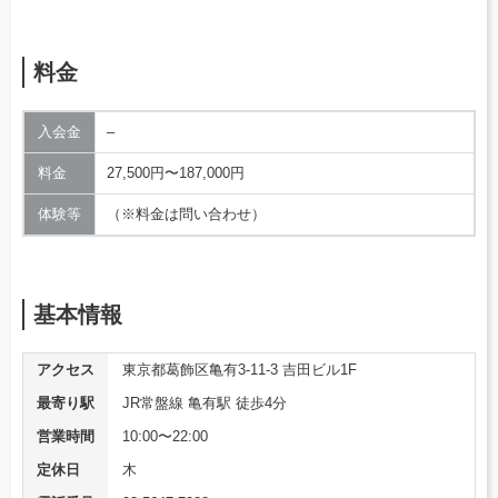
料金
入会金
–
料金
27,500円〜187,000円
体験等
（※料金は問い合わせ）
基本情報
アクセス
東京都葛飾区亀有3-11-3 吉田ビル1F
最寄り駅
JR常盤線 亀有駅 徒歩4分
営業時間
10:00〜22:00
定休日
木