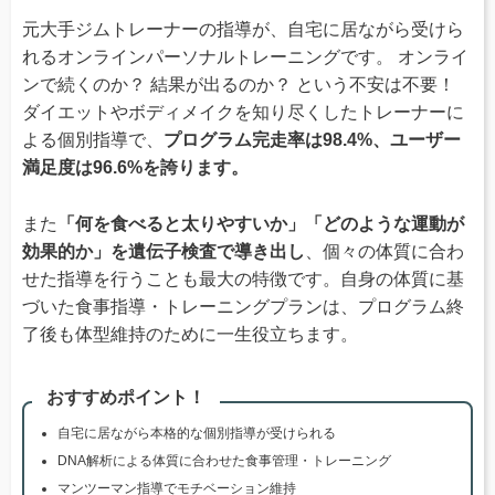
元大手ジムトレーナーの指導が、自宅に居ながら受けら
れるオンラインパーソナルトレーニングです。 オンライ
ンで続くのか？ 結果が出るのか？ という不安は不要！
ダイエットやボディメイクを知り尽くしたトレーナーに
よる個別指導で、
プログラム完走率は98.4%、ユーザー
満足度は96.6%を誇ります。
また
「何を食べると太りやすいか」「どのような運動が
効果的か」を遺伝子検査で導き出し
、個々の体質に合わ
せた指導を行うことも最大の特徴です。自身の体質に基
づいた食事指導・トレーニングプランは、プログラム終
了後も体型維持のために一生役立ちます。
おすすめポイント！
自宅に居ながら本格的な個別指導が受けられる
DNA解析による体質に合わせた食事管理・トレーニング
マンツーマン指導でモチベーション維持