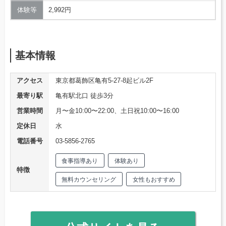
体験等
2,992円
基本情報
アクセス
東京都葛飾区亀有5-27-8起ビル2F
最寄り駅
亀有駅北口 徒歩3分
営業時間
月〜金10:00〜22:00、土日祝10:00〜16:00
定休日
水
電話番号
03-5856-2765
食事指導あり
体験あり
特徴
無料カウンセリング
女性もおすすめ