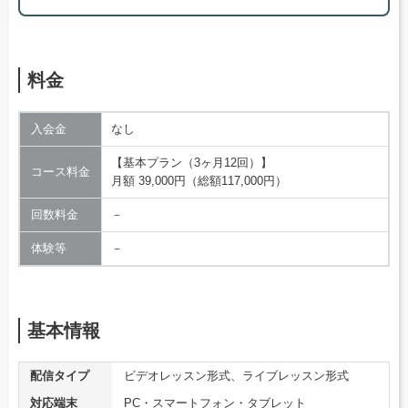
料金
入会金
なし
【基本プラン（3ヶ月12回）】
コース料金
月額 39,000円（総額117,000円）
回数料金
－
体験等
－
基本情報
配信タイプ
ビデオレッスン形式、ライブレッスン形式
対応端末
PC・スマートフォン・タブレット