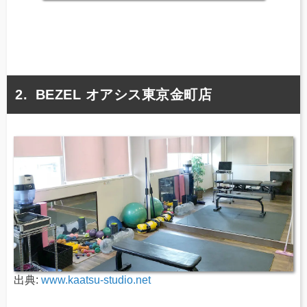
BEZEL オアシス東京金町店
出典:
www.kaatsu-studio.net