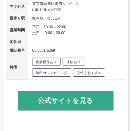
東京都葛飾区亀有5－34－3
アクセス
山田ビル202号室
最寄り駅
亀有駅→徒歩1分
平日 10:00～22:00
営業時間
土日 9:00～20:00
定休日
－
電話番号
03-6381-6269
食事指導あり
体験あり
特徴
無料カウンセリング
女性もおすすめ
公式サイトを見る