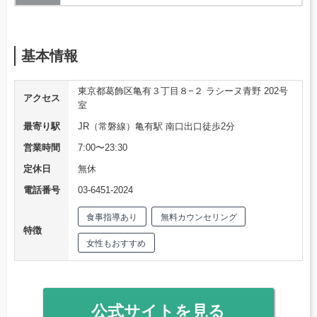
基本情報
東京都葛飾区亀有３丁目８−２ ラシーヌ青野 202号
アクセス
室
最寄り駅
JR（常磐線）亀有駅 南口出口徒歩2分
営業時間
7:00〜23:30
定休日
無休
電話番号
03-6451-2024
食事指導あり
無料カウンセリング
特徴
女性もおすすめ
公式サイトを見る