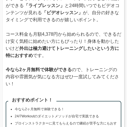
ができる
「ライブレッスン」
と24時間いつでもビデオコ
ンテンツが見れる
「ビデオレッスン」
が、自分の好きな
タイミングで利用できるのが嬉しいポイント。
コース料金も月額4,378円から始められるので、できるだ
け安く気軽に始めたい方にもぴったり！身体を動かした
いけど
外出は極力避けてトレーニングしたいという方に
特におすすめ
です。
今なら2ヶ月無料で体験ができる
ので、トレーニングの
内容や雰囲気が気になる方はぜひ一度試してみてくださ
い！
おすすめポイント！
今なら2ヶ月無料で体験できる！
24/7Workoutのダイエットメソッドが自宅で実践できる
プロインストラクターに見てもらえるので継続が苦手な方にもおす