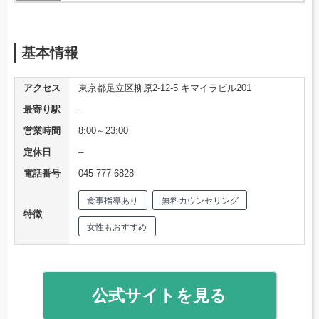
基本情報
アクセス
東京都足立区柳原2-12-5 キマイラビル201
最寄り駅
–
営業時間
8:00～23:00
定休日
–
電話番号
045-777-6828
食事指導あり
無料カウンセリング
特徴
女性もおすすめ
公式サイトを見る