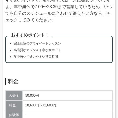
すすめポイントで、初心者もスムーズに始めやすいです
よ。年中無休で7:00〜23:30まで営業しているため、いつ
でも自分のスケジュールに合わせて鍛えたい方なら、チ
ェックしてみてください。
おすすめポイント！
完全個室のプライベートレッスン
高品質なマシン＆丁寧なサポート
年中無休で通いやすい営業時間
料金
入会金
30,000円
料金
28,600円〜72,600円
体験等
–