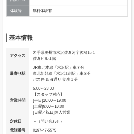
体験等
無料体験有
基本情報
岩手県奥州市水沢佐倉河字後樋15-1
アクセス
佐倉ビル１階
JR東北本線「水沢駅」車７分
最寄り駅
東北新幹線「水沢江刺駅」車８分
バス停 四丑通り 徒歩１分
5:00～23:00
【スタッフ対応】
営業時間
[平日]10:00～19:00
[土曜]9:00～18:00
[日曜／祝日]無人営業
定休日
－（問い合わせ）
電話番号
0197-47-5575