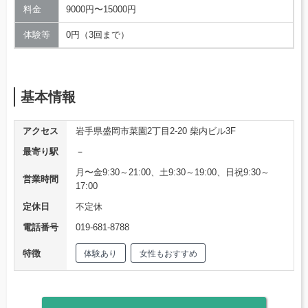
料金
9000円〜15000円
体験等
0円（3回まで）
基本情報
アクセス
岩手県盛岡市菜園2丁目2-20 柴内ビル3F
最寄り駅
－
月〜金9:30～21:00、土9:30～19:00、日祝9:30～
営業時間
17:00
定休日
不定休
電話番号
019-681-8788
特徴
体験あり
女性もおすすめ