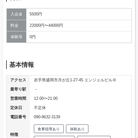
入会金
5500円
料金
22000円〜44000円
体験等
0円
基本情報
アクセス
岩手県盛岡市月が丘1-27-45 エンジェルビルⅢ
最寄り駅
－
営業時間
12:00〜21:00
定休日
不定休
電話番号
090-9632-3139
食事指導あり
体験あり
特徴