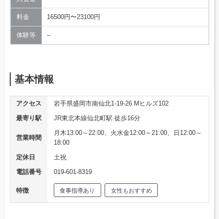
料金
16500円〜23100円
体験等
–
基本情報
アクセス
岩手県盛岡市南仙北1-19-26 Mヒルズ102
最寄り駅
JR東北本線仙北町駅 徒歩16分
月木13:00～22:00、火水金12:00～21:00、日12:00～
営業時間
18:00
定休日
土祝
電話番号
019-601-8319
特徴
食事指導あり
女性もおすすめ