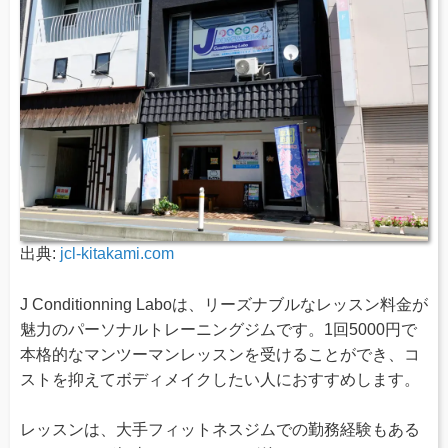
出典:
jcl-kitakami.com
J Conditionning Laboは、リーズナブルなレッスン料金が
魅力のパーソナルトレーニングジムです。1回5000円で
本格的なマンツーマンレッスンを受けることができ、コ
ストを抑えてボディメイクしたい人におすすめします。
レッスンは、大手フィットネスジムでの勤務経験もある