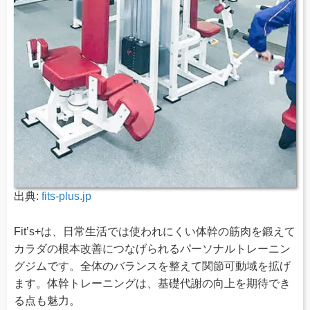
出典:
fits-plus.jp
Fit’s+は、日常生活では使われにくい体幹の筋肉を鍛えて
カラダの根本改善につなげられるパーソナルトレーニン
グジムです。全体のバランスを整えて関節可動域を拡げ
ます。体幹トレーニングは、基礎代謝の向上を期待でき
る点も魅力。