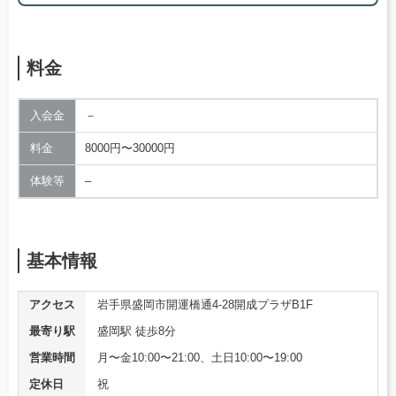
料金
入会金
－
料金
8000円〜30000円
体験等
–
基本情報
アクセス
岩手県盛岡市開運橋通4-28開成プラザB1F
最寄り駅
盛岡駅 徒歩8分
営業時間
月〜金10:00〜21:00、土日10:00〜19:00
定休日
祝