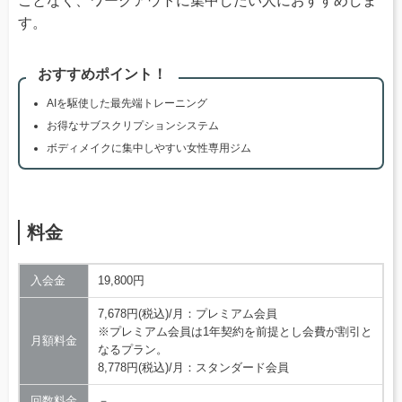
ことなく、ワークアウトに集中したい人におすすめしま
す。
おすすめポイント！
AIを駆使した最先端トレーニング
お得なサブスクリプションシステム
ボディメイクに集中しやすい女性専用ジム
料金
入会金
19,800円
7,678円(税込)/月：プレミアム会員
※プレミアム会員は1年契約を前提とし会費が割引と
月額料金
なるプラン。
8,778円(税込)/月：スタンダード会員
回数料金
－