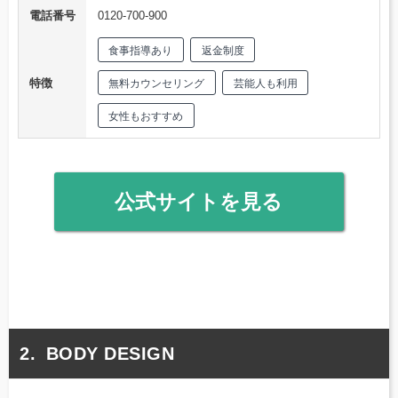
電話番号
0120-700-900
食事指導あり
返金制度
特徴
無料カウンセリング
芸能人も利用
女性もおすすめ
公式サイトを見る
BODY DESIGN