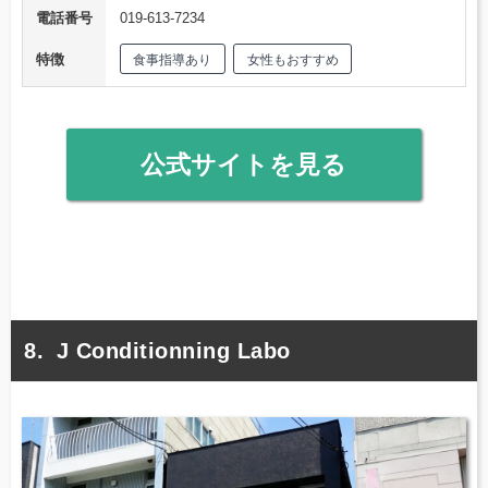
電話番号
019-613-7234
特徴
食事指導あり
女性もおすすめ
公式サイトを見る
J Conditionning Labo