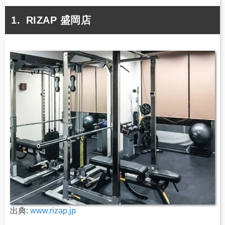
RIZAP 盛岡店
出典:
www.rizap.jp