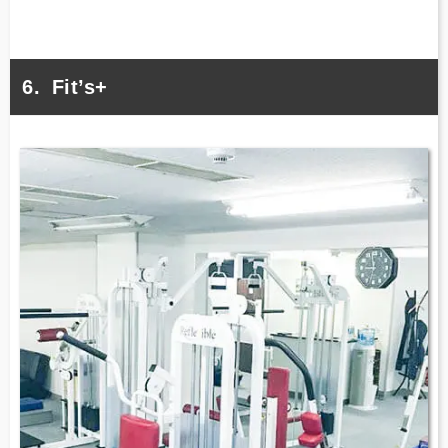
Fit’s+