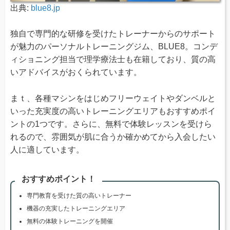
出典:
blue8.jp
独自で専門的な研修を受けたトレーナーからのサポート
が魅力のパーソナルトレーニングジム、BLUE8。コンデ
ィショニング担当で理学療法士も在籍しており、質の高
いアドバイスがおくられています。
まｔ、各種マシンをはじめフリーウェイトやダンベルと
いった充実度の高いトレーニングエリアもおすすめポイ
ントの1つです。さらに、無料で体験レッスンを受けら
れるので、雰囲気が肌に合うか確かめてから入会したい
人に適しています。
おすすめポイント！
専門教育を受けた質の高いトレーナー
機器の充実したトレーニングエリア
無料の体験トレーニングを開催