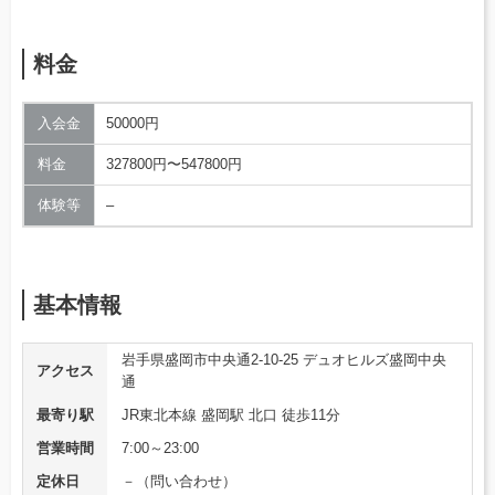
料金
入会金
50000円
料金
327800円〜547800円
体験等
–
基本情報
岩手県盛岡市中央通2-10-25 デュオヒルズ盛岡中央
アクセス
通
最寄り駅
JR東北本線 盛岡駅 北口 徒歩11分
営業時間
7:00～23:00
定休日
－（問い合わせ）