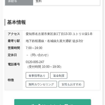
体験等
無料
基本情報
アクセス
愛知県名古屋市東区泉1丁目13-33 ユトリロ栄1-B
最寄り駅
地下鉄桜通線・名城線久屋大通駅 徒歩3分
営業時間
7:00～24:00
定休日
－（問い合わせ）
0120-005-247
電話番号
（受付時間 10:00～19:00）
食事指導あり
返金制度
特徴
無料カウンセリング
女性もおすすめ