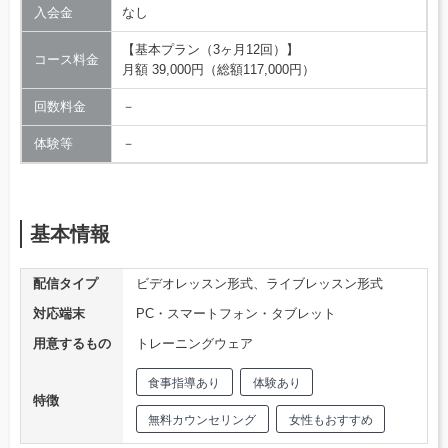
入会金
なし
【基本プラン（3ヶ月12回）】
コース料金
月額 39,000円（総額117,000円）
回数料金
－
体験等
－
基本情報
配信タイプ
ビデオレッスン形式、ライブレッスン形式
対応端末
PC・スマートフォン・タブレット
用意するもの
トレーニングウェア
食事指導あり
体験あり
特徴
無料カウンセリング
女性もおすすめ