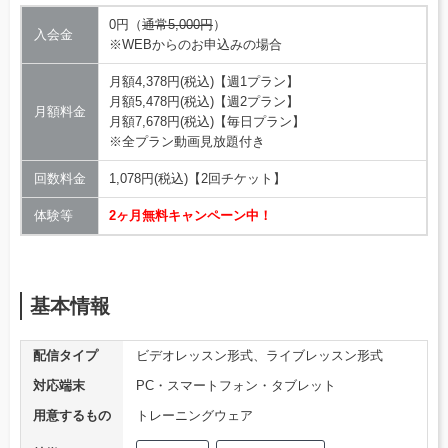
0円（
通常5,000円
）
入会金
※WEBからのお申込みの場合
月額4,378円(税込)【週1プラン】
月額5,478円(税込)【週2プラン】
月額料金
月額7,678円(税込)【毎日プラン】
※全プラン動画見放題付き
回数料金
1,078円(税込)【2回チケット】
体験等
2ヶ月無料キャンペーン中！
基本情報
配信タイプ
ビデオレッスン形式、ライブレッスン形式
対応端末
PC・スマートフォン・タブレット
用意するもの
トレーニングウェア