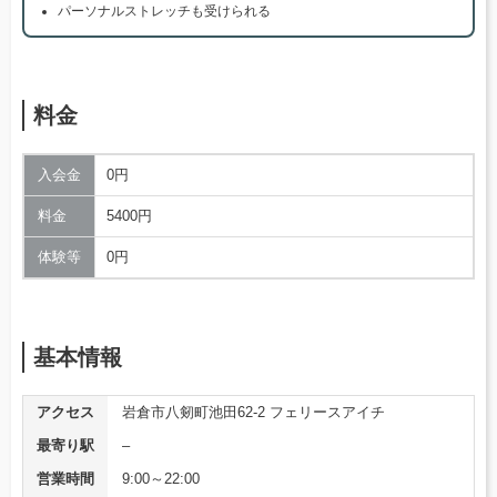
パーソナルストレッチも受けられる
料金
入会金
0円
料金
5400円
体験等
0円
基本情報
アクセス
岩倉市八剱町池田62-2 フェリースアイチ
最寄り駅
–
営業時間
9:00～22:00