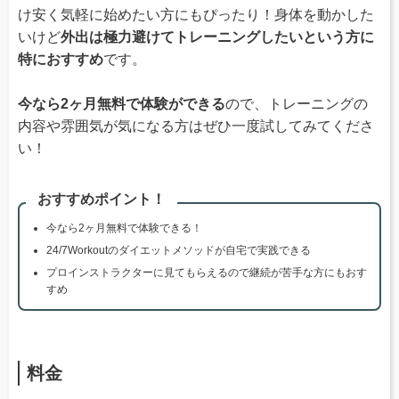
け安く気軽に始めたい方にもぴったり！身体を動かした
いけど
外出は極力避けてトレーニングしたいという方に
特におすすめ
です。
今なら2ヶ月無料で体験ができる
ので、トレーニングの
内容や雰囲気が気になる方はぜひ一度試してみてくださ
い！
おすすめポイント！
今なら2ヶ月無料で体験できる！
24/7Workoutのダイエットメソッドが自宅で実践できる
プロインストラクターに見てもらえるので継続が苦手な方にもおす
すめ
料金