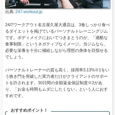
出典:
247-workout.jp
24/7ワークアウト名古屋久屋大通店は、3食しっかり食べ
るダイエットを掲げているパーソナルトレーニングジム
です。ボディメイクにおいてつきまとうのが、「過酷な
食事制限」というネガティブなイメージ。当ジムなら、
必要な栄養を十分に補給しながら理想の身体を目指せる
でしょう。
パーソナルトレーナーの質も高く、採用率3.13%※1をい
う狭き門を突破した実力者だけがクライアントのサポー
トを許されます。30日間の全額返金保証制度※2があ
り、「お金も時間もムダにしたくない」という人におす
すめです。
おすすめポイント！