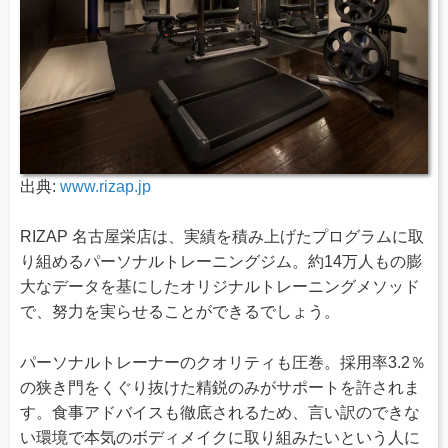
出典:
www.rizap.jp
RIZAP 名古屋栄店は、実績を積み上げたプログラムに取
り組めるパーソナルトレーニングジム。約14万人もの膨
大なデータを基にしたオリジナルトレーニングメソッド
で、努力を実らせることができるでしょう。
パーソナルトレーナーのクオリティも圧巻。採用率3.2％
の狭き門をくぐり抜けた精鋭のみがサポートを許されま
す。食事アドバイスも徹底されるため、言い訳のできな
い環境で本気のボディメイクに取り組みたいという人に