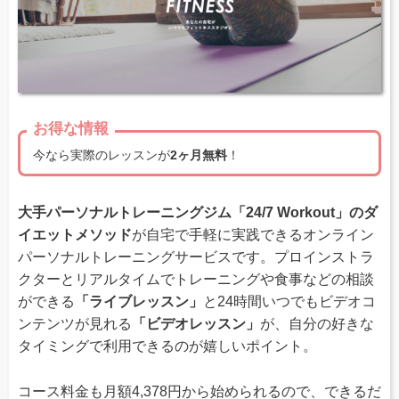
お得な情報
今なら実際のレッスンが
2ヶ月無料
！
大手パーソナルトレーニングジム「24/7 Workout」のダ
イエットメソッド
が自宅で手軽に実践できるオンライン
パーソナルトレーニングサービスです。プロインストラ
クターとリアルタイムでトレーニングや食事などの相談
ができる
「ライブレッスン」
と24時間いつでもビデオコ
ンテンツが見れる
「ビデオレッスン」
が、自分の好きな
タイミングで利用できるのが嬉しいポイント。
コース料金も月額4,378円から始められるので、できるだ