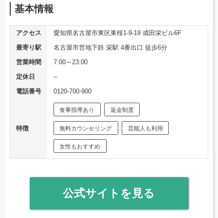
基本情報
アクセス
愛知県名古屋市東区東桜1-9-19 成田栄ビル6F
最寄り駅
名古屋市営地下鉄 栄駅 4番出口 徒歩6分
営業時間
7:00～23:00
定休日
–
電話番号
0120-700-900
食事指導あり
返金制度
特徴
無料カウンセリング
芸能人も利用
女性もおすすめ
公式サイトを見る