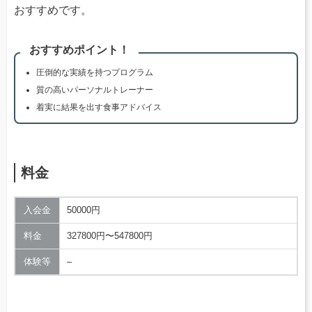
おすすめです。
おすすめポイント！
圧倒的な実績を持つプログラム
質の高いパーソナルトレーナー
着実に結果を出す食事アドバイス
料金
入会金
50000円
料金
327800円〜547800円
体験等
–