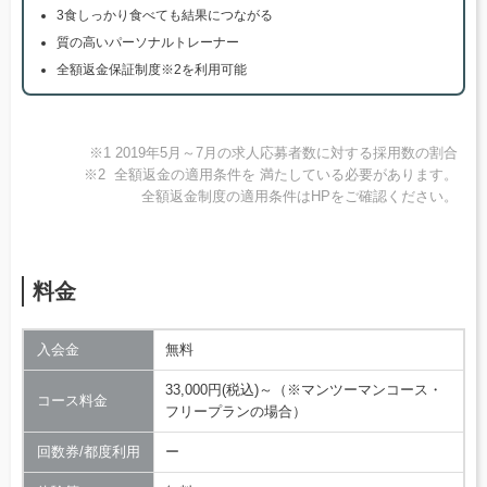
3食しっかり食べても結果につながる
質の高いパーソナルトレーナー
全額返金保証制度※2を利用可能
※1 2019年5月～7月の求人応募者数に対する採用数の割合
※2 全額返金の適用条件を 満たしている必要があります。
全額返金制度の適用条件はHPをご確認ください。
料金
入会金
無料
33,000円(税込)～（※マンツーマンコース・
コース料金
フリープランの場合）
回数券/都度利用
ー