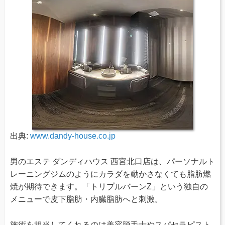
出典:
www.dandy-house.co.jp
男のエステ ダンディハウス 西宮北口店は、パーソナルト
レーニングジムのようにカラダを動かさなくても脂肪燃
焼が期待できます。「トリプルバーンZ」という独自の
メニューで皮下脂肪・内臓脂肪へと刺激。
施術を担当してくれるのは美容脱毛士やスパセラピスト