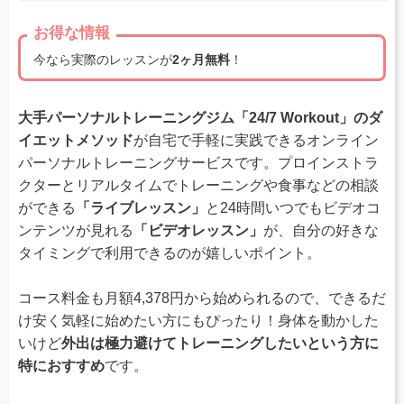
お得な情報
今なら実際のレッスンが
2ヶ月無料
！
大手パーソナルトレーニングジム「24/7 Workout」のダ
イエットメソッド
が自宅で手軽に実践できるオンライン
パーソナルトレーニングサービスです。プロインストラ
クターとリアルタイムでトレーニングや食事などの相談
ができる
「ライブレッスン」
と24時間いつでもビデオコ
ンテンツが見れる
「ビデオレッスン」
が、自分の好きな
タイミングで利用できるのが嬉しいポイント。
コース料金も月額4,378円から始められるので、できるだ
け安く気軽に始めたい方にもぴったり！身体を動かした
いけど
外出は極力避けてトレーニングしたいという方に
特におすすめ
です。