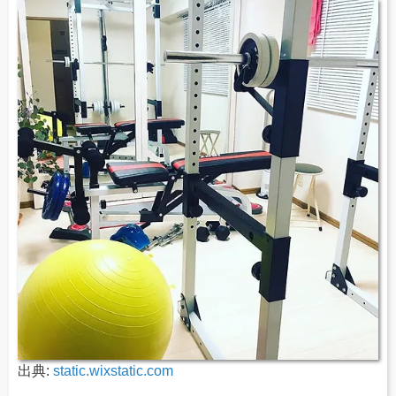
出典:
static.wixstatic.com