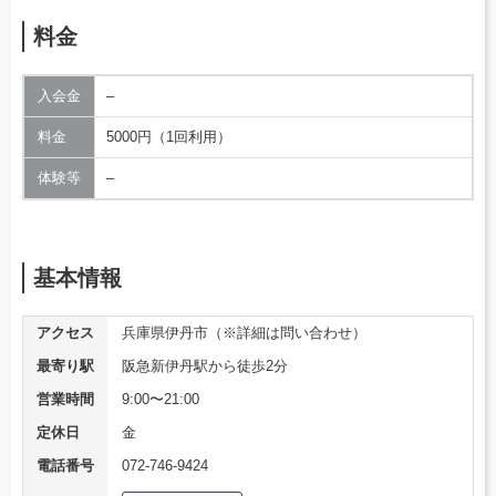
料金
入会金
–
料金
5000円（1回利用）
体験等
–
基本情報
アクセス
兵庫県伊丹市（※詳細は問い合わせ）
最寄り駅
阪急新伊丹駅から徒歩2分
営業時間
9:00〜21:00
定休日
金
電話番号
072-746-9424