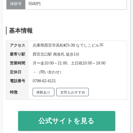
体験等
5500円
基本情報
アクセス
兵庫県西宮市高松町5-39 なでしこビル7F
最寄り駅
西宮北口駅 南改札 徒歩1分
営業時間
月〜金10:00～21:00、土日祝10:00～19:00
定休日
－（問い合わせ）
電話番号
0798-62-4121
特徴
体験あり
女性もおすすめ
公式サイトを見る