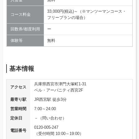
33,000円(税込)～（※マンツーマンコース・
コース料金
フリープランの場合）
回数券/都度利用
ー
体験等
無料
基本情報
兵庫県西宮市津門大塚町1-31
アクセス
ベル・アーバニティ西宮2F
最寄り駅
JR西宮駅 徒歩3分
営業時間
7:00～24:00
定休日
－（問い合わせ）
0120-005-247
電話番号
（受付時間 10:00～19:00）