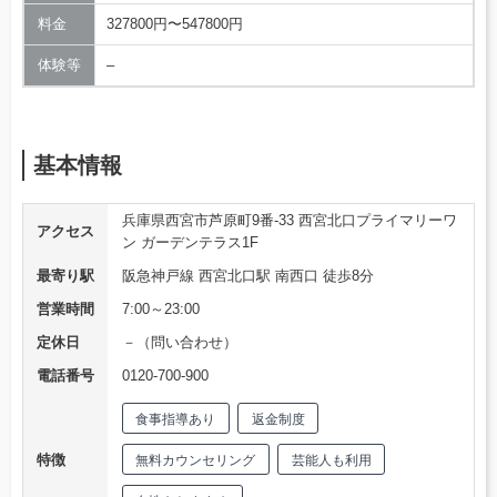
料金
327800円〜547800円
体験等
–
基本情報
兵庫県西宮市芦原町9番-33 西宮北口プライマリーワ
アクセス
ン ガーデンテラス1F
最寄り駅
阪急神戸線 西宮北口駅 南西口 徒歩8分
営業時間
7:00～23:00
定休日
－（問い合わせ）
電話番号
0120-700-900
食事指導あり
返金制度
特徴
無料カウンセリング
芸能人も利用