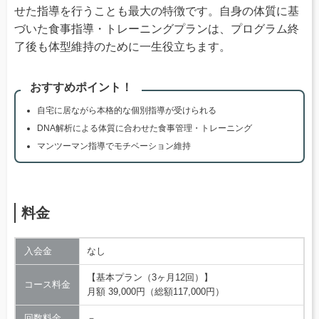
せた指導を行うことも最大の特徴です。自身の体質に基
づいた食事指導・トレーニングプランは、プログラム終
了後も体型維持のために一生役立ちます。
おすすめポイント！
自宅に居ながら本格的な個別指導が受けられる
DNA解析による体質に合わせた食事管理・トレーニング
マンツーマン指導でモチベーション維持
料金
入会金
なし
【基本プラン（3ヶ月12回）】
コース料金
月額 39,000円（総額117,000円）
回数料金
－