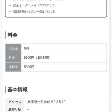
完全オーダーメイドプログラム
初回体験レッスンを受けられる
料金
入会金
0円
料金
8800円（1回利用）
体験等
5500円
基本情報
アクセス
兵庫県伊丹市船原2-2-5 1F
最寄り駅
–