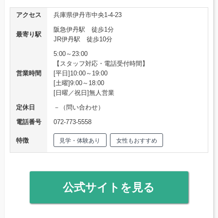
アクセス
兵庫県伊丹市中央1-4-23
阪急伊丹駅 徒歩1分
最寄り駅
JR伊丹駅 徒歩10分
5:00～23:00
【スタッフ対応・電話受付時間】
営業時間
[平日]10:00～19:00
[土曜]9:00～18:00
[日曜／祝日]無人営業
定休日
－（問い合わせ）
電話番号
072-773-5558
特徴
見学・体験あり
女性もおすすめ
公式サイトを見る