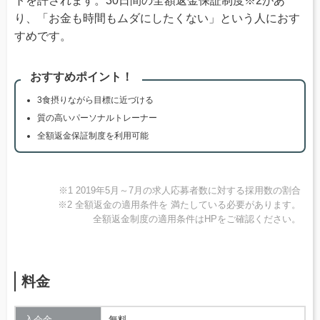
トを許されます。30日間の全額返金保証制度※2があ
り、「お金も時間もムダにしたくない」という人におす
すめです。
おすすめポイント！
3食摂りながら目標に近づける
質の高いパーソナルトレーナー
全額返金保証制度を利用可能
※1 2019年5月～7月の求人応募者数に対する採用数の割合
※2 全額返金の適用条件を 満たしている必要があります。
全額返金制度の適用条件はHPをご確認ください。
料金
入会金
無料