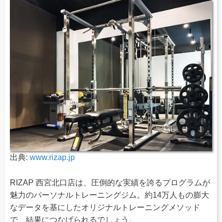
出典:
www.rizap.jp
RIZAP 西宮北口店は、圧倒的な実績を誇るプログラムが
魅力のパーソナルトレーニングジム。約14万人もの膨大
なデータを基にしたオリジナルトレーニングメソッド
で、結果につなげられるでしょう。