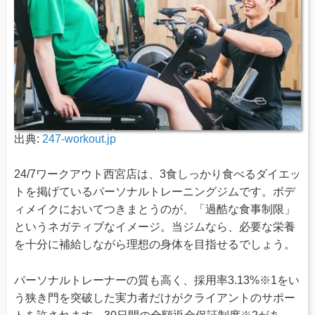
出典:
247-workout.jp
24/7ワークアウト西宮店は、3食しっかり食べるダイエッ
トを掲げているパーソナルトレーニングジムです。ボデ
ィメイクにおいてつきまとうのが、「過酷な食事制限」
というネガティブなイメージ。当ジムなら、必要な栄養
を十分に補給しながら理想の身体を目指せるでしょう。
パーソナルトレーナーの質も高く、採用率3.13%※1をい
う狭き門を突破した実力者だけがクライアントのサポー