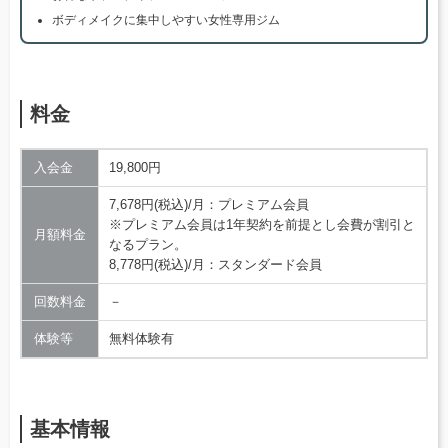
ボディメイクに集中しやすい女性専用ジム
料金
入会金
19,800円
7,678円(税込)/月：プレミアム会員
※プレミアム会員は1年契約を前提とし会費が割引と
月額料金
なるプラン。
8,778円(税込)/月：スタンダード会員
回数料金
－
体験等
無料体験有
基本情報