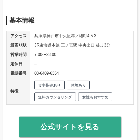
基本情報
アクセス
兵庫県神戸市中央区琴ノ緒町4-5-3
最寄り駅
JR東海道本線 三ノ宮駅 中央出口 徒歩3分
営業時間
7:00〜23:00
定休日
–
電話番号
03-6409-6354
食事指導あり
体験あり
特徴
無料カウンセリング
女性もおすすめ
公式サイトを見る