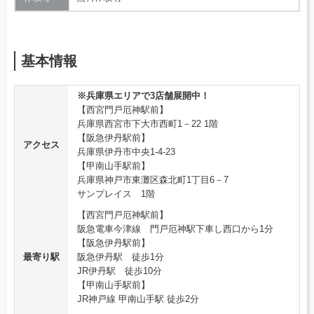
基本情報
※兵庫県エリアで3店舗展開中！
【西宮門戸厄神駅前】
兵庫県西宮市下大市西町1－22 1階
【阪急伊丹駅前】
アクセス
兵庫県伊丹市中央1-4-23
【甲南山手駅前】
兵庫県神戸市東灘区森北町1丁目6－7
サンプレイス 1階
【西宮門戸厄神駅前】
阪急電車今津線 門戸厄神駅下車し西口から1分
【阪急伊丹駅前】
最寄り駅
阪急伊丹駅 徒歩1分
JR伊丹駅 徒歩10分
【甲南山手駅前】
JR神戸線 甲南山手駅 徒歩2分