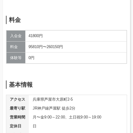
料金
入会金
41800円
料金
95810円〜260150円
体験等
0円
基本情報
アクセス
兵庫県芦屋市大原町2-5
最寄り駅
JR神戸線芦屋駅 徒歩2分
営業時間
月〜金9:00～22:00、土日祝9:00～19:00
定休日
日