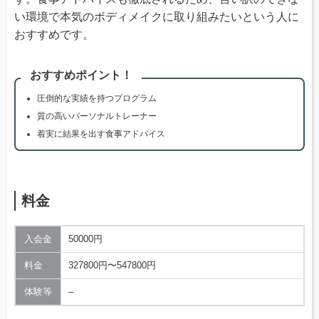
い環境で本気のボディメイクに取り組みたいという人に
おすすめです。
おすすめポイント！
圧倒的な実績を持つプログラム
質の高いパーソナルトレーナー
着実に結果を出す食事アドバイス
料金
入会金
50000円
料金
327800円〜547800円
体験等
–