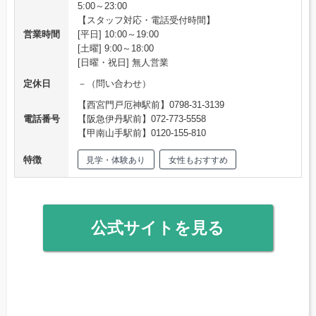
5:00～23:00
【スタッフ対応・電話受付時間】
営業時間
[平日] 10:00～19:00
[土曜] 9:00～18:00
[日曜・祝日] 無人営業
定休日
－（問い合わせ）
【西宮門戸厄神駅前】0798-31-3139
電話番号
【阪急伊丹駅前】072-773-5558
【甲南山手駅前】0120-155-810
特徴
見学・体験あり
女性もおすすめ
公式サイトを見る