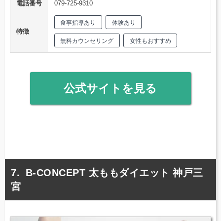
電話番号
079-725-9310
食事指導あり
体験あり
特徴
無料カウンセリング
女性もおすすめ
公式サイトを見る
B-CONCEPT 太ももダイエット 神戸三
宮