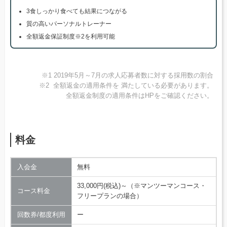
3食しっかり食べても結果につながる
質の高いパーソナルトレーナー
全額返金保証制度※2を利用可能
※1 2019年5月～7月の求人応募者数に対する採用数の割合
※2 全額返金の適用条件を 満たしている必要があります。
全額返金制度の適用条件はHPをご確認ください。
料金
入会金
無料
33,000円(税込)～（※マンツーマンコース・
コース料金
フリープランの場合）
回数券/都度利用
ー