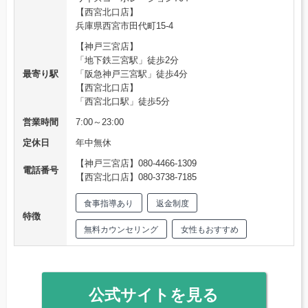
【西宮北口店】
兵庫県西宮市田代町15-4
【神戸三宮店】
「地下鉄三宮駅」徒歩2分
最寄り駅
「阪急神戸三宮駅」徒歩4分
【西宮北口店】
「西宮北口駅」徒歩5分
営業時間
7:00～23:00
定休日
年中無休
【神戸三宮店】080-4466-1309
電話番号
【西宮北口店】080-3738-7185
食事指導あり
返金制度
特徴
無料カウンセリング
女性もおすすめ
公式サイトを見る