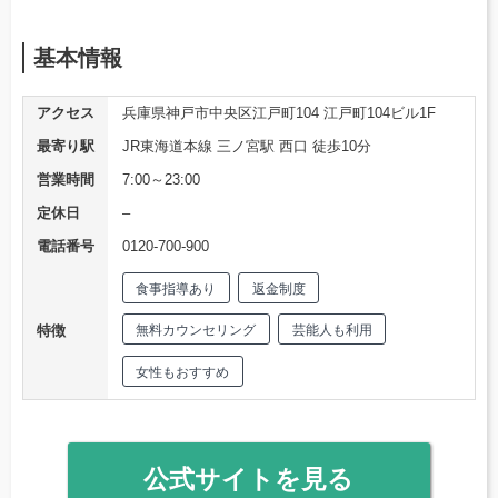
基本情報
アクセス
兵庫県神戸市中央区江戸町104 江戸町104ビル1F
最寄り駅
JR東海道本線 三ノ宮駅 西口 徒歩10分
営業時間
7:00～23:00
定休日
–
電話番号
0120-700-900
食事指導あり
返金制度
特徴
無料カウンセリング
芸能人も利用
女性もおすすめ
公式サイトを見る