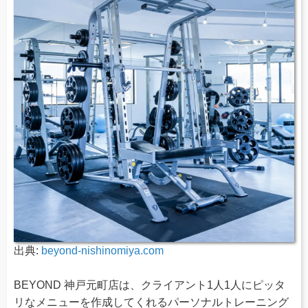
出典:
beyond-nishinomiya.com
BEYOND 神戸元町店は、クライアント1人1人にピッタ
リなメニューを作成してくれるパーソナルトレーニング