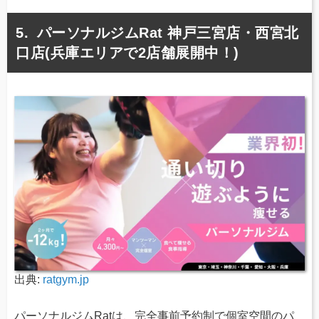
パーソナルジムRat 神戸三宮店・西宮北
口店(兵庫エリアで2店舗展開中！)
出典:
ratgym.jp
パーソナルジムRatは、完全事前予約制で個室空間のパ