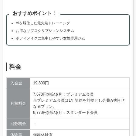
おすすめポイント！
AIを駆使した最先端トレーニング
お得なサブスクリプションシステム
ボディメイクに集中しやすい女性専用ジム
料金
入会金
19,800円
7,678円(税込)/月：プレミアム会員
※プレミアム会員は1年契約を前提とし会費が割引と
月額料金
なるプラン。
8,778円(税込)/月：スタンダード会員
回数料金
－
体験等
無料体験有