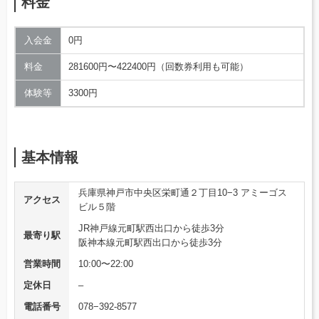
料金
入会金
0円
料金
281600円〜422400円（回数券利用も可能）
体験等
3300円
基本情報
兵庫県神戸市中央区栄町通２丁目10−3 アミーゴス
アクセス
ビル５階
JR神戸線元町駅西出口から徒歩3分
最寄り駅
阪神本線元町駅西出口から徒歩3分
営業時間
10:00〜22:00
定休日
–
電話番号
078−392-8577