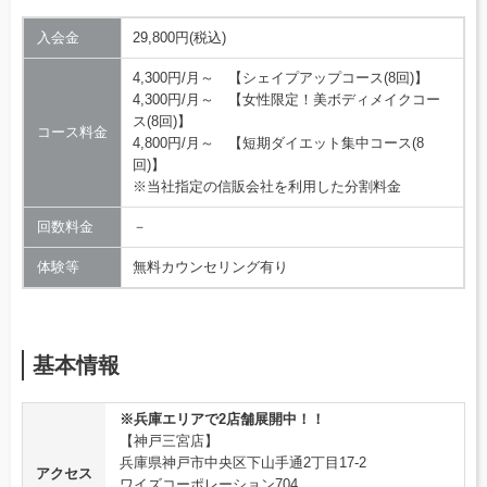
入会金
29,800円(税込)
4,300円/月～ 【シェイプアップコース(8回)】
4,300円/月～ 【女性限定！美ボディメイクコー
ス(8回)】
コース料金
4,800円/月～ 【短期ダイエット集中コース(8
回)】
※当社指定の信販会社を利用した分割料金
回数料金
－
体験等
無料カウンセリング有り
基本情報
※兵庫エリアで2店舗展開中！！
【神戸三宮店】
兵庫県神戸市中央区下山手通2丁目17-2
アクセス
ワイズコーポレーション704