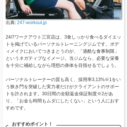
出典:
247-workout.jp
24/7ワークアウト三宮店は、3食しっかり食べるダイエッ
トを掲げているパーソナルトレーニングジムです。ボデ
ィメイクにおいてつきまとうのが、「過酷な食事制限」
というネガティブなイメージ。当ジムなら、必要な栄養
を十分に補給しながら理想の身体を目指せるでしょう。
パーソナルトレーナーの質も高く、採用率3.13%※1をい
う狭き門を突破した実力者だけがクライアントのサポー
トを許されます。30日間の全額返金保証制度※2があ
り、「お金も時間もムダにしたくない」という人におす
すめです。
おすすめポイント！