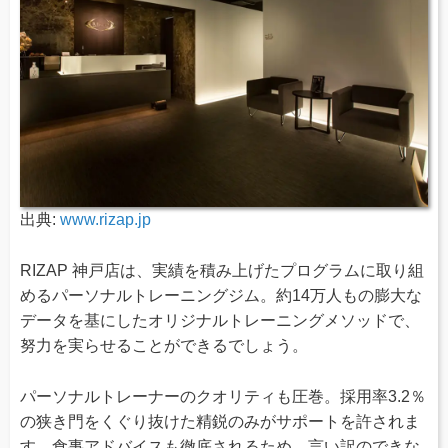
出典:
www.rizap.jp
RIZAP 神戸店は、実績を積み上げたプログラムに取り組
めるパーソナルトレーニングジム。約14万人もの膨大な
データを基にしたオリジナルトレーニングメソッドで、
努力を実らせることができるでしょう。
パーソナルトレーナーのクオリティも圧巻。採用率3.2％
の狭き門をくぐり抜けた精鋭のみがサポートを許されま
す。食事アドバイスも徹底されるため、言い訳のできな