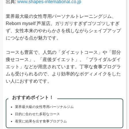
出典:
www.shapes-international.co.jp
業界最大級の女性専用パーソナルトレーニングジム、
Reborn myself 芦屋店。ガリガリすぎずゴツゴツしすぎ
ず、女性本来のやわらかさを残しながらシェイプアップ
につながる点が魅力です。
コースも豊富で、人気の「ダイエットコース」や「部分
痩せコース」、「産後ダイエット」、「ブライダルダイ
エット」などが用意されています。丁寧な食事プログラ
ムも受けられるので、より効率的なボディメイクをした
い人におすすめです。
おすすめポイント！
業界最大級の女性専用パーソナルジム
目的に合わせた多彩なコース
着実に結果を出す食事プログラム