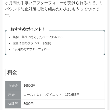
ヶ月間の手厚いアフターフォローが受けられるので、リ
バウンド防止対策に取り組みたい人にもうってつけで
す。
おすすめポイント！
美脚・美尻に特化したパーソナルジム
完全個室のプライベート空間
6ヶ月間のアフターフォロー
料金
入会金
16500円
料金
コース：太ももダイエット 179,685円
体験等
5000円