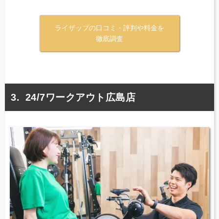
ライザップの口コミ・評判や料金を
徹底調査
24/7ワークアウト広島店