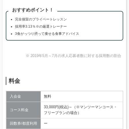
おすすめポイント！
完全個室のプライベートレッスン
採用率3.13％※の厳選トレーナー
3食がっつり摂って痩せる食事アドバイス
※ 2019年5月～7月の求人応募者数に対する採用数の割合
料金
入会金
無料
33,000円(税込)～（※マンツーマンコース・
コース料金
フリープランの場合）
回数券/都度利用
ー