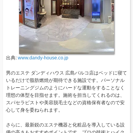
出典:
www.dandy-house.co.jp
男のエステ ダンディハウス 広島パルコ店はベッドに寝て
いるだけで脂肪燃焼が期待できる施設です。パーソナル
トレーニングジムのようにハードな運動をすることなく
理想の体型を目指せます。施術を担当してくれるのは、
スパセラピストや美容脱毛士などの資格保有者なので安
心して身を委ねられます。
さらに、最新鋭のエステ機器と化粧品を導入している設
備の高さもおすすめポイントです。プロの技術とハイク