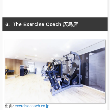
The Exercise Coach 広島店
出典:
exercisecoach.co.jp