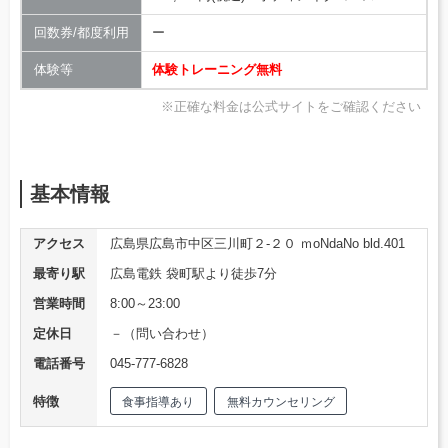
回数券/都度利用
ー
体験等
体験トレーニング無料
※正確な料金は公式サイトをご確認ください
基本情報
アクセス
広島県広島市中区三川町２-２０ ｍoNdaNo bld.401
最寄り駅
広島電鉄 袋町駅より徒歩7分
営業時間
8:00～23:00
定休日
－（問い合わせ）
電話番号
045-777-6828
特徴
食事指導あり
無料カウンセリング