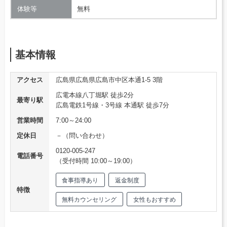
体験等
無料
基本情報
アクセス
広島県広島県広島市中区本通1-5 3階
広電本線八丁堀駅 徒歩2分
最寄り駅
広島電鉄1号線・3号線 本通駅 徒歩7分
営業時間
7:00～24:00
定休日
－（問い合わせ）
0120-005-247
電話番号
（受付時間 10:00～19:00）
食事指導あり
返金制度
特徴
無料カウンセリング
女性もおすすめ