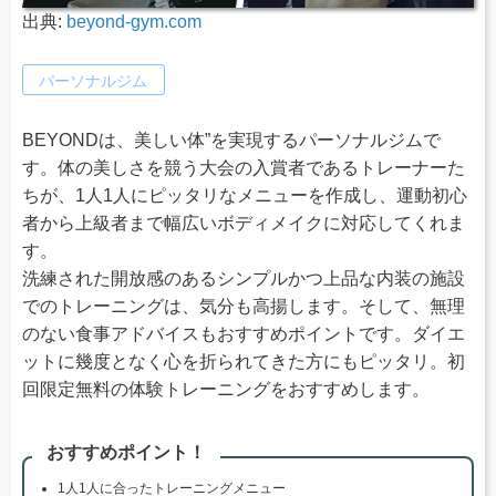
出典:
beyond-gym.com
パーソナルジム
BEYONDは、美しい体”を実現するパーソナルジムで
す。体の美しさを競う大会の入賞者であるトレーナーた
ちが、1人1人にピッタリなメニューを作成し、運動初心
者から上級者まで幅広いボディメイクに対応してくれま
す。
洗練された開放感のあるシンプルかつ上品な内装の施設
でのトレーニングは、気分も高揚します。そして、無理
のない食事アドバイスもおすすめポイントです。ダイエ
ットに幾度となく心を折られてきた方にもピッタリ。初
回限定無料の体験トレーニングをおすすめします。
おすすめポイント！
1人1人に合ったトレーニングメニュー