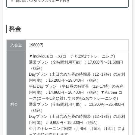
質の高いスタッフのサポート付き
料金
入会金
19800円
▼Individualコース(コーチと1対1でトレーニング)
通常プラン（全時間利用可能）：17,600円〜31,680円
（税込）
Dayプラン（土日含めた昼の時間帯（12~17時）のみ利
用可能）：16,280円〜29,040円 （税込）
平日Day プラン （平日昼の時間帯（12~17時）のみ利
用可能）：14,960円～26,400円 （税込）▼Partner コ
ース(コーチ1名に対してお客様2名でトレーニング)
料金
通常プラン（全時間利用可能）： 13,200円〜26,400円
（税込）
Dayプラン（土日含めた昼の時間帯（12~17時）のみ利
用可能）： 9,900円～19,800円 （税込）
※月のトレーニング回数（月4回、月6回、月8回）によ
って金額が異なります。