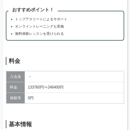
おすすめポイント！
トップアスリートによるサポート
オンライントレーニングも実施
無料体験レッスンを受けられる
料金
入会金
－
料金
133760円〜246400円
体験等
0円
基本情報