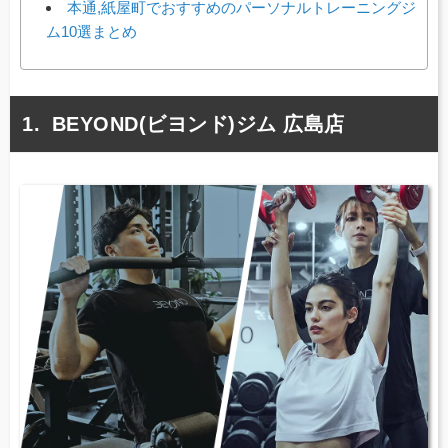
本通,紙屋町でおすすめのパーソナルトレーニングジ
ム10選まとめ
BEYOND(ビヨンド)ジム 広島店