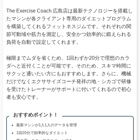
The Exercise Coach 広島店は最新テクノロジーを搭載し
たマシンが各クライアント専用のダイエットプログラム
を構築してくれるフィットネスジムです。それぞれの関
節可動域や筋力を測定し、安全かつ効率的に鍛えられる
負荷を自動で設定してくれます。
極限までムダを省くため、1回わずか20分で理想のカラ
ダへと近付くことが可能です。そのため、スキマ時間に
サクッと通いたい方にもおすすめします。さらに、機械
だけでなくエクササイズコーチ発祥の地・シカゴで研修
を受けたトレーナーがサポートに付いてくれるので初心
者も安心です。
おすすめポイント！
最新マシンが1人1人のデータを管理
1回20分で効率的なダイエット