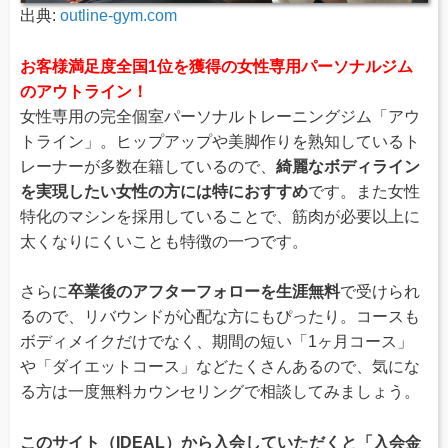
出典:
outline-gym.com
お客様満足度全国1位を獲得の女性専用パーソナルジム
のアウトライン！
女性専用の完全個室パーソナルトレーニングジム「アウ
トライン」。ヒップアップや美脚作りを熟知しているト
レーナーが多数在籍しているので、
綺麗なボディライン
を実現したい女性の方には特におすすめ
です。また女性
特化のマシンを採用していることで、筋肉が必要以上に
太くなりにくいことも特徴の一つです。
さらに
卒業後のアフターフォローを生涯無料
で受けられ
るので、リバウンドが心配な方にもぴったり。コースも
ボディメイクだけでなく、期間の短い「1ヶ月コース」
や「ダイエットコース」などたくさんあるので、気にな
る方は一度無料カウンセリングで相談してみましょう。
このサイト（IDEAL）から入会していただくと「入会金