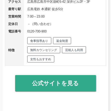
アクセス
広島県広島市中区袋町6-42 深井ビル2F・3F
最寄り駅
広島電鉄 本通駅 徒歩5分
営業時間
7:00～23:00
定休日
－（問い合わせ）
電話番号
0120-700-900
食事指導あり
返金制度
特徴
無料カウンセリング
芸能人も利用
女性もおすすめ
公式サイトを見る