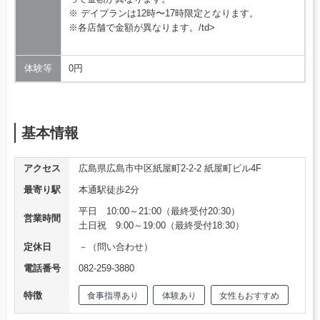
※ デイプランは12時〜17時限定となります。
※各店舗で金額が異なります。/td>
体験等
0円
基本情報
アクセス
広島県広島市中区紙屋町2-2-2 紙屋町ビル4F
最寄り駅
本通駅徒歩2分
平日 10:00～21:00（最終受付20:30）
営業時間
土日祝 9:00～19:00（最終受付18:30）
定休日
－（問い合わせ）
電話番号
082-259-3880
特徴
食事指導あり
体験あり
女性もおすすめ