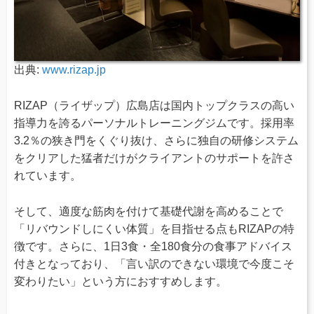
出典:
www.rizap.jp
RIZAP（ライザップ）広島店は国内トップクラスの高い
指導力を誇るパーソナルトレーニングジムです。採用率
3.2％の狭き門をくぐり抜け、さらに独自の研修システム
をクリアした猛者だけがクライアントのサポートを許さ
れています。
そして、適度な筋肉を付けて基礎代謝を高めることで
「リバウンドしにくい体質」を目指せる点もRIZAPの特
徴です。さらに、1日3食・全180食分の食事アドバイス
付きとなっており、「言い訳のできない環境で今度こそ
変わりたい」という方におすすめします。