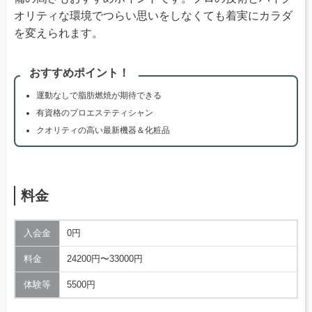
オリティな環境でつらい思いをしなくても着実にカラダ
を変えられます。
おすすめポイント！
運動なしで脂肪燃焼が期待できる
有資格のプロエステティシャン
クオリティの高い最新機器＆化粧品
料金
入会金
0円
料金
24200円〜33000円
体験等
5500円