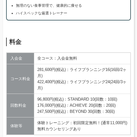
無理のない食事管理で、健康的に痩せる
ハイスペックな厳選トレーナー
料金
入会金
全コース：入会金無料
281,600円(税込)：ライフプランニング16(16回/2ヶ
月)
コース料金
422,400円(税込)：ライフプランニング24(24回/3ヶ
月)
96,800円(税込)：STANDARD 10(回数：10回)
回数料金
176,000円(税込)：ACHIEVE 20(回数：20回)
247,500円(税込)：BEYOND 30(回数：30回)
体験トレーニング：初回限定無料！(通常11,000円)
体験等
無料カウンセリングあり