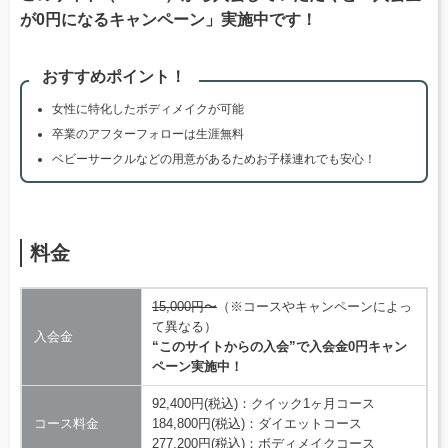
が0円になるキャンペーン」実施中です！
おすすめポイント！
女性に特化したボディメイクが可能
卒業のアフターフォローは生涯無料
ベビーサークルなどの用意があるためお子様連れでも安心！
料金
15,000円〜
（※コースやキャンペーンによっ
て異なる）
入会金
“このサイトからの入会”で入会金0円キャン
ペーン実施中！
92,400円(税込)：クイック1ヶ月コース
コース料金
184,800円(税込)：ダイエットコース
277,200円(税込)：ボディメイクコース