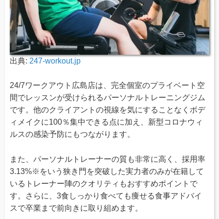
出典:
247-workout.jp
24/7ワークアウト広島店は、完全個室のプライベート空
間でレッスンが受けられるパーソナルトレーニングジム
です。他のクライアントの視線を気にすることなくボデ
ィメイクに100％集中できる点に加え、新型コロナウィ
ルスの感染予防にもつながります。
また、パーソナルトレーナーの質も非常に高く、採用率
3.13%※をいう狭き門を突破した実力者のみが在籍して
いるトレーナー陣のクオリティもおすすめポイントで
す。さらに、3食しっかり食べても痩せる食事アドバイ
スで卒業まで前向きに取り組めます。