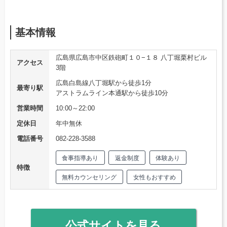
基本情報
広島県広島市中区鉄砲町１０−１８ 八丁堀栗村ビル
アクセス
3階
広島白島線八丁堀駅から徒歩1分
最寄り駅
アストラムライン本通駅から徒歩10分
営業時間
10:00～22:00
定休日
年中無休
電話番号
082-228-3588
食事指導あり
返金制度
体験あり
特徴
無料カウンセリング
女性もおすすめ
公式サイトを見る