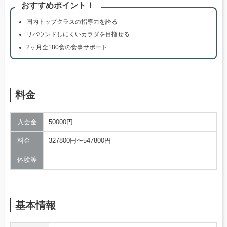
おすすめポイント！
国内トップクラスの指導力を誇る
リバウンドしにくいカラダを目指せる
2ヶ月全180食の食事サポート
料金
入会金
50000円
料金
327800円〜547800円
体験等
–
基本情報