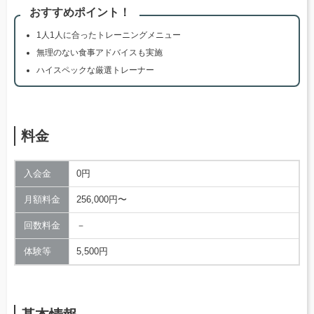
おすすめポイント！
1人1人に合ったトレーニングメニュー
無理のない食事アドバイスも実施
ハイスペックな厳選トレーナー
料金
入会金
0円
月額料金
256,000円〜
回数料金
－
体験等
5,500円