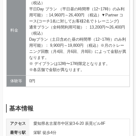
（税込）
平日Day プラン （平日昼の時間帯（12~17時）のみ利
用可能）：14,960円～26,400円 （税込）▼Partner コ
ース(コーチ1名に対してお客様2名でトレーニング)
通常プラン（全時間利用可能）： 13,200円〜26,400円
料金
（税込）
Dayプラン（土日含めた昼の時間帯（12~17時）のみ利
用可能）： 9,900円～19,800円 （税込）※月のトレー
ニング回数（月4回、月6回、月8回）によって金額が異
なります。
※ デイプランは12時〜17時限定となります。
※各店舗で金額が異なります。
体験等
0円
基本情報
アクセス
愛知県名古屋市中区栄3-6-20 辰晃ビル8F
最寄り駅
栄駅 徒歩4分