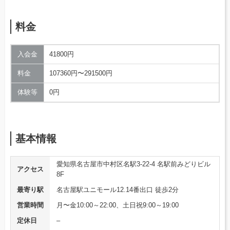
料金
入会金
41800円
料金
107360円〜291500円
体験等
0円
基本情報
愛知県名古屋市中村区名駅3-22-4 名駅前みどりビル
アクセス
8F
最寄り駅
名古屋駅ユニモール12.14番出口 徒歩2分
営業時間
月〜金10:00～22:00、土日祝9:00～19:00
定休日
–