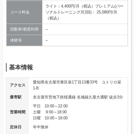
ライト：4,400円/月（税込）プレミアム(パー
コース料金
ソナルトレーニング月2回)： 25,080円/月
（税込）
回数券/都度利用
–
体験等
–
基本情報
愛知県名古屋市東区泉1丁目13番33号 ユトリロ栄
アクセス
1-B
最寄駅
名古屋市営地下鉄桜通線 名城線久屋大通駅 徒歩3分
平日 10:00～22:00
営業時間
土曜 9:00～18:00
日曜 10:00～18:00
定休日
年中無休