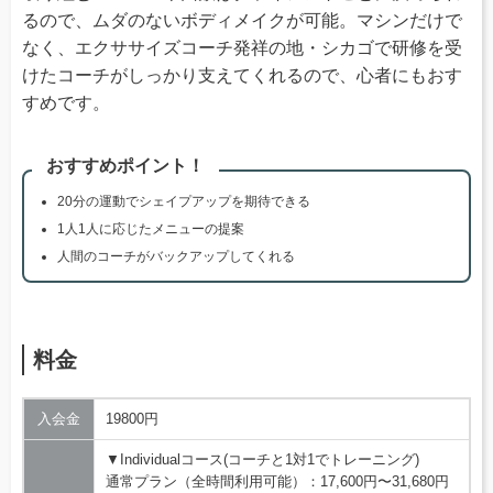
るので、ムダのないボディメイクが可能。マシンだけで
なく、エクササイズコーチ発祥の地・シカゴで研修を受
けたコーチがしっかり支えてくれるので、心者にもおす
すめです。
おすすめポイント！
20分の運動でシェイプアップを期待できる
1人1人に応じたメニューの提案
人間のコーチがバックアップしてくれる
料金
入会金
19800円
▼Individualコース(コーチと1対1でトレーニング)
通常プラン（全時間利用可能）：17,600円〜31,680円