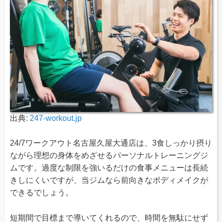
出典:
247-workout.jp
24/7ワークアウト名古屋久屋大通店は、3食しっかり摂り
ながら理想の身体をめざせるパーソナルトレーニングジ
ムです。過度な制限を強いるだけの食事メニューは長続
きしにくいですが、当ジムなら前向きなボディメイクが
できるでしょう。
短期間で目標まで導いてくれるので、時間を無駄にせず