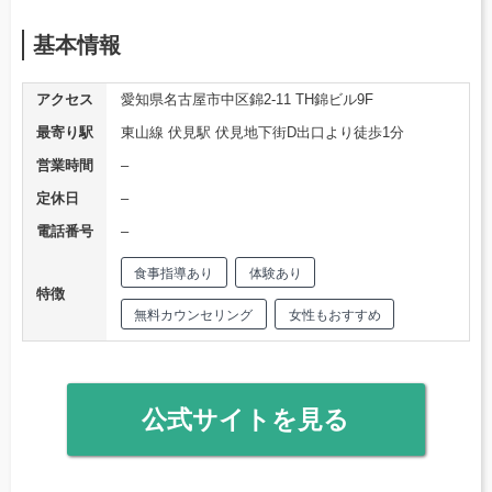
基本情報
アクセス
愛知県名古屋市中区錦2-11 TH錦ビル9F
最寄り駅
東山線 伏見駅 伏見地下街D出口より徒歩1分
営業時間
–
定休日
–
電話番号
–
食事指導あり
体験あり
特徴
無料カウンセリング
女性もおすすめ
公式サイトを見る