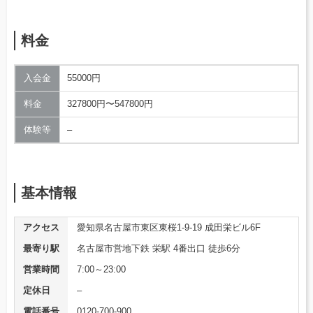
料金
入会金
55000円
料金
327800円〜547800円
体験等
–
基本情報
アクセス
愛知県名古屋市東区東桜1-9-19 成田栄ビル6F
最寄り駅
名古屋市営地下鉄 栄駅 4番出口 徒歩6分
営業時間
7:00～23:00
定休日
–
電話番号
0120-700-900