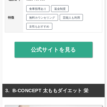
食事指導あり
返金制度
特徴
無料カウンセリング
芸能人も利用
女性もおすすめ
公式サイトを見る
B-CONCEPT 太ももダイエット 栄