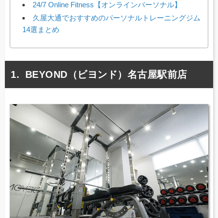
24/7 Online Fitness【オンラインパーソナル】
久屋大通でおすすめのパーソナルトレーニングジム
14選まとめ
BEYOND（ビヨンド）名古屋駅前店