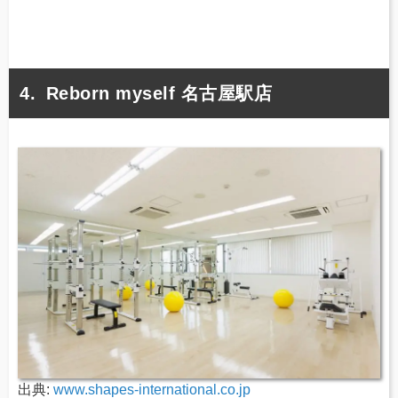
Reborn myself 名古屋駅店
出典:
www.shapes-international.co.jp