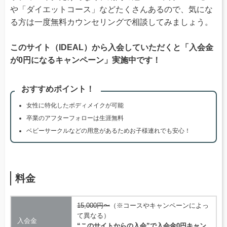
や「ダイエットコース」などたくさんあるので、気にな
る方は一度無料カウンセリングで相談してみましょう。
このサイト（IDEAL）から入会していただくと「入会金
が0円になるキャンペーン」実施中です！
おすすめポイント！
女性に特化したボディメイクが可能
卒業のアフターフォローは生涯無料
ベビーサークルなどの用意があるためお子様連れでも安心！
料金
15,000円〜
（※コースやキャンペーンによっ
て異なる）
入会金
“このサイトからの入会”で入会金0円キャン