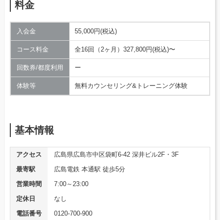
料金
入会金
55,000円(税込)
コース料金
全16回（2ヶ月）327,800円(税込)〜
回数券/都度利用
ー
体験等
無料カウンセリング&トレーニング体験
基本情報
アクセス
広島県広島市中区袋町6-42 深井ビル2F・3F
最寄駅
広島電鉄 本通駅 徒歩5分
営業時間
7:00～23:00
定休日
なし
電話番号
0120-700-900