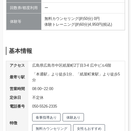
回数券/都度利用
ー
無料カウンセリング(約50分) 0円
体験等
体験トレーニング(約60分)4,950円(税込)
基本情報
アクセス
広島県広島市中区紙屋町2丁目3-4 広中ビル6階
「本通駅」より徒歩1分、「紙屋町東駅」より徒歩5
最寄り駅
分
営業時間
08:00~22:00
定休日
不定休
電話番号
050-5526-2335
食事指導あり
体験あり
特徴
無料カウンセリング
女性もおすすめ