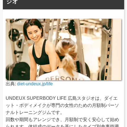
ジオ
出典:
diet-undeux.jp/life
UNDEUX SUPERBODY LIFE 広島スタジオは、ダイエ
ット・ボディメイクが専門の女性のための月額制パーソ
ナルトレーニングジムです。
回数や期間もアレンジでき、月額制で安く安心して始め
られます。体組成のデータを基にしたタイプ別食事指導