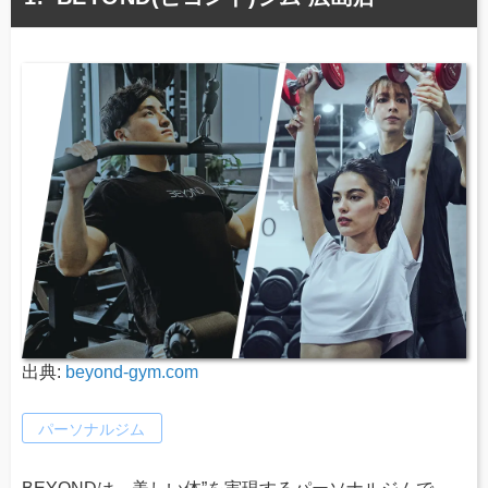
出典:
beyond-gym.com
パーソナルジム