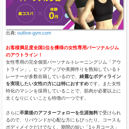
出典:
outline-gym.com
お客様満足度全国1位を獲得の女性専用パーソナルジム
のアウトライン！
女性専用の完全個室パーソナルトレーニングジム「アウ
トライン」。ヒップアップや美脚作りを熟知しているト
レーナーが多数在籍しているので、
綺麗なボディライン
を実現したい女性の方には特におすすめ
です。また女性
特化のマシンを採用していることで、筋肉が必要以上に
太くなりにくいことも特徴の一つです。
さらに
卒業後のアフターフォローを生涯無料
で受けられ
るので、リバウンドが心配な方にもぴったり。コースも
ボディメイクだけでなく、期間の短い「1ヶ月コース」