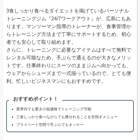
3食しっかり食べるダイエットを掲げているパーソナル
トレーニングジム『24/7ワークアウト』が、広島にもあ
ります。マンツーマン指導のトレーナーが、食事管理か
らトレーニング方法まで丁寧にサポートするため、初心
者でも安心して取り組めます。
さらに、トレーニングに必要なアイテムはすべて無料で
レンタル可能なため、手ぶらで通えるのが大きなメリッ
トです。仕事終わりにスーツのままジムへ向かっても、
ウェアからシューズまで一式揃っているので、とても便
利。忙しいビジネスマンにもおすすめです。
おすすめポイント！
業界内でも驚きの低価格でトレーニング可能
三食しっかり食べながらでも痩せれることを目指すメニュー
プライベート空間で手ぶらでもオッケー