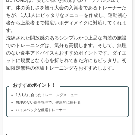
BEYONDは、美しい体”を実現するパーソナルジムで
す。体の美しさを競う大会の入賞者であるトレーナーた
ちが、1人1人にピッタリなメニューを作成し、運動初心
者から上級者まで幅広いボディメイクに対応してくれま
す。
洗練された開放感のあるシンプルかつ上品な内装の施設
でのトレーニングは、気分も高揚します。そして、無理
のない食事アドバイスもおすすめポイントです。ダイエ
ットに幾度となく心を折られてきた方にもピッタリ。初
回限定無料の体験トレーニングをおすすめします。
おすすめポイント！
1人1人に合ったトレーニングメニュー
無理のない食事管理で、健康的に痩せる
ハイスペックな厳選トレーナー