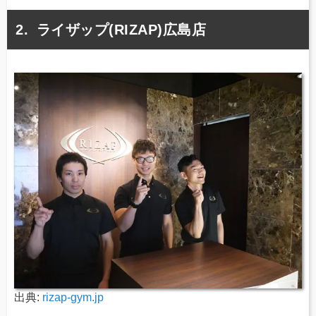
ライザップ(RIZAP)広島店
出典:
rizap-gym.jp