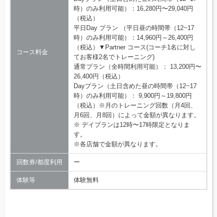
時）のみ利用可能）：16,280円〜29,040円
（税込）
平日Day プラン （平日昼の時間帯（12~17
時）のみ利用可能）：14,960円～26,400円
（税込）▼Partner コース(コーチ1名に対し
コース料金
てお客様2名でトレーニング)
通常プラン（全時間利用可能）： 13,200円〜
26,400円（税込）
Dayプラン（土日含めた昼の時間帯（12~17
時）のみ利用可能）： 9,900円～19,800円
（税込）※月のトレーニング回数（月4回、
月6回、月8回）によって金額が異なります。
※ デイプランは12時〜17時限定となりま
す。
※各店舗で金額が異なります。
回数券/都度利用
ー
体験等
体験無料