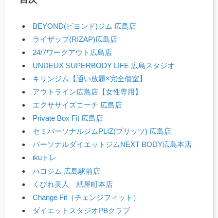
BEYOND(ビヨンド)ジム 広島店
ライザップ(RIZAP)広島店
24/7ワークアウト広島店
UNDEUX SUPERBODY LIFE 広島スタジオ
キリンジム【通い放題×完全個室】
アウトライン広島店【女性専用】
エクササイズコーチ 広島店
Private Box Fit 広島店
セミパーソナルジムPLIZ(プリッツ) 広島店
パーソナルダイエットジムNEXT BODY広島本店
ikuトレ
ハコジム 広島駅前店
くびれ美人 紙屋町本店
Change Fit（チェンジフィット）
ダイエットスタジオPBクラブ