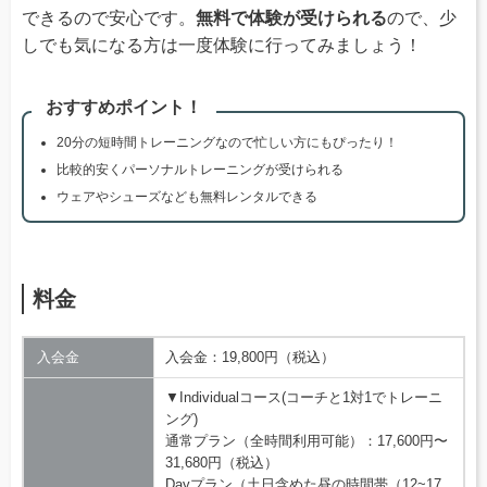
できるので安心です。
無料で体験が受けられる
ので、少
しでも気になる方は一度体験に行ってみましょう！
おすすめポイント！
20分の短時間トレーニングなので忙しい方にもぴったり！
比較的安くパーソナルトレーニングが受けられる
ウェアやシューズなども無料レンタルできる
料金
入会金
入会金：19,800円（税込）
▼Individualコース(コーチと1対1でトレーニ
ング)
通常プラン（全時間利用可能）：17,600円〜
31,680円（税込）
Dayプラン（土日含めた昼の時間帯（12~17