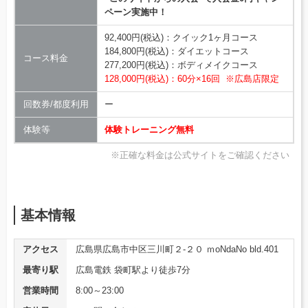
ペーン実施中！
92,400円(税込)：クイック1ヶ月コース
184,800円(税込)：ダイエットコース
コース料金
277,200円(税込)：ボディメイクコース
128,000円(税込)：60分×16回 ※広島店限定
回数券/都度利用
ー
体験等
体験トレーニング無料
※正確な料金は公式サイトをご確認ください
基本情報
アクセス
広島県広島市中区三川町２-２０ ｍoNdaNo bld.401
最寄り駅
広島電鉄 袋町駅より徒歩7分
営業時間
8:00～23:00