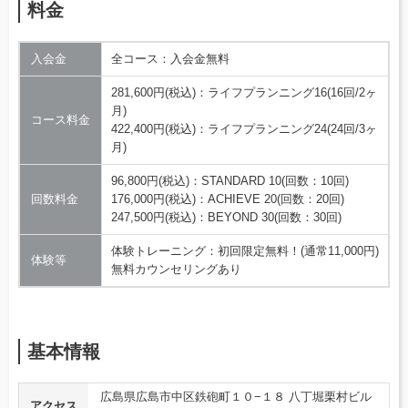
料金
入会金
全コース：入会金無料
281,600円(税込)：ライフプランニング16(16回/2ヶ
月)
コース料金
422,400円(税込)：ライフプランニング24(24回/3ヶ
月)
96,800円(税込)：STANDARD 10(回数：10回)
回数料金
176,000円(税込)：ACHIEVE 20(回数：20回)
247,500円(税込)：BEYOND 30(回数：30回)
体験トレーニング：初回限定無料！(通常11,000円)
体験等
無料カウンセリングあり
基本情報
広島県広島市中区鉄砲町１０−１８ 八丁堀栗村ビル
アクセス