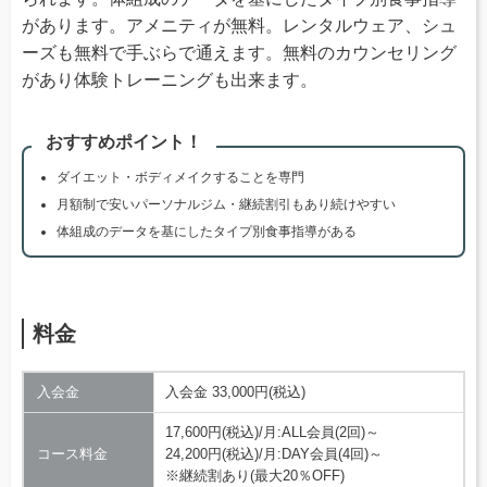
があります。アメニティが無料。レンタルウェア、シュ
ーズも無料で手ぶらで通えます。無料のカウンセリング
があり体験トレーニングも出来ます。
おすすめポイント！
ダイエット・ボディメイクすることを専門
月額制で安いパーソナルジム・継続割引もあり続けやすい
体組成のデータを基にしたタイプ別食事指導がある
料金
入会金
入会金 33,000円(税込)
17,600円(税込)/月:ALL会員(2回)～
コース料金
24,200円(税込)/月:DAY会員(4回)～
※継続割あり(最大20％OFF)