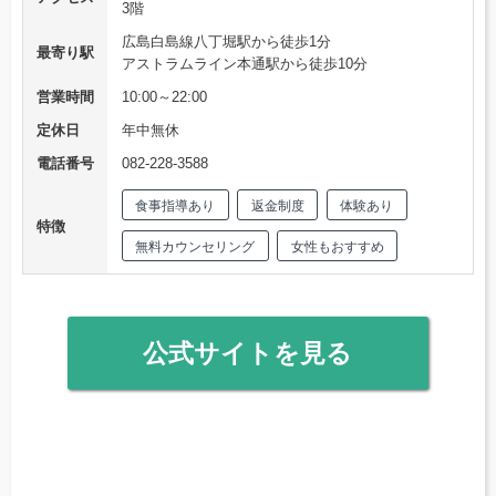
3階
広島白島線八丁堀駅から徒歩1分
最寄り駅
アストラムライン本通駅から徒歩10分
営業時間
10:00～22:00
定休日
年中無休
電話番号
082-228-3588
食事指導あり
返金制度
体験あり
特徴
無料カウンセリング
女性もおすすめ
公式サイトを見る