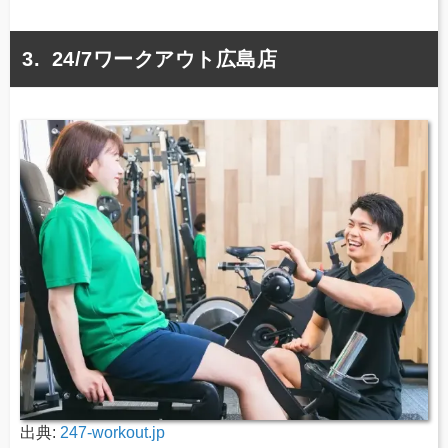
24/7ワークアウト広島店
出典:
247-workout.jp