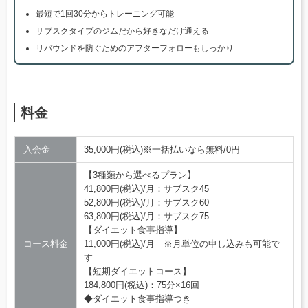
最短で1回30分からトレーニング可能
サブスクタイプのジムだから好きなだけ通える
リバウンドを防ぐためのアフターフォローもしっかり
料金
入会金
35,000円(税込)※一括払いなら無料/0円
【3種類から選べるプラン】
41,800円(税込)/月：サブスク45
52,800円(税込)/月：サブスク60
63,800円(税込)/月：サブスク75
【ダイエット食事指導】
コース料金
11,000円(税込)/月 ※月単位の申し込みも可能で
す
【短期ダイエットコース】
184,800円(税込)：75分×16回
◆ダイエット食事指導つき