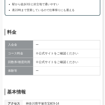
駅から徒歩3分と好立地で通いやすい
夜22時まで営業しているので仕事帰りにも通える
料金
入会金
ー
コース料金
※公式サイトをご確認ください
回数券/都度利用
※公式サイトをご確認ください
体験等
ー
基本情報
アクセス
神奈川県平塚市宝町9-14