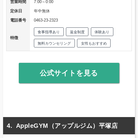
営業時間
7:00～0:00
定休日
年中無休
電話番号
0463-23-2323
食事指導あり
返金制度
体験あり
特徴
無料カウンセリング
女性もおすすめ
公式サイトを見る
AppleGYM（アップルジム）平塚店