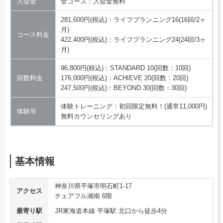
入会金
全コース：入会金無料
281,600円(税込)：ライフプランニング16(16回/2ヶ
月)
コース料金
422,400円(税込)：ライフプランニング24(24回/3ヶ
月)
96,800円(税込)：STANDARD 10(回数：10回)
回数料金
176,000円(税込)：ACHIEVE 20(回数：20回)
247,500円(税込)：BEYOND 30(回数：30回)
体験トレーニング：初回限定無料！(通常11,000円)
体験等
無料カウンセリングあり
基本情報
神奈川県平塚市明石町1-17
アクセス
チェアフル湘南 6階
最寄り駅
JR東海道本線 平塚駅 北口から徒歩4分