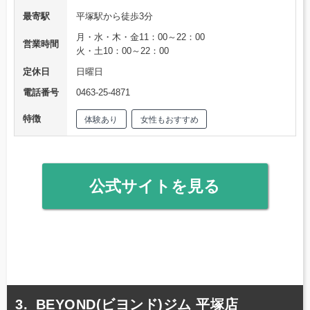
最寄駅
平塚駅から徒歩3分
月・水・木・金11：00～22：00
営業時間
火・土10：00～22：00
定休日
日曜日
電話番号
0463-25-4871
特徴
体験あり
女性もおすすめ
公式サイトを見る
BEYOND(ビヨンド)ジム 平塚店