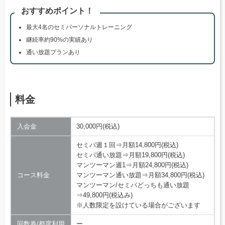
おすすめポイント！
最大4名のセミパーソナルトレーニング
継続率約90%の実績あり
通い放題プランあり
料金
入会金
30,000円(税込)
セミパ週１回⇒月額14,800円(税込)
セミパ通い放題⇒月額19,800円(税込)
マンツーマン週1⇒月額24,800円(税込)
コース料金
マンツーマン通い放題⇒月額34,800円(税込)
マンツーマン/セミパどっちも通い放題
⇒49,800円(税込み)
※人数限定を設けている場合がございます
回数券/都度利用
ー