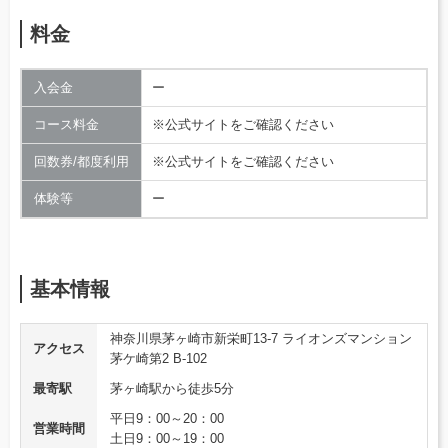
料金
入会金
ー
コース料金
※公式サイトをご確認ください
回数券/都度利用
※公式サイトをご確認ください
体験等
ー
基本情報
神奈川県茅ヶ崎市新栄町13-7 ライオンズマンション
アクセス
茅ケ崎第2 B-102
最寄駅
茅ヶ崎駅から徒歩5分
平日9：00～20：00
営業時間
土日9：00～19：00