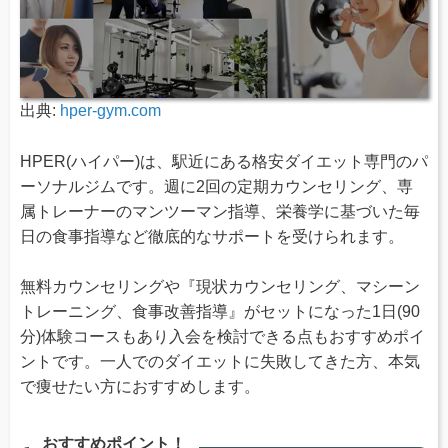
出典:
hper-gym.com
HPER(ハイパー)は、駅近にある格安ダイエット専門のパ
ーソナルジムです。週に2回の定期カウンセリング、専
属トレーナーのマンツーマン指導、栄養学に基づいた毎
日の食事指導など徹底的なサポートを受けられます。
無料カウンセリングや『現状カウンセリング、マシーン
トレーニング、食事改善指導』がセットになった1日(90
分)体験コースもあり入会を検討できる点もおすすめポイ
ントです。一人でのダイエットに失敗してきた方、本気
で痩せたい方におすすめします。
おすすめポイント！