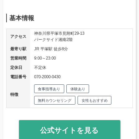
基本情報
神奈川県平塚市見附町29-13
アクセス
パークサイド湘南2階
最寄り駅
JR 平塚駅 徒歩8分
営業時間
9:00～23:00
定休日
不定休
電話番号
070-2000-0430
食事指導あり
体験あり
特徴
無料カウンセリング
女性もおすすめ
公式サイトを見る