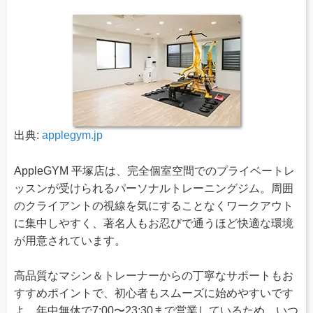
出典:
applegym.jp
AppleGYM 平塚店は、完全個室空間でのプライベートレ
ッスンが受けられるパーソナルトレーニングジム。周囲
のクライアントの視線を気にすることなくワークアウト
に集中しやすく、著名人もお忍びで通うほど快適な環境
が用意されています。
高品質なマシン＆トレーナーからの丁寧なサポートもお
すすめポイントで、初心者もスムーズに始めやすいです
よ。年中無休で7:00〜23:30まで営業しているため、いつ