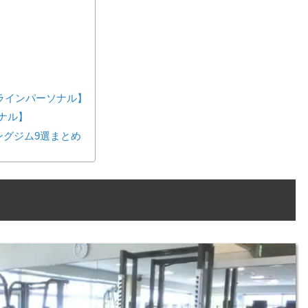
ンラインパーソナル】
ーソナル】
ングジム9選まとめ