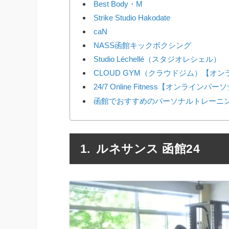
Best Body・M
Strike Studio Hakodate
caN
NASS函館キックボクシング
Studio Léchellé（スタジオレシェル）
CLOUD GYM（クラウドジム）【オ
24/7 Online Fitness【オンラインパ
函館でおすすめのパーソナルトレーニ
ルネサンス 函館24