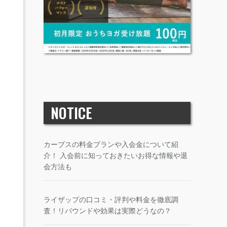
NOTICE
カーブスの料金プランや入会金について紹
介！ 入会前に知っておきたいお得な情報や退
会方法も
ライザップの口コミ・評判や料金を徹底調
査！リバウンドや効果は実際どうなの？