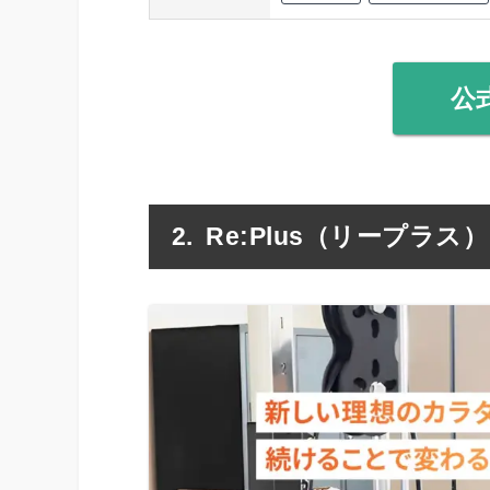
公
Re:Plus（リープラス）