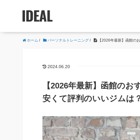
ホーム
/
パーソナルトレーニング
/
【2026年最新】函館
2024.06.20
【2026年最新】函館の
安くて評判のいいジムは