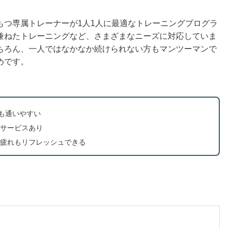
もつ専属トレーナーが1人1人に最適なトレーニングプログラ
兼ねたトレーニングなど、さまざまなニーズに対応していま
ちろん、一人ではなかなか続けられない方もマンツーマンで
めです。
方も通いやすい
サービスあり
疲れもリフレッシュできる