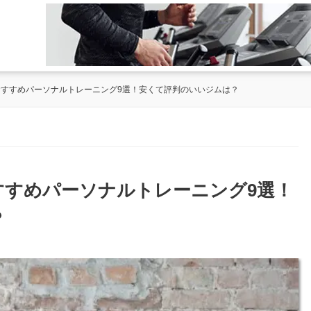
のおすすめパーソナルトレーニング9選！安くて評判のいいジムは？
おすすめパーソナルトレーニング9選！
？