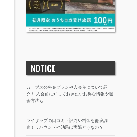
NOTICE
カーブスの料金プランや入会金について紹
介！ 入会前に知っておきたいお得な情報や退
会方法も
ライザップの口コミ・評判や料金を徹底調
査！リバウンドや効果は実際どうなの？