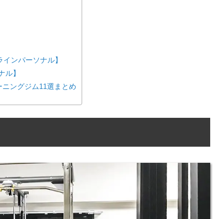
ンラインパーソナル】
ーソナル】
ニングジム11選まとめ