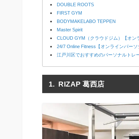
DOUBLE ROOTS
FIRST GYM
BODYMAKELABO TEPPEN
Master Spirit
CLOUD GYM（クラウドジム）【オ
24/7 Online Fitness【オンラインパ
江戸川区でおすすめのパーソナルトレー
RIZAP 葛西店