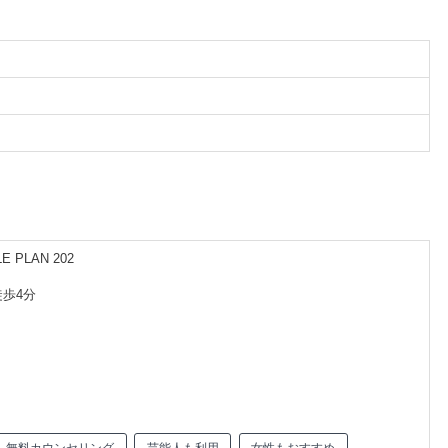
 PLAN 202
徒歩4分
無料カウンセリング
芸能人も利用
女性もおすすめ