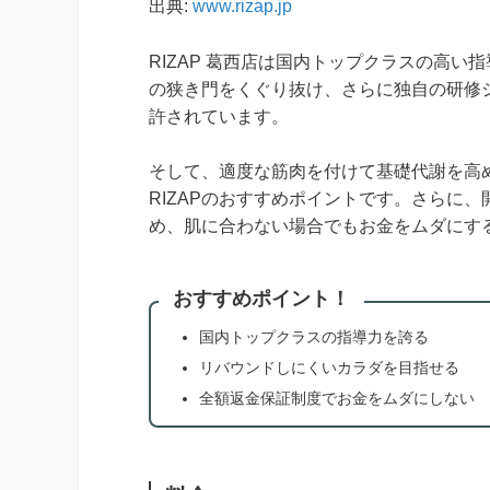
出典:
www.rizap.jp
RIZAP 葛西店は国内トップクラスの高い
の狭き門をくぐり抜け、さらに独自の研修
許されています。
そして、適度な筋肉を付けて基礎代謝を高
RIZAPのおすすめポイントです。さらに
め、肌に合わない場合でもお金をムダにす
おすすめポイント！
国内トップクラスの指導力を誇る
リバウンドしにくいカラダを目指せる
全額返金保証制度でお金をムダにしない