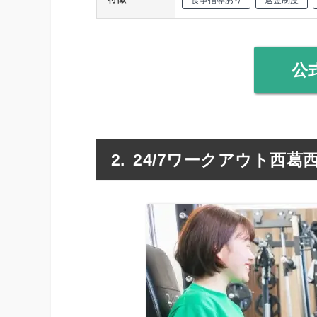
公
24/7ワークアウト西葛