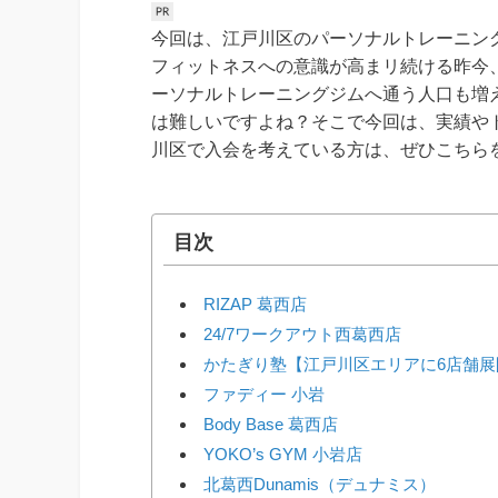
今回は、江戸川区のパーソナルトレーニン
フィットネスへの意識が高まリ続ける昨今
ーソナルトレーニングジムへ通う人口も増
は難しいですよね？そこで今回は、実績や
川区で入会を考えている方は、ぜひこちら
目次
RIZAP 葛西店
24/7ワークアウト西葛西店
かたぎり塾【江戸川区エリアに6店舗展
ファディー 小岩
Body Base 葛西店
YOKO’s GYM 小岩店
北葛西Dunamis（デュナミス）