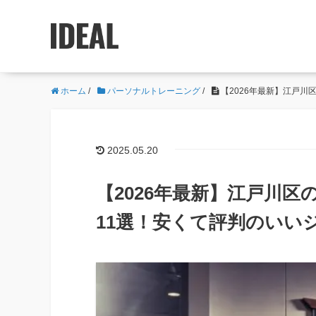
ホーム
/
パーソナルトレーニング
/
【2026年最新】江戸
2025.05.20
【2026年最新】江戸川
11選！安くて評判のいい