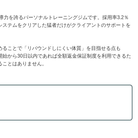
指導力を誇るパーソナルトレーニングジムです。採用率3.2％
システムをクリアした猛者だけがクライアントのサポートを
めることで「リバウンドしにくい体質」を目指せる点も
、開始から30日以内であれば全額返金保証制度を利用できるた
ることはありません。