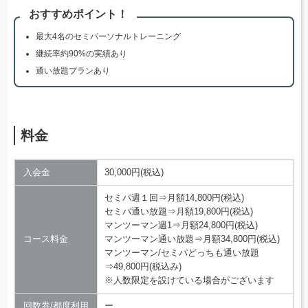
おすすめポイント！
最大4名のセミパーソナルトレーニング
継続率約90%の実績あり
通い放題プランあり
料金
入会金
30,000円(税込)
セミパ週１回⇒月額14,800円(税込)
セミパ通い放題⇒月額19,800円(税込)
マンツーマン週1⇒月額24,800円(税込)
コース料金
マンツーマン通い放題⇒月額34,800円(税込)
マンツーマン/セミパどっちも通い放題
⇒49,800円(税込み)
※人数限定を設けている場合がございます
回数券/都度利用
ー