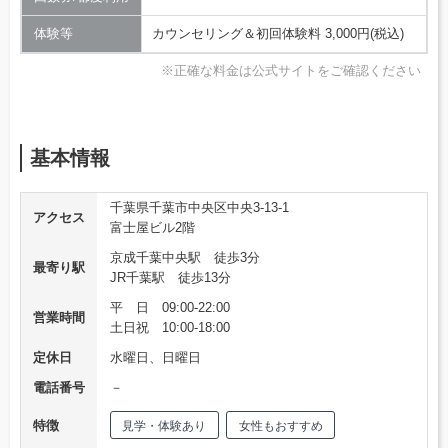
体験等
カウンセリング＆初回体験料 3,000円(税込)
※正確な料金は公式サイトをご確認ください
基本情報
千葉県千葉市中央区中央3-13-1
アクセス
富士屋ビル2階
京成千葉中央駅 徒歩3分
最寄り駅
JR千葉駅 徒歩13分
平 日 09:00-22:00
営業時間
土日祝 10:00-18:00
定休日
水曜日、日曜日
電話番号
－
特徴
見学・体験あり
女性もおすすめ