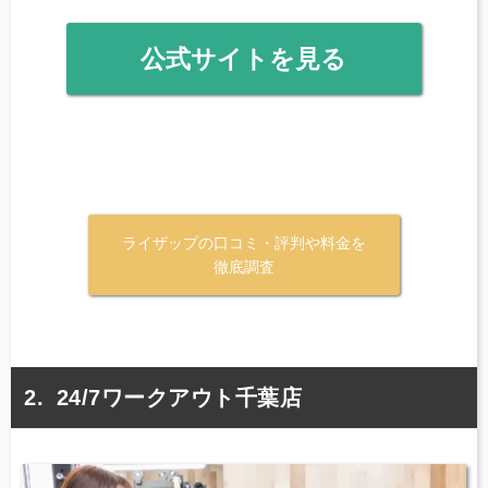
公式サイトを見る
ライザップの口コミ・評判や料金を
徹底調査
24/7ワークアウト千葉店