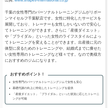
出典:
www.shapes-international.co.jp
千葉の女性専門のパーソナルトレーニングジムがリボー
ンマイセルフ千葉駅店です。女性に特化したサービスを
展開しており、トレーナーも女性しかいないので安心し
てトレーニングができます。さらに「産後ダイエット」
や「ブライダル」といった女性のライフスタイルによっ
てトレーニングを変えることができます。出産後に元の
体型に戻るためのトレーニングや、結婚式までに痩せた
い女性専用のトレーニングなど様々です。なので奥様方
におすすめのジムになります。
おすすめポイント！
女性専門のパーソナルトレーニングジムで女性も安心
基礎代謝の向上に特化したトレーニングを提供
「産後ダイエット」「ブライダル」といった状況に応じたトレーニ
ングが可能