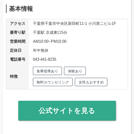
基本情報
アクセス
千葉県千葉市中央区新田町11-1 小川第二ビル1F
最寄り駅
千葉駅 京成東口5分
営業時間
AM10:00~PM10:00
定休日
年中無休
電話番号
043-441-8235
食事指導あり
体験あり
特徴
無料カウンセリング
女性もおすすめ
公式サイトを見る