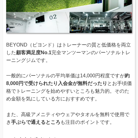
BEYOND（ビヨンド）はトレーナーの質と低価格を両立
した
顧客満足度No.1
完全マンツーマンのパーソナルトレ
ーニングジムです。
一般的にパーソナルの平均単価は14,000円程度ですが
約
8,000円で受けられたり入会金が無料だったり
とお手頃価
格でトレーニングを始めやすいところも魅力的。そのた
め金額を気にしている方におすすめです。
また、高級アメニティやウェアやタオルを無料で使用で
き
手ぶらで通えるところ
も注目のポイントです。