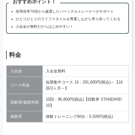
おすすめポイント！
採用倍率70倍から厳選したパーソナルトレーナーがサポート
ひとりひとりのライフスタイルを尊重しながら寄り添ってくれる
入会金が無料だからはじめやすい！
料金
入会金
入会金無料
短期集中コース 16：281,600円(税込)～【16
コース料金
回/2ヶ月～】
10回：96,800円(税込)【回数券 STANDARD
回数券/都度利用
10】
体験等
体験トレーニング60分：5,500円(税込)