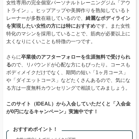
女性専用の完全個室パーソナルトレーニングジム「アウ
トライン」。ヒップアップや美脚作りを熟知しているト
レーナーが多数在籍しているので、
綺麗なボディライン
を実現したい女性の方には特におすすめ
です。また女性
特化のマシンを採用していることで、筋肉が必要以上に
太くなりにくいことも特徴の一つです。
さらに
卒業後のアフターフォローを生涯無料で受けられ
る
ので、リバウンドが心配な方にもぴったり。コースも
ボディメイクだけでなく、期間の短い「1ヶ月コース」
や「ダイエットコース」などたくさんあるので、気にな
る方は一度無料カウンセリングで相談してみましょう。
このサイト（IDEAL）から入会していただくと「入会金
が0円になるキャンペーン」実施中です！
おすすめポイント！