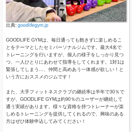
出典:
goodlifegym.jp
GOODLIFE GYMは、毎日通っても飽きずに楽しめるこ
とをテーマとしたセミパーソナルジムです。最大4名で
トレーニングを行いますが、個人の様子をしっかり見つ
つ、一人ひとりにあわせて指導をしてくれます。1対1は
緊張してしまう…、仲間と高めあう一体感が欲しい！と
いう方におススメのジムです！
また、大手フィットネスクラブの継続率は半年で30％で
すが、GOODLIFE GYMは約90％のユーザーが継続して
通う実績があります。様々な資格を持つトレーナーが楽
しめるトレーニングを提供してくれるので、興味のある
方はぜひ体験申込してみてください！