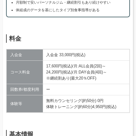
月額制で安いパーソナルジム・継続割引もあり続けやすい
体組成のデータを基にしたタイプ別食事指導がある
料金
入会金
入会金 33,000円(税込)
17,600円(税込)/月:ALL会員(2回)～
コース料金
24,200円(税込)/月:DAY会員(4回)～
※継続割あり(最大20％OFF)
回数券/都度利用
ー
無料カウンセリング(約50分) 0円
体験等
体験トレーニング(約60分)4,950円(税込)
基本情報