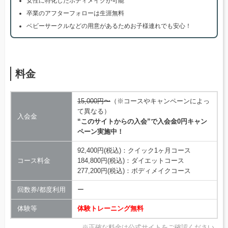
女性に特化したボディメイクが可能
卒業のアフターフォローは生涯無料
ベビーサークルなどの用意があるためお子様連れでも安心！
料金
15,000円〜
（※コースやキャンペーンによっ
て異なる）
入会金
“このサイトからの入会”で入会金0円キャン
ペーン実施中！
92,400円(税込)：クイック1ヶ月コース
コース料金
184,800円(税込)：ダイエットコース
277,200円(税込)：ボディメイクコース
回数券/都度利用
ー
体験等
体験トレーニング無料
※正確な料金は公式サイトをご確認ください