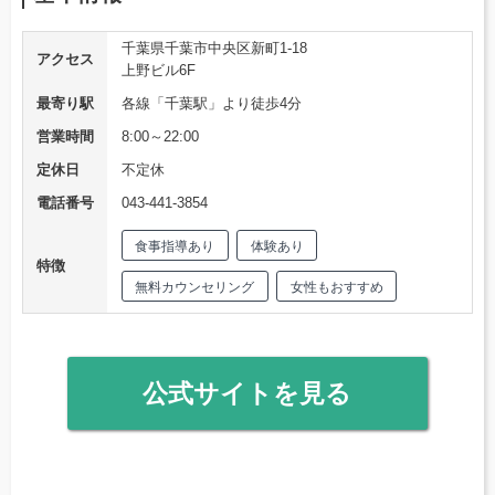
千葉県千葉市中央区新町1-18
アクセス
上野ビル6F
最寄り駅
各線「千葉駅」より徒歩4分
営業時間
8:00～22:00
定休日
不定休
電話番号
043-441-3854
食事指導あり
体験あり
特徴
無料カウンセリング
女性もおすすめ
公式サイトを見る