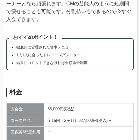
ーナーとなら頑張れます。CMの芸能人のように短期間
で痩せることも可能です。分割払いもできるので今すぐ
入会できます。
おすすめポイント！
徹底的に管理された食事メニュー
1人1人に合ったトレーニングメニュー
結果にコミットできなければ全額返金制度
料金
入会金
55,000円(税込)
コース料金
全16回（2ヶ月）327,800円(税込)〜
回数券/都度利用
ー