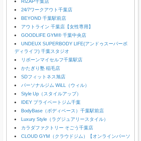
RIZAP千葉店
24/7ワークアウト千葉店
BEYOND 千葉駅前店
アウトライン 千葉店【女性専用】
GOODLIFE GYM® 千葉中央店
UNDEUX SUPERBODY LIFE(アンドゥスーパーボ
ディライフ) 千葉スタジオ
リボーンマイセルフ千葉駅店
かたぎり塾 稲毛店
SDフィットネス旭店
パーソナルジム WiLL（ウィル）
Style Up（スタイルアップ）
IDEY プライベートジム千葉
BodyBase（ボディベース）千葉駅前店
Luxury Style（ラグジュアリースタイル）
カラダファクトリー そごう千葉店
CLOUD GYM（クラウドジム）【オンラインパーソ