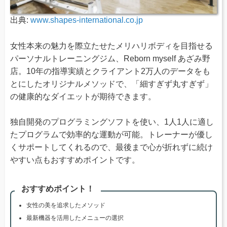
出典:
www.shapes-international.co.jp
女性本来の魅力を際立たせたメリハリボディを目指せる
パーソナルトレーニングジム、Reborn myself あざみ野
店。10年の指導実績とクライアント2万人のデータをも
とにしたオリジナルメソッドで、「細すぎず丸すぎず」
の健康的なダイエットが期待できます。
独自開発のプログラミングソフトを使い、1人1人に適し
たプログラムで効率的な運動が可能。トレーナーが優し
くサポートしてくれるので、最後まで心が折れずに続け
やすい点もおすすめポイントです。
おすすめポイント！
女性の美を追求したメソッド
最新機器を活用したメニューの選択