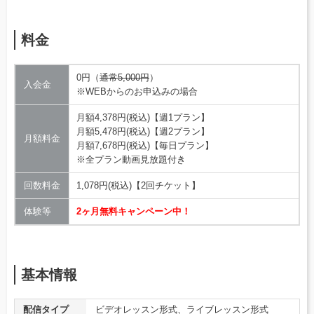
料金
0円（
通常5,000円
）
入会金
※WEBからのお申込みの場合
月額4,378円(税込)【週1プラン】
月額5,478円(税込)【週2プラン】
月額料金
月額7,678円(税込)【毎日プラン】
※全プラン動画見放題付き
回数料金
1,078円(税込)【2回チケット】
体験等
2ヶ月無料キャンペーン中！
基本情報
配信タイプ
ビデオレッスン形式、ライブレッスン形式