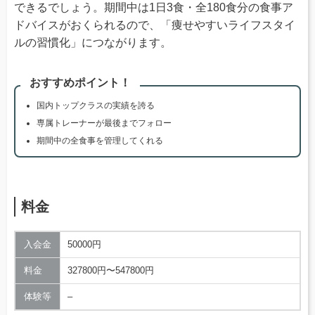
できるでしょう。期間中は1日3食・全180食分の食事ア
ドバイスがおくられるので、「痩せやすいライフスタイ
ルの習慣化」につながります。
おすすめポイント！
国内トップクラスの実績を誇る
専属トレーナーが最後までフォロー
期間中の全食事を管理してくれる
料金
入会金
50000円
料金
327800円〜547800円
体験等
–