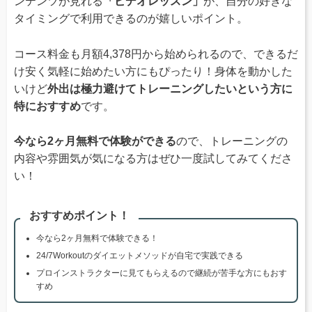
ンテンツが見れる
「ビデオレッスン」
が、自分の好きな
タイミングで利用できるのが嬉しいポイント。
コース料金も月額4,378円から始められるので、できるだ
け安く気軽に始めたい方にもぴったり！身体を動かした
いけど
外出は極力避けてトレーニングしたいという方に
特におすすめ
です。
今なら2ヶ月無料で体験ができる
ので、トレーニングの
内容や雰囲気が気になる方はぜひ一度試してみてくださ
い！
おすすめポイント！
今なら2ヶ月無料で体験できる！
24/7Workoutのダイエットメソッドが自宅で実践できる
プロインストラクターに見てもらえるので継続が苦手な方にもおす
すめ