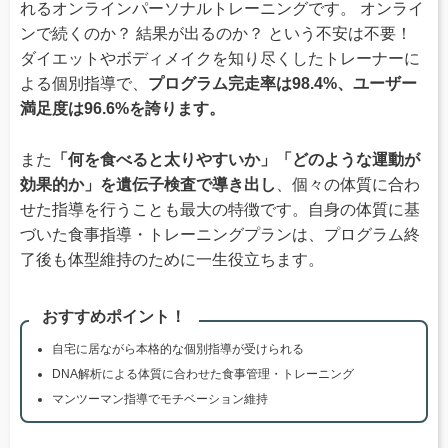
れるオンラインパーソナルトレーニングです。 オンライ
ンで続くのか？ 結果が出るのか？ という不安は不要！
ダイエットやボディメイクを知り尽くしたトレーナーに
よる個別指導で、
プログラム完走率は98.4%、ユーザー
満足度は96.6%を誇ります。
また
「何を食べると太りやすいか」「どのような運動が
効果的か」を遺伝子検査で導き出し
、個々の体質に合わ
せた指導を行うことも最大の特徴です。自身の体質に基
づいた食事指導・トレーニングプランは、プログラム終
了後も体型維持のために一生役立ちます。
おすすめポイント！
自宅に居ながら本格的な個別指導が受けられる
DNA解析による体質に合わせた食事管理・トレーニング
マンツーマン指導でモチベーション維持