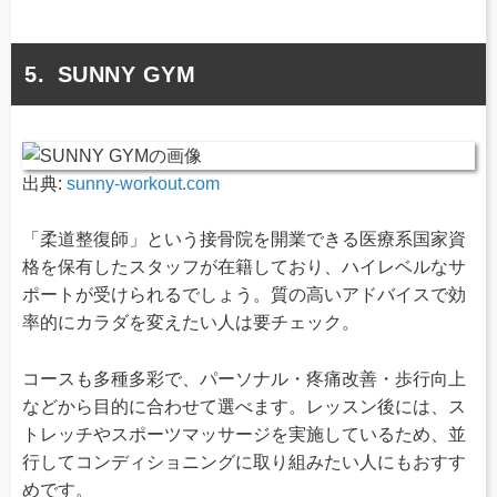
SUNNY GYM
出典:
sunny-workout.com
「柔道整復師」という接骨院を開業できる医療系国家資
格を保有したスタッフが在籍しており、ハイレベルなサ
ポートが受けられるでしょう。質の高いアドバイスで効
率的にカラダを変えたい人は要チェック。
コースも多種多彩で、パーソナル・疼痛改善・歩行向上
などから目的に合わせて選べます。レッスン後には、ス
トレッチやスポーツマッサージを実施しているため、並
行してコンディショニングに取り組みたい人にもおすす
めです。