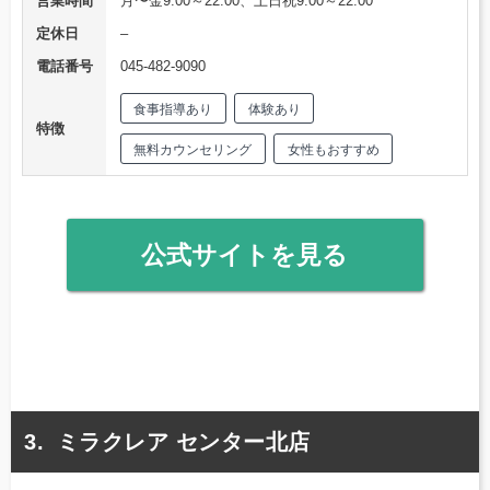
営業時間
月〜金9:00～22:00、土日祝9:00～22:00
定休日
–
電話番号
045-482-9090
食事指導あり
体験あり
特徴
無料カウンセリング
女性もおすすめ
公式サイトを見る
ミラクレア センター北店