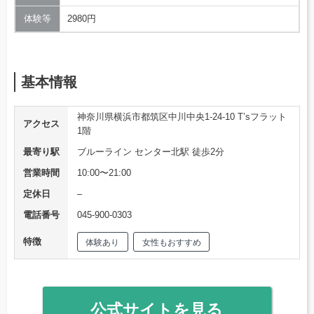
体験等
2980円
基本情報
神奈川県横浜市都筑区中川中央1-24-10 T’sフラット
アクセス
1階
最寄り駅
ブルーライン センター北駅 徒歩2分
営業時間
10:00〜21:00
定休日
–
電話番号
045-900-0303
特徴
体験あり
女性もおすすめ
公式サイトを見る