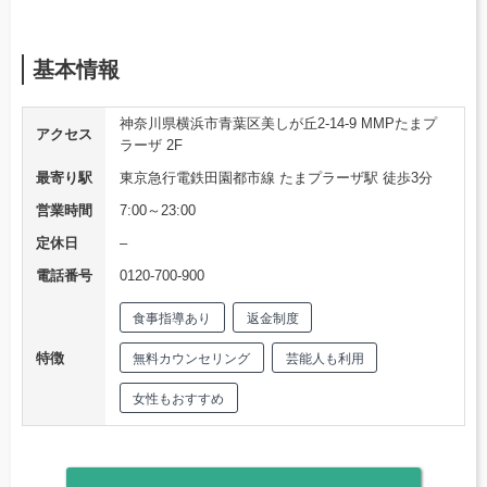
基本情報
神奈川県横浜市青葉区美しが丘2-14-9 MMPたまプ
アクセス
ラーザ 2F
最寄り駅
東京急行電鉄田園都市線 たまプラーザ駅 徒歩3分
営業時間
7:00～23:00
定休日
–
電話番号
0120-700-900
食事指導あり
返金制度
特徴
無料カウンセリング
芸能人も利用
女性もおすすめ