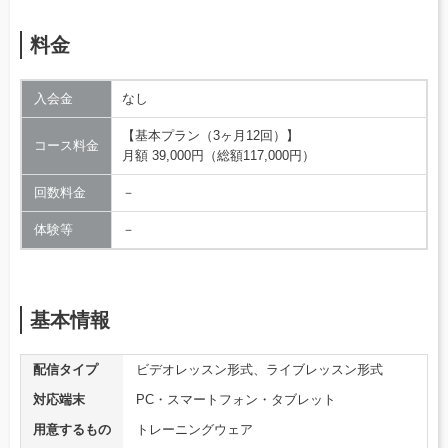
料金
入会金
なし
【基本プラン（3ヶ月12回）】
コース料金
月額 39,000円（総額117,000円）
回数料金
－
体験等
－
基本情報
配信タイプ
ビデオレッスン形式、ライブレッスン形式
対応端末
PC・スマートフォン・タブレット
用意するもの
トレーニングウェア