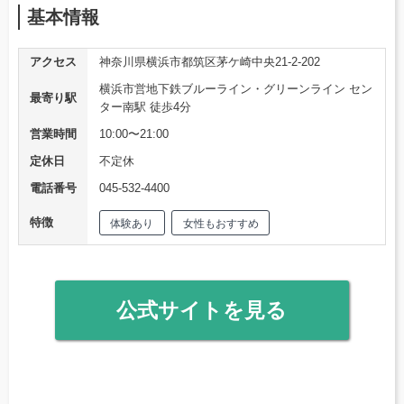
基本情報
アクセス
神奈川県横浜市都筑区茅ケ崎中央21-2-202
横浜市営地下鉄ブルーライン・グリーンライン セン
最寄り駅
ター南駅 徒歩4分
営業時間
10:00〜21:00
定休日
不定休
電話番号
045-532-4400
特徴
体験あり
女性もおすすめ
公式サイトを見る