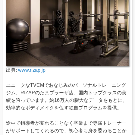
出典:
www.rizap.jp
ユニークなTVCMでおなじみのパーソナルトレーニング
ジム、RIZAPのたまプラーザ店。国内トップクラスの実
績を誇っています。約16万人の膨大なデータをもとに、
効率的なボディメイクを促す独自プログラムを提供。
途中で指導者が変わることなく卒業まで専属トレーナー
がサポートしてくれるので、初心者も身を委ねることが