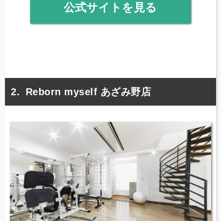
公式サイトを見る
Reborn myself あざみ野店