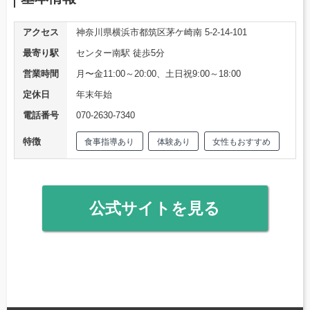
アクセス
神奈川県横浜市都筑区茅ケ崎南 5-2-14-101
最寄り駅
センター南駅 徒歩5分
営業時間
月〜金11:00～20:00、土日祝9:00～18:00
定休日
年末年始
電話番号
070-2630-7340
特徴
食事指導あり
体験あり
女性もおすすめ
公式サイトを見る