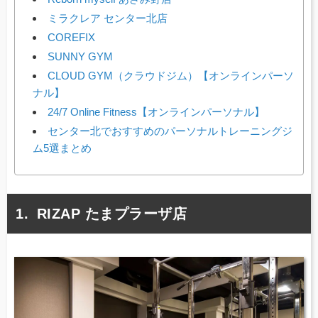
ミラクレア センター北店
COREFIX
SUNNY GYM
CLOUD GYM（クラウドジム）【オンラインパーソ
ナル】
24/7 Online Fitness【オンラインパーソナル】
センター北でおすすめのパーソナルトレーニングジ
ム5選まとめ
RIZAP たまプラーザ店