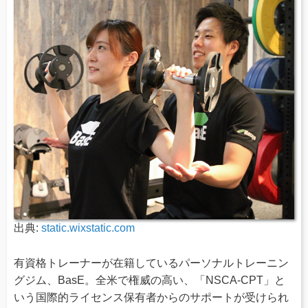
出典:
static.wixstatic.com
有資格トレーナーが在籍しているパーソナルトレーニン
グジム、BasE。全米で権威の高い、「NSCA-CPT」と
いう国際的ライセンス保有者からのサポートが受けられ