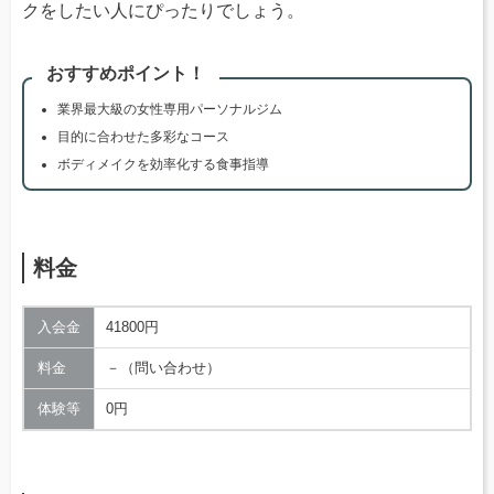
クをしたい人にぴったりでしょう。
おすすめポイント！
業界最大級の女性専用パーソナルジム
目的に合わせた多彩なコース
ボディメイクを効率化する食事指導
料金
入会金
41800円
料金
－（問い合わせ）
体験等
0円