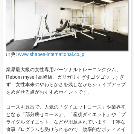
出典:
www.shapes-international.co.jp
業界最大級の女性専用パーソナルトレーニングジム、
Reborn myself 高崎店。ガリガリすぎずゴツゴツしすぎ
ず、女性本来のやわらかさを残しながらシェイプアップ
をめざせる点がおすすめポイントです。
コースも豊富で、人気の「ダイエットコース」や業界初
となる「部分痩せコース」、「産後ダイエット」や「ブ
ライダルダイエット」などが用意されています。丁寧な
食事プログラムも受けられるので、効率的なボディメイ