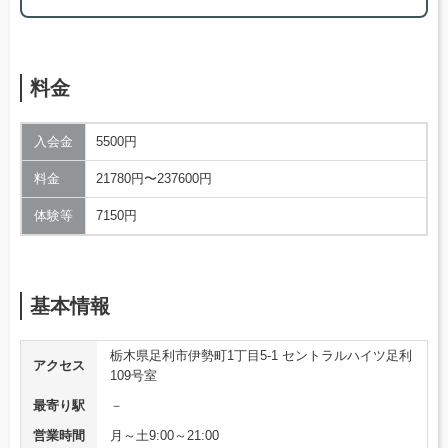
料金
入会金
5500円
料金
21780円〜237600円
体験等
7150円
基本情報
栃木県足利市伊勢町1丁目5-1 セントラルハイツ足利
アクセス
109号室
最寄り駅
－
営業時間
月～土9:00～21:00