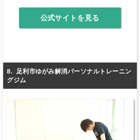
公式サイトを見る
足利市ゆがみ解消パーソナルトレーニン
グジム