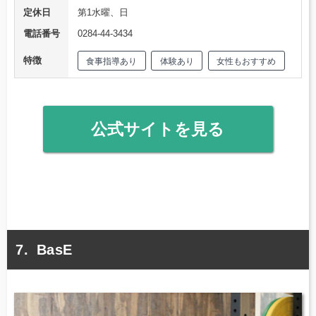
定休日
第1水曜、日
電話番号
0284-44-3434
特徴
食事指導あり
体験あり
女性もおすすめ
公式サイトを見る
BasE