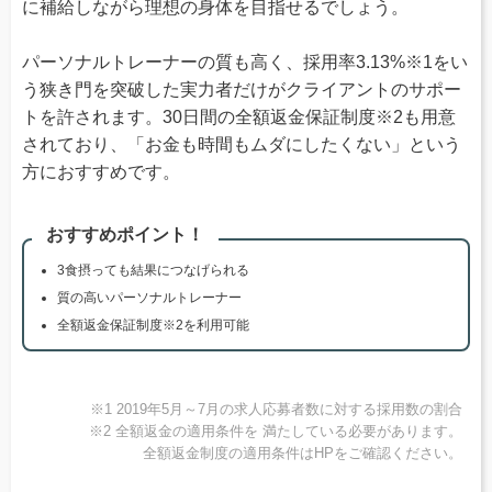
に補給しながら理想の身体を目指せるでしょう。
パーソナルトレーナーの質も高く、採用率3.13%※1をい
う狭き門を突破した実力者だけがクライアントのサポー
トを許されます。30日間の全額返金保証制度※2も用意
されており、「お金も時間もムダにしたくない」という
方におすすめです。
おすすめポイント！
3食摂っても結果につなげられる
質の高いパーソナルトレーナー
全額返金保証制度※2を利用可能
※1 2019年5月～7月の求人応募者数に対する採用数の割合
※2 全額返金の適用条件を 満たしている必要があります。
全額返金制度の適用条件はHPをご確認ください。