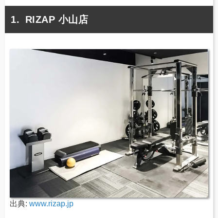
RIZAP 小山店
出典:
www.rizap.jp