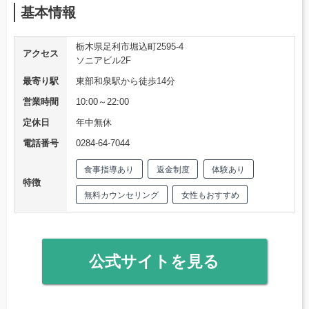
基本情報
栃木県足利市堀込町2595-4
アクセス
ソニアビル2F
最寄り駅
東部和泉駅から徒歩14分
営業時間
10:00～22:00
定休日
年中無休
電話番号
0284-64-7044
食事指導あり
返金制度
体験あり
特徴
無料カウンセリング
女性もおすすめ
公式サイトを見る