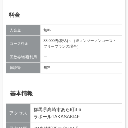
料金
入会金
無料
33,000円(税込)～（※マンツーマンコース・
コース料金
フリープランの場合）
回数券/都度利用
ー
体験等
無料
基本情報
群馬県高崎市あら町3-6
アクセス
ラポールTAKASAKI4F