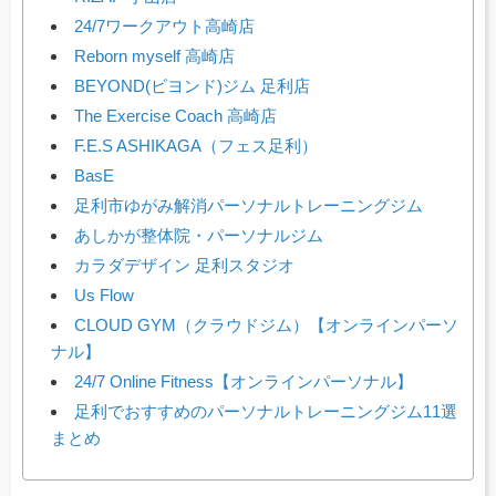
24/7ワークアウト高崎店
Reborn myself 高崎店
BEYOND(ビヨンド)ジム 足利店
The Exercise Coach 高崎店
F.E.S ASHIKAGA（フェス足利）
BasE
足利市ゆがみ解消パーソナルトレーニングジム
あしかが整体院・パーソナルジム
カラダデザイン 足利スタジオ
Us Flow
CLOUD GYM（クラウドジム）【オンラインパーソ
ナル】
24/7 Online Fitness【オンラインパーソナル】
足利でおすすめのパーソナルトレーニングジム11選
まとめ