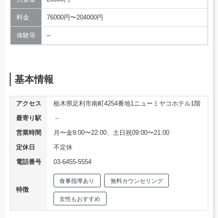
料金
76000円〜204000円
体験等
–
基本情報
アクセス
栃木県足利市南町4254番地1ニューミヤコホテル1階
最寄り駅
－
営業時間
月〜金9:00〜22:00、土日祝09:00〜21:00
定休日
不定休
電話番号
03-6455-5554
食事指導あり
無料カウンセリング
特徴
女性もおすすめ