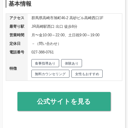
基本情報
アクセス
群馬県高崎市旭町46-2 高砂ビル高崎西口1F
最寄り駅
JR高崎駅西口 出口 徒歩8分
営業時間
月〜金10:00～22:00、土日祝9:00～19:00
定休日
－（問い合わせ）
電話番号
027-388-0761
食事指導あり
体験あり
特徴
無料カウンセリング
女性もおすすめ
公式サイトを見る