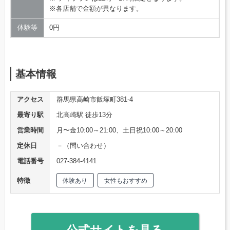
※各店舗で金額が異なります。
体験等
0円
基本情報
アクセス
群馬県高崎市飯塚町381-4
最寄り駅
北高崎駅 徒歩13分
営業時間
月〜金10:00～21:00、土日祝10:00～20:00
定休日
－（問い合わせ）
電話番号
027-384-4141
特徴
体験あり
女性もおすすめ