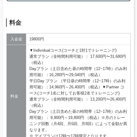
料金
入会金
19800円
▼Individualコース(コーチと1対1でトレーニング)
通常プラン（全時間利用可能）： 17,600円〜31,680円
（税込）
Dayプラン（土日含めた昼の時間帯（12~17時）のみ利
用可能）：16,280円〜29,040円 （税込）
平日Day プラン （平日昼の時間帯（12~17時）のみ利
用可能）：14,960円～26,400円 （税込）▼Partner コ
ース(コーチ1名に対してお客様2名でトレーニング)
料金
通常プラン（全時間利用可能）： 13,200円〜26,400円
（税込）
Dayプラン（土日含めた昼の時間帯（12~17時）のみ利
用可能）： 9,900円～19,800円 （税込）※月のトレー
ニング回数（月4回、月6回、月8回）によって金額が異
なります。
※ デイプランは12時〜17時限定となります。