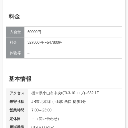
料金
入会金
50000円
料金
327800円〜547800円
体験等
–
基本情報
アクセス
栃木県小山市中央町3-3-10 ロブレ632 1F
最寄り駅
JR東北本線 小山駅 西口 徒歩1分
営業時間
7:00～23:00
定休日
－（問い合わせ）
電話番号
0120-003-452