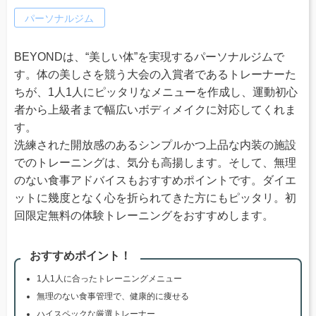
パーソナルジム
BEYONDは、“美しい体”を実現するパーソナルジムで
す。体の美しさを競う大会の入賞者であるトレーナーた
ちが、1人1人にピッタリなメニューを作成し、運動初心
者から上級者まで幅広いボディメイクに対応してくれま
す。
洗練された開放感のあるシンプルかつ上品な内装の施設
でのトレーニングは、気分も高揚します。そして、無理
のない食事アドバイスもおすすめポイントです。ダイエ
ットに幾度となく心を折られてきた方にもピッタリ。初
回限定無料の体験トレーニングをおすすめします。
おすすめポイント！
1人1人に合ったトレーニングメニュー
無理のない食事管理で、健康的に痩せる
ハイスペックな厳選トレーナー