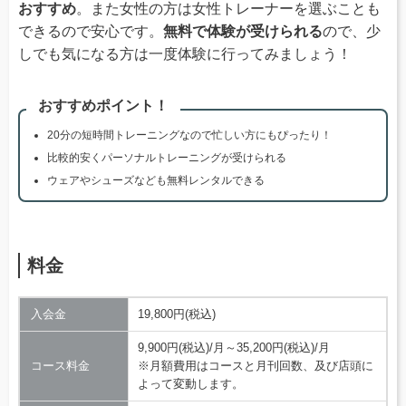
おすすめ
。また女性の方は女性トレーナーを選ぶことも
できるので安心です。
無料で体験が受けられる
ので、少
しでも気になる方は一度体験に行ってみましょう！
おすすめポイント！
20分の短時間トレーニングなので忙しい方にもぴったり！
比較的安くパーソナルトレーニングが受けられる
ウェアやシューズなども無料レンタルできる
料金
入会金
19,800円(税込)
9,900円(税込)/月～35,200円(税込)/月
コース料金
※月額費用はコースと月刊回数、及び店頭に
よって変動します。