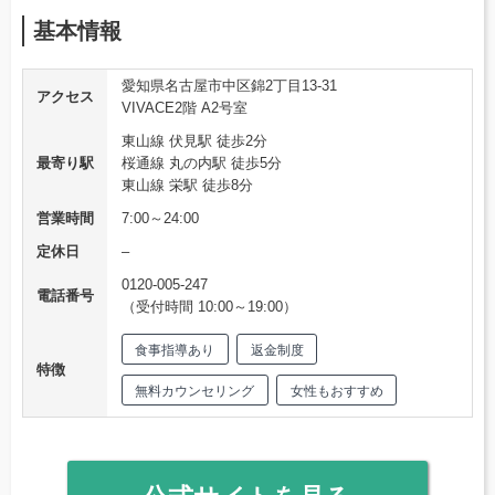
基本情報
愛知県名古屋市中区錦2丁目13-31
アクセス
VIVACE2階 A2号室
東山線 伏見駅 徒歩2分
最寄り駅
桜通線 丸の内駅 徒歩5分
東山線 栄駅 徒歩8分
営業時間
7:00～24:00
定休日
–
0120-005-247
電話番号
（受付時間 10:00～19:00）
食事指導あり
返金制度
特徴
無料カウンセリング
女性もおすすめ