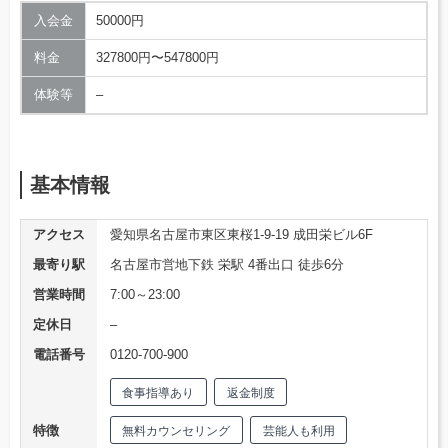
入会金
50000円
料金
327800円〜547800円
体験等
–
基本情報
アクセス
愛知県名古屋市東区東桜1-9-19 成田栄ビル6F
最寄り駅
名古屋市営地下鉄 栄駅 4番出口 徒歩6分
営業時間
7:00～23:00
定休日
–
電話番号
0120-700-900
食事指導あり
返金制度
特徴
無料カウンセリング
芸能人も利用