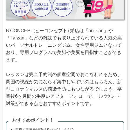
B CONCEPT(ビーコンセプト) 栄店は「an・an」や
「Tarzan」などの雑誌でも取り上げられている人気の高
いパーソナルトレーニングジム。女性専用ジムとなって
おり、専用プログラムで美脚や美尻を目指すことができ
ます。
レッスンは完全予約制の個室空間でおこなわれるため、
周囲の視線が気にならず集中しやすいのはもちろん、新
型コロナウィルスの感染予防にもつながるでしょう。卒
業後6ヶ月間の手厚いアフターフォローで、リバウンド
対策ができる点もおすすめポイントです。
おすすめポイント！
美脚・美尻を目指せるパーソナルジム