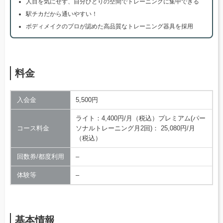
人目を気にせず、自分ひとりの空間でトレーニングに集中できる
駅チカだから通いやすい！
ボディメイクのプロが認めた高品質なトレーニング器具を採用
料金
入会金
5,500円
ライト：4,400円/月（税込）プレミアム(パー
コース料金
ソナルトレーニング月2回)： 25,080円/月
（税込）
回数券/都度利用
–
体験等
–
基本情報