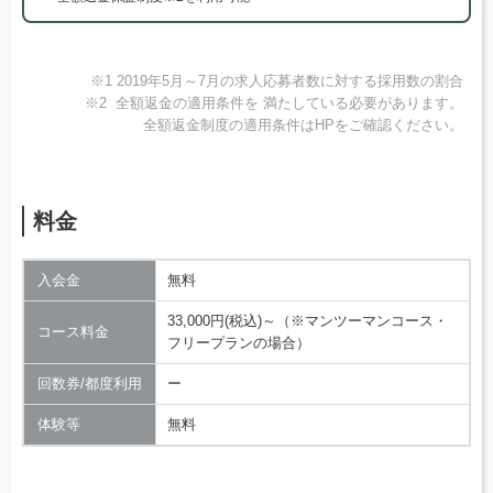
※1 2019年5月～7月の求人応募者数に対する採用数の割合
※2 全額返金の適用条件を 満たしている必要があります。
全額返金制度の適用条件はHPをご確認ください。
料金
入会金
無料
33,000円(税込)～（※マンツーマンコース・
コース料金
フリープランの場合）
回数券/都度利用
ー
体験等
無料