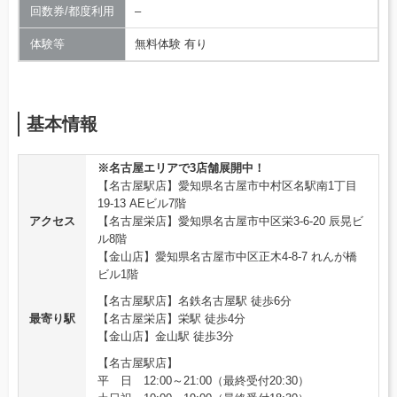
回数券/都度利用
–
体験等
無料体験 有り
基本情報
※名古屋エリアで3店舗展開中！
【名古屋駅店】愛知県名古屋市中村区名駅南1丁目
19‐13 AEビル7階
アクセス
【名古屋栄店】愛知県名古屋市中区栄3-6-20 辰晃ビ
ル8階
【金山店】愛知県名古屋市中区正木4-8-7 れんが橋
ビル1階
【名古屋駅店】名鉄名古屋駅 徒歩6分
最寄り駅
【名古屋栄店】栄駅 徒歩4分
【金山店】金山駅 徒歩3分
【名古屋駅店】
平 日 12:00～21:00（最終受付20:30）