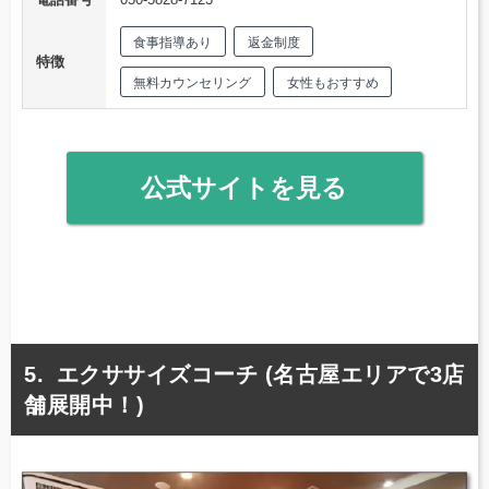
食事指導あり
返金制度
特徴
無料カウンセリング
女性もおすすめ
公式サイトを見る
エクササイズコーチ (名古屋エリアで3店
舗展開中！)