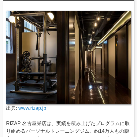
出典:
www.rizap.jp
RIZAP 名古屋栄店は、実績を積み上げたプログラムに取
り組めるパーソナルトレーニングジム。約14万人もの膨