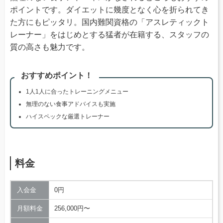
ポイントです。ダイエットに幾度となく心を折られてき
た方にもピッタリ。国内難関資格の「アスレティックト
レーナー」をはじめとする猛者が在籍する、スタッフの
質の高さも魅力です。
おすすめポイント！
1人1人に合ったトレーニングメニュー
無理のない食事アドバイスも実施
ハイスペックな厳選トレーナー
料金
入会金
0円
月額料金
256,000円〜