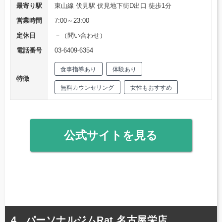
最寄り駅
東山線 伏見駅 伏見地下街D出口 徒歩1分
営業時間
7:00～23:00
定休日
－（問い合わせ）
電話番号
03-6409-6354
食事指導あり
体験あり
特徴
無料カウンセリング
女性もおすすめ
公式サイトを見る
パーソナルジムRat 名古屋栄店