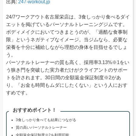
出典:
247-workout.jp
24/7ワークアウト名古屋栄店は、3食しっかり食べるダイ
エットを掲げているパーソナルトレーニングジムです。
ボディメイクにおいてつきまとうのが、「過酷な食事制
限」というネガティブなイメージ。当ジムなら、必要な
栄養を十分に補給しながら理想の身体を目指せるでしょ
う。
パーソナルトレーナーの質も高く、採用率3.13%※1をい
う狭き門を突破した実力者だけがクライアントのサポー
トを許されます。30日間の全額返金保証制度※2があ
り、「お金も時間もムダにしたくない」という人におす
すめです。
おすすめポイント！
3食しっかり食べても結果につながる
質の高いパーソナルトレーナー
全額返金保証制度※2を利用可能