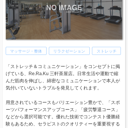
マッサージ・整体
リラクゼーション
ストレッチ
「ストレッチ＆コミュニケーション」をコンセプトに掲
げている、Re.Ra.Ku 三軒茶屋店。日常生活や運動で縮
んだ筋肉を伸ばし、綿密なコミュニケーションで本人が
気付いていないトラブルを発見してくれます。
用意されているコースもバリエーション豊かで、「スポ
ーツパフォーマンスアップコース」「疲労撃退コース」
などから選択可能です。優れた技術でコンテスト優勝経
験もあるため、セラピストのクオリティーを重要視する