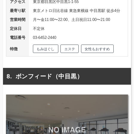
アクセス
東京都目黒区中目黒1-1-55
最寄り駅
東京メトロ日比谷線 東急東横線 中目黒駅 徒歩4分
営業時間
月〜金11:00〜22:00、土日祝日11:00〜21:00
定休日
不定休
電話番号
03-6452-2440
特徴
もみほぐし
エステ
女性もおすすめ
ボンフィード（中目黒）