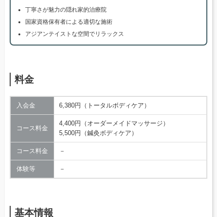
丁寧さが魅力の隠れ家的治療院
国家資格保有者による適切な施術
アジアンテイストな空間でリラックス
料金
入会金
6,380円（トータルボディケア）
4,400円（オーダーメイドマッサージ）
コース料金
5,500円（鍼灸ボディケア）
コース料金
－
体験等
－
基本情報