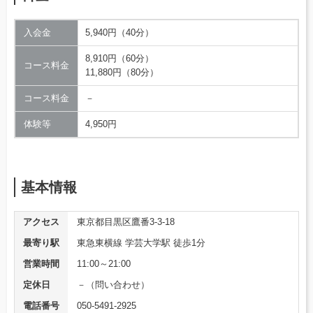
入会金
5,940円（40分）
8,910円（60分）
コース料金
11,880円（80分）
コース料金
－
体験等
4,950円
基本情報
アクセス
東京都目黒区鷹番3-3-18
最寄り駅
東急東横線 学芸大学駅 徒歩1分
営業時間
11:00～21:00
定休日
－（問い合わせ）
電話番号
050-5491-2925