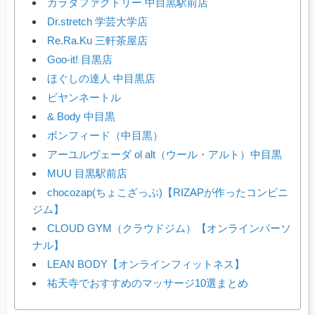
カラダファクトリー 中目黒駅前店
Dr.stretch 学芸大学店
Re.Ra.Ku 三軒茶屋店
Goo-it! 目黒店
ほぐしの達人 中目黒店
ビヤンネートル
& Body 中目黒
ボンフィード（中目黒）
アーユルヴェーダ ol alt（ウール・アルト）中目黒
MUU 目黒駅前店
chocozap(ちょこざっぷ)【RIZAPが作ったコンビニ
ジム】
CLOUD GYM（クラウドジム）【オンラインパーソ
ナル】
LEAN BODY【オンラインフィットネス】
祐天寺でおすすめのマッサージ10選まとめ