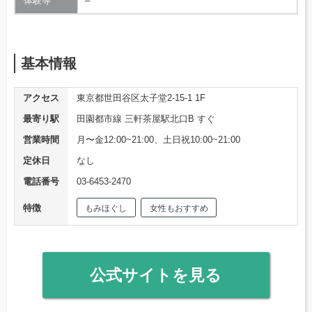
体験等
–
基本情報
アクセス
東京都世田谷区太子堂2-15-1 1F
最寄り駅
田園都市線 三軒茶屋駅北口B すぐ
営業時間
月〜金12:00~21:00、土日祝10:00~21:00
定休日
なし
電話番号
03-6453-2470
特徴
もみほぐし
女性もおすすめ
公式サイトを見る