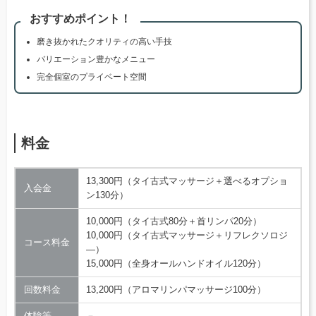
おすすめポイント！
磨き抜かれたクオリティの高い手技
バリエーション豊かなメニュー
完全個室のプライベート空間
料金
13,300円（タイ古式マッサージ＋選べるオプショ
入会金
ン130分）
10,000円（タイ古式80分＋首リンパ20分）
10,000円（タイ古式マッサージ＋リフレクソロジ
コース料金
―）
15,000円（全身オールハンドオイル120分）
回数料金
13,200円（アロマリンパマッサージ100分）
体験等
－