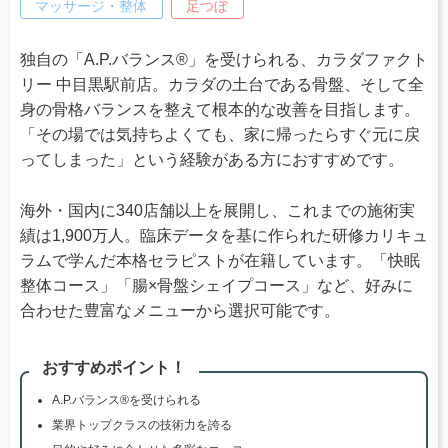
マッサージ・整体
足つぼ
独自の「A.P.バランス®」を受けられる、カラダファクト
リー 中目黒駅前店。カラダの土台である骨盤、そして全
身の骨格バランスを整えて根本的な改善を目指します。
「その場では気持ちよくても、家に帰ったらすぐ元に戻
ってしまった」という経験がある方におすすめです。
海外・国内に340店舗以上を展開し、これまでの施術実
績は1,900万人。臨床データを基に作られた研修カリキュ
ラムで学んだ本格セラピストが在籍しています。「快眠
整体コース」「腸×骨盤シェイプコース」など、好みに
合わせた豊富なメニューから選択可能です。
おすすめポイント！
A.P.バランス®を受けられる
業界トップクラスの技術力を誇る