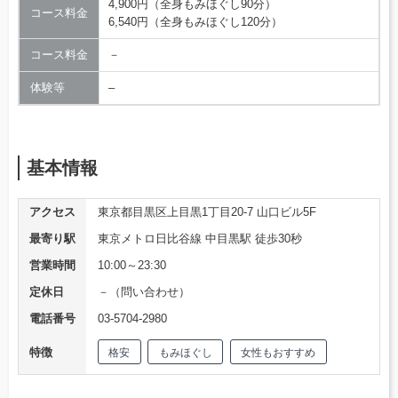
4,900円（全身もみほぐし90分）
コース料金
6,540円（全身もみほぐし120分）
コース料金
－
体験等
–
基本情報
アクセス
東京都目黒区上目黒1丁目20-7 山口ビル5F
最寄り駅
東京メトロ日比谷線 中目黒駅 徒歩30秒
営業時間
10:00～23:30
定休日
－（問い合わせ）
電話番号
03-5704-2980
特徴
格安
もみほぐし
女性もおすすめ