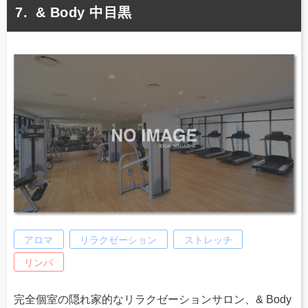
& Body 中目黒
アロマ
リラクゼーション
ストレッチ
リンパ
完全個室の隠れ家的なリラクゼーションサロン、& Body