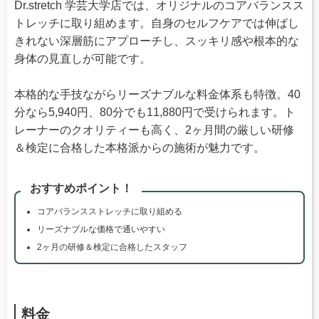
Dr.stretch 学芸大学店では、オリジナルのコアバランスス
トレッチに取り組めます。自身のセルフケアでは伸ばし
きれない深層筋にアプローチし、スッキリ感や根本的な
身体の見直しが可能です。
本格的な手技ながらリーズナブルな料金体系も特徴。40
分なら5,940円、80分でも11,880円で受けられます。ト
レーナーのクオリティーも高く、2ヶ月間の厳しい研修
＆検定に合格した本格派からの施術が魅力です。
おすすめポイント！
コアバランスストレッチに取り組める
リーズナブルな価格で通いやすい
2ヶ月の研修＆検定に合格したスタッフ
料金