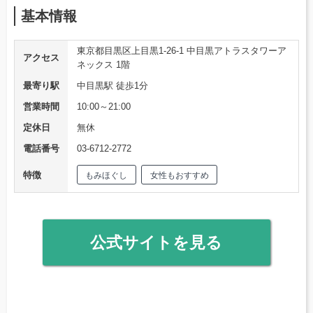
基本情報
東京都目黒区上目黒1-26-1 中目黒アトラスタワーア
アクセス
ネックス 1階
最寄り駅
中目黒駅 徒歩1分
営業時間
10:00～21:00
定休日
無休
電話番号
03-6712-2772
特徴
もみほぐし
女性もおすすめ
公式サイトを見る