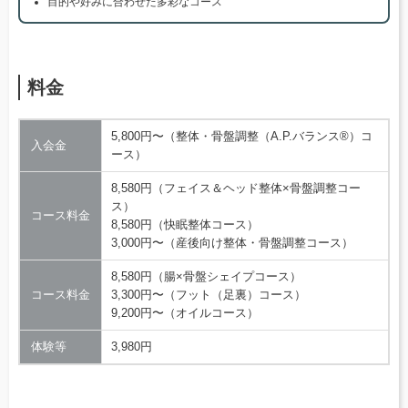
目的や好みに合わせた多彩なコース
料金
5,800円〜（整体・骨盤調整（A.P.バランス®）コ
入会金
ース）
8,580円（フェイス＆ヘッド整体×骨盤調整コー
ス）
コース料金
8,580円（快眠整体コース）
3,000円〜（産後向け整体・骨盤調整コース）
8,580円（腸×骨盤シェイプコース）
コース料金
3,300円〜（フット（足裏）コース）
9,200円〜（オイルコース）
体験等
3,980円