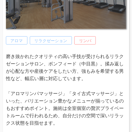
アロマ
リラクゼーション
リンパ
磨き抜かれたクオリティの高い手技が受けられるリラク
ゼーションサロン、ボンフィード（中目黒）。揉み返し
が心配な方や産後ケアをしたい方、強もみを希望する男
性など、幅広い層に対応しています。
「アロマリンパマッサージ」「タイ古式マッサージ」と
いった、バリエーション豊かなメニューが揃っているの
もおすすめポイント。施術は全室個室の贅沢プライベー
トルームで行われるため、自分だけの空間で深いリラッ
クス状態を目指せます。