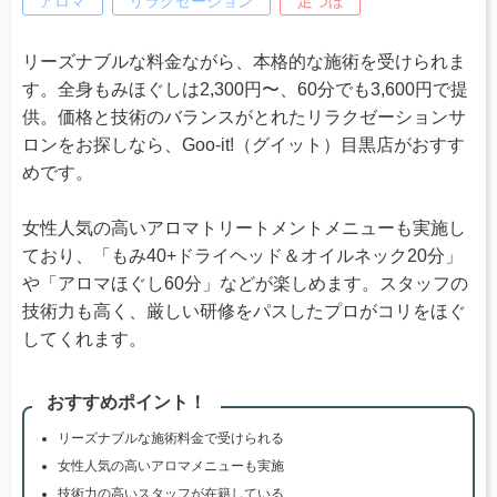
アロマ
リラクゼーション
足つぼ
リーズナブルな料金ながら、本格的な施術を受けられま
す。全身もみほぐしは2,300円〜、60分でも3,600円で提
供。価格と技術のバランスがとれたリラクゼーションサ
ロンをお探しなら、Goo-it!（グイット）目黒店がおすす
めです。
女性人気の高いアロマトリートメントメニューも実施し
ており、「もみ40+ドライヘッド＆オイルネック20分」
や「アロマほぐし60分」などが楽しめます。スタッフの
技術力も高く、厳しい研修をパスしたプロがコリをほぐ
してくれます。
おすすめポイント！
リーズナブルな施術料金で受けられる
女性人気の高いアロマメニューも実施
技術力の高いスタッフが在籍している