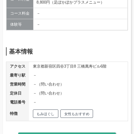
8,800円（足ぽかぽかプラスメニュー）
コース料金
－
体験等
－
基本情報
アクセス
東京都新宿区四谷3丁目8 三橋萬寿ビル6階
最寄り駅
－
営業時間
－（問い合わせ）
定休日
－（問い合わせ）
電話番号
－
特徴
もみほぐし
女性もおすすめ