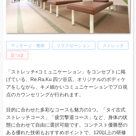
マッサージ・整体
リラクゼーション
ストレッチ
足つぼ
「ストレッチ×コミュニケーション」をコンセプトに掲
げている、Re.Ra.Ku 四ツ谷店。オリジナルのボディケ
アをしながら、キメ細かいコミュニケーションでプロ視
点のカウンセリングが行われます。
目的に合わせた多彩なコースも魅力の1つ。「タイ古式
ストレッチコース」「疲労撃退コース」など、身体の状
態に合わせて自由に選択可能です。コンテスト優勝歴の
ある優れた技術もおすすめポイントで、120以上の研修