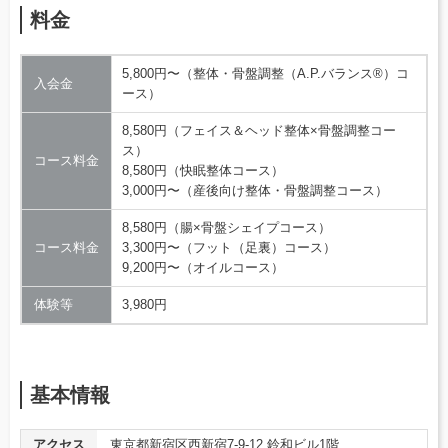
料金
5,800円〜（整体・骨盤調整（A.P.バランス®）コ
入会金
ース）
8,580円（フェイス＆ヘッド整体×骨盤調整コー
ス）
コース料金
8,580円（快眠整体コース）
3,000円〜（産後向け整体・骨盤調整コース）
8,580円（腸×骨盤シェイプコース）
コース料金
3,300円〜（フット（足裏）コース）
9,200円〜（オイルコース）
体験等
3,980円
基本情報
アクセス
東京都新宿区西新宿7-9-12 鈴和ビル1階