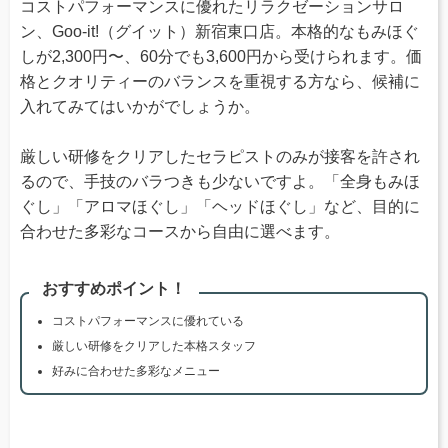
コストパフォーマンスに優れたリラクゼーションサロ
ン、Goo-it!（グイット）新宿東口店。本格的なもみほぐ
しが2,300円〜、60分でも3,600円から受けられます。価
格とクオリティーのバランスを重視する方なら、候補に
入れてみてはいかがでしょうか。
厳しい研修をクリアしたセラピストのみが接客を許され
るので、手技のバラつきも少ないですよ。「全身もみほ
ぐし」「アロマほぐし」「ヘッドほぐし」など、目的に
合わせた多彩なコースから自由に選べます。
おすすめポイント！
コストパフォーマンスに優れている
厳しい研修をクリアした本格スタッフ
好みに合わせた多彩なメニュー