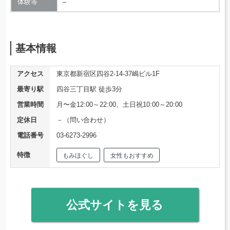
体験等
–
基本情報
アクセス
東京都新宿区四谷2-14-37嶋ビル1F
最寄り駅
四谷三丁目駅 徒歩3分
営業時間
月〜金12:00～22:00、土日祝10:00～20:00
定休日
－（問い合わせ）
電話番号
03-6273-2996
特徴
もみほぐし
女性もおすすめ
公式サイトを見る