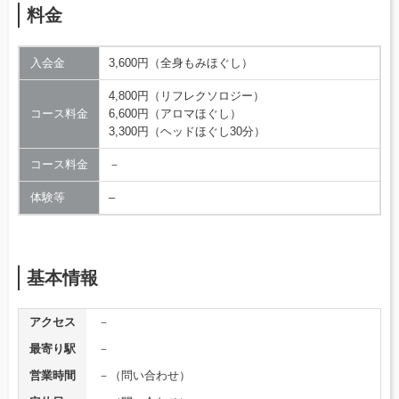
料金
入会金
3,600円（全身もみほぐし）
4,800円（リフレクソロジー）
コース料金
6,600円（アロマほぐし）
3,300円（ヘッドほぐし30分）
コース料金
－
体験等
–
基本情報
アクセス
－
最寄り駅
－
営業時間
－（問い合わせ）