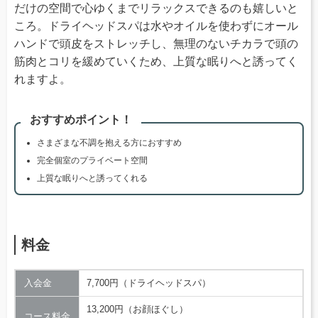
だけの空間で心ゆくまでリラックスできるのも嬉しいと
ころ。ドライヘッドスパは水やオイルを使わずにオール
ハンドで頭皮をストレッチし、無理のないチカラで頭の
筋肉とコリを緩めていくため、上質な眠りへと誘ってく
れますよ。
おすすめポイント！
さまざまな不調を抱える方におすすめ
完全個室のプライベート空間
上質な眠りへと誘ってくれる
料金
入会金
7,700円（ドライヘッドスパ）
13,200円（お顔ほぐし）
コース料金