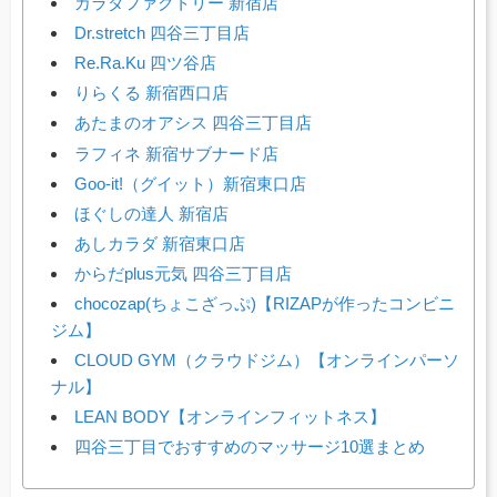
カラダファクトリー 新宿店
Dr.stretch 四谷三丁目店
Re.Ra.Ku 四ツ谷店
りらくる 新宿西口店
あたまのオアシス 四谷三丁目店
ラフィネ 新宿サブナード店
Goo-it!（グイット）新宿東口店
ほぐしの達人 新宿店
あしカラダ 新宿東口店
からだplus元気 四谷三丁目店
chocozap(ちょこざっぷ)【RIZAPが作ったコンビニ
ジム】
CLOUD GYM（クラウドジム）【オンラインパーソ
ナル】
LEAN BODY【オンラインフィットネス】
四谷三丁目でおすすめのマッサージ10選まとめ