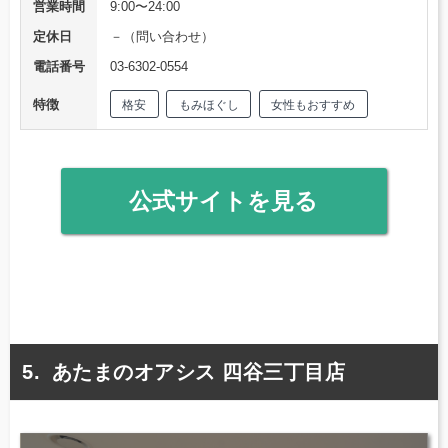
営業時間
9:00〜24:00
定休日
－（問い合わせ）
電話番号
03-6302-0554
特徴
格安
もみほぐし
女性もおすすめ
公式サイトを見る
あたまのオアシス 四谷三丁目店