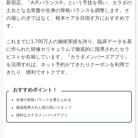
新宿店。「A.P.バランス®」という手技を用い、カラダの
土台となる骨盤や全身の骨格バランスを調整します。そ
の場しのぎではなく、根本ケアを目指す方におすすめで
す。
これまでに1,700万人の施術実績を誇り、臨床データを基
に作られた研修カリキュラムで徹底的に指導されたセラ
ピストが在籍しています。『カラダメンバーズアプリ』
を活用すれば、ネット予約ができたりクーポンを利用で
きたり、便利でオトクです。
おすすめポイント！
全身の骨格バランスを整えられる
徹底指導された質の高いスタッフ
便利なカラダメンバーズアプリ