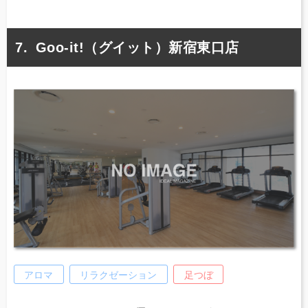
Goo-it!（グイット）新宿東口店
アロマ
リラクゼーション
足つぼ