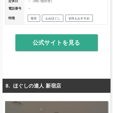
定休日
－（問い合わせ）
電話番号
－
特徴
格安
もみほぐし
女性もおすすめ
公式サイトを見る
ほぐしの達人 新宿店