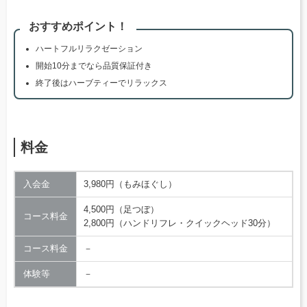
おすすめポイント！
ハートフルリラクゼーション
開始10分までなら品質保証付き
終了後はハーブティーでリラックス
料金
入会金
3,980円（もみほぐし）
4,500円（足つぼ）
コース料金
2,800円（ハンドリフレ・クイックヘッド30分）
コース料金
－
体験等
－