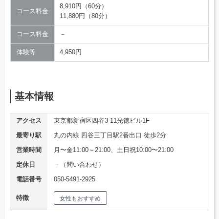
8,910円（60分）
コース料金
11,880円（80分）
コース料金
－
体験等
4,950円
基本情報
アクセス
東京都新宿区四谷3-11光徳ビル1F
最寄り駅
丸の内線 四谷三丁目駅2番出口 徒歩2分
営業時間
月〜金11:00～21:00、土日祝10:00〜21:00
定休日
－（問い合わせ）
電話番号
050-5491-2925
特徴
女性もおすすめ