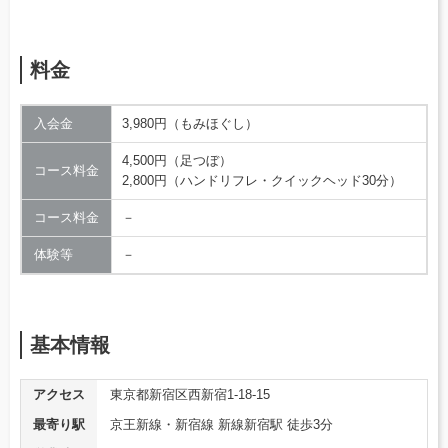
料金
入会金
3,980円（もみほぐし）
4,500円（足つぼ）
コース料金
2,800円（ハンドリフレ・クイックヘッド30分）
コース料金
－
体験等
－
基本情報
アクセス
東京都新宿区西新宿1-18-15
最寄り駅
京王新線・新宿線 新線新宿駅 徒歩3分