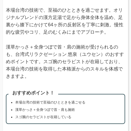
本場台湾の技術で、至福のひとときを過ごせます。オリ
ジナルブレンドの漢方足湯で足から身体全体を温め、足
裏から膝下にかけて64ヶ所の反射区を丁寧に刺激。慢性
的な疲労やコリ、足のむくみにまでアプローチ。
漢草かっさ＋全身つぼで首・肩の施術が受けられるの
も、台湾式リラクゼーション 悠泉（ユウセン）のおすす
めポイントです。スゴ腕のセラピストが在籍しており、
本場台湾の技術を取得した本格派からのスキルを体感で
きますよ。
おすすめポイント！
本場台湾の技術で至福のひとときを過ごせる
漢草かっさ＋全身つぼで首・肩も施術
スゴ腕のセラピストが在籍している