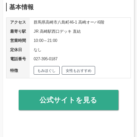
基本情報
アクセス
群馬県高崎市八島町46-1 高崎オーパ6階
最寄り駅
JR 高崎駅西口デッキ 直結
営業時間
10:00～21:00
定休日
なし
電話番号
027-395-0187
特徴
もみほぐし
女性もおすすめ
公式サイトを見る