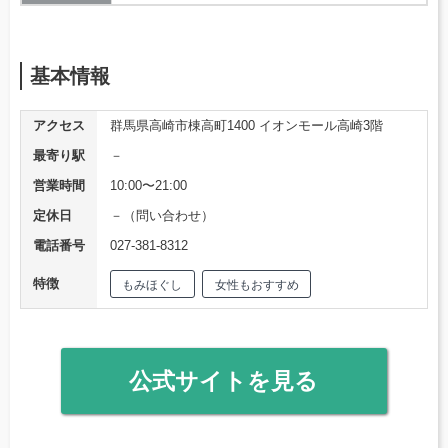
基本情報
アクセス
群馬県高崎市棟高町1400 イオンモール高崎3階
最寄り駅
－
営業時間
10:00〜21:00
定休日
－（問い合わせ）
電話番号
027-381-8312
特徴
もみほぐし
女性もおすすめ
公式サイトを見る