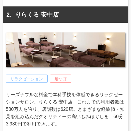
りらくる 安中店
リラクゼーション
足つぼ
リーズナブルな料金で本科手技を体感できるリラクゼー
ションサロン、りらくる 安中店。これまでの利用者数は
530万人を誇り、店舗数は620店。さまざまな経験値・知
見を組み込んだクオリティーの高いもみほぐしを、60分
3,980円で利用できます。