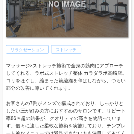
リラクゼーション
ストレッチ
マッサージ×ストレッチ施術で全身の筋肉にアプローチ
してくれる、ラボ式ストレッチ整体 カラダラボ高崎店。
コリをほぐし、縮まった筋繊維を伸ばしながら、つらい
部分の改善に導いてくれます。
お客さんの7割がメンズで構成されており、しっかりと
したい圧が好みの方におすすめのサロンです。リピート
率86％超の結果が、クオリティの高さを物語っていま
す。個々に適した柔軟な施術を実施しており、テンプレ
ート的なメニューでは満足できない方も注目してみてく