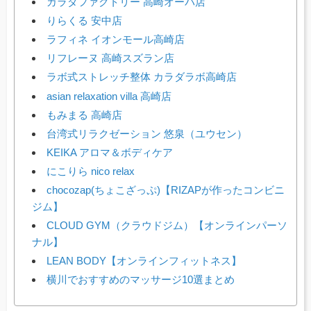
カラダファクトリー 高崎オーパ店
りらくる 安中店
ラフィネ イオンモール高崎店
リフレーヌ 高崎スズラン店
ラボ式ストレッチ整体 カラダラボ高崎店
asian relaxation villa 高崎店
もみまる 高崎店
台湾式リラクゼーション 悠泉（ユウセン）
KEIKA アロマ＆ボディケア
にこりら nico relax
chocozap(ちょこざっぷ)【RIZAPが作ったコンビニ
ジム】
CLOUD GYM（クラウドジム）【オンラインパーソ
ナル】
LEAN BODY【オンラインフィットネス】
横川でおすすめのマッサージ10選まとめ