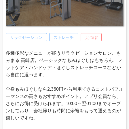
リラクゼーション
ストレッチ
足つぼ
多種多彩なメニューが揃うリラクゼーションサロン、も
みまる 高崎店。ベーシックなもみほぐしはもちろん、フ
ットケア・ハンドケア・ほぐしストレッチコースなどか
ら自由に選べます。
全身もみほぐしなら2,360円から利用できるコストパフォ
ーマンスの高さもおすすめポイント。アプリ会員なら、
さらにお得に受けられます。10:00～翌01:00までオープ
ンしており、会社帰りも時間に余裕をもって通えるのが
嬉しいですね。