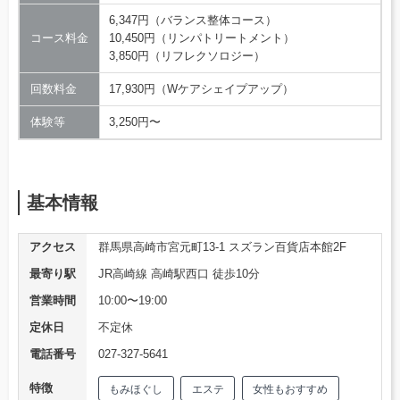
6,347円（バランス整体コース）
コース料金
10,450円（リンパトリートメント）
3,850円（リフレクソロジー）
回数料金
17,930円（Wケアシェイプアップ）
体験等
3,250円〜
基本情報
アクセス
群馬県高崎市宮元町13-1 スズラン百貨店本館2F
最寄り駅
JR高崎線 高崎駅西口 徒歩10分
営業時間
10:00〜19:00
定休日
不定休
電話番号
027-327-5641
特徴
もみほぐし
エステ
女性もおすすめ