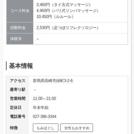
3,460円（タイ古式マッサージ）
コース料金
4,950円（バリ式リンパマッサージ）
10,450円（ルルール）
回数料金
2,530円（足つぼリフレクソロジー）
体験等
–
基本情報
アクセス
群馬県高崎市緑町3-2-6
最寄り駅
－
営業時間
11:00～21:00
定休日
年末年始
電話番号
027-386-3344
特徴
もみほぐし
女性もおすすめ