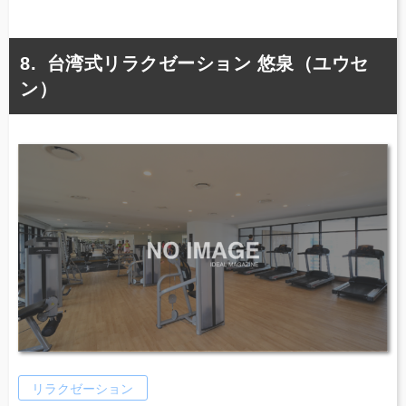
台湾式リラクゼーション 悠泉（ユウセ
ン）
リラクゼーション