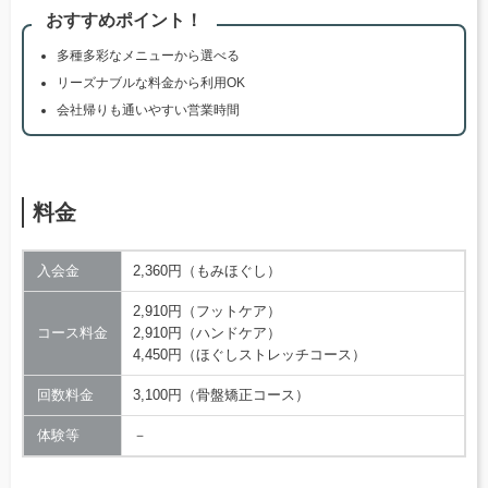
おすすめポイント！
多種多彩なメニューから選べる
リーズナブルな料金から利用OK
会社帰りも通いやすい営業時間
料金
入会金
2,360円（もみほぐし）
2,910円（フットケア）
コース料金
2,910円（ハンドケア）
4,450円（ほぐしストレッチコース）
回数料金
3,100円（骨盤矯正コース）
体験等
－