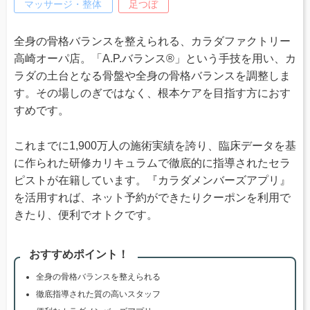
マッサージ・整体
足つぼ
全身の骨格バランスを整えられる、カラダファクトリー
高崎オーパ店。「A.P.バランス®」という手技を用い、カ
ラダの土台となる骨盤や全身の骨格バランスを調整しま
す。その場しのぎではなく、根本ケアを目指す方におす
すめです。
これまでに1,900万人の施術実績を誇り、臨床データを基
に作られた研修カリキュラムで徹底的に指導されたセラ
ピストが在籍しています。『カラダメンバーズアプリ』
を活用すれば、ネット予約ができたりクーポンを利用で
きたり、便利でオトクです。
おすすめポイント！
全身の骨格バランスを整えられる
徹底指導された質の高いスタッフ