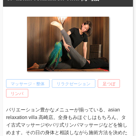
マッサージ・整体
リラクゼーション
足つぼ
リンパ
バリエーション豊かなメニューが揃っている、asian
relaxation villa 高崎店。全身もみほぐしはもちろん、タ
イ古式マッサージやバリ式リンパマッサージなどを愉し
めます。その日の身体と相談しながら施術方法を決めた